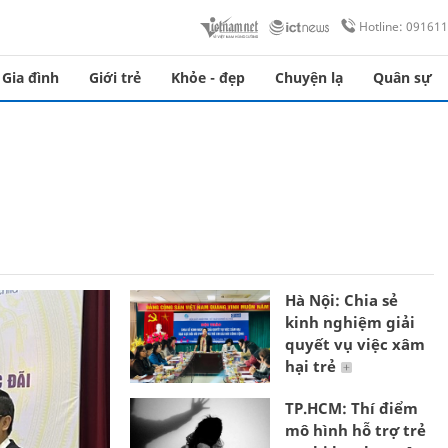
Hotline: 09161
Gia đình
Giới trẻ
Khỏe - đẹp
Chuyện lạ
Quân sự
Hà Nội: Chia sẻ
kinh nghiệm giải
quyết vụ việc xâm
hại trẻ
TP.HCM: Thí điểm
mô hình hỗ trợ trẻ