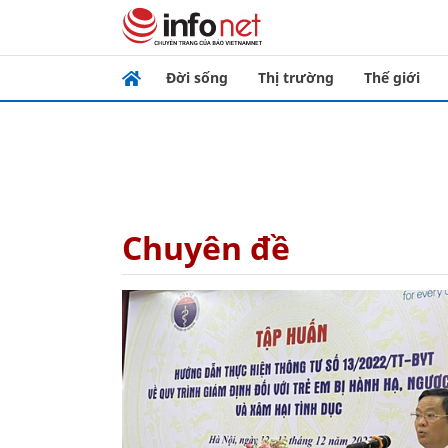
Đời sống
Thị trường
Thế giới
Chuyên đề