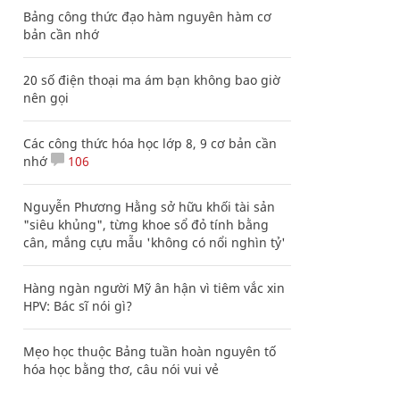
Bảng công thức đạo hàm nguyên hàm cơ
bản cần nhớ
20 số điện thoại ma ám bạn không bao giờ
nên gọi
Các công thức hóa học lớp 8, 9 cơ bản cần
nhớ
106
Nguyễn Phương Hằng sở hữu khối tài sản
"siêu khủng", từng khoe sổ đỏ tính bằng
cân, mắng cựu mẫu 'không có nổi nghìn tỷ'
Hàng ngàn người Mỹ ân hận vì tiêm vắc xin
HPV: Bác sĩ nói gì?
Mẹo học thuộc Bảng tuần hoàn nguyên tố
hóa học bằng thơ, câu nói vui vẻ