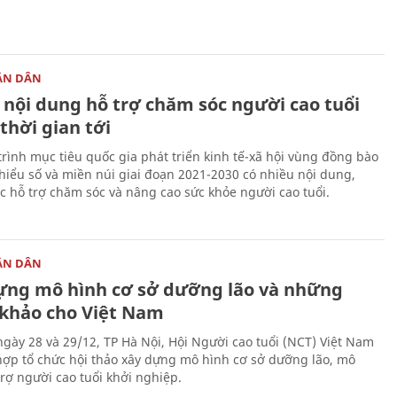
ÂN DÂN
 nội dung hỗ trợ chăm sóc người cao tuổi
thời gian tới
rình mục tiêu quốc gia phát triển kinh tế-xã hội vùng đồng bào
thiểu số và miền núi giai đoạn 2021-2030 có nhiều nội dung,
 hỗ trợ chăm sóc và nâng cao sức khỏe người cao tuổi.
ÂN DÂN
ựng mô hình cơ sở dưỡng lão và những
khảo cho Việt Nam
ngày 28 và 29/12, TP Hà Nội, Hội Người cao tuổi (NCT) Việt Nam
hợp tổ chức hội thảo xây dựng mô hình cơ sở dưỡng lão, mô
trợ người cao tuổi khởi nghiệp.