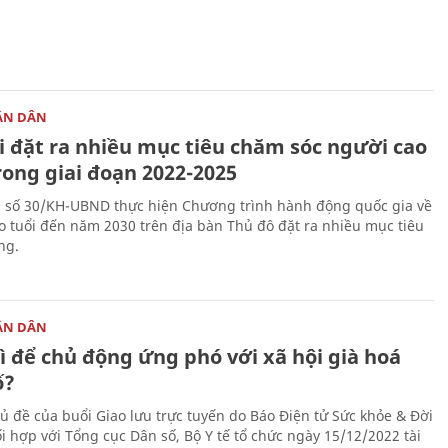
ÂN DÂN
i đặt ra nhiều mục tiêu chăm sóc người cao
rong giai đoạn 2022-2025
 số 30/KH-UBND thực hiện Chương trình hành động quốc gia về
o tuổi đến năm 2030 trên địa bàn Thủ đô đặt ra nhiều mục tiêu
ng.
ÂN DÂN
ì để chủ động ứng phó với xã hội già hoá
ố?
hủ đề của buổi Giao lưu trực tuyến do Báo Điện tử Sức khỏe & Đời
i hợp với Tổng cục Dân số, Bộ Y tế tổ chức ngày 15/12/2022 tài