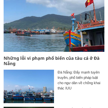
Những lỗi vi phạm phổ biến của tàu cá ở Đà
Nẵng
Đà Nẵng: Đẩy mạnh tuyên
truyền, phổ biến pháp luật
cho ngư dân về chống khai
thác IUU