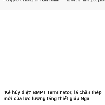
thống phòng không tầm ngắn Komar
lái tại triển lãm quốc phò
'Kẻ hủy diệt' BMPT Terminator, lá chắn thép
mới của lực lượng tăng thiết giáp Nga