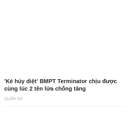
'Kẻ hủy diệt' BMPT Terminator chịu được
cùng lúc 2 tên lửa chống tăng
QUÂN SỰ