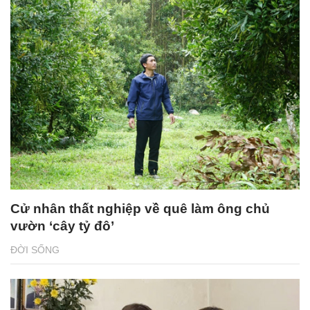
Cử nhân thất nghiệp về quê làm ông chủ
vườn ‘cây tỷ đô’
ĐỜI SỐNG