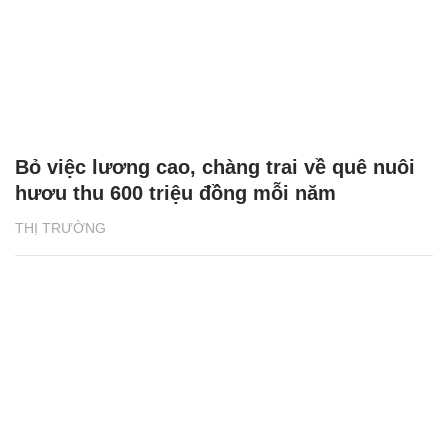
Bỏ việc lương cao, chàng trai về quê nuôi
hươu thu 600 triệu đồng mỗi năm
THỊ TRƯỜNG