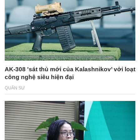
AK-308 'sát thủ mới của Kalashnikov’ với loạt
công nghệ siêu hiện đại
QUÂN SỰ