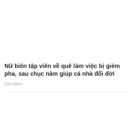
Nữ biên tập viên về quê làm việc bị gièm
pha, sau chục năm giúp cả nhà đổi đời
GIA ĐÌNH