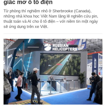
giấc mơ ô tô điện
Từ phòng thí nghiệm nhỏ ở Sherbrooke (Canada),
những nhà khoa học Việt Nam lặng lẽ nghiên cứu pin,
thuật toán và AI cho ô tô điện – với niềm tin một ngày
sẽ ứng dụng trên xe Việt.