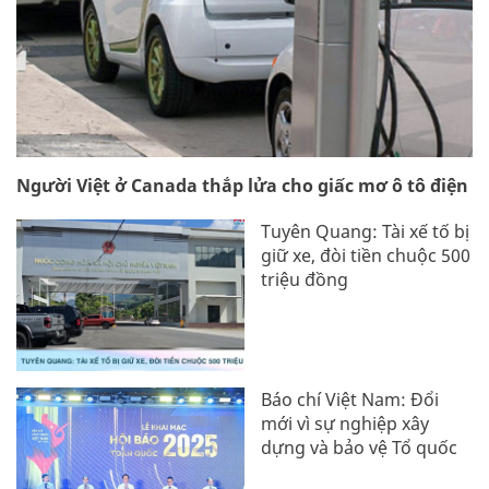
Người Việt ở Canada thắp lửa cho giấc mơ ô tô điện
Tuyên Quang: Tài xế tố bị
giữ xe, đòi tiền chuộc 500
triệu đồng
Báo chí Việt Nam: Đổi
mới vì sự nghiệp xây
dựng và bảo vệ Tổ quốc