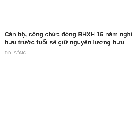
Cán bộ, công chức đóng BHXH 15 năm nghỉ
hưu trước tuổi sẽ giữ nguyên lương hưu
ĐỜI SỐNG