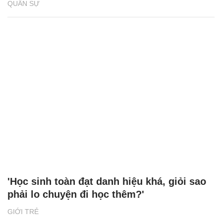
QUÂN SỰ
'Học sinh toàn đạt danh hiệu khá, giỏi sao
phải lo chuyện đi học thêm?'
GIỚI TRẺ