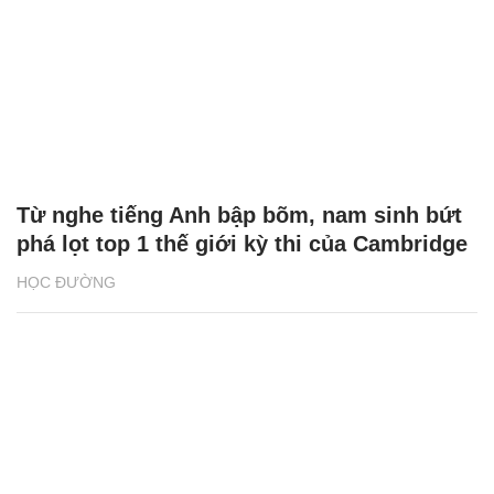
Từ nghe tiếng Anh bập bõm, nam sinh bứt
phá lọt top 1 thế giới kỳ thi của Cambridge
HỌC ĐƯỜNG