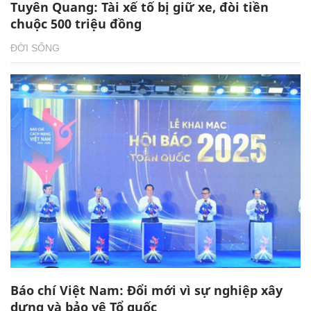
Tuyên Quang: Tài xế tố bị giữ xe, đòi tiền
chuộc 500 triệu đồng
ĐỜI SỐNG
Báo chí Việt Nam: Đổi mới vì sự nghiệp xây
dựng và bảo vệ Tổ quốc