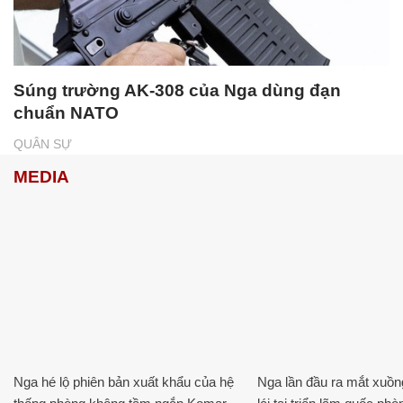
Súng trường AK-308 của Nga dùng đạn
chuẩn NATO
QUÂN SỰ
MEDIA
Nga hé lộ phiên bản xuất khẩu của hệ
Nga lần đầu ra mắt xuồ