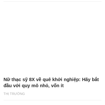
Nữ thạc sỹ 8X về quê khởi nghiệp: Hãy bắt
đầu với quy mô nhỏ, vốn ít
THỊ TRƯỜNG