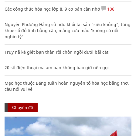
Các công thức hóa học lớp 8, 9 cơ bản cần nhớ
106
Nguyễn Phương Hằng sở hữu khối tài sản "siêu khủng", từng
khoe sổ đỏ tính bằng cân, mắng cựu mẫu 'không có nổi
nghìn tỷ'
Truy nã kẻ giết bạn thân rồi chôn ngồi dưới bãi cát
20 số điện thoại ma ám bạn không bao giờ nên gọi
Mẹo học thuộc Bảng tuần hoàn nguyên tố hóa học bằng thơ,
câu nói vui vẻ
Chuyên đề