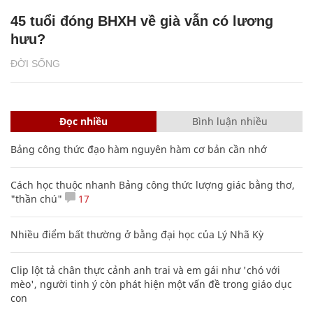
45 tuổi đóng BHXH về già vẫn có lương
hưu?
ĐỜI SỐNG
Đọc nhiều
Bình luận nhiều
Bảng công thức đạo hàm nguyên hàm cơ bản cần nhớ
Cách học thuộc nhanh Bảng công thức lượng giác bằng thơ,
"thần chú"
17
Nhiều điểm bất thường ở bằng đại học của Lý Nhã Kỳ
Clip lột tả chân thực cảnh anh trai và em gái như 'chó với
mèo', người tinh ý còn phát hiện một vấn đề trong giáo dục
con