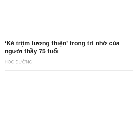
‘Kẻ trộm lương thiện’ trong trí nhớ của
người thầy 75 tuổi
HỌC ĐƯỜNG