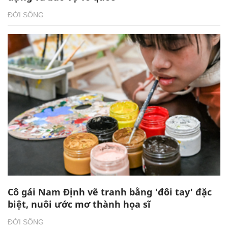
ĐỜI SỐNG
Cô gái Nam Định vẽ tranh bằng 'đôi tay' đặc
biệt, nuôi ước mơ thành họa sĩ
ĐỜI SỐNG