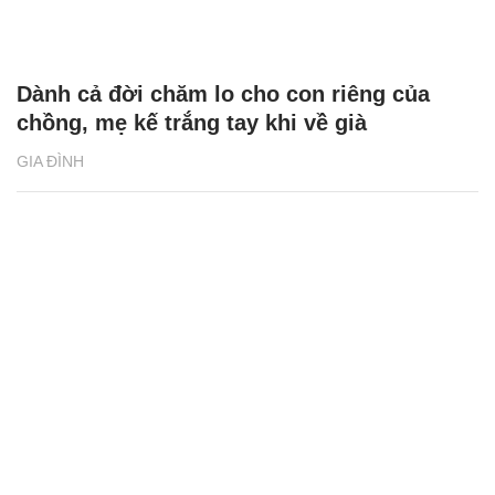
Dành cả đời chăm lo cho con riêng của
chồng, mẹ kế trắng tay khi về già
GIA ĐÌNH