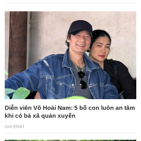
Diễn viên Võ Hoài Nam: 5 bố con luôn an tâm
khi có bà xã quán xuyến
GIA ĐÌNH