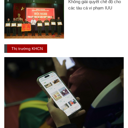
Không giải quyết chế độ cho
các tàu cá vi phạm IUU
Thị trường KHCN