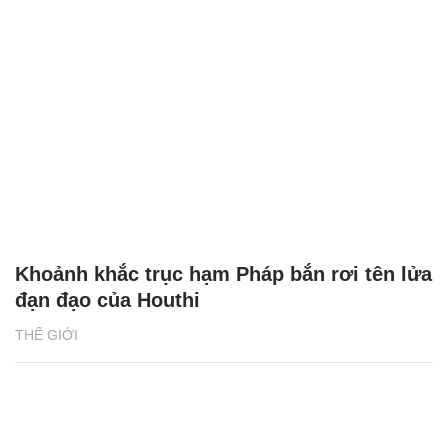
Khoảnh khắc trục hạm Pháp bắn rơi tên lửa
đạn đạo của Houthi
THẾ GIỚI