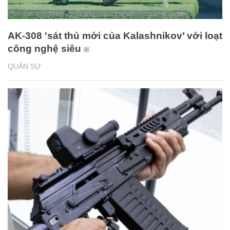
AK-308 'sát thủ mới của Kalashnikov’ với loạt
công nghệ siêu
QUÂN SỰ