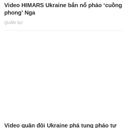
Video HIMARS Ukraine bắn nổ pháo ‘cuồng
phong’ Nga
QUÂN SỰ
Video quân đội Ukraine phá tung pháo tự