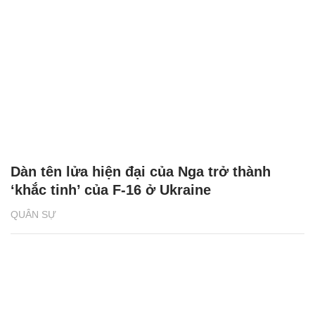
Dàn tên lửa hiện đại của Nga trở thành
‘khắc tinh’ của F-16 ở Ukraine
QUÂN SỰ