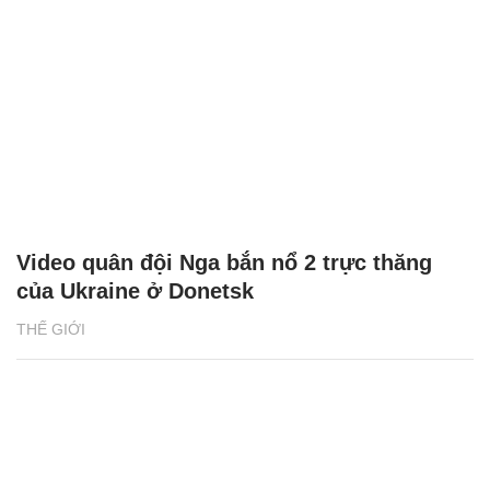
Video quân đội Nga bắn nổ 2 trực thăng
của Ukraine ở Donetsk
THẾ GIỚI