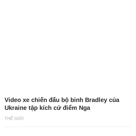
Video xe chiến đấu bộ binh Bradley của
Ukraine tập kích cứ điểm Nga
THẾ GIỚI