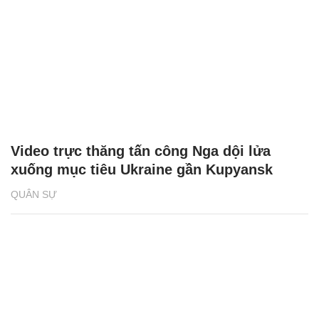
Video trực thăng tấn công Nga dội lửa
xuống mục tiêu Ukraine gần Kupyansk
QUÂN SỰ