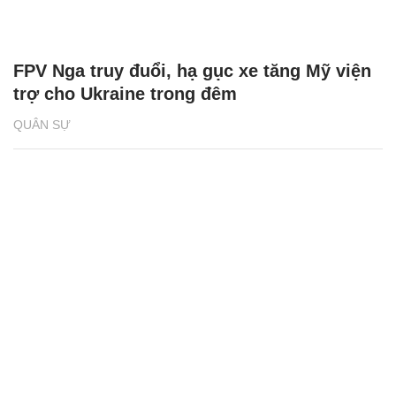
FPV Nga truy đuổi, hạ gục xe tăng Mỹ viện
trợ cho Ukraine trong đêm
QUÂN SỰ