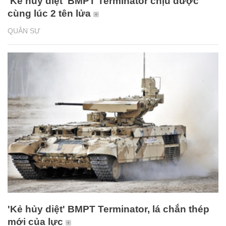
'Kẻ hủy diệt' BMPT Terminator chịu được
cùng lúc 2 tên lửa
QUÂN SỰ
'Kẻ hủy diệt' BMPT Terminator, lá chắn thép
mới của lực