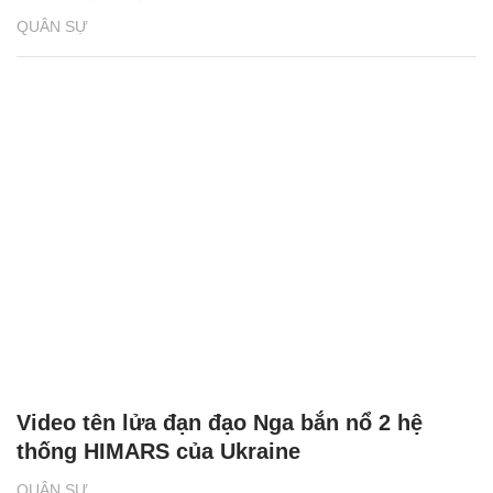
QUÂN SỰ
Video tên lửa đạn đạo Nga bắn nổ 2 hệ
thống HIMARS của Ukraine
QUÂN SỰ