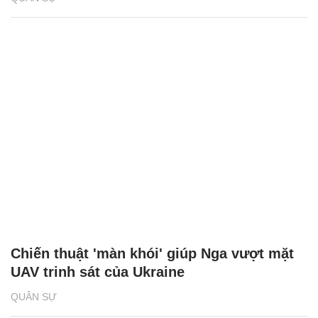
Chiến thuật 'màn khói' giúp Nga vượt mặt
UAV trinh sát của Ukraine
QUÂN SỰ