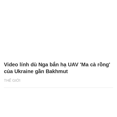
Video lính dù Nga bắn hạ UAV 'Ma cà rồng'
của Ukraine gần Bakhmut
THẾ GIỚI