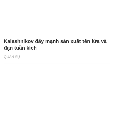
Kalashnikov đẩy mạnh sản xuất tên lửa và
đạn tuần kích
QUÂN SỰ