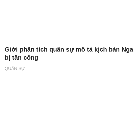
Giới phân tích quân sự mô tả kịch bản Nga
bị tấn công
QUÂN SỰ