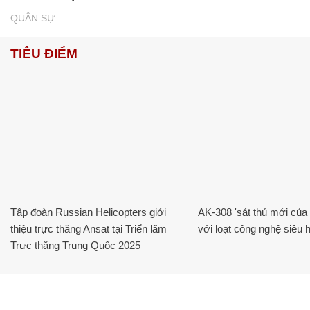
QUÂN SỰ
TIÊU ĐIỂM
Tập đoàn Russian Helicopters giới
AK-308 'sát thủ mới của
thiệu trực thăng Ansat tại Triển lãm
với loạt công nghệ siêu h
Trực thăng Trung Quốc 2025