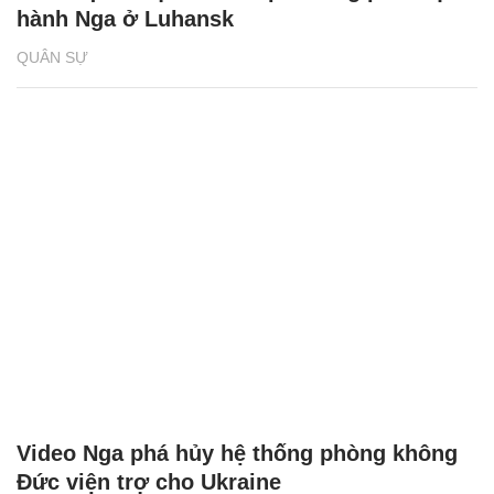
hành Nga ở Luhansk
QUÂN SỰ
Video Nga phá hủy hệ thống phòng không
Đức viện trợ cho Ukraine