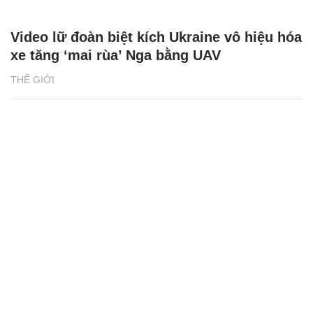
Video lữ đoàn biệt kích Ukraine vô hiệu hóa
xe tăng ‘mai rùa’ Nga bằng UAV
THẾ GIỚI