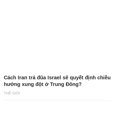
Cách Iran trả đũa Israel sẽ quyết định chiều
hướng xung đột ở Trung Đông?
THẾ GIỚI