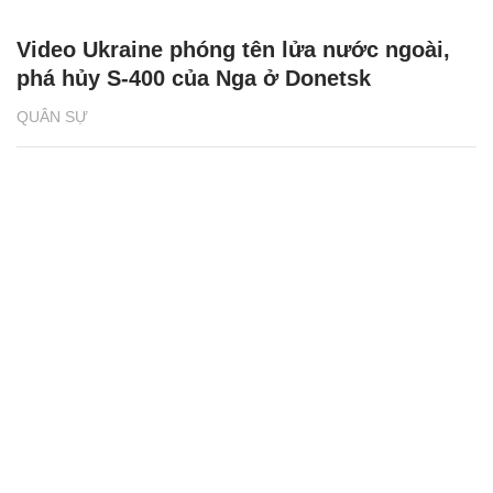
Video Ukraine phóng tên lửa nước ngoài,
phá hủy S-400 của Nga ở Donetsk
QUÂN SỰ