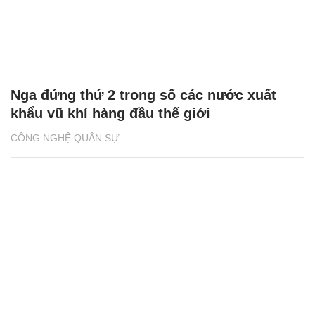
Nga đứng thứ 2 trong số các nước xuất
khẩu vũ khí hàng đầu thế giới
CÔNG NGHỆ QUÂN SỰ