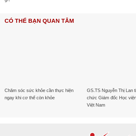
CÓ THỂ BẠN QUAN TÂM
Chăm sóc sức khỏe cần thực hiện
GS.TS Nguyễn Thị Lan ti
ngay khi cơ thể còn khỏe
chức Giám đốc Học viện
Việt Nam