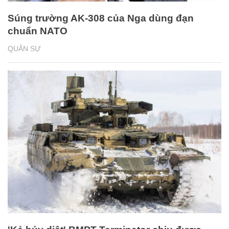
Súng trường AK-308 của Nga dùng đạn
chuẩn NATO
QUÂN SỰ