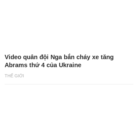
Video quân đội Nga bắn cháy xe tăng
Abrams thứ 4 của Ukraine
THẾ GIỚI