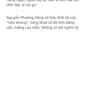
HPV: Bác sĩ nói gì?
Nguyễn Phương Hằng sở hữu khối tài sản
"siêu khủng", từng khoe sổ đỏ tính bằng
cân, mắng cựu mẫu 'không có nổi nghìn tỷ'