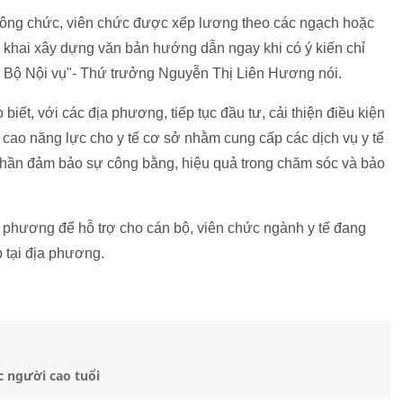
công chức, viên chức được xếp lương theo các ngạch hoặc
n khai xây dựng văn bản hướng dẫn ngay khi có ý kiến chỉ
 Bộ Nội vụ"- Thứ trưởng Nguyễn Thị Liên Hương nói.
ết, với các địa phương, tiếp tục đầu tư, cải thiện điều kiện
g cao năng lực cho y tế cơ sở nhằm cung cấp các dịch vụ y tế
 phần đảm bảo sự công bằng, hiệu quả trong chăm sóc và bảo
phương để hỗ trợ cho cán bộ, viên chức ngành y tế đang
p tại địa phương.
c người cao tuổi