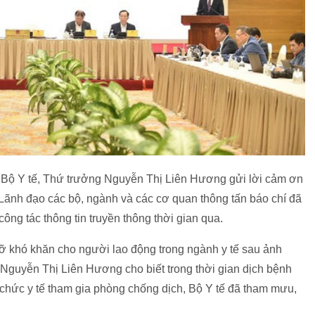
ạo Bộ Y tế, Thứ trưởng Nguyễn Thị Liên Hương gửi lời cảm ơn
ãnh đạo các bộ, ngành và các cơ quan thông tấn báo chí đã
công tác thông tin truyền thông thời gian qua.
 gỡ khó khăn cho người lao động trong ngành y tế sau ảnh
Nguyễn Thị Liên Hương cho biết trong thời gian dịch bệnh
 chức y tế tham gia phòng chống dịch, Bộ Y tế đã tham mưu,