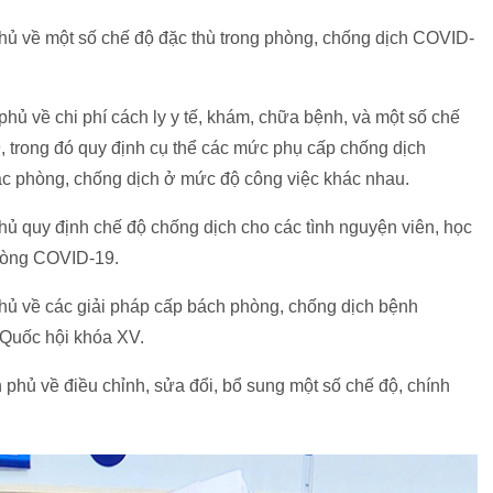
hủ về một số chế độ đặc thù trong phòng, chống dịch COVID-
hủ về chi phí cách ly y tế, khám, chữa bệnh, và một số chế
, trong đó quy định cụ thể các mức phụ cấp chống dịch
ác phòng, chống dịch ở mức độ công việc khác nhau.
ủ quy định chế độ chống dịch cho các tình nguyện viên, học
phòng COVID-19.
hủ về các giải pháp cấp bách phòng, chống dịch bệnh
 Quốc hội khóa XV.
phủ về điều chỉnh, sửa đổi, bổ sung một số chế độ, chính