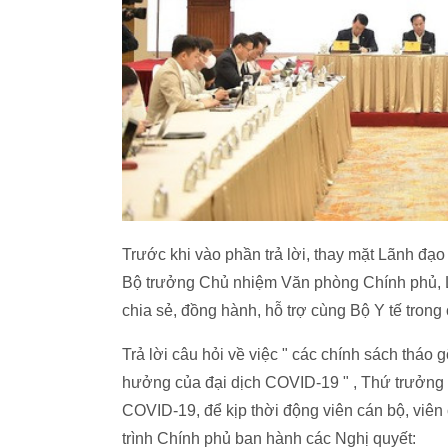
Trước khi vào phần trả lời, thay mặt Lãnh đ
Bộ trưởng Chủ nhiệm Văn phòng Chính phủ, L
chia sẻ, đồng hành, hỗ trợ cùng Bộ Y tế trong 
Trả lời câu hỏi về việc " các chính sách tháo
hưởng của đại dịch COVID-19 " , Thứ trưởng 
COVID-19, để kịp thời động viên cán bộ, viên
trình Chính phủ ban hành các Nghị quyết: