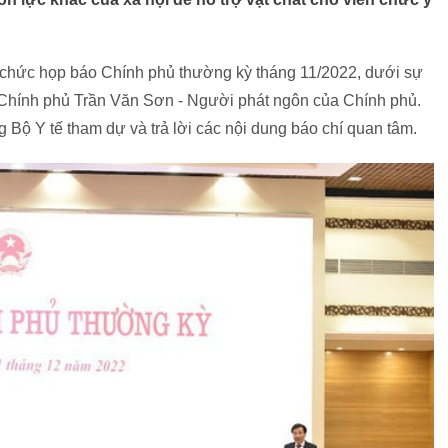
 chức họp báo Chính phủ thường kỳ tháng 11/2022, dưới sự
 Chính phủ Trần Văn Sơn - Người phát ngôn của Chính phủ.
ộ Y tế tham dự và trả lời các nội dung báo chí quan tâm.