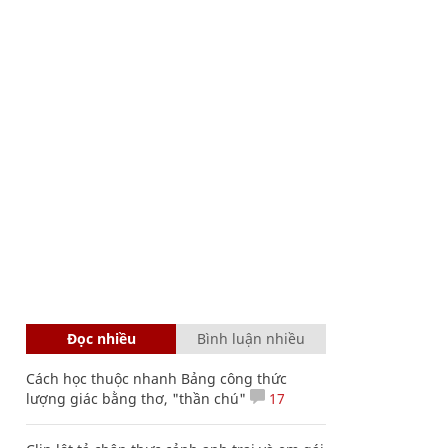
Đọc nhiều
Bình luận nhiều
Cách học thuộc nhanh Bảng công thức
lượng giác bằng thơ, "thần chú"
17