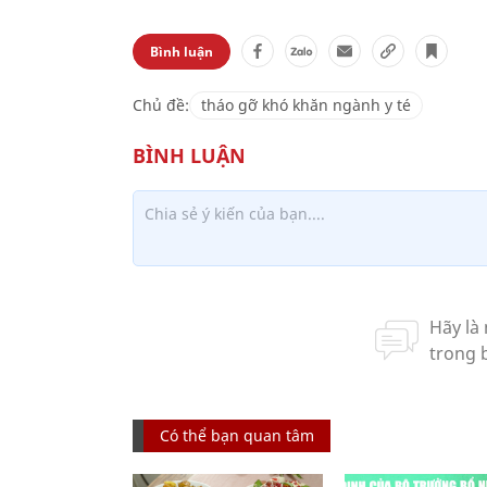
Bình luận
Chủ đề:
tháo gỡ khó khăn ngành y té
Có thể bạn quan tâm