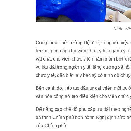
Nhân viê
Cũng theo Thứ trưởng Bộ Y tế, cùng với việc 
lương, phụ cấp cho viên chức y tế, ngành y t
vật chất cho viên chức y tế nhằm giảm bớt khó
vụ lâu dài trong ngành y tế; tăng cường xã hộ
chức y tế, đặc biệt là y bác sỹ có trình độ ch
Bên cạnh đó, tiếp tục đầu tư cải thiện môi trư
văn hóa công sở tạo điều kiện cho viên chức y
Để nâng cao chế độ phụ cấp ưu đãi theo nghề 
đã trình Chính phủ ban hành Nghị định sửa đổ
của Chính phủ.