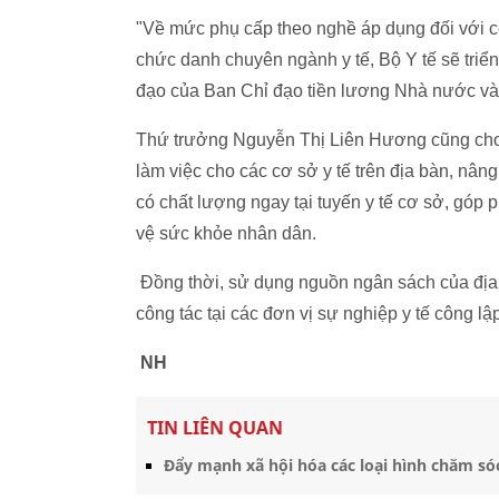
"Về mức phụ cấp theo nghề áp dụng đối với 
chức danh chuyên ngành y tế, Bộ Y tế sẽ triể
đạo của Ban Chỉ đạo tiền lương Nhà nước và
Thứ trưởng Nguyễn Thị Liên Hương cũng cho bi
làm việc cho các cơ sở y tế trên địa bàn, nân
có chất lượng ngay tại tuyến y tế cơ sở, góp
vệ sức khỏe nhân dân.
Đồng thời, sử dụng nguồn ngân sách của địa 
công tác tại các đơn vị sự nghiệp y tế công lậ
NH
TIN LIÊN QUAN
Đẩy mạnh xã hội hóa các loại hình chăm só