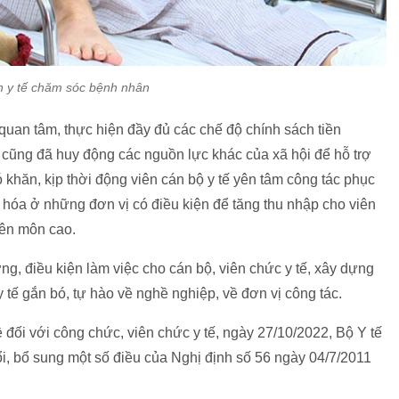
n y tế chăm sóc bệnh nhân
quan tâm, thực hiện đầy đủ các chế độ chính sách tiền
ế cũng đã huy động các nguồn lực khác của xã hội để hỗ trợ
 khăn, kịp thời động viên cán bộ y tế yên tâm công tác phục
i hóa ở những đơn vị có điều kiện để tăng thu nhập cho viên
uyên môn cao.
ờng, điều kiện làm việc cho cán bộ, viên chức y tế, xây dựng
 tế gắn bó, tự hào về nghề nghiệp, về đơn vị công tác.
đối với công chức, viên chức y tế, ngày 27/10/2022, Bộ Y tế
i, bổ sung một số điều của Nghị định số 56 ngày 04/7/2011