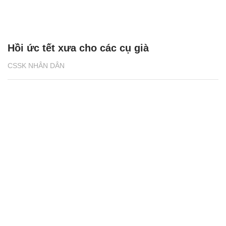
Hồi ức tết xưa cho các cụ già
CSSK NHÂN DÂN