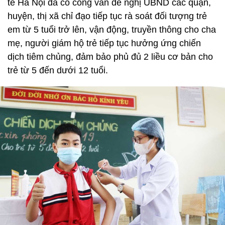
tế Hà Nội đã có công văn đề nghị UBND các quận,
huyện, thị xã chỉ đạo tiếp tục rà soát đối tượng trẻ
em từ 5 tuổi trở lên, vận động, truyền thông cho cha
mẹ, người giám hộ trẻ tiếp tục hưởng ứng chiến
dịch tiêm chủng, đảm bảo phủ đủ 2 liều cơ bản cho
trẻ từ 5 đến dưới 12 tuổi.