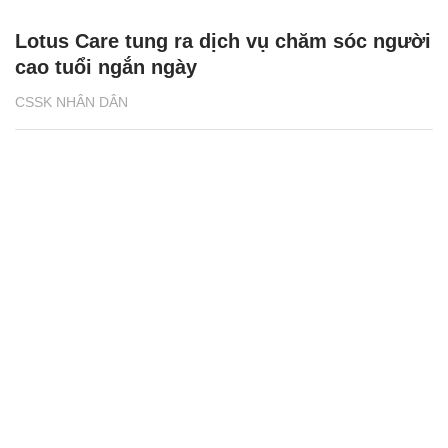
Lotus Care tung ra dịch vụ chăm sóc người
cao tuổi ngắn ngày
CSSK NHÂN DÂN