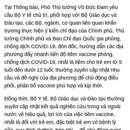
Tại Thông báo, Phó Thủ tướng Vũ Đức Đam yêu
cầu Bộ Y tế chủ trì, phối hợp với Bộ Giáo dục và
Đào tạo, các Bộ, ngành, cơ quan liên quan khẩn
trương thực hiện ý kiến chỉ đạo của Chính phủ, Thủ
tướng Chính phủ và Ban Chỉ đạo Quốc gia phòng,
chống dịch COVID-19, đôn đốc, hướng dẫn các địa
phương đẩy nhanh tiến độ tiêm vaccine phòng,
chống dịch COVID-19, nhất là tiêm cho trẻ em từ 5
tuổi đến dưới 12 tuổi; thường xuyên cập nhật nhu
cầu và đề nghị của địa phương để chủ động điều
phối, phân bổ vaccine phù hợp và kịp thời.
Đồng thời, Bộ Y tế, Bộ Giáo dục và Đào tạo thường
xuyên cập nhật kết quả nghiên cứu trong và ngoài
nước về hiệu quả, lợi ích của việc tiêm vaccine,
nhất là đối với trẻ em, đặc biệt trẻ em có bệnh lý
nền, suy dinh dưỡng, béo phì… để chủ động cung