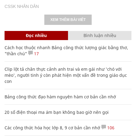
CSSK NHÂN DÂN
XEM THÊM BÀI VIẾT
Đọc nhiều
Bình luận nhiều
Cách học thuộc nhanh Bảng công thức lượng giác bằng thơ,
"thần chú"
17
Clip lột tả chân thực cảnh anh trai và em gái như 'chó với
mèo', người tinh ý còn phát hiện một vấn đề trong giáo dục
con
Bảng công thức đạo hàm nguyên hàm cơ bản cần nhớ
20 số điện thoại ma ám bạn không bao giờ nên gọi
Các công thức hóa học lớp 8, 9 cơ bản cần nhớ
106