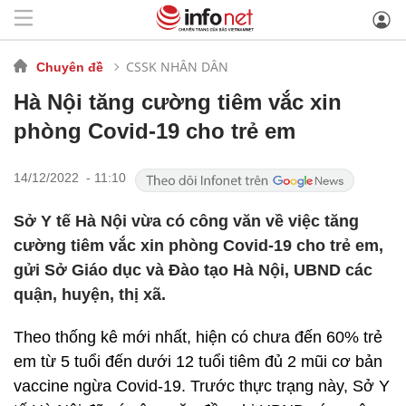
CSSK NHÂN DÂN
Chuyên đề
Hà Nội tăng cường tiêm vắc xin
phòng Covid-19 cho trẻ em
14/12/2022 - 11:10
Sở Y tế Hà Nội vừa có công văn về việc tăng
cường tiêm vắc xin phòng Covid-19 cho trẻ em,
gửi Sở Giáo dục và Đào tạo Hà Nội, UBND các
quận, huyện, thị xã.
Theo thống kê mới nhất, hiện có chưa đến 60% trẻ
em từ 5 tuổi đến dưới 12 tuổi tiêm đủ 2 mũi cơ bản
vaccine ngừa Covid-19. Trước thực trạng này, Sở Y