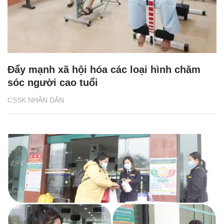
Đẩy mạnh xã hội hóa các loại hình chăm
sóc người cao tuổi
CSSK NHÂN DÂN