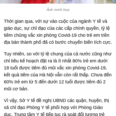
Ảnh minh họa
Thời gian qua, với sự vào cuộc của ngành Y tế và
giáo dục, sự chỉ đạo của các cấp chính quyền, tỷ lệ
tiêm chủng vắc xin phòng Covid-19 cho trẻ em trên
địa bàn thành phố đã có bước chuyển biến tích cực.
Tuy nhiên, so với tỷ lệ chung của cả nước cũng như
chỉ tiêu kế hoạch đặt ra là ít nhất 80% trẻ em dưới
18 tuổi được tiêm đủ mũi vắc xin phòng Covid-19,
kết quả tiêm của Hà Nội vẫn còn rất thấp. Chưa đến
60% trẻ em từ 5 đến dưới 12 tuổi được tiêm đủ 2
mũi cơ bản.
Vì vậy, Sở Y tế đề nghị UBND các quận, huyện, thị
xã chỉ đạo Phòng Y tế phối hợp với Phòng Giáo
dục, Trung tâm Y tế tiếp tục rà soát đối tượng trẻ