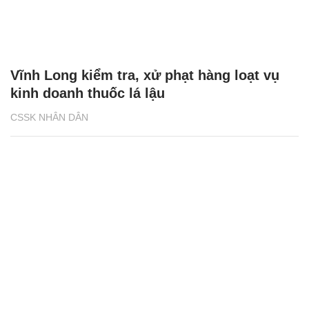
Vĩnh Long kiểm tra, xử phạt hàng loạt vụ
kinh doanh thuốc lá lậu
CSSK NHÂN DÂN