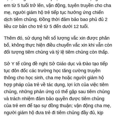
em từ 5 tuổi trở lên, vận động, tuyên truyền cho cha
mẹ, người giám hộ trẻ tiếp tục hưởng ứng chiến
dịch tiêm chủng. Đồng thời đảm bảo bao phủ đủ 2
liều cơ bản cho trẻ từ 5 đến dưới 12 tuổi.
Thêm đó, sử dụng hết số lượng vắc xin được phân
bổ, không thực hiện điều chuyển vắc xin khi vẫn còn
đối tượng tiêm chủng và tỷ lệ tiêm chủng còn thấp.
Sở Y tế cũng đề nghị Sở Giáo dục và Đào tạo tiếp
tục đôn đốc các trường học tăng cường truyền
thông cho học sinh, cha mẹ hoặc người giám hộ
hợp pháp của trẻ về tác dụng, lợi ích của việc tiêm
chủng, những phản ứng có thể gặp sau tiêm chủng
và trách nhiệm đảm bảo quyền được tiêm chủng
của trẻ em để tạo sự đồng thuận; vận động cha mẹ,
người giám hộ đưa trẻ đi tiêm chủng đầy đủ, kịp