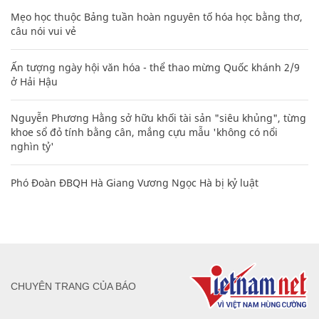
Mẹo học thuộc Bảng tuần hoàn nguyên tố hóa học bằng thơ,
câu nói vui vẻ
Ấn tượng ngày hội văn hóa - thể thao mừng Quốc khánh 2/9
ở Hải Hậu
Nguyễn Phương Hằng sở hữu khối tài sản "siêu khủng", từng
khoe sổ đỏ tính bằng cân, mắng cựu mẫu 'không có nổi
nghìn tỷ'
Phó Đoàn ĐBQH Hà Giang Vương Ngọc Hà bị kỷ luật
CHUYÊN TRANG CỦA BÁO