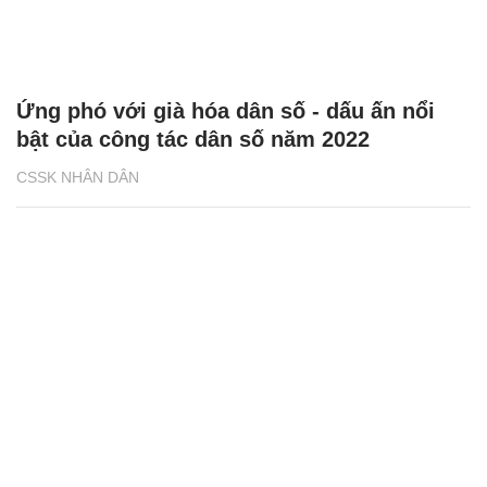
Ứng phó với già hóa dân số - dấu ấn nổi
bật của công tác dân số năm 2022
CSSK NHÂN DÂN