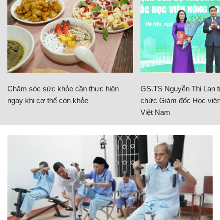
Chăm sóc sức khỏe cần thực hiện
GS.TS Nguyễn Thị Lan ti
ngay khi cơ thể còn khỏe
chức Giám đốc Học viện
Việt Nam