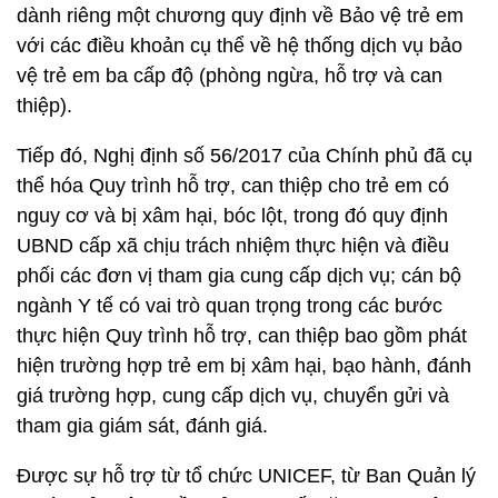
dành riêng một chương quy định về Bảo vệ trẻ em
với các điều khoản cụ thể về hệ thống dịch vụ bảo
vệ trẻ em ba cấp độ (phòng ngừa, hỗ trợ và can
thiệp).
Tiếp đó, Nghị định số 56/2017 của Chính phủ đã cụ
thể hóa Quy trình hỗ trợ, can thiệp cho trẻ em có
nguy cơ và bị xâm hại, bóc lột, trong đó quy định
UBND cấp xã chịu trách nhiệm thực hiện và điều
phối các đơn vị tham gia cung cấp dịch vụ; cán bộ
ngành Y tế có vai trò quan trọng trong các bước
thực hiện Quy trình hỗ trợ, can thiệp bao gồm phát
hiện trường hợp trẻ em bị xâm hại, bạo hành, đánh
giá trường hợp, cung cấp dịch vụ, chuyển gửi và
tham gia giám sát, đánh giá.
Được sự hỗ trợ từ tổ chức UNICEF, từ Ban Quản lý