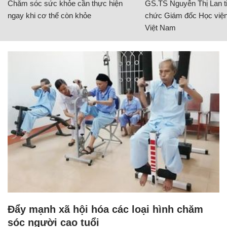
Chăm sóc sức khỏe cần thực hiện
GS.TS Nguyễn Thị Lan ti
ngay khi cơ thể còn khỏe
chức Giám đốc Học viện
Việt Nam
Đẩy mạnh xã hội hóa các loại hình chăm
sóc người cao tuổi