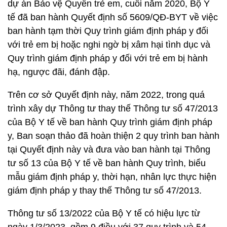
dự án Bảo vệ Quyền trẻ em, cuối năm 2020, Bộ Y
tế đã ban hành Quyết định số 5609/QĐ-BYT về việc
ban hành tạm thời Quy trình giám định pháp y đối
với trẻ em bị hoặc nghi ngờ bị xâm hại tình dục và
Quy trình giám định pháp y đối với trẻ em bị hành
hạ, ngược đãi, đánh đập.
Trên cơ sở Quyết định này, năm 2022, trong quá
trình xây dự Thông tư thay thế Thông tư số 47/2013
của Bộ Y tế về ban hành Quy trình giám định pháp
y, Ban soạn thảo đã hoàn thiện 2 quy trình ban hành
tại Quyết định này và đưa vào ban hành tại Thông
tư số 13 của Bộ Y tế về ban hành Quy trình, biểu
mẫu giám định pháp y, thời hạn, nhân lực thực hiện
giám định pháp y thay thế Thông tư số 47/2013.
Thông tư số 13/2022 của Bộ Y tế có hiệu lực từ