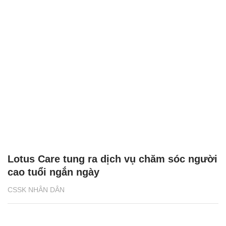
Lotus Care tung ra dịch vụ chăm sóc người
cao tuổi ngắn ngày
CSSK NHÂN DÂN