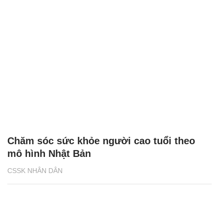
Chăm sóc sức khỏe người cao tuổi theo
mô hình Nhật Bản
CSSK NHÂN DÂN