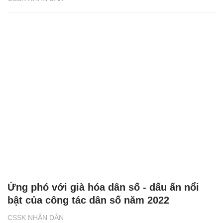
Ứng phó với già hóa dân số - dấu ấn nổi
bật của công tác dân số năm 2022
CSSK NHÂN DÂN