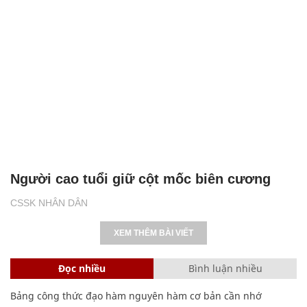
Người cao tuổi giữ cột mốc biên cương
CSSK NHÂN DÂN
XEM THÊM BÀI VIẾT
Đọc nhiều
Bình luận nhiều
Bảng công thức đạo hàm nguyên hàm cơ bản cần nhớ