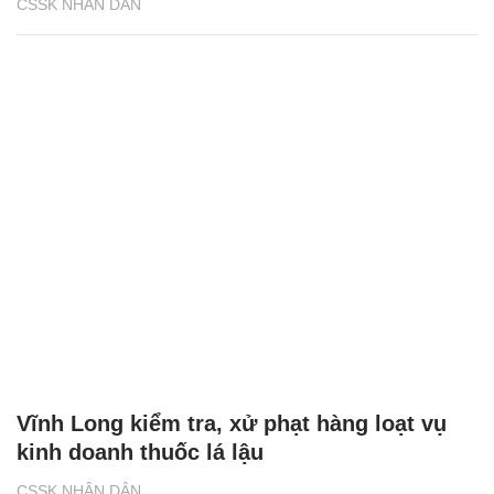
CSSK NHÂN DÂN
Vĩnh Long kiểm tra, xử phạt hàng loạt vụ
kinh doanh thuốc lá lậu
CSSK NHÂN DÂN