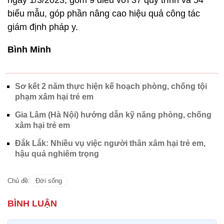
ngày 1/3/2023, gồm 9 điều với 37 quy trình và 54
biểu mẫu, góp phần nâng cao hiệu quả công tác
giám định pháp y.
Bình Minh
Sơ kết 2 năm thực hiện kế hoạch phòng, chống tội
phạm xâm hại trẻ em
Gia Lâm (Hà Nội) hướng dẫn kỹ năng phòng, chống
xâm hại trẻ em
Đắk Lắk: Nhiều vụ việc người thân xâm hại trẻ em,
hậu quả nghiêm trọng
Chủ đề:
Đời sống