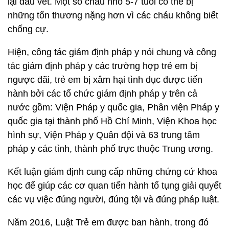
lại dấu vết. Một số cháu nhỏ 5-7 tuổi có thể bị
những tổn thương nặng hơn vì các cháu không biết
chống cự.
Hiện, công tác giám định pháp y nói chung và công
tác giám định pháp y các trường hợp trẻ em bị
ngược đãi, trẻ em bị xâm hại tình dục được tiến
hành bởi các tổ chức giám định pháp y trên cả
nước gồm: Viện Pháp y quốc gia, Phân viện Pháp y
quốc gia tại thành phố Hồ Chí Minh, Viện Khoa học
hình sự, Viện Pháp y Quân đội và 63 trung tâm
pháp y các tỉnh, thành phố trực thuộc Trung ương.
Kết luận giám định cung cấp những chứng cứ khoa
học để giúp các cơ quan tiến hành tố tụng giải quyết
các vụ việc đúng người, đúng tội và đúng pháp luật.
Năm 2016, Luật Trẻ em được ban hành, trong đó