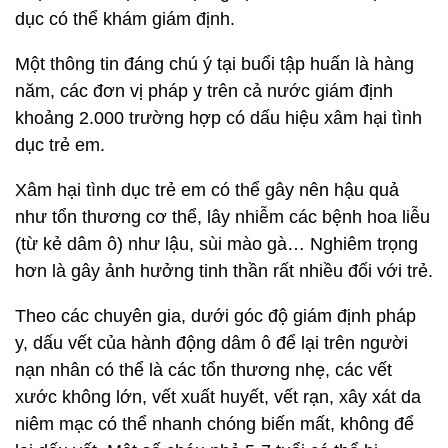
dục có thể khám giám định.
Một thông tin đáng chú ý tại buổi tập huấn là hàng
năm, các đơn vị pháp y trên cả nước giám định
khoảng 2.000 trường hợp có dấu hiệu xâm hại tình
dục trẻ em.
Xâm hại tình dục trẻ em có thể gây nên hậu quả
như tổn thương cơ thể, lây nhiễm các bệnh hoa liễu
(từ kẻ dâm ô) như lậu, sùi mào gà… Nghiêm trọng
hơn là gây ảnh hưởng tinh thần rất nhiều đối với trẻ.
Theo các chuyên gia, dưới góc độ giám định pháp
y, dấu vết của hành động dâm ô để lại trên người
nạn nhân có thể là các tổn thương nhẹ, các vết
xước không lớn, vết xuất huyết, vết rạn, xây xát da
niêm mạc có thể nhanh chóng biến mất, không để