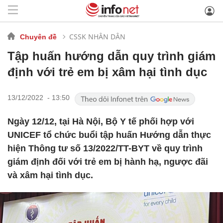
CSSK NHÂN DÂN
Chuyên đề
Tập huấn hướng dẫn quy trình giám
định với trẻ em bị xâm hại tình dục
13/12/2022 - 13:50
Ngày 12/12, tại Hà Nội, Bộ Y tế phối hợp với
UNICEF tổ chức buổi tập huấn Hướng dẫn thực
hiện Thông tư số 13/2022/TT-BYT về quy trình
giám định đối với trẻ em bị hành hạ, ngược đãi
và xâm hại tình dục.