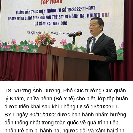
TS. Vương Ánh Dương, Phó Cục trưởng Cục quản
lý Khám, chữa bệnh (Bộ Y tế) cho biết, lớp tập huấn
được triển khai sau khi Thông tư số 13/2022/TT-
BYT ngày 30/11/2022 được ban hành nhằm hướng
dẫn thống nhất trong toàn quốc về quá trình tiếp
nhận trẻ em bị hành hạ, ngược đãi và xâm hại tình