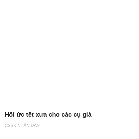
Hồi ức tết xưa cho các cụ già
CSSK NHÂN DÂN