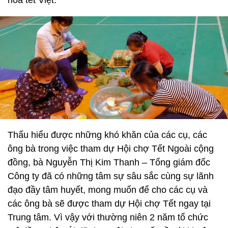
hóa tết Việt.
Thấu hiểu được những khó khăn của các cụ, các
ông bà trong việc tham dự Hội chợ Tết Ngoài cộng
đồng, bà Nguyễn Thị Kim Thanh – Tổng giám đốc
Công ty đã có những tâm sự sâu sắc cùng sự lãnh
đạo đầy tâm huyết, mong muốn để cho các cụ và
các ông bà sẽ được tham dự Hội chợ Tết ngay tại
Trung tâm. Vì vậy với thường niên 2 năm tổ chức