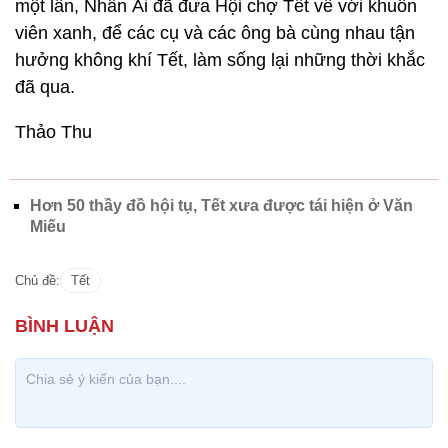
một lần, Nhân Ái đã đưa Hội chợ Tết về với khuôn
viên xanh, để các cụ và các ông bà cùng nhau tận
hưởng không khí Tết, làm sống lại những thời khắc
đã qua.
Thảo Thu
Hơn 50 thầy đồ hội tụ, Tết xưa được tái hiện ở Văn
Miếu
Chủ đề:
Tết