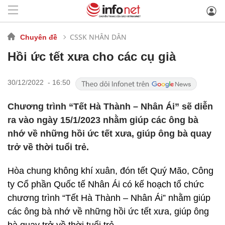
CSSK NHÂN DÂN
Chuyên đề
Hồi ức tết xưa cho các cụ già
30/12/2022 - 16:50
Chương trình “Tết Hà Thành – Nhân Ái” sẽ diễn
ra vào ngày 15/1/2023 nhằm giúp các ông bà
nhớ về những hồi ức tết xưa, giúp ông bà quay
trở về thời tuổi trẻ.
Hòa chung không khí xuân, đón tết Quý Mão, Công
ty Cổ phần Quốc tế Nhân Ái có kế hoạch tổ chức
chương trình “Tết Hà Thành – Nhân Ái” nhằm giúp
các ông bà nhớ về những hồi ức tết xưa, giúp ông