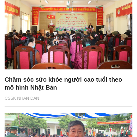
Chăm sóc sức khỏe người cao tuổi theo
mô hình Nhật Bản
CSSK NHÂN DÂN