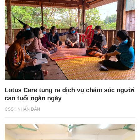
Lotus Care tung ra dịch vụ chăm sóc người
cao tuổi ngắn ngày
CSSK NHÂN DÂN