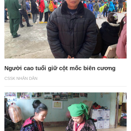
Người cao tuổi giữ cột mốc biên cương
CSSK NHÂN DÂN