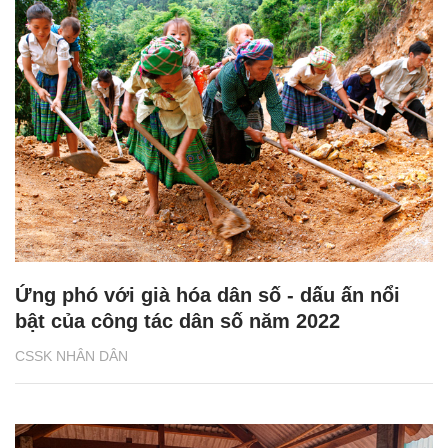
Ứng phó với già hóa dân số - dấu ấn nổi
bật của công tác dân số năm 2022
CSSK NHÂN DÂN