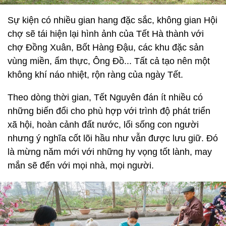
Sự kiện có nhiều gian hang đặc sắc, không gian Hội
chợ sẽ tái hiện lại hình ảnh của Tết Hà thành với
chợ Đồng Xuân, Bốt Hàng Đậu, các khu đặc sản
vùng miền, ẩm thực, Ông Đồ... Tất cả tạo nên một
không khí náo nhiệt, rộn ràng của ngày Tết.
Theo dòng thời gian, Tết Nguyên đán ít nhiều có
những biến đổi cho phù hợp với trình độ phát triển
xã hội, hoàn cảnh đất nước, lối sống con người
nhưng ý nghĩa cốt lõi hầu như vẫn được lưu giữ. Đó
là mừng năm mới với những hy vọng tốt lành, may
mắn sẽ đến với mọi nhà, mọi người.