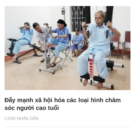
Đẩy mạnh xã hội hóa các loại hình chăm
sóc người cao tuổi
CSSK NHÂN DÂN