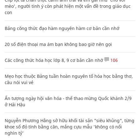
mèo', người tinh ý còn phát hiện một vấn đề trong giáo dục
con
Bảng công thức đạo hàm nguyên hàm cơ bản cần nhớ
20 số điện thoại ma ám bạn không bao giờ nên gọi
Các công thức hóa học lớp 8, 9 cơ bản cần nhớ
106
Mẹo học thuộc Bảng tuần hoàn nguyên tố hóa học bằng thơ,
câu nói vui vẻ
Ấn tượng ngày hội văn hóa - thể thao mừng Quốc khánh 2/9
ở Hải Hậu
Nguyễn Phương Hằng sở hữu khối tài sản "siêu khủng", từng
khoe sổ đỏ tính bằng cân, mắng cựu mẫu 'không có nổi
nghìn tỷ'