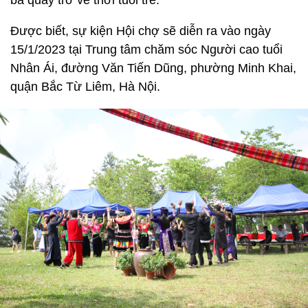
bà quay trở về thời tuổi trẻ.
Được biết, sự kiện Hội chợ sẽ diễn ra vào ngày
15/1/2023 tại Trung tâm chăm sóc Người cao tuổi
Nhân Ái, đường Văn Tiến Dũng, phường Minh Khai,
quận Bắc Từ Liêm, Hà Nội.