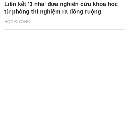
Liên kết '3 nhà' đưa nghiên cứu khoa học
từ phòng thí nghiệm ra đồng ruộng
HỌC ĐƯỜNG