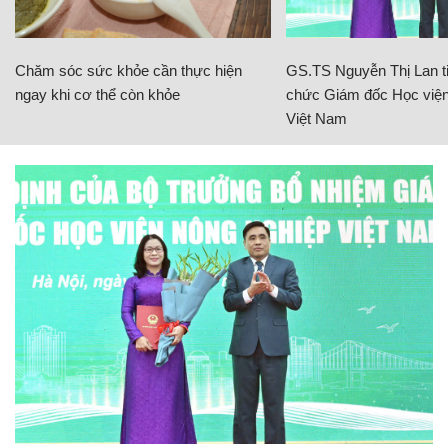
Chăm sóc sức khỏe cần thực hiện
GS.TS Nguyễn Thị Lan ti
ngay khi cơ thể còn khỏe
chức Giám đốc Học viện
Việt Nam