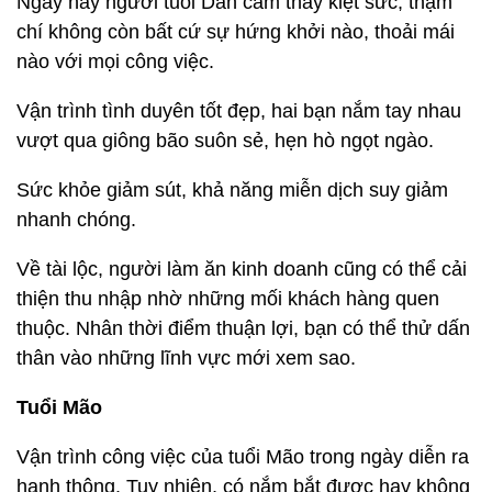
Ngày này người tuổi Dần cảm thấy kiệt sức, thậm
chí không còn bất cứ sự hứng khởi nào, thoải mái
nào với mọi công việc.
Vận trình tình duyên tốt đẹp, hai bạn nắm tay nhau
vượt qua giông bão suôn sẻ, hẹn hò ngọt ngào.
Sức khỏe giảm sút, khả năng miễn dịch suy giảm
nhanh chóng.
Về tài lộc, người làm ăn kinh doanh cũng có thể cải
thiện thu nhập nhờ những mối khách hàng quen
thuộc. Nhân thời điểm thuận lợi, bạn có thể thử dấn
thân vào những lĩnh vực mới xem sao.
Tuổi Mão
Vận trình công việc của tuổi Mão trong ngày diễn ra
hanh thông. Tuy nhiên, có nắm bắt được hay không