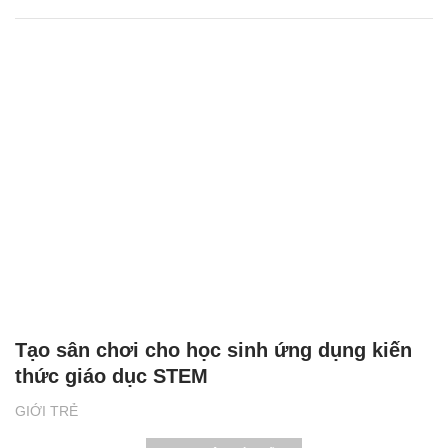
Tạo sân chơi cho học sinh ứng dụng kiến
thức giáo dục STEM
GIỚI TRẺ