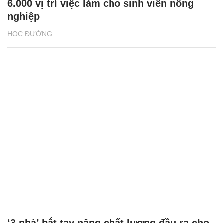
6.000 vị trí việc làm cho sinh viên nông
nghiệp
HỌC ĐƯỜNG
‘3 nhà’ bắt tay nâng chất lượng đầu ra cho