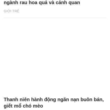
ngành rau hoa quả và cảnh quan
GIỚI TRẺ
Thanh niên hành động ngăn nạn buôn bán,
giết mổ chó mèo