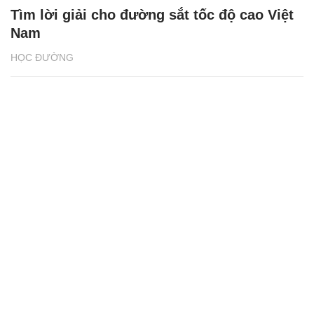
Tìm lời giải cho đường sắt tốc độ cao Việt
Nam
HỌC ĐƯỜNG