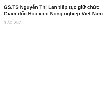
GS.TS Nguyễn Thị Lan tiếp tục giữ chức
Giám đốc Học viện Nông nghiệp Việt Nam
GIÁO DỤC