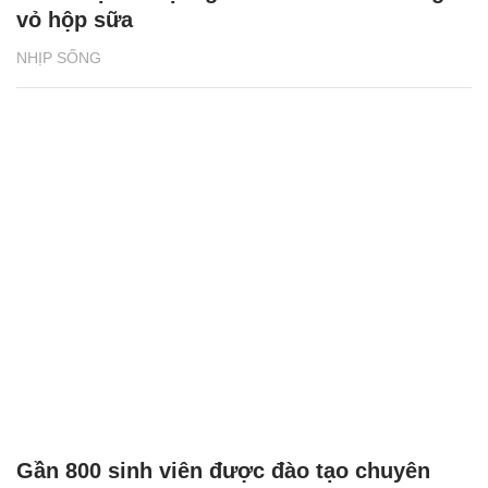
vỏ hộp sữa
NHỊP SỐNG
Gần 800 sinh viên được đào tạo chuyên