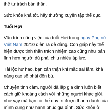
thể tự trách bản thân.
Sức khỏe khá tốt, hãy thường xuyên tập thể dục.
Tuổi Hợi
Vận trình công việc của tuổi Hợi trong
ngày Phụ nữ
Việt Nam
20/10 diễn ra dễ dàng. Con giáp này thể
hiện được tinh thần trách nhiệm cao cũng như bản
lĩnh hơn người dù phải chịu nhiều áp lực.
Tài lộc hư hao, bạn cẩn thận khi mắc sai lầm, khả
năng cao sẽ phải đền bù.
Chuyện tình cảm, người đã lập gia đình luôn biết
cách giữ khoảng cách với những người khác giới,
nhờ vậy mà bạn có thể duy trì được thanh danh của
mình cũng như hạnh phúc gia đình. Sức khỏe ở