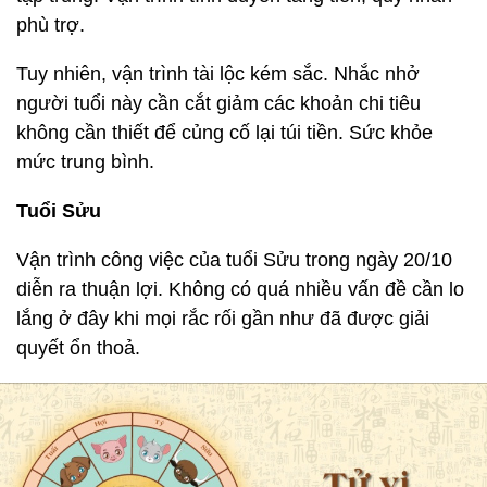
phù trợ.
Tuy nhiên, vận trình tài lộc kém sắc. Nhắc nhở
người tuổi này cần cắt giảm các khoản chi tiêu
không cần thiết để củng cố lại túi tiền. Sức khỏe
mức trung bình.
Tuổi Sửu
Vận trình công việc của tuổi Sửu trong ngày 20/10
diễn ra thuận lợi. Không có quá nhiều vấn đề cần lo
lắng ở đây khi mọi rắc rối gần như đã được giải
quyết ổn thoả.