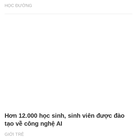
HỌC ĐƯỜNG
Hơn 12.000 học sinh, sinh viên được đào
tạo về công nghệ AI
GIỚI TRẺ