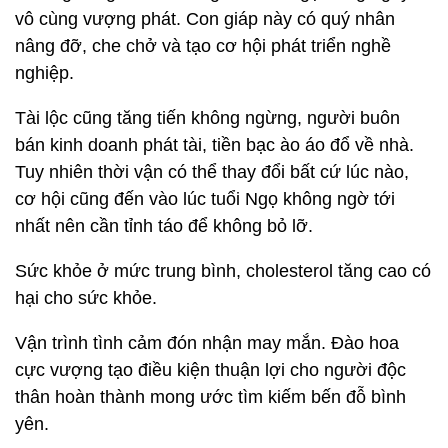
vô cùng vượng phát. Con giáp này có quý nhân
nâng đỡ, che chở và tạo cơ hội phát triển nghề
nghiệp.
Tài lộc cũng tăng tiến không ngừng, người buôn
bán kinh doanh phát tài, tiền bạc ào áo đổ về nhà.
Tuy nhiên thời vận có thể thay đổi bất cứ lúc nào,
cơ hội cũng đến vào lúc tuổi Ngọ không ngờ tới
nhất nên cần tỉnh táo để không bỏ lỡ.
Sức khỏe ở mức trung bình, cholesterol tăng cao có
hại cho sức khỏe.
Vận trình tình cảm đón nhận may mắn. Đào hoa
cực vượng tạo điều kiện thuận lợi cho người độc
thân hoàn thành mong ước tìm kiếm bến đỗ bình
yên.