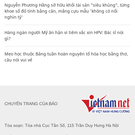
Nguyễn Phương Hằng sở hữu khối tài sản "siêu khủng", từng
khoe sổ đỏ tính bằng cân, mắng cựu mẫu 'không có nổi
nghìn tỷ'
Hàng ngàn người Mỹ ân hận vì tiêm vắc xin HPV: Bác sĩ nói
gì?
Mẹo học thuộc Bảng tuần hoàn nguyên tố hóa học bằng thơ,
câu nói vui vẻ
CHUYÊN TRANG CỦA BÁO
Tòa soạn: Tòa nhà Cục Tần Số, 115 Trần Duy Hưng Hà Nội