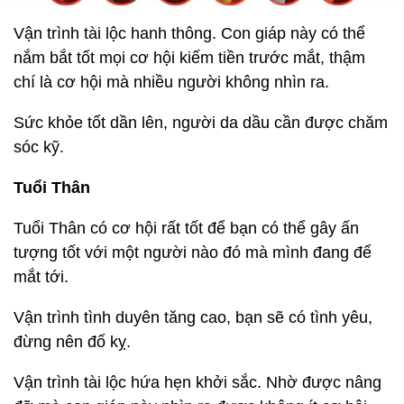
Vận trình tài lộc hanh thông. Con giáp này có thể
nắm bắt tốt mọi cơ hội kiếm tiền trước mắt, thậm
chí là cơ hội mà nhiều người không nhìn ra.
Sức khỏe tốt dần lên, người da dầu cần được chăm
sóc kỹ.
Tuổi Thân
Tuổi Thân có cơ hội rất tốt để bạn có thể gây ấn
tượng tốt với một người nào đó mà mình đang để
mắt tới.
Vận trình tình duyên tăng cao, bạn sẽ có tình yêu,
đừng nên đố kỵ.
Vận trình tài lộc hứa hẹn khởi sắc. Nhờ được nâng