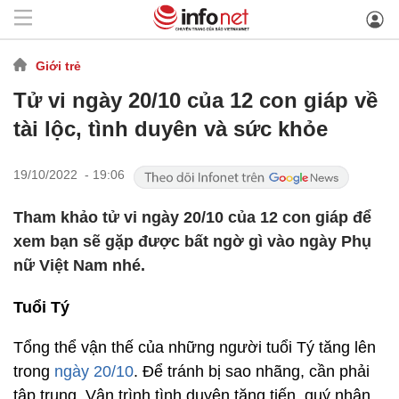
Giới trẻ
Tử vi ngày 20/10 của 12 con giáp về
tài lộc, tình duyên và sức khỏe
19/10/2022 - 19:06
Tham khảo tử vi ngày 20/10 của 12 con giáp để
xem bạn sẽ gặp được bất ngờ gì vào ngày Phụ
nữ Việt Nam nhé.
Tuổi Tý
Tổng thể vận thế của những người tuổi Tý tăng lên
trong
ngày 20/10
. Để tránh bị sao nhãng, cần phải
tập trung. Vận trình tình duyên tăng tiến, quý nhân