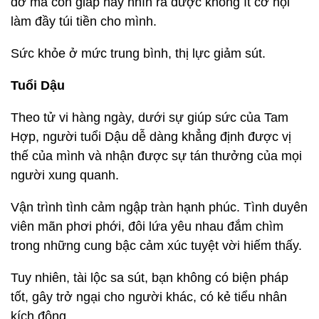
đỡ mà con giáp này nhìn ra được không ít cơ hội
làm đầy túi tiền cho mình.
Sức khỏe ở mức trung bình, thị lực giảm sút.
Tuổi Dậu
Theo tử vi hàng ngày, dưới sự giúp sức của Tam
Hợp, người tuổi Dậu dễ dàng khẳng định được vị
thế của mình và nhận được sự tán thưởng của mọi
người xung quanh.
Vận trình tình cảm ngập tràn hạnh phúc. Tình duyên
viên mãn phơi phới, đôi lứa yêu nhau đắm chìm
trong những cung bậc cảm xúc tuyệt vời hiếm thấy.
Tuy nhiên, tài lộc sa sút, bạn không có biện pháp
tốt, gây trở ngại cho người khác, có kẻ tiểu nhân
kích động.