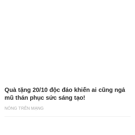
Quà tặng 20/10 độc đáo khiến ai cũng ngả
mũ thán phục sức sáng tạo!
NÓNG TRÊN MẠNG