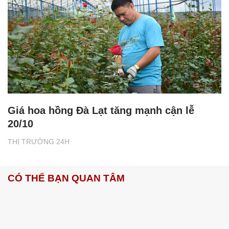
Giá hoa hồng Đà Lạt tăng mạnh cận lễ
20/10
THỊ TRƯỜNG 24H
CÓ THỂ BẠN QUAN TÂM