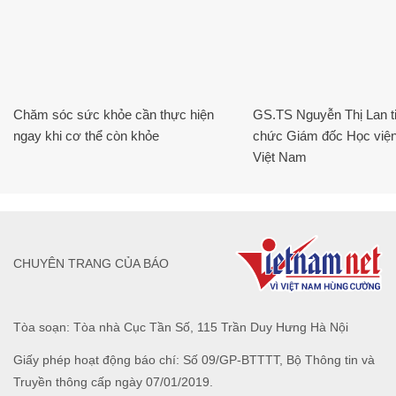
Chăm sóc sức khỏe cần thực hiện
GS.TS Nguyễn Thị Lan ti
ngay khi cơ thể còn khỏe
chức Giám đốc Học viện
Việt Nam
CHUYÊN TRANG CỦA BÁO
Tòa soạn: Tòa nhà Cục Tần Số, 115 Trần Duy Hưng Hà Nội
Giấy phép hoạt động báo chí: Số 09/GP-BTTTT, Bộ Thông tin và
Truyền thông cấp ngày 07/01/2019.