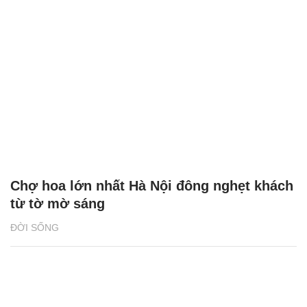
Chợ hoa lớn nhất Hà Nội đông nghẹt khách
từ tờ mờ sáng
ĐỜI SỐNG