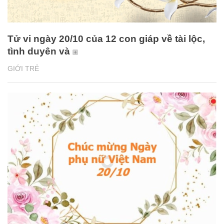
Tử vi ngày 20/10 của 12 con giáp về tài lộc,
tình duyên và
GIỚI TRẺ