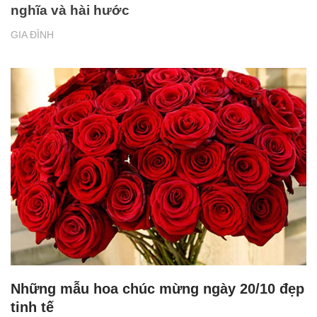
nghĩa và hài hước
GIA ĐÌNH
Những mẫu hoa chúc mừng ngày 20/10 đẹp
tinh tế