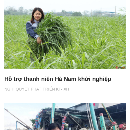
Hỗ trợ thanh niên Hà Nam khởi nghiệp
NGHỊ QUYẾT PHÁT TRIỂN KT- XH