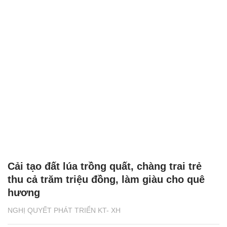
Cải tạo đất lúa trồng quất, chàng trai trẻ
thu cả trăm triệu đồng, làm giàu cho quê
hương
NGHỊ QUYẾT PHÁT TRIỂN KT- XH