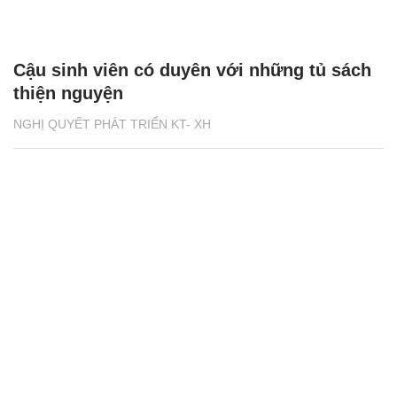
Cậu sinh viên có duyên với những tủ sách
thiện nguyện
NGHỊ QUYẾT PHÁT TRIỂN KT- XH