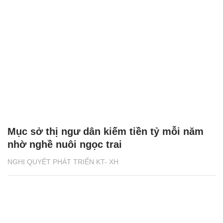
Mục sở thị ngư dân kiếm tiền tỷ mỗi năm
nhờ nghề nuôi ngọc trai
NGHỊ QUYẾT PHÁT TRIỂN KT- XH