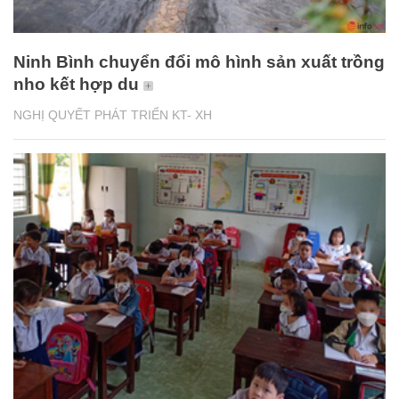
Ninh Bình chuyển đổi mô hình sản xuất trồng
nho kết hợp du
NGHỊ QUYẾT PHÁT TRIỂN KT- XH