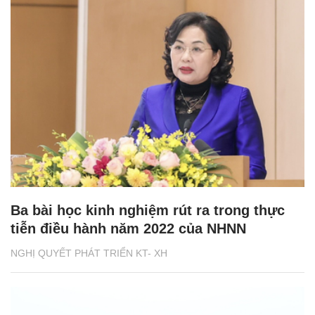
Ba bài học kinh nghiệm rút ra trong thực
tiễn điều hành năm 2022 của NHNN
NGHỊ QUYẾT PHÁT TRIỂN KT- XH