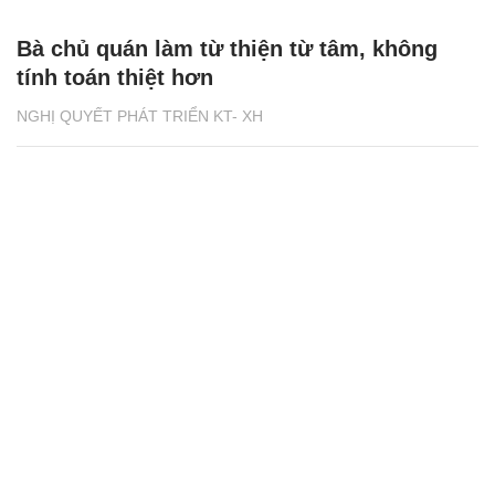
Bà chủ quán làm từ thiện từ tâm, không
tính toán thiệt hơn
NGHỊ QUYẾT PHÁT TRIỂN KT- XH