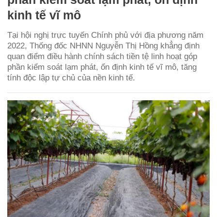
kinh tế vĩ mô
Tại hội nghị trực tuyến Chính phủ với địa phương năm
2022, Thống đốc NHNN Nguyễn Thị Hồng khẳng định
quan điểm điều hành chính sách tiền tệ linh hoạt góp
phần kiểm soát lạm phát, ổn định kinh tế vĩ mô, tăng
tính độc lập tự chủ của nền kinh tế.