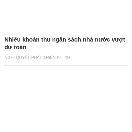
Nhiều khoản thu ngân sách nhà nước vượt
dự toán
NGHỊ QUYẾT PHÁT TRIỂN KT- XH