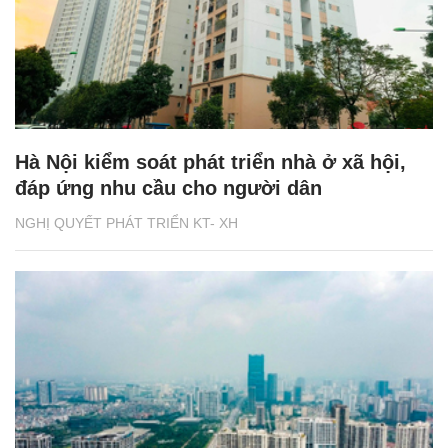
Hà Nội kiểm soát phát triển nhà ở xã hội,
đáp ứng nhu cầu cho người dân
NGHỊ QUYẾT PHÁT TRIỂN KT- XH