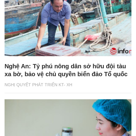
Nghệ An: Tỷ phú nông dân sở hữu đội tàu
xa bờ, bảo vệ chủ quyền biển đảo Tổ quốc
NGHỊ QUYẾT PHÁT TRIỂN KT- XH