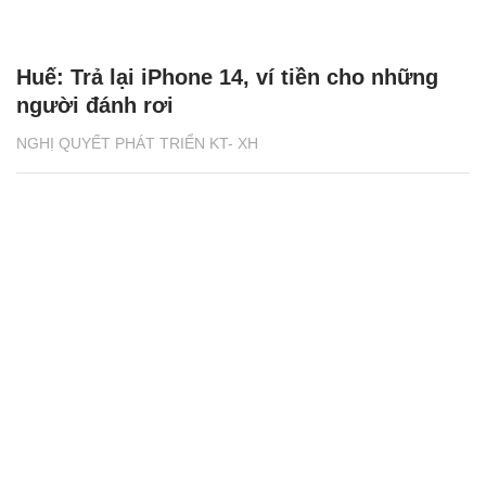
Huế: Trả lại iPhone 14, ví tiền cho những
người đánh rơi
NGHỊ QUYẾT PHÁT TRIỂN KT- XH