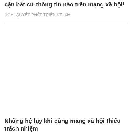
cận bất cứ thông tin nào trên mạng xã hội!
NGHỊ QUYẾT PHÁT TRIỂN KT- XH
Những hệ lụy khi dùng mạng xã hội thiếu
trách nhiệm