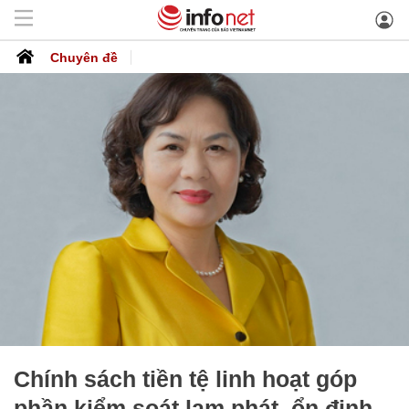
Chuyên đề
Chính sách tiền tệ linh hoạt góp
phần kiểm soát lạm phát, ổn định