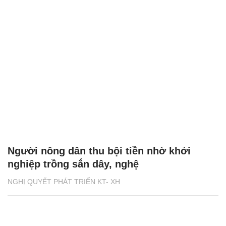
Người nông dân thu bội tiền nhờ khởi
nghiệp trồng sắn dây, nghệ
NGHỊ QUYẾT PHÁT TRIỂN KT- XH