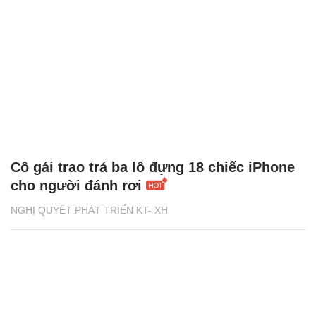
Cô gái trao trả ba lô đựng 18 chiếc iPhone
cho người đánh rơi
NGHỊ QUYẾT PHÁT TRIỂN KT- XH