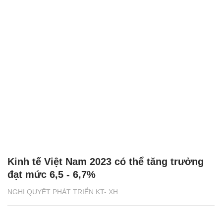
Kinh tế Việt Nam 2023 có thể tăng trưởng
đạt mức 6,5 - 6,7%
NGHỊ QUYẾT PHÁT TRIỂN KT- XH