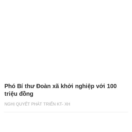
Phó Bí thư Đoàn xã khởi nghiệp với 100
triệu đồng
NGHỊ QUYẾT PHÁT TRIỂN KT- XH