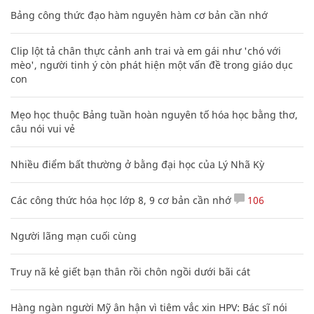
Bảng công thức đạo hàm nguyên hàm cơ bản cần nhớ
Clip lột tả chân thực cảnh anh trai và em gái như 'chó với
mèo', người tinh ý còn phát hiện một vấn đề trong giáo dục
con
Mẹo học thuộc Bảng tuần hoàn nguyên tố hóa học bằng thơ,
câu nói vui vẻ
Nhiều điểm bất thường ở bằng đại học của Lý Nhã Kỳ
Các công thức hóa học lớp 8, 9 cơ bản cần nhớ
106
Người lãng mạn cuối cùng
Truy nã kẻ giết bạn thân rồi chôn ngồi dưới bãi cát
Hàng ngàn người Mỹ ân hận vì tiêm vắc xin HPV: Bác sĩ nói