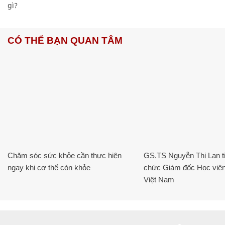
gì?
CÓ THỂ BẠN QUAN TÂM
Chăm sóc sức khỏe cần thực hiện
GS.TS Nguyễn Thị Lan ti
ngay khi cơ thể còn khỏe
chức Giám đốc Học viện
Việt Nam