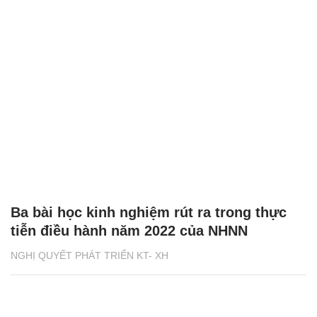
Ba bài học kinh nghiệm rút ra trong thực
tiễn điều hành năm 2022 của NHNN
NGHỊ QUYẾT PHÁT TRIỂN KT- XH