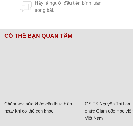
CÓ THỂ BẠN QUAN TÂM
Chăm sóc sức khỏe cần thực hiện
GS.TS Nguyễn Thị Lan ti
ngay khi cơ thể còn khỏe
chức Giám đốc Học viện
Việt Nam