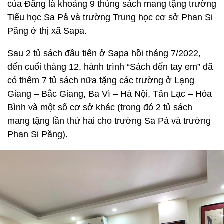
của Đăng là khoảng 9 thùng sách mang tặng trường
Tiểu học Sa Pả và trường Trung học cơ sở Phan Si
Păng ở thị xã Sapa.
Sau 2 tủ sách đầu tiên ở Sapa hồi tháng 7/2022,
đến cuối tháng 12, hành trình “Sách đến tay em” đã
có thêm 7 tủ sách nữa tặng các trường ở Lạng
Giang – Bắc Giang, Ba Vì – Hà Nội, Tân Lạc – Hòa
Bình và một số cơ sở khác (trong đó 2 tủ sách
mang tặng lần thứ hai cho trường Sa Pả và trường
Phan Si Păng).