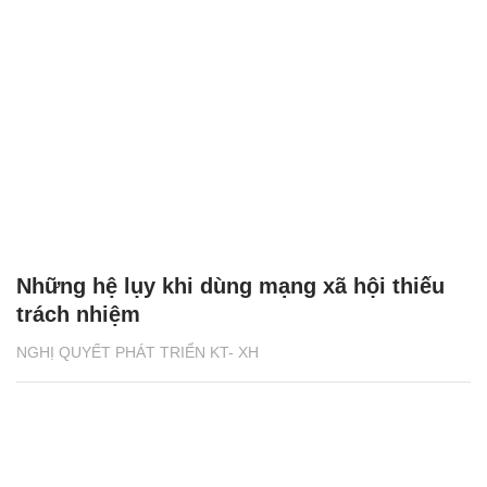
Những hệ lụy khi dùng mạng xã hội thiếu
trách nhiệm
NGHỊ QUYẾT PHÁT TRIỂN KT- XH