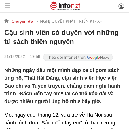
NGHỊ QUYẾT PHÁT TRIỂN KT- XH
Chuyên đề
Cậu sinh viên có duyên với những
tủ sách thiện nguyện
31/12/2022 - 19:58
Những ngày đầu một mình đạp xe đi gom sách
ủng hộ, Thái Hải Đăng, cậu sinh viên Học viện
Báo chí và Tuyên truyền, chẳng dám nghĩ hành
trình “Sách đến tay em” lại có thể kéo dài và
được nhiều người ủng hộ như bây giờ.
Một ngày cuối tháng 12, vừa trở về Hà Nội sau
hành trình đưa “Sách đến tay em” tới hai trường