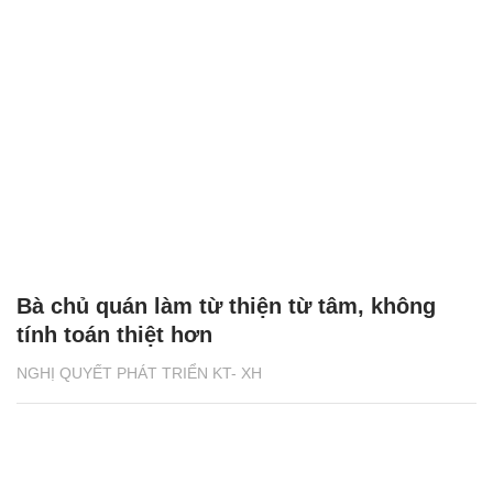
Bà chủ quán làm từ thiện từ tâm, không
tính toán thiệt hơn
NGHỊ QUYẾT PHÁT TRIỂN KT- XH