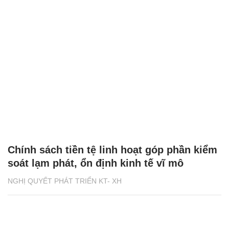
Chính sách tiền tệ linh hoạt góp phần kiểm
soát lạm phát, ổn định kinh tế vĩ mô
NGHỊ QUYẾT PHÁT TRIỂN KT- XH