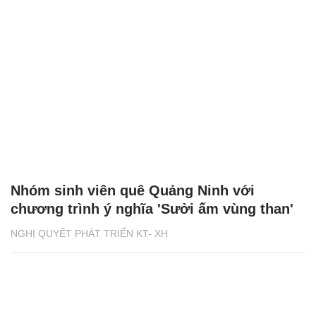
Nhóm sinh viên quê Quảng Ninh với
chương trình ý nghĩa 'Sưởi ấm vùng than'
NGHỊ QUYẾT PHÁT TRIỂN KT- XH