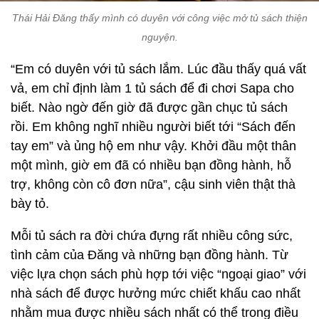
Thái Hải Đăng thấy mình có duyên với công việc mở tủ sách thiện
nguyện.
“Em có duyên với tủ sách lắm. Lúc đầu thấy quá vất
vả, em chỉ định làm 1 tủ sách để đi chơi Sapa cho
biết. Nào ngờ đến giờ đã được gần chục tủ sách
rồi. Em không nghĩ nhiều người biết tới “Sách đến
tay em” và ủng hộ em như vậy. Khởi đầu một thân
một mình, giờ em đã có nhiều bạn đồng hành, hỗ
trợ, không còn cô đơn nữa”, cậu sinh viên thật thà
bày tỏ.
Mỗi tủ sách ra đời chứa đựng rất nhiều công sức,
tình cảm của Đăng và những bạn đồng hành. Từ
việc lựa chọn sách phù hợp tới việc “ngoại giao” với
nhà sách để được hưởng mức chiết khấu cao nhất
nhằm mua được nhiều sách nhất có thể trong điều