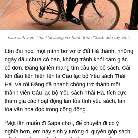
Cậu sinh viên Thái Hải Đăng với hành trình “Sách đến tay em”.
Lên đại học, một mình bơ vơ ở đất Hà thành, những
ngày đầu chưa có bạn, không tránh khỏi cảm giác
cô đơn, Đăng lại lên mạng tìm câu lạc bộ sách. Cái
tên đầu tiên hiện lên là Câu lạc bộ Yêu sách Thái
Hà. Và rồi Đăng đã nhanh chóng trở thành một
thành viên Câu lạc bộ Yêu sách Thái Hà, tích cực
tham gia các hoạt động lan tỏa tình yêu sách, lan
tỏa văn hóa đọc trong cộng đồng.
“Một lần muốn đi Sapa chơi, để chuyến đi có ý
nghĩa hơn, em nảy sinh ý tưởng đi quyên góp sách