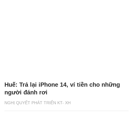
Huế: Trả lại iPhone 14, ví tiền cho những
người đánh rơi
NGHỊ QUYẾT PHÁT TRIỂN KT- XH