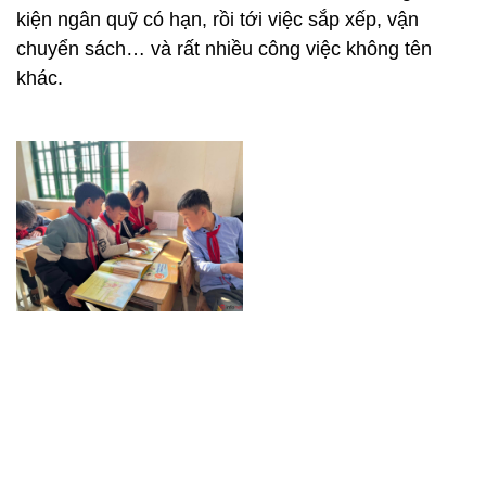
kiện ngân quỹ có hạn, rồi tới việc sắp xếp, vận
chuyển sách… và rất nhiều công việc không tên
khác.