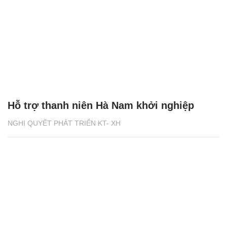
Hỗ trợ thanh niên Hà Nam khởi nghiệp
NGHỊ QUYẾT PHÁT TRIỂN KT- XH