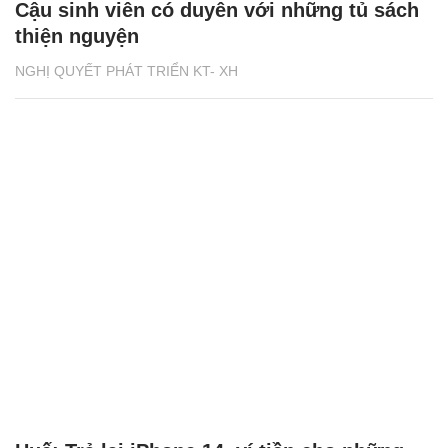
Cậu sinh viên có duyên với những tủ sách
thiện nguyện
NGHỊ QUYẾT PHÁT TRIỂN KT- XH