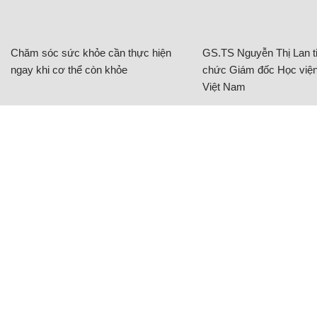
Chăm sóc sức khỏe cần thực hiện
GS.TS Nguyễn Thị Lan ti
ngay khi cơ thể còn khỏe
chức Giám đốc Học viện
Việt Nam