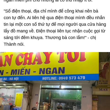
ngan miễn phí cho những ai có thu nhập ít ỏi.
"Số điện thoại, địa chỉ mình để công khai nên bà
con tự đến. Ai liên hệ qua điện thoại mình đều nhắn
tin lại một con số thứ tự để mọi người qua cửa hàng
lấy đồ mang về. Điện thoại liên tục nhận cuộc gọi từ
sáng tới đêm khuya. Thương bà con lắm!" - chị
Thành nói.