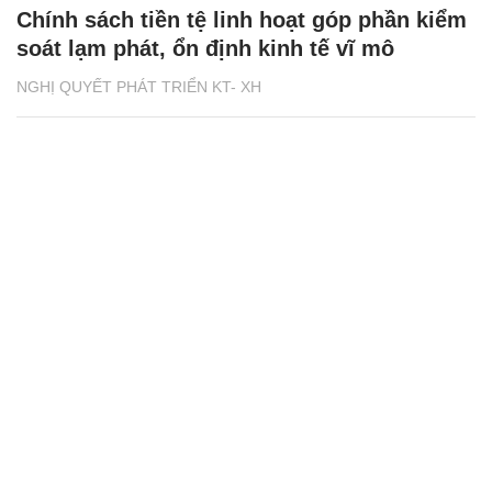
Chính sách tiền tệ linh hoạt góp phần kiểm
soát lạm phát, ổn định kinh tế vĩ mô
NGHỊ QUYẾT PHÁT TRIỂN KT- XH