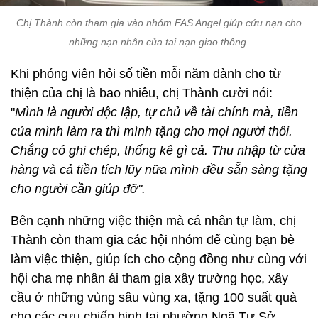
Chị Thành còn tham gia vào nhóm FAS Angel giúp cứu nạn cho
những nạn nhân của tai nạn giao thông.
Khi phóng viên hỏi số tiền mỗi năm dành cho từ
thiện của chị là bao nhiêu, chị Thành cười nói:
"
Mình là người độc lập, tự chủ về tài chính mà, tiền
của mình làm ra thì mình tặng cho mọi người thôi.
Chẳng có ghi chép, thống kê gì cả. Thu nhập từ cửa
hàng và cả tiền tích lũy nữa mình đều sẵn sàng tặng
cho người cần giúp đỡ".
Bên cạnh những việc thiện mà cá nhân tự làm, chị
Thành còn tham gia các hội nhóm để cùng bạn bè
làm việc thiện, giúp ích cho cộng đồng như cùng với
hội cha mẹ nhân ái tham gia xây trường học, xây
cầu ở những vùng sâu vùng xa, tặng 100 suất quà
cho các cựu chiến binh tại phường Ngã Tư Sở...