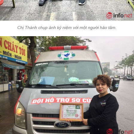
Chị Thành chụp ảnh kỷ niệm với một người hảo tâm.