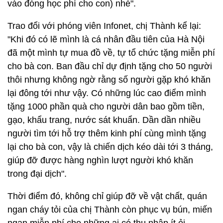
vào đóng học phí cho con) nhé".
Trao đổi với phóng viên Infonet, chị Thành kể lại:
"Khi đó có lẽ mình là cá nhân đầu tiên của Hà Nội
đã một mình tự mua đồ về, tự tổ chức tặng miễn phí
cho bà con. Ban đầu chỉ dự định tặng cho 50 người
thôi nhưng không ngờ rằng số người gặp khó khăn
lại đông tới như vậy. Có những lúc cao điểm mình
tặng 1000 phần quà cho người dân bao gồm tiền,
gạo, khẩu trang, nước sát khuẩn. Dần dần nhiều
người tìm tới hỗ trợ thêm kinh phí cùng mình tặng
lại cho bà con, vậy là chiến dịch kéo dài tới 3 tháng,
giúp đỡ được hàng nghìn lượt người khó khăn
trong đại dịch".
Thời điểm đó, không chỉ giúp đỡ về vật chất, quán
ngan cháy tỏi của chị Thành còn phục vụ bún, miến