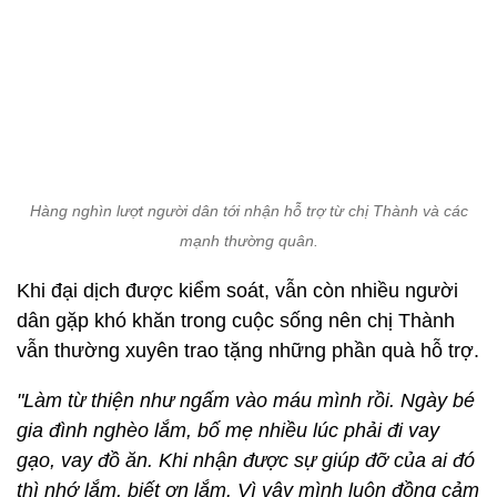
Hàng nghìn lượt người dân tới nhận hỗ trợ từ chị Thành và các
mạnh thường quân.
Khi đại dịch được kiểm soát, vẫn còn nhiều người
dân gặp khó khăn trong cuộc sống nên chị Thành
vẫn thường xuyên trao tặng những phần quà hỗ trợ.
"Làm từ thiện như ngấm vào máu mình rồi. Ngày bé
gia đình nghèo lắm, bố mẹ nhiều lúc phải đi vay
gạo, vay đồ ăn. Khi nhận được sự giúp đỡ của ai đó
thì nhớ lắm, biết ơn lắm. Vì vậy mình luôn đồng cảm