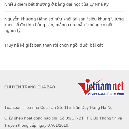
Nhiều điểm bất thường ở bằng đại học của Lý Nhã Kỳ
Nguyễn Phương Hằng sở hữu khối tài sản "siêu khủng", từng
khoe sổ đỏ tính bằng cân, mắng cựu mẫu 'không có nổi
nghìn tỷ'
Truy nã kẻ giết bạn thân rồi chôn ngồi dưới bãi cát
CHUYÊN TRANG CỦA BÁO
Tòa soạn: Tòa nhà Cục Tần Số, 115 Trần Duy Hưng Hà Nội
Giấy phép hoạt động báo chí: Số 09/GP-BTTTT, Bộ Thông tin và
Truyền thông cấp ngày 07/01/2019.