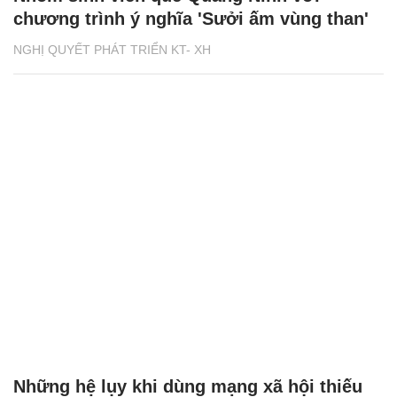
chương trình ý nghĩa 'Sưởi ấm vùng than'
NGHỊ QUYẾT PHÁT TRIỂN KT- XH
Những hệ lụy khi dùng mạng xã hội thiếu