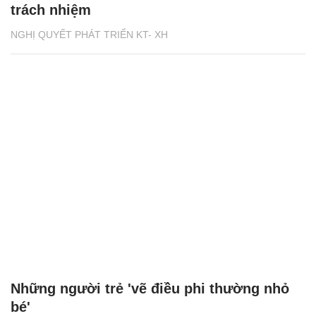
trách nhiệm
NGHỊ QUYẾT PHÁT TRIỂN KT- XH
Những người trẻ 'vẽ điều phi thường nhỏ
bé'