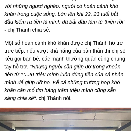
với những người nghèo, người có hoàn cảnh khó
khăn trong cuộc sống. Lớn lên khi 22, 23 tuổi bắt
đầu kiếm ra tiền là mình đã bắt đầu làm từ thiện rồi"
- chị Thành chia sẻ.
Một số hoàn cảnh khó khăn được chị Thành hỗ trợ
trực tiếp, nếu vượt khả năng của bản thân thì chị sẽ
kêu gọi bạn bè, các mạnh thường quân cùng chung
tay hỗ trợ. "
Những người cần giúp đỡ trong khoản
tiền từ 10-20 triệu mình luôn dùng tiền của cá nhân
mình để giúp đỡ họ. Kể cả những trường hợp khó
khăn cần mổ tim hàng trăm triệu mình cũng sẵn
sàng chia sẻ",
chị Thành nói.