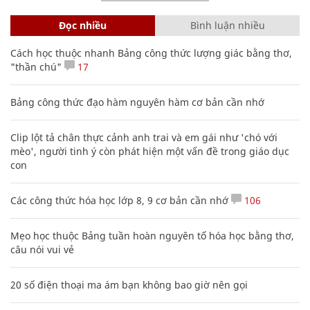
Đọc nhiều
Bình luận nhiều
Cách học thuộc nhanh Bảng công thức lượng giác bằng thơ,
"thần chú"
17
Bảng công thức đạo hàm nguyên hàm cơ bản cần nhớ
Clip lột tả chân thực cảnh anh trai và em gái như 'chó với
mèo', người tinh ý còn phát hiện một vấn đề trong giáo dục
con
Các công thức hóa học lớp 8, 9 cơ bản cần nhớ
106
Mẹo học thuộc Bảng tuần hoàn nguyên tố hóa học bằng thơ,
câu nói vui vẻ
20 số điện thoại ma ám bạn không bao giờ nên gọi