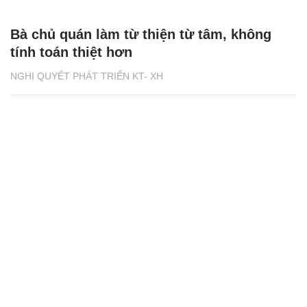
Bà chủ quán làm từ thiện từ tâm, không
tính toán thiệt hơn
NGHỊ QUYẾT PHÁT TRIỂN KT- XH