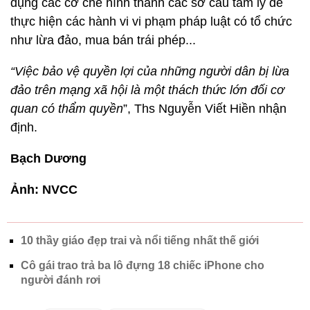
dụng các cơ chế hình thành các sơ cấu tâm lý để
thực hiện các hành vi vi phạm pháp luật có tổ chức
như lừa đảo, mua bán trái phép...
“Việc bảo vệ quyền lợi của những người dân bị lừa
đảo trên mạng xã hội là một thách thức lớn đối cơ
quan có thẩm quyền
”, Ths Nguyễn Viết Hiền nhận
định.
Bạch Dương
Ảnh: NVCC
10 thầy giáo đẹp trai và nổi tiếng nhất thế giới
Cô gái trao trả ba lô đựng 18 chiếc iPhone cho
người đánh rơi