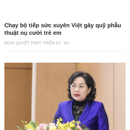
Chạy bộ tiếp sức xuyên Việt gây quỹ phẫu
thuật nụ cười trẻ em
NGHỊ QUYẾT PHÁT TRIỂN KT- XH