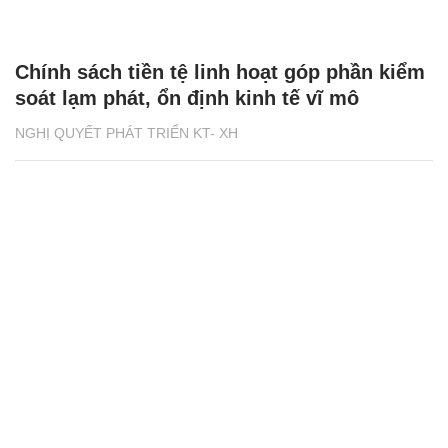
Chính sách tiền tệ linh hoạt góp phần kiểm
soát lạm phát, ổn định kinh tế vĩ mô
NGHỊ QUYẾT PHÁT TRIỂN KT- XH