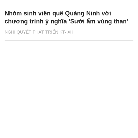
Nhóm sinh viên quê Quảng Ninh với
chương trình ý nghĩa 'Sưởi ấm vùng than'
NGHỊ QUYẾT PHÁT TRIỂN KT- XH