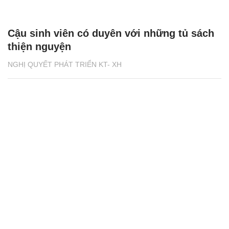
Cậu sinh viên có duyên với những tủ sách
thiện nguyện
NGHỊ QUYẾT PHÁT TRIỂN KT- XH