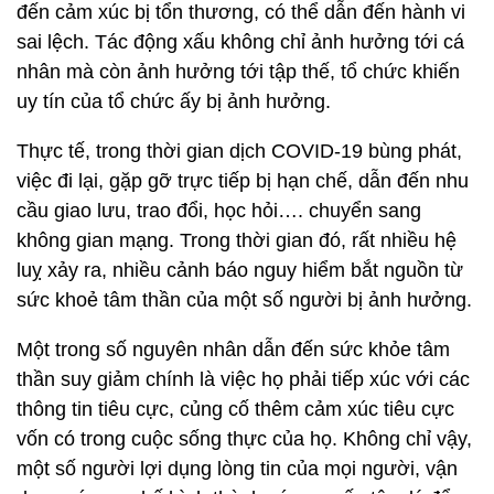
đến cảm xúc bị tổn thương, có thể dẫn đến hành vi
sai lệch. Tác động xấu không chỉ ảnh hưởng tới cá
nhân mà còn ảnh hưởng tới tập thế, tổ chức khiến
uy tín của tổ chức ấy bị ảnh hưởng.
Thực tế, trong thời gian dịch COVID-19 bùng phát,
việc đi lại, gặp gỡ trực tiếp bị hạn chế, dẫn đến nhu
cầu giao lưu, trao đổi, học hỏi…. chuyển sang
không gian mạng. Trong thời gian đó, rất nhiều hệ
luỵ xảy ra, nhiều cảnh báo nguy hiểm bắt nguồn từ
sức khoẻ tâm thần của một số người bị ảnh hưởng.
Một trong số nguyên nhân dẫn đến sức khỏe tâm
thần suy giảm chính là việc họ phải tiếp xúc với các
thông tin tiêu cực, củng cố thêm cảm xúc tiêu cực
vốn có trong cuộc sống thực của họ. Không chỉ vậy,
một số người lợi dụng lòng tin của mọi người, vận