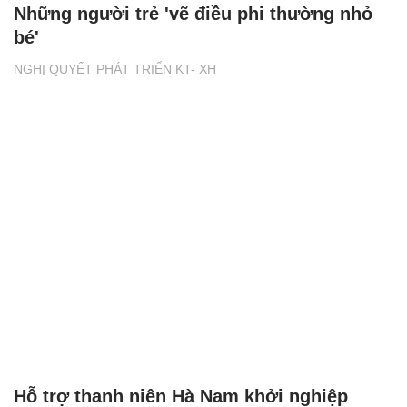
Những người trẻ 'vẽ điều phi thường nhỏ
bé'
NGHỊ QUYẾT PHÁT TRIỂN KT- XH
Hỗ trợ thanh niên Hà Nam khởi nghiệp