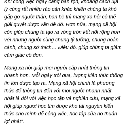
Khi công việc ngày càng bận rộn, khoảng cách địa
lý cùng rất nhiều rào cản khác khiến chúng ta khó
gặp gỡ người thân, bạn bè thì mạng xã hội có thể
giải quyết được vấn đề đó. Hơn nữa, mạng xã hội
còn giúp chúng ta tạo ra vòng tròn kết nối rộng hơn
với những người cùng chung lý tưởng, chung hoàn
cảnh, chung sở thích… Điều đó, giúp chúng ta giảm
cảm giác cô đơn.
Mạng xã hội giúp mọi người cập nhật thông tin
nhanh hơn. Mỗi ngày trôi qua, lượng kiến thức thông
tin lớn được tạo ra. Mạng xã hội chính là phương
thức để thông tin đến với mọi người nhanh nhất,
nhất là đối với việc học tập và nghiên cứu, mạng xã
hội giúp người học tìm được kho tài nguyên kiến
thức cho mình để công việc, học tập của họ thuận
lợi nhất”.