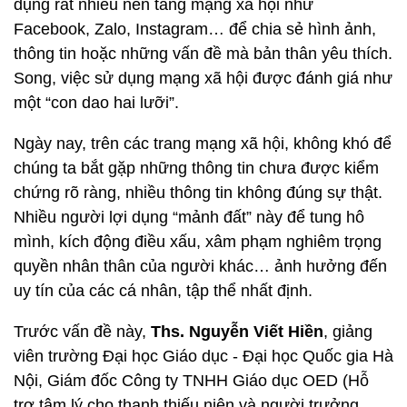
dụng rất nhiều nền tảng mạng xã hội như
Facebook, Zalo, Instagram… để chia sẻ hình ảnh,
thông tin hoặc những vấn đề mà bản thân yêu thích.
Song, việc sử dụng mạng xã hội được đánh giá như
một “con dao hai lưỡi”.
Ngày nay, trên các trang mạng xã hội, không khó để
chúng ta bắt gặp những thông tin chưa được kiểm
chứng rõ ràng, nhiều thông tin không đúng sự thật.
Nhiều người lợi dụng “mảnh đất” này để tung hô
mình, kích động điều xấu, xâm phạm nghiêm trọng
quyền nhân thân của người khác… ảnh hưởng đến
uy tín của các cá nhân, tập thể nhất định.
Trước vấn đề này,
Ths. Nguyễn Viết Hiền
, giảng
viên trường Đại học Giáo dục - Đại học Quốc gia Hà
Nội, Giám đốc Công ty TNHH Giáo dục OED
(Hỗ
trợ tâm lý cho thanh thiếu niên và người trưởng