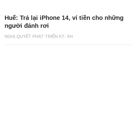
Huế: Trả lại iPhone 14, ví tiền cho những
người đánh rơi
NGHỊ QUYẾT PHÁT TRIỂN KT- XH