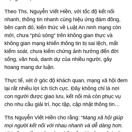
Theo Ths. Nguyễn Viết Hiền, với tốc độ kết nối
nhanh, thông tin nhanh cùng hiệu ứng đám đông,
bên cạnh đó, kiến thức về Luật An ninh mạng còn
mới, chưa “phủ sóng” trên không gian thực và
không gian mạng khiến thông tin bị sai lệch, mất
kiểm soát, chưa kiểm chứng ảnh hưởng đến đời
sống, văn hoá, danh dự của nhiều người, gây
hoang mang dư luận.
Thực tế, xét ở góc độ khách quan, mạng xã hội đem
lại rất nhiều lợi ích tích cực. Đây không chỉ là nơi
con người được giao lưu, kết nối mà còn phục vụ
cho nhu cầu giải trí, học tập, cập nhật thông tin…
Ths Nguyễn Viết Hiền cho rằng: “M
ạng xã hội giúp
mọi người kết nối với nhau nhanh và dễ dàng hơn.