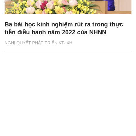
Ba bài học kinh nghiệm rút ra trong thực
tiễn điều hành năm 2022 của NHNN
NGHỊ QUYẾT PHÁT TRIỂN KT- XH