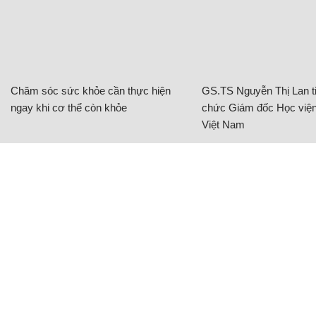
Chăm sóc sức khỏe cần thực hiện
GS.TS Nguyễn Thị Lan ti
ngay khi cơ thể còn khỏe
chức Giám đốc Học viện
Việt Nam