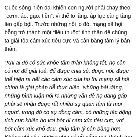
Cuộc sống hiện đại khiến con người phải chạy theo
“cơm, áo, gạo, tiền”, vì thế lo lắng, áp lực càng tăng
lên gấp bội. Trước những nỗi lo đó, mạng xã hội
bỗng trở thành một “liều thuốc” tinh thần để chúng
ta giải tỏa cảm xúc tiêu cực và cân bằng tâm lý bản
thân.
“
Khi ai đó có sức khỏe tâm thần không tốt, họ cần
có nơi để giải toả, để được chia sẻ, được nói, được
thể hiện ra hết các cảm xúc của họ thì mạng xã hội
chính là giải pháp dễ thực hiện. Những bài đăng,
những bình luận nói ra những vấn đề họ đang gặp
phải sẽ nhận được rất nhiều sự quan tâm từ mọi
người, trong đó có sự đồng cảm, có những tác động
tích cực khiến họ vơi bớt đi cảm xúc tiêu cực, vơi
bớt cảm xúc khổ đau, giúp tâm lý cân bằng hơn.