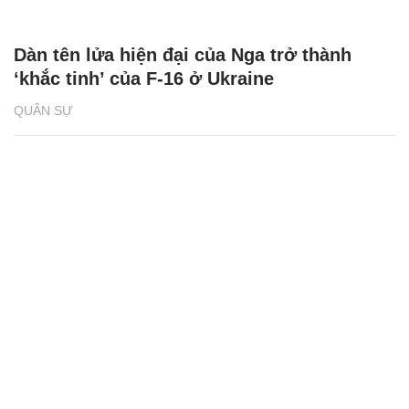
Dàn tên lửa hiện đại của Nga trở thành
‘khắc tinh’ của F-16 ở Ukraine
QUÂN SỰ