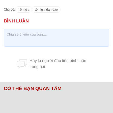
Chủ đề:
Tên lửa
tên lửa đạn đạo
CÓ THỂ BẠN QUAN TÂM