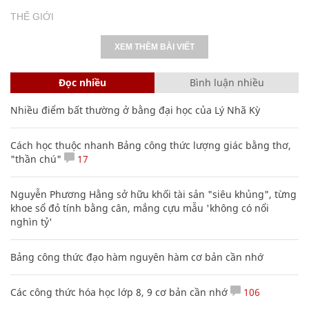
THẾ GIỚI
XEM THÊM BÀI VIẾT
Đọc nhiều
Bình luận nhiều
Nhiều điểm bất thường ở bằng đại học của Lý Nhã Kỳ
Cách học thuộc nhanh Bảng công thức lượng giác bằng thơ,
"thần chú"
17
Nguyễn Phương Hằng sở hữu khối tài sản "siêu khủng", từng
khoe sổ đỏ tính bằng cân, mắng cựu mẫu 'không có nổi
nghìn tỷ'
Bảng công thức đạo hàm nguyên hàm cơ bản cần nhớ
Các công thức hóa học lớp 8, 9 cơ bản cần nhớ
106