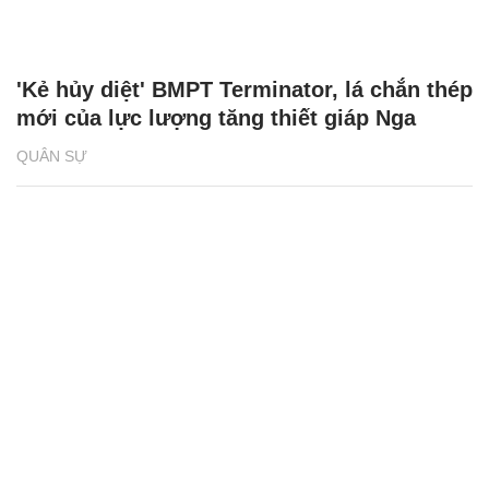
'Kẻ hủy diệt' BMPT Terminator, lá chắn thép
mới của lực lượng tăng thiết giáp Nga
QUÂN SỰ