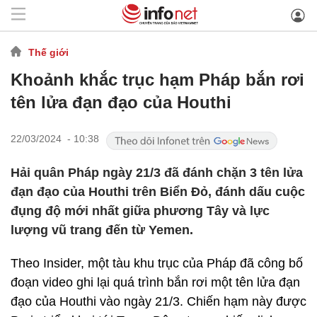
Thế giới
Khoảnh khắc trục hạm Pháp bắn rơi
tên lửa đạn đạo của Houthi
22/03/2024 - 10:38
Hải quân Pháp ngày 21/3 đã đánh chặn 3 tên lửa
đạn đạo của Houthi trên Biển Đỏ, đánh dấu cuộc
đụng độ mới nhất giữa phương Tây và lực
lượng vũ trang đến từ Yemen.
Theo Insider, một tàu khu trục của Pháp đã công bố
đoạn video ghi lại quá trình bắn rơi một tên lửa đạn
đạo của Houthi vào ngày 21/3. Chiến hạm này được