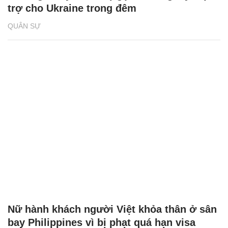
trợ cho Ukraine trong đêm
QUÂN SỰ
Nữ hành khách người Việt khỏa thân ở sân
bay Philippines vì bị phạt quá hạn visa