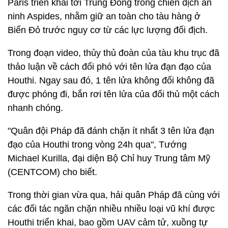
Paris triển khai tới Trung Đông trong chiến dịch an
ninh Aspides, nhằm giữ an toàn cho tàu hàng ở
Biển Đỏ trước nguy cơ từ các lực lượng đối địch.
Trong đoạn video, thủy thủ đoàn của tàu khu trục đã
thảo luận về cách đối phó với tên lửa đạn đạo của
Houthi. Ngay sau đó, 1 tên lửa không đối không đã
được phóng đi, bắn rơi tên lửa của đối thủ một cách
nhanh chóng.
"Quân đội Pháp đã đánh chặn ít nhất 3 tên lửa đạn
đạo của Houthi trong vòng 24h qua", Tướng
Michael Kurilla, đại diện Bộ Chỉ huy Trung tâm Mỹ
(CENTCOM) cho biết.
Trong thời gian vừa qua, hải quân Pháp đã cùng với
các đối tác ngăn chặn nhiều nhiều loại vũ khí được
Houthi triển khai, bao gồm UAV cảm tử, xuồng tự