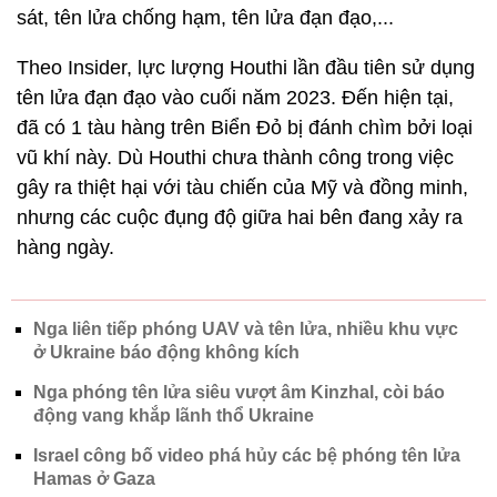
sát, tên lửa chống hạm, tên lửa đạn đạo,...
Theo Insider, lực lượng Houthi lần đầu tiên sử dụng
tên lửa đạn đạo vào cuối năm 2023. Đến hiện tại,
đã có 1 tàu hàng trên Biển Đỏ bị đánh chìm bởi loại
vũ khí này. Dù Houthi chưa thành công trong việc
gây ra thiệt hại với tàu chiến của Mỹ và đồng minh,
nhưng các cuộc đụng độ giữa hai bên đang xảy ra
hàng ngày.
Nga liên tiếp phóng UAV và tên lửa, nhiều khu vực
ở Ukraine báo động không kích
Nga phóng tên lửa siêu vượt âm Kinzhal, còi báo
động vang khắp lãnh thổ Ukraine
Israel công bố video phá hủy các bệ phóng tên lửa
Hamas ở Gaza