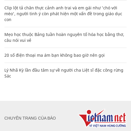
Clip lột tả chân thực cảnh anh trai và em gái như 'chó với
mèo', người tinh ý còn phát hiện một vấn đề trong giáo dục
con
Mẹo học thuộc Bảng tuần hoàn nguyên tố hóa học bằng thơ,
câu nói vui vẻ
20 số điện thoại ma ám bạn không bao giờ nên gọi
Lý Nhã Kỳ lần đầu tâm sự về người cha Liệt sĩ đặc công rừng
Sác
CHUYÊN TRANG CỦA BÁO