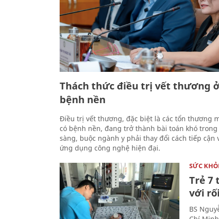
Thách thức điều trị vết thương 
bệnh nền
Điều trị vết thương, đặc biệt là các tổn thương 
có bệnh nền, đang trở thành bài toán khó trong
sàng, buộc ngành y phải thay đổi cách tiếp cận
ứng dụng công nghệ hiện đại.
SỨC KHỎ
Trẻ 7 
với rố
BS Nguyễ
Chí Minh