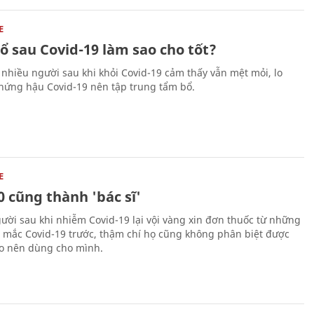
E
ổ sau Covid-19 làm sao cho tốt?
 nhiều người sau khi khỏi Covid-19 cảm thấy vẫn mệt mỏi, lo
chứng hậu Covid-19 nên tập trung tẩm bổ.
E
 cũng thành 'bác sĩ'
ười sau khi nhiễm Covid-19 lại vội vàng xin đơn thuốc từ những
 mắc Covid-19 trước, thậm chí họ cũng không phân biệt được
o nên dùng cho mình.