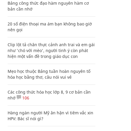
Bảng công thức đạo hàm nguyên hàm cơ
bản cần nhớ
20 số điện thoại ma ám bạn không bao giờ
nên gọi
Clip lột tả chân thực cảnh anh trai và em gái
như 'chó với mèo', người tinh ý còn phát
hiện một vấn đề trong giáo dục con
Mẹo học thuộc Bảng tuần hoàn nguyên tố
hóa học bằng thơ, câu nói vui vẻ
Các công thức hóa học lớp 8, 9 cơ bản cần
nhớ
106
Hàng ngàn người Mỹ ân hận vì tiêm vắc xin
HPV: Bác sĩ nói gì?