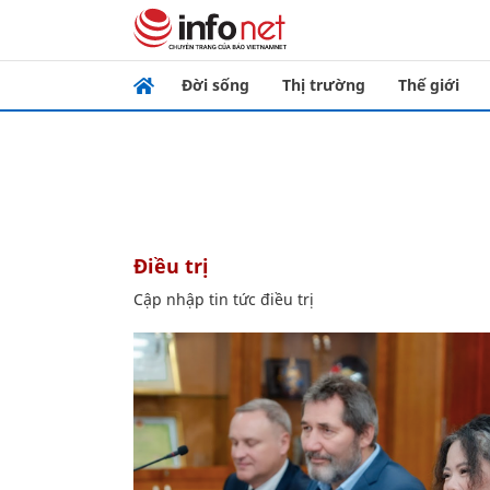
Đời sống
Thị trường
Thế giới
điều trị
Cập nhập tin tức điều trị