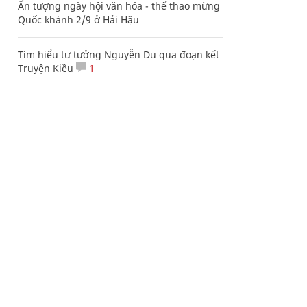
Ấn tượng ngày hội văn hóa - thể thao mừng
Quốc khánh 2/9 ở Hải Hậu
Tìm hiểu tư tưởng Nguyễn Du qua đoạn kết
Truyện Kiều
1