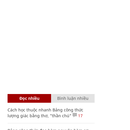
Đọc nhiều
Bình luận nhiều
Cách học thuộc nhanh Bảng công thức
lượng giác bằng thơ, "thần chú"
17