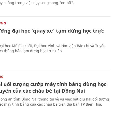
y cuồng trong việc dạy song song "on-off".
ỜNG
ường đại học 'quay xe' tạm dừng học trực
ại học Mỏ địa chất, Đại học Vinh và Học viện Báo chí và Tuyên
ừa thông báo tạm dừng học trực tiếp.
NG
ai đối tượng cướp máy tính bảng dùng học
uyến của các cháu bé tại Đồng Nai
Công an tỉnh Đồng Nai thông tin về vụ việc bắt giữ hai đối tượng
ếc máy tính bảng của các cháu bé trên địa bàn TP Biên Hòa.