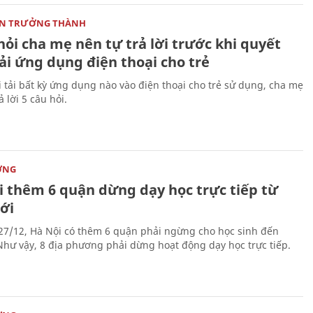
ON TRƯỞNG THÀNH
hỏi cha mẹ nên tự trả lời trước khi quyết
ải ứng dụng điện thoại cho trẻ
i tải bất kỳ ứng dụng nào vào điện thoại cho trẻ sử dụng, cha mẹ
ả lời 5 câu hỏi.
ỜNG
i thêm 6 quận dừng dạy học trực tiếp từ
ới
27/12, Hà Nội có thêm 6 quận phải ngừng cho học sinh đến
Như vậy, 8 địa phương phải dừng hoạt động dạy học trực tiếp.