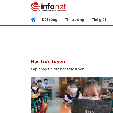
Đời sống
Thị trường
Thế giới
học trực tuyến
Cập nhập tin tức học trực tuyến