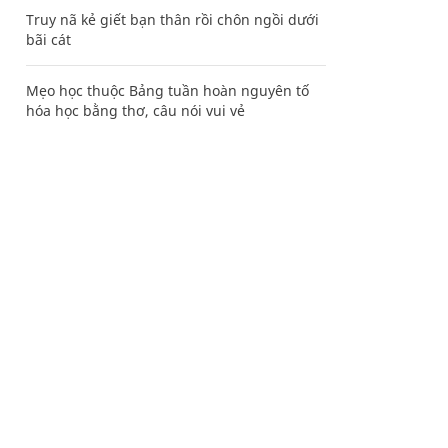
Truy nã kẻ giết bạn thân rồi chôn ngồi dưới
bãi cát
Mẹo học thuộc Bảng tuần hoàn nguyên tố
hóa học bằng thơ, câu nói vui vẻ