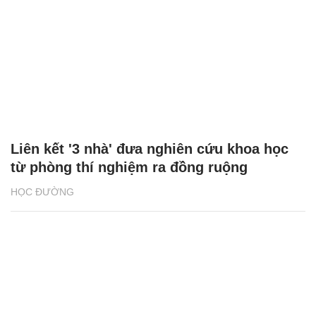
Liên kết '3 nhà' đưa nghiên cứu khoa học
từ phòng thí nghiệm ra đồng ruộng
HỌC ĐƯỜNG