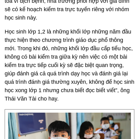
tỏa vì dịch bệnh, nhà trường phối hợp với gia đình
sẽ có kế hoạch kiểm tra trực tuyến riêng với nhóm
học sinh này.
Học sinh lớp 1,2 là những khối lớp những năm đầu
thực hiện theo chương trình giáo dục phổ thông
mới. Trong khi đó, những khối lớp đầu cấp tiểu học,
không có bài kiểm tra giữa kỳ nên việc có một bài
kiểm tra trực tiếp cuối kỳ sẽ đặc biệt quan trọng,
giúp đánh giá cả quá trình dạy học và đánh giá lại
quá trình đánh giá thường xuyên, không để học sinh
học xong lớp 1 nhưng chưa biết đọc biết viết”, ông
Thái Văn Tài cho hay.