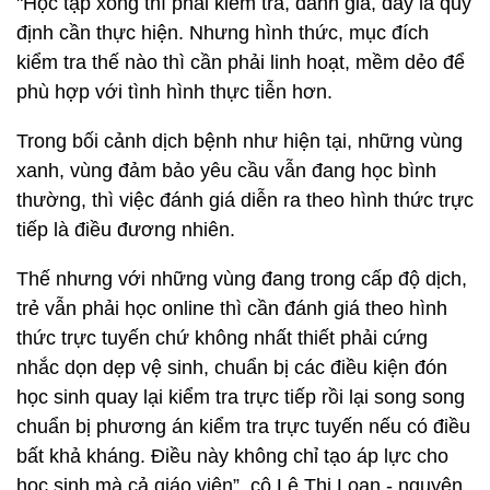
"Học tập xong thì phải kiểm tra, đánh giá, đây là quy
định cần thực hiện. Nhưng hình thức, mục đích
kiểm tra thế nào thì cần phải linh hoạt, mềm dẻo để
phù hợp với tình hình thực tiễn hơn.
Trong bối cảnh dịch bệnh như hiện tại, những vùng
xanh, vùng đảm bảo yêu cầu vẫn đang học bình
thường, thì việc đánh giá diễn ra theo hình thức trực
tiếp là điều đương nhiên.
Thế nhưng với những vùng đang trong cấp độ dịch,
trẻ vẫn phải học online thì cần đánh giá theo hình
thức trực tuyến chứ không nhất thiết phải cứng
nhắc dọn dẹp vệ sinh, chuẩn bị các điều kiện đón
học sinh quay lại kiểm tra trực tiếp rồi lại song song
chuẩn bị phương án kiểm tra trực tuyến nếu có điều
bất khả kháng. Điều này không chỉ tạo áp lực cho
học sinh mà cả giáo viên”, cô Lê Thị Loan - nguyên