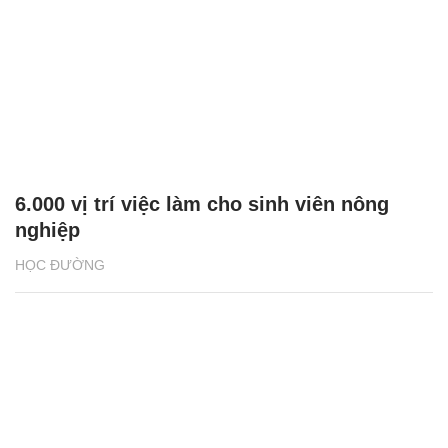
6.000 vị trí việc làm cho sinh viên nông
nghiệp
HỌC ĐƯỜNG