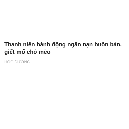
Thanh niên hành động ngăn nạn buôn bán,
giết mổ chó mèo
HỌC ĐƯỜNG