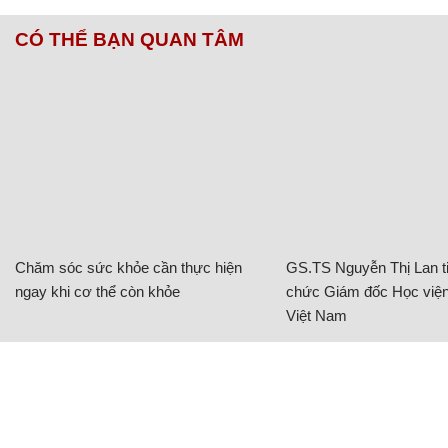
CÓ THỂ BẠN QUAN TÂM
Chăm sóc sức khỏe cần thực hiện
GS.TS Nguyễn Thị Lan ti
ngay khi cơ thể còn khỏe
chức Giám đốc Học viện
Việt Nam