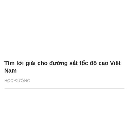
Tìm lời giải cho đường sắt tốc độ cao Việt
Nam
HỌC ĐƯỜNG