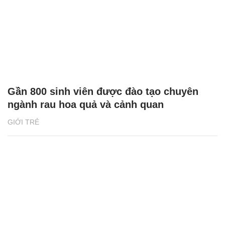
Gần 800 sinh viên được đào tạo chuyên
ngành rau hoa quả và cảnh quan
GIỚI TRẺ