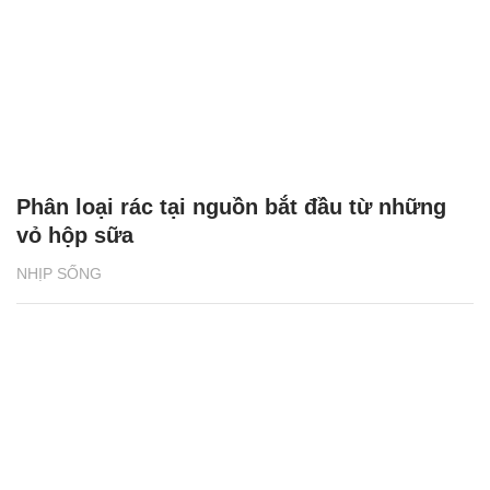
Phân loại rác tại nguồn bắt đầu từ những
vỏ hộp sữa
NHỊP SỐNG