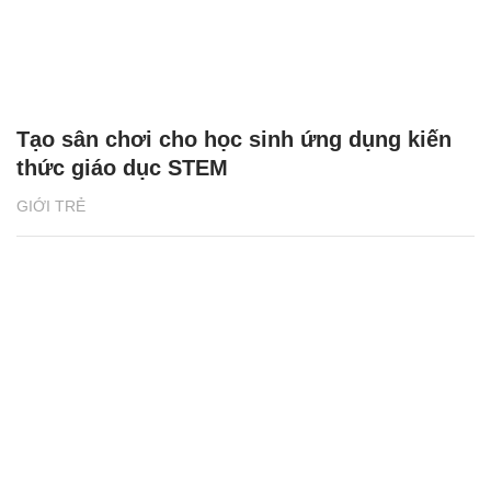
Tạo sân chơi cho học sinh ứng dụng kiến
thức giáo dục STEM
GIỚI TRẺ