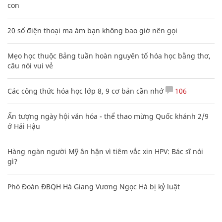
con
20 số điện thoại ma ám bạn không bao giờ nên gọi
Mẹo học thuộc Bảng tuần hoàn nguyên tố hóa học bằng thơ,
câu nói vui vẻ
Các công thức hóa học lớp 8, 9 cơ bản cần nhớ
106
Ấn tượng ngày hội văn hóa - thể thao mừng Quốc khánh 2/9
ở Hải Hậu
Hàng ngàn người Mỹ ân hận vì tiêm vắc xin HPV: Bác sĩ nói
gì?
Phó Đoàn ĐBQH Hà Giang Vương Ngọc Hà bị kỷ luật