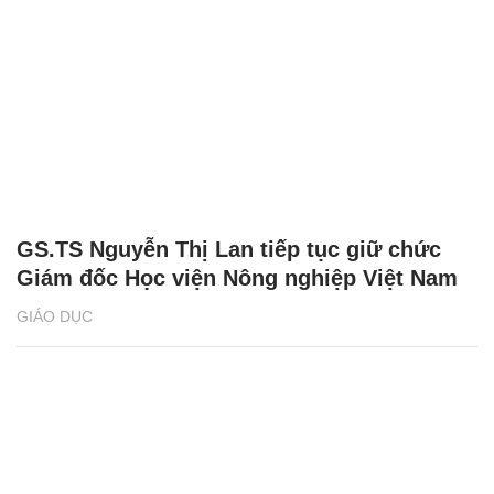
GS.TS Nguyễn Thị Lan tiếp tục giữ chức
Giám đốc Học viện Nông nghiệp Việt Nam
GIÁO DỤC