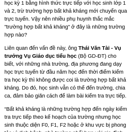
học kỳ 1 bằng hình thức trực tiếp với học sinh lớp 1
và 2, trừ trường hợp bất khả kháng mới chuyển qua
trực tuyến. Vậy nên nhiều phụ huynh thắc mắc
"trường hợp bất khả kháng" ở đây là những trường
hợp nào?
Liên quan đến vấn đề này, ông
Thái Văn Tài - Vụ
trưởng Vụ Giáo dục tiểu học
(Bộ GD-ĐT) cho
biết, với những nhà trường, địa phương đang dạy
học trực tuyến từ đầu năm học đến thời điểm kiểm
tra học kỳ thì không được coi là trường hợp bất khả
kháng. Do đó, học sinh vẫn có thể đến trường, chia
ca, đảm bảo giãn cách để làm bài kiểm tra trực tiếp.
“Bất khả kháng là những trường hợp đến ngày kiểm
tra trực tiếp theo kế hoạch của trường nhưng học
sinh thuộc diện F0, F1, F2 hoặc ở khu vực bị phong