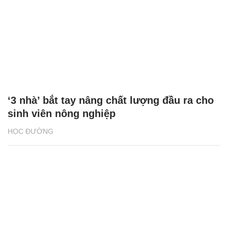
‘3 nhà’ bắt tay nâng chất lượng đầu ra cho
sinh viên nông nghiệp
HỌC ĐƯỜNG