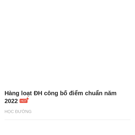
Hàng loạt ĐH công bố điểm chuẩn năm
2022
HỌC ĐƯỜNG