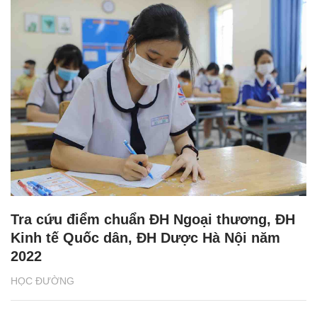
Tra cứu điểm chuẩn ĐH Ngoại thương, ĐH
Kinh tế Quốc dân, ĐH Dược Hà Nội năm
2022
HỌC ĐƯỜNG