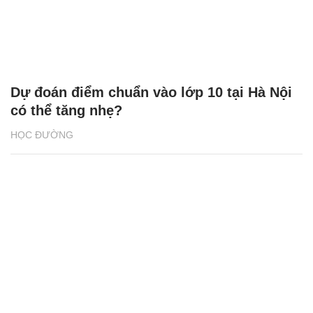
Dự đoán điểm chuẩn vào lớp 10 tại Hà Nội
có thể tăng nhẹ?
HỌC ĐƯỜNG