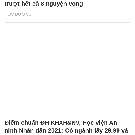
trượt hết cả 8 nguyện vọng
HỌC ĐƯỜNG
Điểm chuẩn ĐH KHXH&NV, Học viện An
ninh Nhân dân 2021: Có ngành lấy 29,99 và