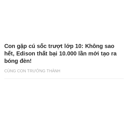
Con gặp cú sốc trượt lớp 10: Không sao
hết, Edison thất bại 10.000 lần mới tạo ra
bóng đèn!
CÙNG CON TRƯỞNG THÀNH