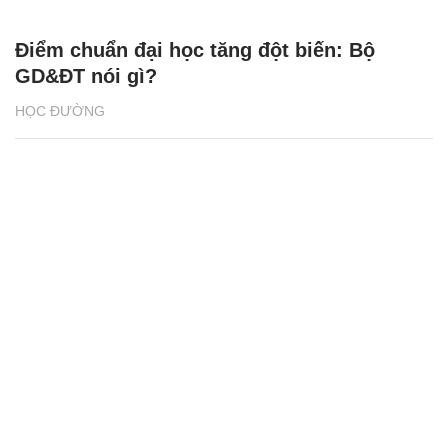
Điểm chuẩn đại học tăng đột biến: Bộ
GD&ĐT nói gì?
HỌC ĐƯỜNG