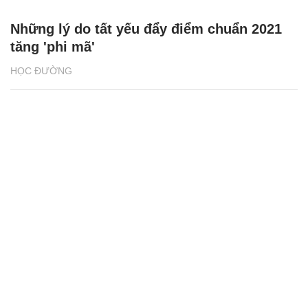
Những lý do tất yếu đẩy điểm chuẩn 2021
tăng 'phi mã'
HỌC ĐƯỜNG