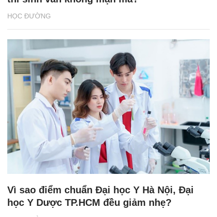
HỌC ĐƯỜNG
Vì sao điểm chuẩn Đại học Y Hà Nội, Đại
học Y Dược TP.HCM đều giảm nhẹ?