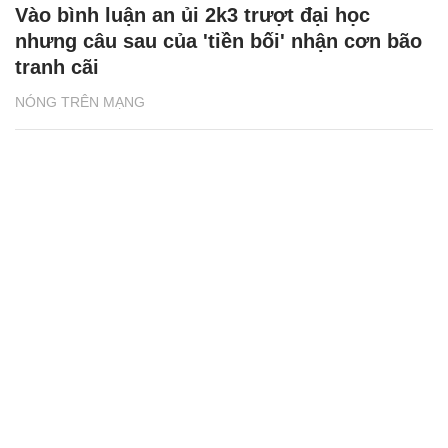
Vào bình luận an ủi 2k3 trượt đại học
nhưng câu sau của 'tiền bối' nhận cơn bão
tranh cãi
NÓNG TRÊN MẠNG