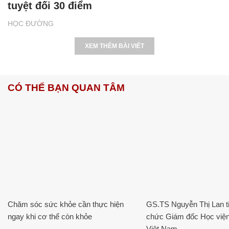
tuyệt đối 30 điểm
HỌC ĐƯỜNG
XEM THÊM BÀI VIẾT
CÓ THỂ BẠN QUAN TÂM
Chăm sóc sức khỏe cần thực hiện
GS.TS Nguyễn Thị Lan ti
ngay khi cơ thể còn khỏe
chức Giám đốc Học viện
Việt Nam