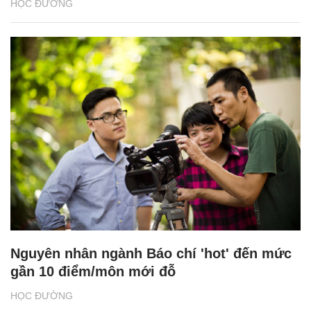
HỌC ĐƯỜNG
Nguyên nhân ngành Báo chí 'hot' đến mức
gần 10 điểm/môn mới đỗ
HỌC ĐƯỜNG