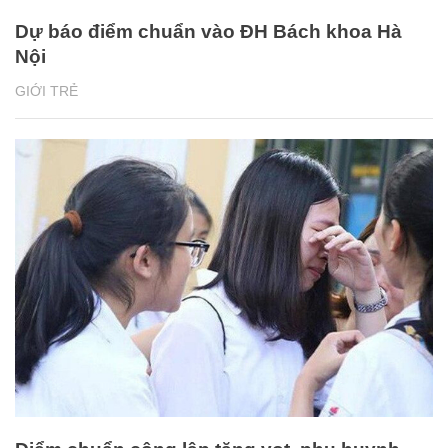
Dự báo điểm chuẩn vào ĐH Bách khoa Hà
Nội
GIỚI TRẺ