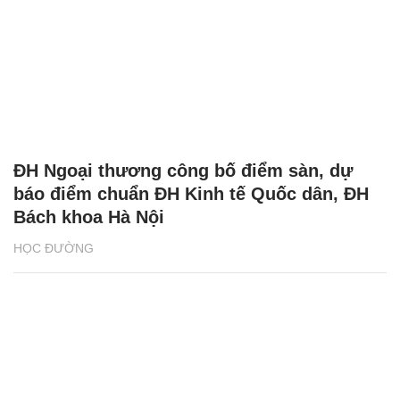
ĐH Ngoại thương công bố điểm sàn, dự
báo điểm chuẩn ĐH Kinh tế Quốc dân, ĐH
Bách khoa Hà Nội
HỌC ĐƯỜNG