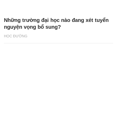
Những trường đại học nào đang xét tuyển
nguyện vọng bổ sung?
HỌC ĐƯỜNG