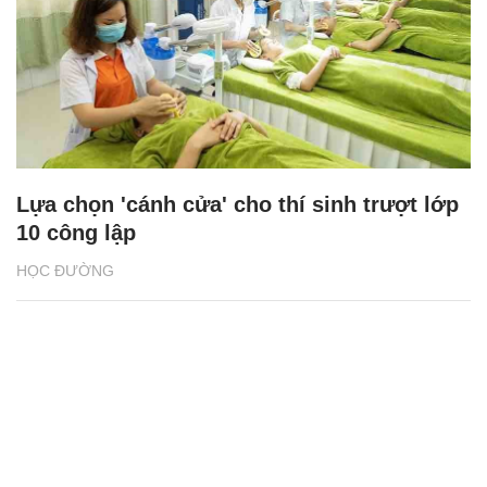
Lựa chọn 'cánh cửa' cho thí sinh trượt lớp
10 công lập
HỌC ĐƯỜNG