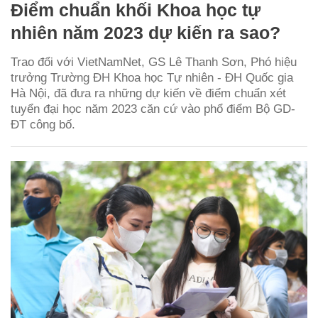
Điểm chuẩn khối Khoa học tự
nhiên năm 2023 dự kiến ra sao?
Trao đổi với VietNamNet, GS Lê Thanh Sơn, Phó hiệu
trưởng Trường ĐH Khoa học Tự nhiên - ĐH Quốc gia
Hà Nội, đã đưa ra những dự kiến về điểm chuẩn xét
tuyển đại học năm 2023 căn cứ vào phổ điểm Bộ GD-
ĐT công bố.