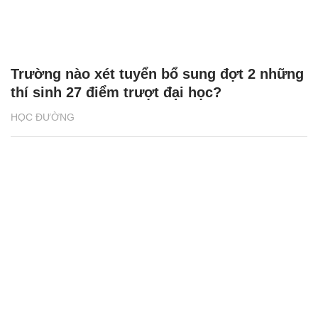
Trường nào xét tuyển bổ sung đợt 2 những
thí sinh 27 điểm trượt đại học?
HỌC ĐƯỜNG