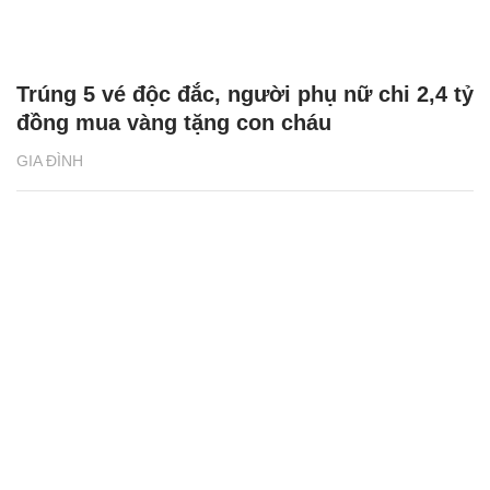
Trúng 5 vé độc đắc, người phụ nữ chi 2,4 tỷ
đồng mua vàng tặng con cháu
GIA ĐÌNH