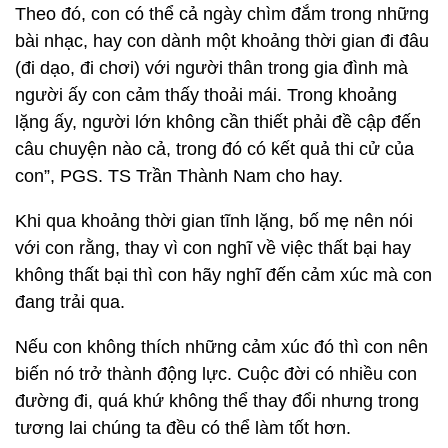
Theo đó, con có thể cả ngày chìm đắm trong những
bài nhạc, hay con dành một khoảng thời gian đi đâu
(đi dạo, đi chơi) với người thân trong gia đình mà
người ấy con cảm thấy thoải mái. Trong khoảng
lặng ấy, người lớn không cần thiết phải đề cập đến
câu chuyện nào cả, trong đó có kết quả thi cử của
con”, PGS. TS Trần Thành Nam cho hay.
Khi qua khoảng thời gian tĩnh lặng, bố mẹ nên nói
với con rằng, thay vì con nghĩ về việc thất bại hay
không thất bại thì con hãy nghĩ đến cảm xúc mà con
đang trải qua.
Nếu con không thích những cảm xúc đó thì con nên
biến nó trở thành động lực. Cuộc đời có nhiều con
đường đi, quá khứ không thể thay đổi nhưng trong
tương lai chúng ta đều có thể làm tốt hơn.