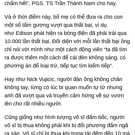
chấm hết”, PGS. TS Trần Thành Nam cho hay.
Và ở thời điểm này, bố mẹ có thể đưa ra cho con
một số tấm gương vượt qua thất bại, ví dụ
như Edison phát hiện ra bóng điện đã phải trải qua
10.000 lần thất bại. Đối diện với mỗi lần thất bại ông
chỉ nói với mình như một cách động viên “ta đã tìm
ra được thêm một cách để cái đèn không sáng, có
phương án để loại trừ, tiếp tục tìm kiếm tiếp”.
Hay như Nick Vujicic, người đàn ông không chân
không tay, từng có lúc bi quan muốn tự tử nhưng
anh đã vượt qua và truyền cảm hứng về sự vươn
lên cho rất nhiều người.
Cũng giống như hình tượng võ sĩ đấm bốc, người
võ sĩ bị thua không phải khi bị đối phương đấm ngã
ra sàn. Võ sĩ chỉ bị thua khi trọng tài đếm đến 10 mà