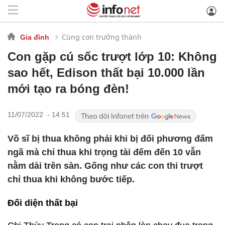
Cùng con trưởng thành
Gia đình
Con gặp cú sốc trượt lớp 10: Không
sao hết, Edison thất bại 10.000 lần
mới tạo ra bóng đèn!
11/07/2022 - 14:51
Võ sĩ bị thua không phải khi bị đối phương đấm
ngã mà chỉ thua khi trọng tài đếm đến 10 vẫn
nằm dài trên sàn. Gống như các con thi trượt
chỉ thua khi không bước tiếp.
Đối diện thất bại