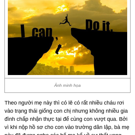
Ảnh minh họa
Theo người mẹ này thì có lẽ có rất nhiều cháu rơi
vào trạng thái giống con chị nhưng không nhiều gia
đình chấp nhận thực tại để cùng con vượt qua. Bởi
vì khi nộp hồ sơ cho con vào trường dân lập, bà mẹ