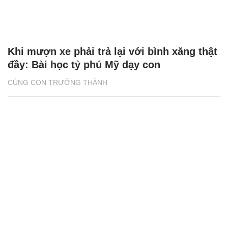
Khi mượn xe phải trả lại với bình xăng thật
đầy: Bài học tỷ phú Mỹ dạy con
CÙNG CON TRƯỞNG THÀNH