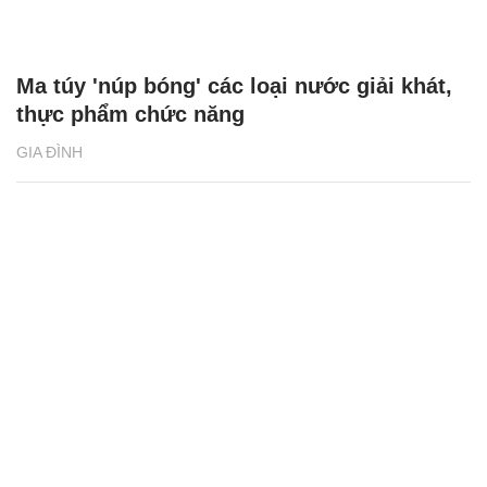
Ma túy 'núp bóng' các loại nước giải khát,
thực phẩm chức năng
GIA ĐÌNH