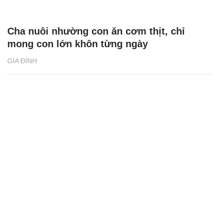
Cha nuôi nhường con ăn cơm thịt, chỉ
mong con lớn khôn từng ngày
GIA ĐÌNH