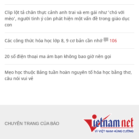
Clip lột tả chân thực cảnh anh trai và em gái như 'chó với
mèo', người tinh ý còn phát hiện một vấn đề trong giáo dục
con
Các công thức hóa học lớp 8, 9 cơ bản cần nhớ
106
20 số điện thoại ma ám bạn không bao giờ nên gọi
Mẹo học thuộc Bảng tuần hoàn nguyên tố hóa học bằng thơ,
câu nói vui vẻ
CHUYÊN TRANG CỦA BÁO