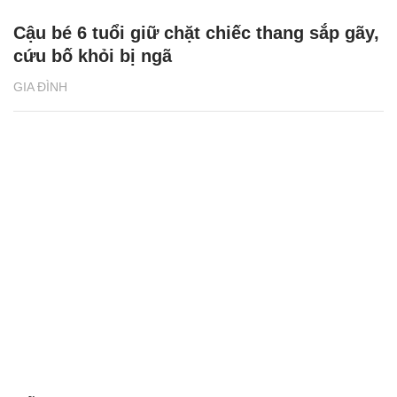
Cậu bé 6 tuổi giữ chặt chiếc thang sắp gãy,
cứu bố khỏi bị ngã
GIA ĐÌNH