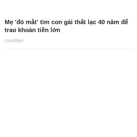
Mẹ 'đỏ mắt' tìm con gái thất lạc 40 năm để
trao khoản tiền lớn
GIA ĐÌNH