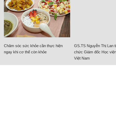
Chăm sóc sức khỏe cần thực hiện
GS.TS Nguyễn Thị Lan ti
ngay khi cơ thể còn khỏe
chức Giám đốc Học viện
Việt Nam