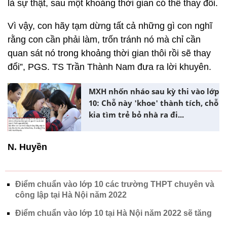
là sự thật, sau một khoảng thời gian có thể thay đổi.
Vì vậy, con hãy tạm dừng tất cả những gì con nghĩ
rằng con cần phải làm, trốn tránh nó mà chỉ cần
quan sát nó trong khoảng thời gian thôi rồi sẽ thay
đổi”, PGS. TS Trần Thành Nam đưa ra lời khuyên.
MXH nhốn nháo sau kỳ thi vào lớp
10: Chỗ này 'khoe' thành tích, chỗ
kia tìm trẻ bỏ nhà ra đi...
N. Huyền
Điểm chuẩn vào lớp 10 các trường THPT chuyên và
công lập tại Hà Nội năm 2022
Điểm chuẩn vào lớp 10 tại Hà Nội năm 2022 sẽ tăng