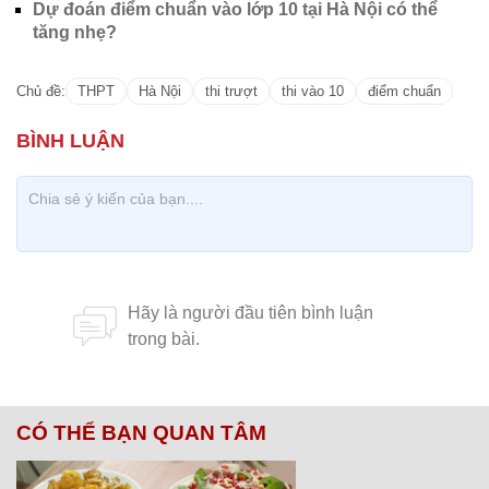
Dự đoán điểm chuẩn vào lớp 10 tại Hà Nội có thể
tăng nhẹ?
Chủ đề:
THPT
Hà Nội
thi trượt
thi vào 10
điểm chuẩn
CÓ THỂ BẠN QUAN TÂM