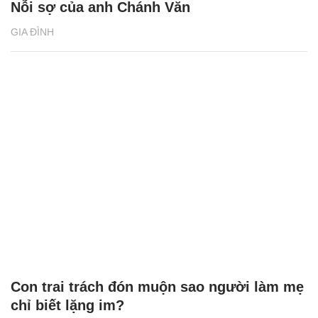
Nỗi sợ của anh Chánh Văn
GIA ĐÌNH
Con trai trách đón muộn sao người làm mẹ
chỉ biết lặng im?