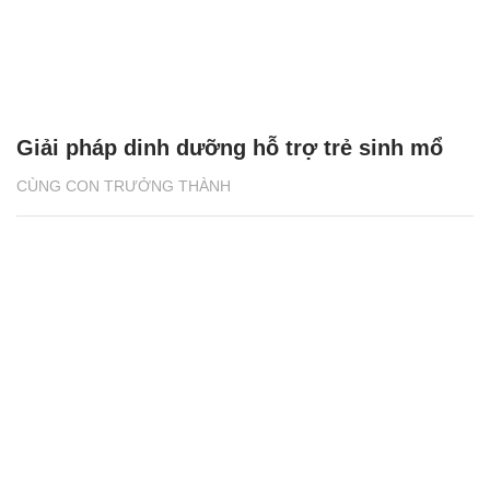
Giải pháp dinh dưỡng hỗ trợ trẻ sinh mổ
CÙNG CON TRƯỞNG THÀNH