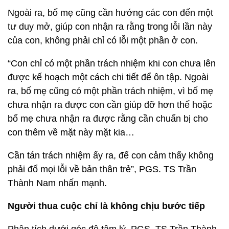
Ngoài ra, bố mẹ cũng cần hướng các con đến một
tư duy mở, giúp con nhận ra rằng trong lỗi lần này
của con, không phải chỉ có lỗi một phần ở con.
“Con chỉ có một phần trách nhiệm khi con chưa lên
được kế hoạch một cách chi tiết để ôn tập. Ngoài
ra, bố mẹ cũng có một phần trách nhiệm, vì bố mẹ
chưa nhận ra được con cần giúp đỡ hơn thế hoặc
bố mẹ chưa nhận ra được rằng cần chuẩn bị cho
con thêm về mặt này mặt kia…
Cần tán trách nhiệm ấy ra, để con cảm thấy không
phải đổ mọi lỗi về bản thân trẻ”, PGS. TS Trần
Thành Nam nhấn mạnh.
Người thua cuộc chỉ là không chịu bước tiếp