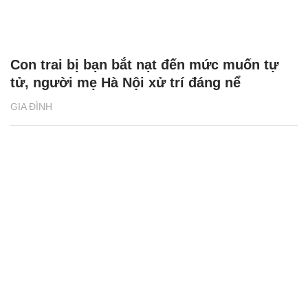
Con trai bị bạn bắt nạt đến mức muốn tự
tử, người mẹ Hà Nội xử trí đáng nể
GIA ĐÌNH