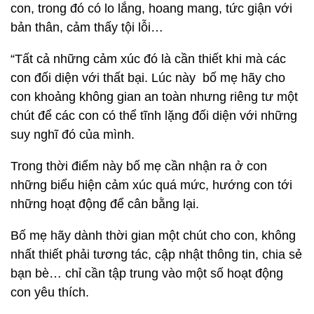
con, trong đó có lo lắng, hoang mang, tức giận với
bản thân, cảm thấy tội lỗi…
“Tất cả những cảm xúc đó là cần thiết khi mà các
con đối diện với thất bại. Lúc này bố mẹ hãy cho
con khoảng không gian an toàn nhưng riêng tư một
chút để các con có thể tĩnh lặng đối diện với những
suy nghĩ đó của mình.
Trong thời điểm này bố mẹ cần nhận ra ở con
những biểu hiện cảm xúc quá mức, hướng con tới
những hoạt động để cân bằng lại.
Bố mẹ hãy dành thời gian một chút cho con, không
nhất thiết phải tương tác, cập nhật thông tin, chia sẻ
bạn bè… chỉ cần tập trung vào một số hoạt động
con yêu thích.