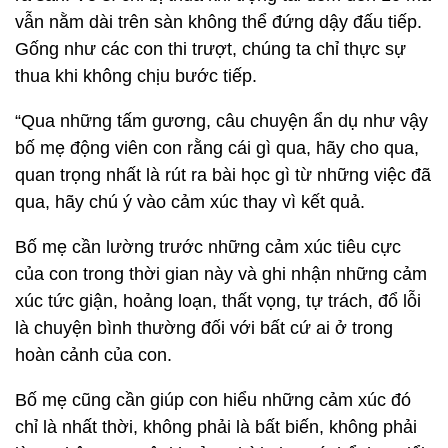
vẫn nằm dài trên sàn không thể đứng dậy đấu tiếp.
Gống như các con thi trượt, chúng ta chỉ thực sự
thua khi không chịu bước tiếp.
“Qua những tấm gương, câu chuyện ẩn dụ như vậy
bố mẹ động viên con rằng cái gì qua, hãy cho qua,
quan trọng nhất là rút ra bài học gì từ những việc đã
qua, hãy chú ý vào cảm xúc thay vì kết quả.
Bố mẹ cần lường trước những cảm xúc tiêu cực
của con trong thời gian này và ghi nhận những cảm
xúc tức giận, hoảng loạn, thất vọng, tự trách, đổ lỗi
là chuyện bình thường đối với bất cứ ai ở trong
hoàn cảnh của con.
Bố mẹ cũng cần giúp con hiểu những cảm xúc đó
chỉ là nhất thời, không phải là bất biến, không phải