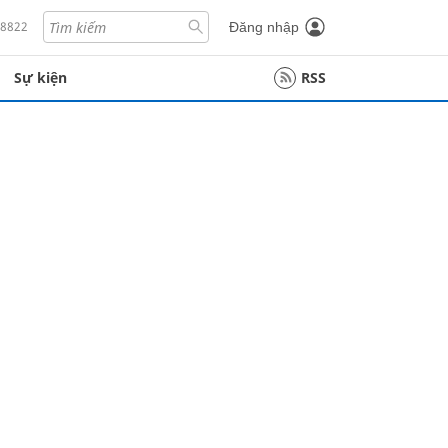
18822
Đăng nhập
Sự kiện
RSS