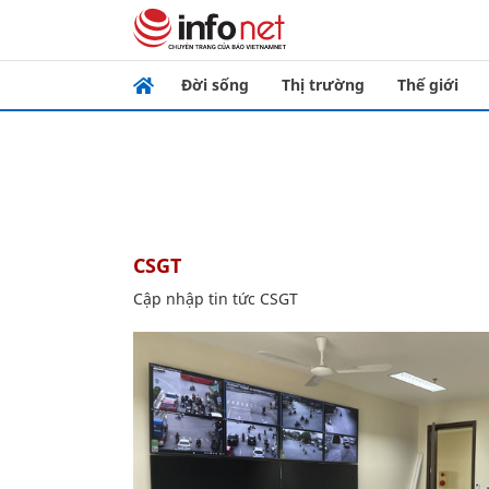
Đời sống
Thị trường
Thế giới
CSGT
Cập nhập tin tức CSGT