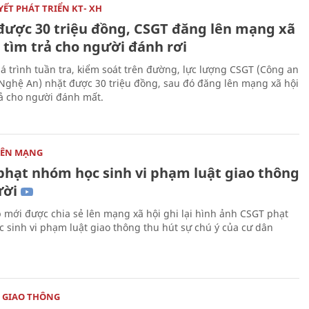
ẾT PHÁT TRIỂN KT- XH
được 30 triệu đồng, CSGT đăng lên mạng xã
 tìm trả cho người đánh rơi
á trình tuần tra, kiểm soát trên đường, lực lượng CSGT (Công an
 Nghệ An) nhặt được 30 triệu đồng, sau đó đăng lên mạng xã hội
rả cho người đánh mất.
RÊN MẠNG
phạt nhóm học sinh vi phạm luật giao thông
ười
p mới được chia sẻ lên mạng xã hội ghi lại hình ảnh CSGT phạt
 sinh vi phạm luật giao thông thu hút sự chú ý của cư dân
 GIAO THÔNG