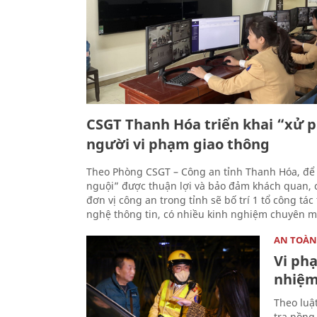
CSGT Thanh Hóa triển khai “xử 
người vi phạm giao thông
Theo Phòng CSGT – Công an tỉnh Thanh Hóa, để 
nguội” được thuận lợi và bảo đảm khách quan, 
đơn vị công an trong tỉnh sẽ bố trí 1 tổ công tá
nghệ thông tin, có nhiều kinh nghiệm chuyên 
AN TOÀN
Vi ph
nhiệm 
Theo luậ
tra nồng