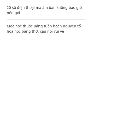
20 số điện thoại ma ám bạn không bao giờ
nên gọi
Mẹo học thuộc Bảng tuần hoàn nguyên tố
hóa học bằng thơ, câu nói vui vẻ