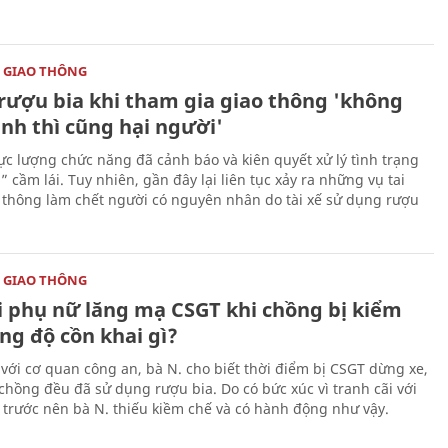
 GIAO THÔNG
rượu bia khi tham gia giao thông 'không
nh thì cũng hại người'
ực lượng chức năng đã cảnh báo và kiên quyết xử lý tình trạng
cầm lái. Tuy nhiên, gần đây lại liên tục xảy ra những vụ tai
 thông làm chết người có nguyên nhân do tài xế sử dụng rượu
 GIAO THÔNG
 phụ nữ lăng mạ CSGT khi chồng bị kiểm
ng độ cồn khai gì?
 với cơ quan công an, bà N. cho biết thời điểm bị CSGT dừng xe,
 chồng đều đã sử dụng rượu bia. Do có bức xúc vì tranh cãi với
 trước nên bà N. thiếu kiềm chế và có hành động như vậy.