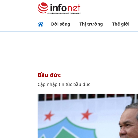
Đời sống
Thị trường
Thế giới
bầu đức
Cập nhập tin tức bầu đức