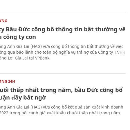
ỜNG
ty Bầu Đức công bố thông tin bất thường về
a công ty con
ng Anh Gia Lai (HAG) vừa công bố thông tin bất thường về việc
ng qua bảo lãnh cho toàn bộ nghĩa vụ trả nợ của Công ty TNHH
ng Lợi Gia Lai tại VPBank.
ỜNG 24H
huối thấp nhất trong năm, bầu Đức công bố
huận đầy bất ngờ
ng Anh Gia Lai (HAG) vừa công bố kết quả sản xuất kinh doanh
2022 trong bối cảnh giá xuất khẩu chuối thấp nhất trong năm.