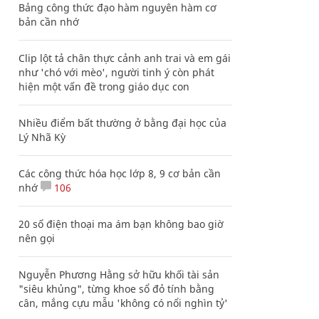
Bảng công thức đạo hàm nguyên hàm cơ
bản cần nhớ
Clip lột tả chân thực cảnh anh trai và em gái
như 'chó với mèo', người tinh ý còn phát
hiện một vấn đề trong giáo dục con
Nhiều điểm bất thường ở bằng đại học của
Lý Nhã Kỳ
Các công thức hóa học lớp 8, 9 cơ bản cần
nhớ
106
20 số điện thoại ma ám bạn không bao giờ
nên gọi
Nguyễn Phương Hằng sở hữu khối tài sản
"siêu khủng", từng khoe sổ đỏ tính bằng
cân, mắng cựu mẫu 'không có nổi nghìn tỷ'