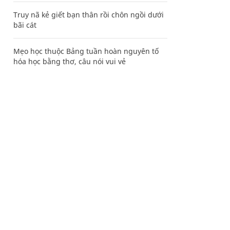
Truy nã kẻ giết bạn thân rồi chôn ngồi dưới
bãi cát
Mẹo học thuộc Bảng tuần hoàn nguyên tố
hóa học bằng thơ, câu nói vui vẻ