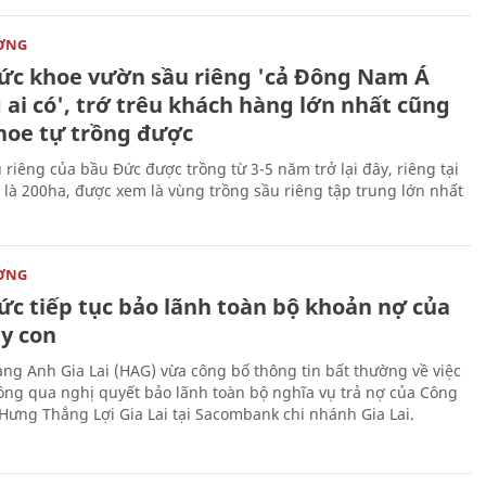
ỜNG
ức khoe vườn sầu riêng 'cả Đông Nam Á
ai có', trớ trêu khách hàng lớn nhất cũng
hoe tự trồng được
 riêng của bầu Đức được trồng từ 3-5 năm trở lại đây, riêng tại
 là 200ha, được xem là vùng trồng sầu riêng tập trung lớn nhất
ỜNG
ức tiếp tục bảo lãnh toàn bộ khoản nợ của
ty con
ng Anh Gia Lai (HAG) vừa công bố thông tin bất thường về việc
ng qua nghị quyết bảo lãnh toàn bộ nghĩa vụ trả nợ của Công
Hưng Thắng Lợi Gia Lai tại Sacombank chi nhánh Gia Lai.