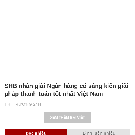
SHB nhận giải Ngân hàng có sáng kiến giải
pháp thanh toán tốt nhất Việt Nam
THỊ TRƯỜNG 24H
XEM THÊM BÀI VIẾT
Đọc nhiều
Bình luận nhiều