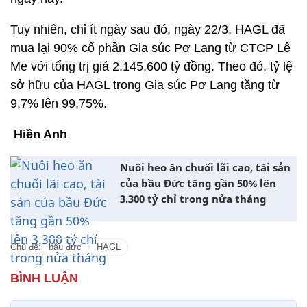
Tuy nhiên, chỉ ít ngày sau đó, ngày 22/3, HAGL đã
mua lại 90% cổ phần Gia súc Pơ Lang từ CTCP Lê
Me với tổng trị giá 2.145,600 tỷ đồng. Theo đó, tỷ lệ
sở hữu của HAGL trong Gia súc Pơ Lang tăng từ
9,7% lên 99,75%.
Hiền Anh
Nuôi heo ăn chuối lãi cao, tài sản
của bầu Đức tăng gần 50% lên
3.300 tỷ chỉ trong nửa tháng
Chủ đề:
bầu đức
HAGL