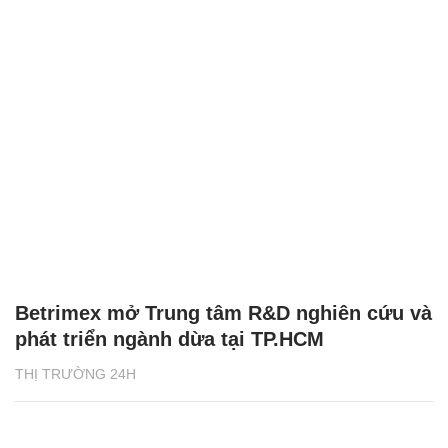
Betrimex mở Trung tâm R&D nghiên cứu và
phát triển ngành dừa tại TP.HCM
THỊ TRƯỜNG 24H