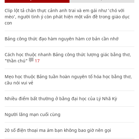
Clip lột tả chân thực cảnh anh trai và em gái như 'chó với
mèo', người tinh ý còn phát hiện một vấn đề trong giáo dục
con
Bảng công thức đạo hàm nguyên hàm cơ bản cần nhớ
Cách học thuộc nhanh Bảng công thức lượng giác bằng thơ,
"thần chú"
17
Mẹo học thuộc Bảng tuần hoàn nguyên tố hóa học bằng thơ,
câu nói vui vẻ
Nhiều điểm bất thường ở bằng đại học của Lý Nhã Kỳ
Người lãng mạn cuối cùng
20 số điện thoại ma ám bạn không bao giờ nên gọi