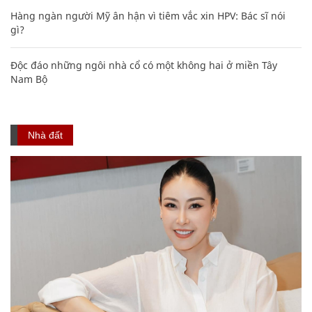
Hàng ngàn người Mỹ ân hận vì tiêm vắc xin HPV: Bác sĩ nói
gì?
Độc đáo những ngôi nhà cổ có một không hai ở miền Tây
Nam Bộ
Nhà đất