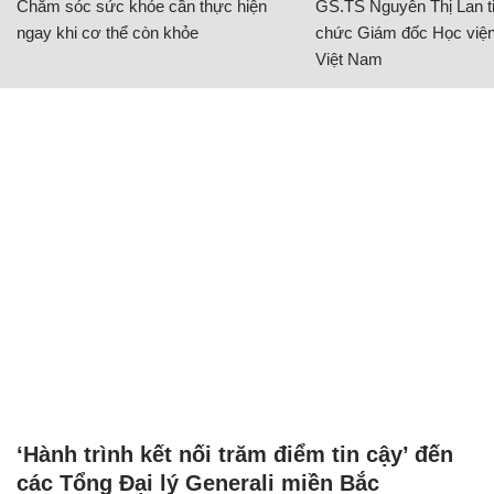
Chăm sóc sức khỏe cần thực hiện
GS.TS Nguyễn Thị Lan ti
ngay khi cơ thể còn khỏe
chức Giám đốc Học viện
Việt Nam
‘Hành trình kết nối trăm điểm tin cậy’ đến
các Tổng Đại lý Generali miền Bắc