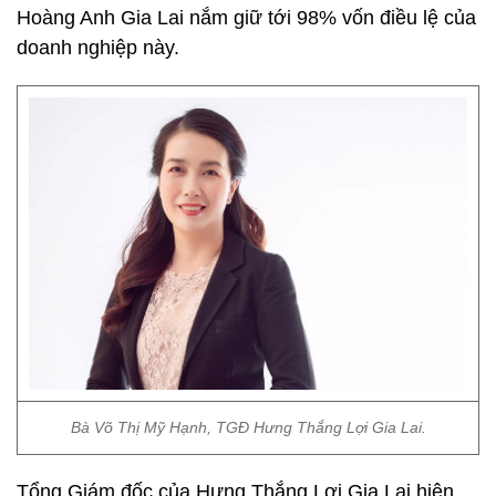
Hoàng Anh Gia Lai nắm giữ tới 98% vốn điều lệ của
doanh nghiệp này.
Bà Võ Thị Mỹ Hạnh, TGĐ Hưng Thắng Lợi Gia Lai.
Tổng Giám đốc của Hưng Thắng Lợi Gia Lai hiện