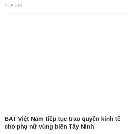
NHÀ ĐẤT
BAT Việt Nam tiếp tục trao quyền kinh tế
cho phụ nữ vùng biên Tây Ninh