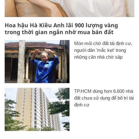
Hoa hậu Hà Kiều Anh lãi 900 lượng vàng
trong thời gian ngắn nhờ mua bán đất
Mòn mỏi chờ đất tái định cư,
người dân 'mắc kẹt' trong
những căn nhà chờ sập
TP.HCM dùng hơn 6.600 nhà
đất chưa sử dụng để bố trí tái
định cư