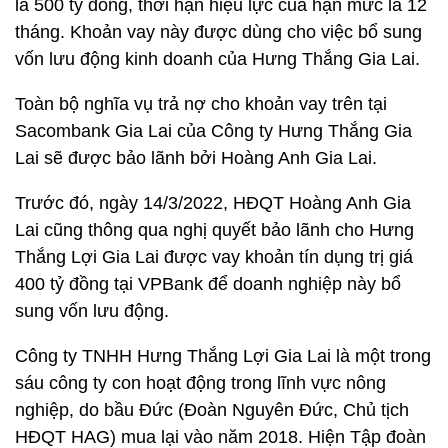
là 500 tỷ đồng, thời hạn hiệu lực của hạn mức là 12
tháng. Khoản vay này được dùng cho việc bổ sung
vốn lưu động kinh doanh của Hưng Thắng Gia Lai.
Toàn bộ nghĩa vụ trả nợ cho khoản vay trên tại
Sacombank Gia Lai của Công ty Hưng Thắng Gia
Lai sẽ được bảo lãnh bởi Hoàng Anh Gia Lai.
Trước đó, ngày 14/3/2022, HĐQT Hoàng Anh Gia
Lai cũng thông qua nghị quyết bảo lãnh cho Hưng
Thắng Lợi Gia Lai được vay khoản tín dụng trị giá
400 tỷ đồng tại VPBank để doanh nghiệp này bổ
sung vốn lưu động.
Công ty TNHH Hưng Thắng Lợi Gia Lai là một trong
sáu công ty con hoạt động trong lĩnh vực nông
nghiệp, do bầu Đức (Đoàn Nguyên Đức, Chủ tịch
HĐQT HAG) mua lại vào năm 2018. Hiện Tập đoàn