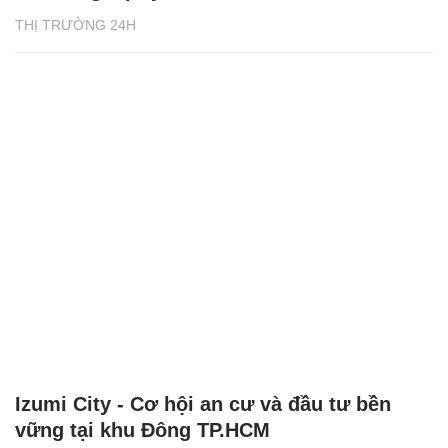
THỊ TRƯỜNG 24H
Izumi City - Cơ hội an cư và đầu tư bền
vững tại khu Đông TP.HCM