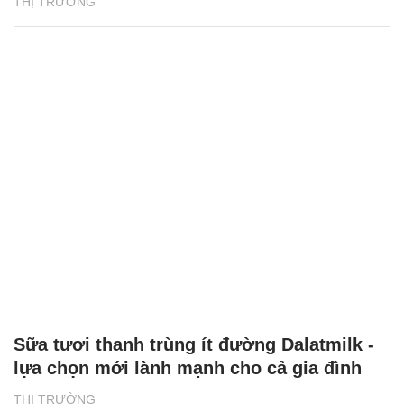
THỊ TRƯỜNG
Sữa tươi thanh trùng ít đường Dalatmilk -
lựa chọn mới lành mạnh cho cả gia đình
THỊ TRƯỜNG