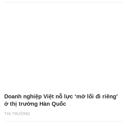
Doanh nghiệp Việt nỗ lực ‘mở lối đi riêng’
ở thị trường Hàn Quốc
THỊ TRƯỜNG