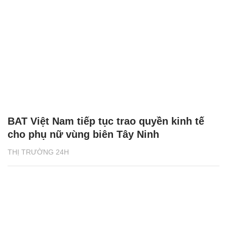
BAT Việt Nam tiếp tục trao quyền kinh tế
cho phụ nữ vùng biên Tây Ninh
THỊ TRƯỜNG 24H