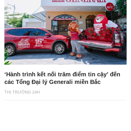
‘Hành trình kết nối trăm điểm tin cậy’ đến
các Tổng Đại lý Generali miền Bắc
THỊ TRƯỜNG 24H