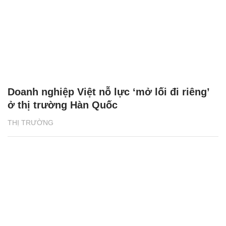
Doanh nghiệp Việt nỗ lực ‘mở lối đi riêng’
ở thị trường Hàn Quốc
THỊ TRƯỜNG