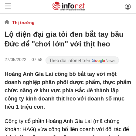
Thị trường
Lộ diện đại gia tỏi đen bắt tay bầu
Đức để "chơi lớn" với thịt heo
27/05/2022 - 07:58
Hoàng Anh Gia Lai công bố bắt tay với một
doanh nghiệp phân phối dược phẩm, thực phẩm
chức năng ở khu vực phía Bắc để thành lập
công ty kinh doanh thịt heo với doanh số mục
tiêu 1 triệu con.
Công ty cổ phần Hoàng Anh Gia Lai (mã chứng
khoán: HAG) vừa công bố liên doanh với đối tác để