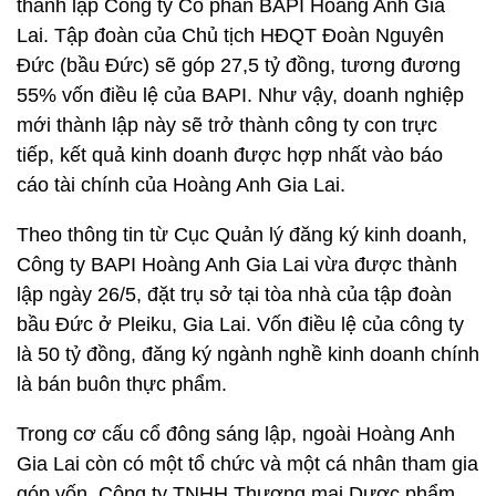
thành lập Công ty Cổ phần BAPI Hoàng Anh Gia
Lai. Tập đoàn của Chủ tịch HĐQT Đoàn Nguyên
Đức (bầu Đức) sẽ góp 27,5 tỷ đồng, tương đương
55% vốn điều lệ của BAPI. Như vậy, doanh nghiệp
mới thành lập này sẽ trở thành công ty con trực
tiếp, kết quả kinh doanh được hợp nhất vào báo
cáo tài chính của Hoàng Anh Gia Lai.
Theo thông tin từ Cục Quản lý đăng ký kinh doanh,
Công ty BAPI Hoàng Anh Gia Lai vừa được thành
lập ngày 26/5, đặt trụ sở tại tòa nhà của tập đoàn
bầu Đức ở Pleiku, Gia Lai. Vốn điều lệ của công ty
là 50 tỷ đồng, đăng ký ngành nghề kinh doanh chính
là bán buôn thực phẩm.
Trong cơ cấu cổ đông sáng lập, ngoài Hoàng Anh
Gia Lai còn có một tổ chức và một cá nhân tham gia
góp vốn. Công ty TNHH Thương mại Dược phẩm