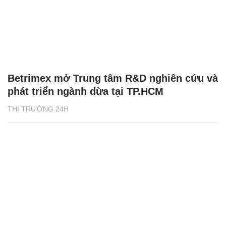
Betrimex mở Trung tâm R&D nghiên cứu và
phát triển ngành dừa tại TP.HCM
THỊ TRƯỜNG 24H