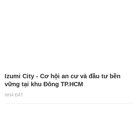
Izumi City - Cơ hội an cư và đầu tư bền
vững tại khu Đông TP.HCM
NHÀ ĐẤT