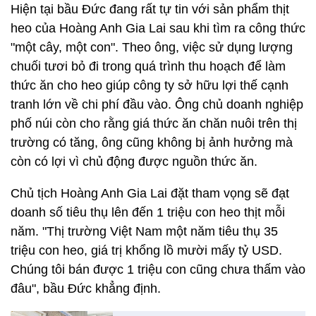
Hiện tại bầu Đức đang rất tự tin với sản phẩm thịt
heo của Hoàng Anh Gia Lai sau khi tìm ra công thức
"một cây, một con". Theo ông, việc sử dụng lượng
chuối tươi bỏ đi trong quá trình thu hoạch để làm
thức ăn cho heo giúp công ty sở hữu lợi thế cạnh
tranh lớn về chi phí đầu vào. Ông chủ doanh nghiệp
phố núi còn cho rằng giá thức ăn chăn nuôi trên thị
trường có tăng, ông cũng không bị ảnh hưởng mà
còn có lợi vì chủ động được nguồn thức ăn.
Chủ tịch Hoàng Anh Gia Lai đặt tham vọng sẽ đạt
doanh số tiêu thụ lên đến 1 triệu con heo thịt mỗi
năm. "Thị trường Việt Nam một năm tiêu thụ 35
triệu con heo, giá trị khổng lồ mười mấy tỷ USD.
Chúng tôi bán được 1 triệu con cũng chưa thấm vào
đâu", bầu Đức khẳng định.