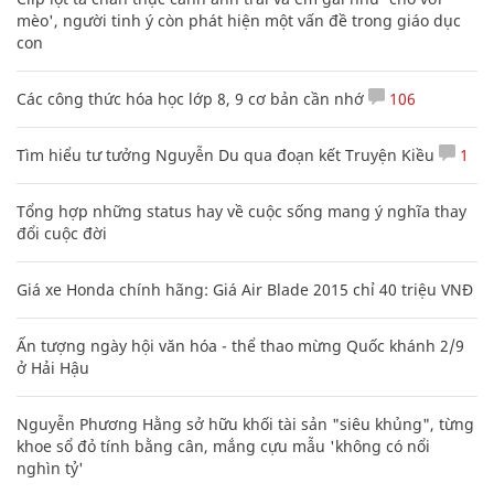
mèo', người tinh ý còn phát hiện một vấn đề trong giáo dục
con
Các công thức hóa học lớp 8, 9 cơ bản cần nhớ
106
Tìm hiểu tư tưởng Nguyễn Du qua đoạn kết Truyện Kiều
1
Tổng hợp những status hay về cuộc sống mang ý nghĩa thay
đổi cuộc đời
Giá xe Honda chính hãng: Giá Air Blade 2015 chỉ 40 triệu VNĐ
Ấn tượng ngày hội văn hóa - thể thao mừng Quốc khánh 2/9
ở Hải Hậu
Nguyễn Phương Hằng sở hữu khối tài sản "siêu khủng", từng
khoe sổ đỏ tính bằng cân, mắng cựu mẫu 'không có nổi
nghìn tỷ'