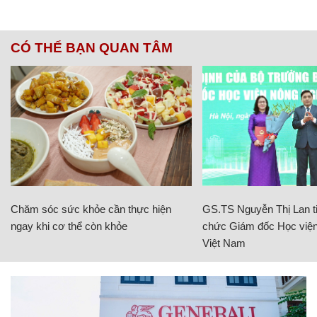
CÓ THỂ BẠN QUAN TÂM
Chăm sóc sức khỏe cần thực hiện
GS.TS Nguyễn Thị Lan ti
ngay khi cơ thể còn khỏe
chức Giám đốc Học viện
Việt Nam