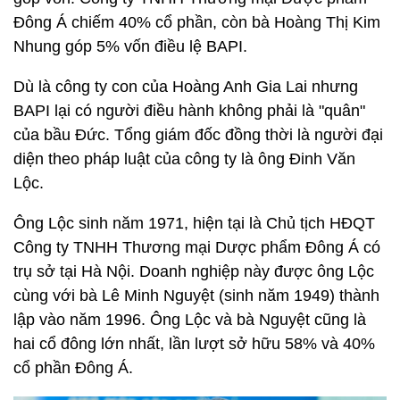
Đông Á chiếm 40% cổ phần, còn bà Hoàng Thị Kim
Nhung góp 5% vốn điều lệ BAPI.
Dù là công ty con của Hoàng Anh Gia Lai nhưng
BAPI lại có người điều hành không phải là "quân"
của bầu Đức. Tổng giám đốc đồng thời là người đại
diện theo pháp luật của công ty là ông Đinh Văn
Lộc.
Ông Lộc sinh năm 1971, hiện tại là Chủ tịch HĐQT
Công ty TNHH Thương mại Dược phẩm Đông Á có
trụ sở tại Hà Nội. Doanh nghiệp này được ông Lộc
cùng với bà Lê Minh Nguyệt (sinh năm 1949) thành
lập vào năm 1996. Ông Lộc và bà Nguyệt cũng là
hai cổ đông lớn nhất, lần lượt sở hữu 58% và 40%
cổ phần Đông Á.