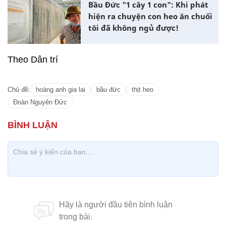
Bầu Đức "1 cây 1 con": Khi phát
hiện ra chuyện con heo ăn chuối
tôi đã không ngủ được!
Theo Dân trí
Chủ đề:
hoàng anh gia lai
bầu đức
thịt heo
Đoàn Nguyên Đức