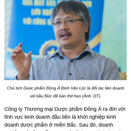
Chủ tịch Dược phẩm Đông Á Đinh Văn Lộc là đối tác liên doanh
với bầu Đức để bán thịt heo (Ảnh: DT).
Công ty Thương mại Dược phẩm Đông Á ra đời với
lĩnh vực kinh doanh đầu tiên là khởi nghiệp kinh
doanh dược phẩm ở miền Bắc. Sau đó, doanh