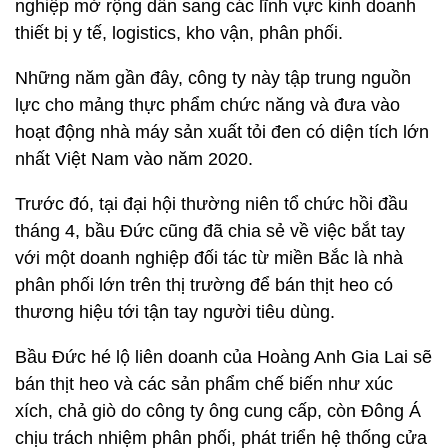
nghiệp mở rộng dần sang các lĩnh vực kinh doanh
thiết bị y tế, logistics, kho vận, phân phối.
Những năm gần đây, công ty này tập trung nguồn
lực cho mảng thực phẩm chức năng và đưa vào
hoạt động nhà máy sản xuất tỏi đen có diện tích lớn
nhất Việt Nam vào năm 2020.
Trước đó, tại đại hội thường niên tổ chức hồi đầu
tháng 4, bầu Đức cũng đã chia sẻ về việc bắt tay
với một doanh nghiệp đối tác từ miền Bắc là nhà
phân phối lớn trên thị trường để bán thịt heo có
thương hiệu tới tận tay người tiêu dùng.
Bầu Đức hé lộ liên doanh của Hoàng Anh Gia Lai sẽ
bán thịt heo và các sản phẩm chế biến như xúc
xích, chả giò do công ty ông cung cấp, còn Đông Á
chịu trách nhiệm phân phối, phát triển hệ thống cửa