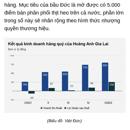
hàng. Mục tiêu của bầu Đức là mở được có 5.000
điểm bán phân phối thịt heo trên cả nước, phần lớn
trong số này sẽ nhân rộng theo hình thức nhượng
quyền thương hiệu.
(Biểu đồ: Việt Đức).