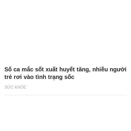
Số ca mắc sốt xuất huyết tăng, nhiều người
trẻ rơi vào tình trạng sốc
SỨC KHỎE