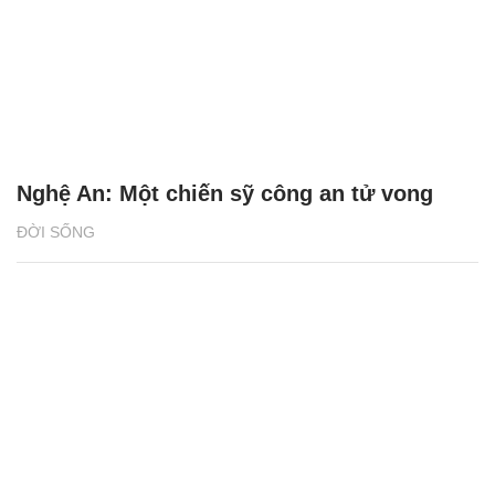
Nghệ An: Một chiến sỹ công an tử vong
ĐỜI SỐNG