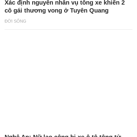
Xác định nguyên nhân vụ tông xe khiến 2
cô gái thương vong ở Tuyên Quang
ĐỜI SỐNG