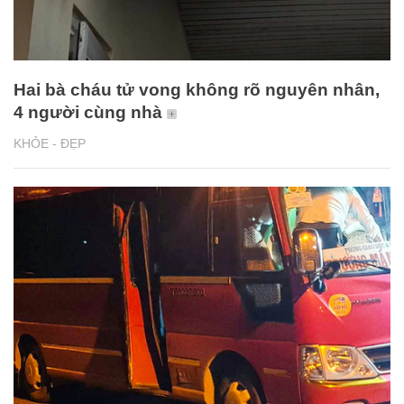
Hai bà cháu tử vong không rõ nguyên nhân,
4 người cùng nhà
KHỎE - ĐẸP