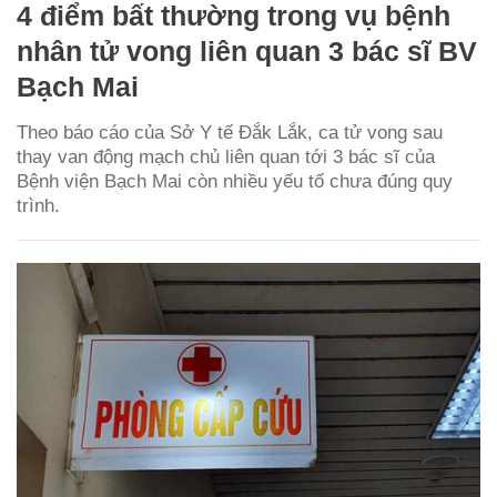
4 điểm bất thường trong vụ bệnh
nhân tử vong liên quan 3 bác sĩ BV
Bạch Mai
Theo báo cáo của Sở Y tế Đắk Lắk, ca tử vong sau
thay van động mạch chủ liên quan tới 3 bác sĩ của
Bệnh viện Bạch Mai còn nhiều yếu tố chưa đúng quy
trình.