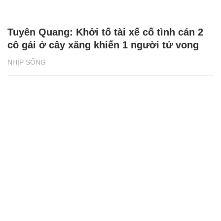
Tuyên Quang: Khởi tố tài xế cố tình cán 2
cô gái ở cây xăng khiến 1 người tử vong
NHỊP SỐNG