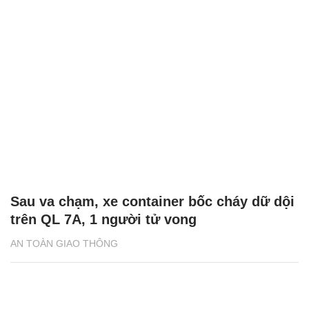
Sau va chạm, xe container bốc cháy dữ dội
trên QL 7A, 1 người tử vong
AN TOÀN GIAO THÔNG