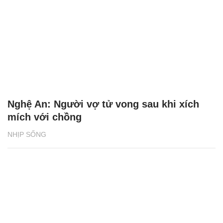
Nghệ An: Người vợ tử vong sau khi xích
mích với chồng
NHỊP SỐNG