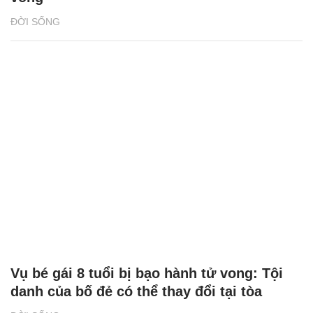
ĐỜI SỐNG
Vụ bé gái 8 tuổi bị bạo hành tử vong: Tội
danh của bố đẻ có thể thay đổi tại tòa