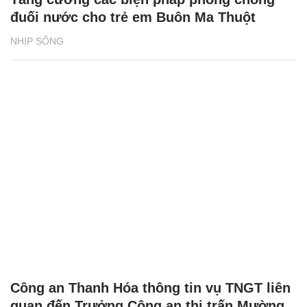
đuối nước cho trẻ em Buôn Ma Thuột
NHỊP SỐNG
Công an Thanh Hóa thông tin vụ TNGT liên
quan đến Trưởng Công an thị trấn Mường