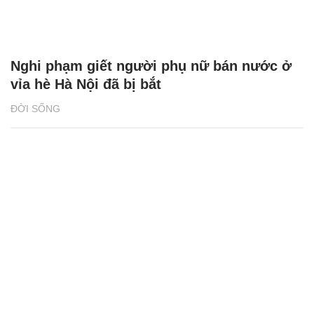
Nghi phạm giết người phụ nữ bán nước ở
vỉa hè Hà Nội đã bị bắt
ĐỜI SỐNG