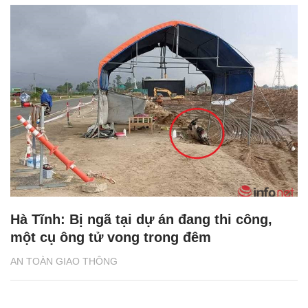
Hà Tĩnh: Bị ngã tại dự án đang thi công,
một cụ ông tử vong trong đêm
AN TOÀN GIAO THÔNG