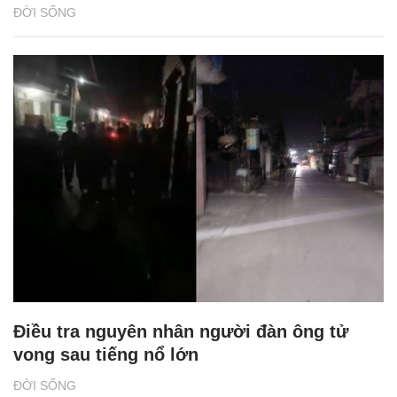
ĐỜI SỐNG
Điều tra nguyên nhân người đàn ông tử
vong sau tiếng nổ lớn
ĐỜI SỐNG