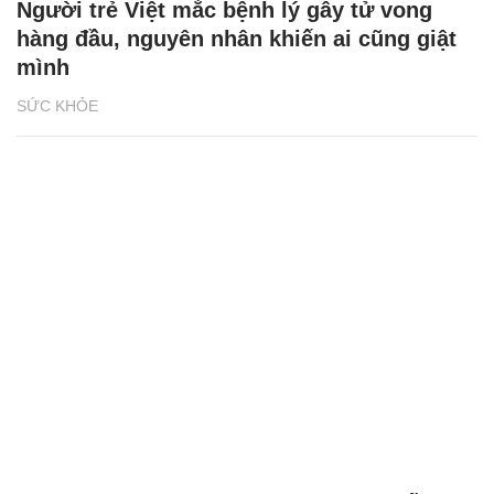
Người trẻ Việt mắc bệnh lý gây tử vong
hàng đầu, nguyên nhân khiến ai cũng giật
mình
SỨC KHỎE