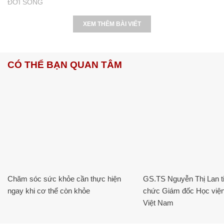
ĐỜI SỐNG
XEM THÊM BÀI VIẾT
CÓ THỂ BẠN QUAN TÂM
Chăm sóc sức khỏe cần thực hiện
GS.TS Nguyễn Thị Lan ti
ngay khi cơ thể còn khỏe
chức Giám đốc Học viện
Việt Nam