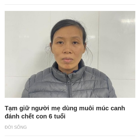
Tạm giữ người mẹ dùng muôi múc canh
đánh chết con 6 tuổi
ĐỜI SỐNG