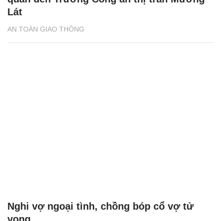
Lát
AN TOÀN GIAO THÔNG
Nghi vợ ngoại tình, chồng bóp cổ vợ tử
vong