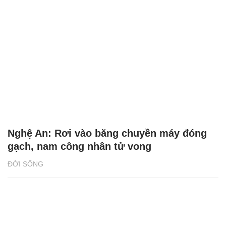
Nghệ An: Rơi vào băng chuyền máy đóng
gạch, nam công nhân tử vong
ĐỜI SỐNG