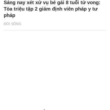
Sáng nay xét xử vụ bé gái 8 tuổi tử vong:
Tòa triệu tập 2 giám định viên pháp y tư
pháp
ĐỜI SỐNG