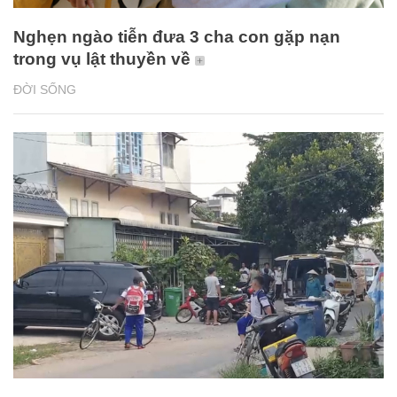
Nghẹn ngào tiễn đưa 3 cha con gặp nạn
trong vụ lật thuyền về
ĐỜI SỐNG