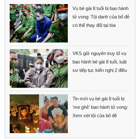
Vụ bé gái 8 tuổi bị bạo hành
tử vong: Tội danh của bố đẻ
có thể thay đổi tại tòa
VKS giữ nguyên truy tố vụ
bạo hành bé gái 8 tuổi, luật
sư tiếp tục kiến nghị 2 điều
Tin mới vụ bé gái 8 tuổi bị
'mẹ ghẻ' bạo hành tử vong:
Xem xét tội của bố đẻ