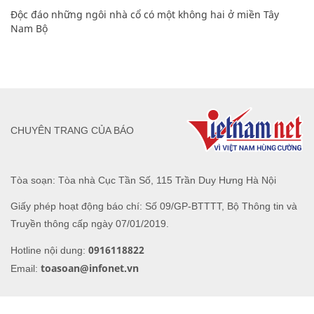
Độc đáo những ngôi nhà cổ có một không hai ở miền Tây
Nam Bộ
CHUYÊN TRANG CỦA BÁO
Tòa soạn: Tòa nhà Cục Tần Số, 115 Trần Duy Hưng Hà Nội
Giấy phép hoạt động báo chí: Số 09/GP-BTTTT, Bộ Thông tin và
Truyền thông cấp ngày 07/01/2019.
0916118822
Hotline nội dung:
toasoan@infonet.vn
Email: