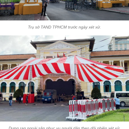
Trụ sở TAND TPHCM trước ngày xét xử.
Dựng rạp ngoài sân phục vụ người dân theo dõi phiên xét xử.