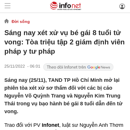
Đời sống
Sáng nay xét xử vụ bé gái 8 tuổi tử
vong: Tòa triệu tập 2 giám định viên
pháp y tư pháp
25/11/2022 - 06:01
Sáng nay (25/11), TAND TP Hồ Chí Minh mở lại
phiên tòa xét xử sơ thẩm đối với các bị cáo
Nguyễn Võ Quỳnh Trang và Nguyễn Kim Trung
Thái trong vụ bạo hành bé gái 8 tuổi dẫn đến tử
vong.
Trao đổi với PV
Infonet
, luật sư Nguyễn Anh Thơm