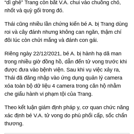
“dì ghẻ” Trang còn bắt V.A. chui vào chuồng chó,
nhốt và quỳ gối trong đó.
Thái cũng nhiều lần chứng kiến bé A. bị Trang dùng
roi và cây đánh nhưng không can ngăn, thậm chí
đôi lúc còn chửi mắng và đánh con gái.
Riêng ngày 22/12/2021, bé A. bị hành hạ dã man
trong nhiều giờ đồng hồ, dẫn đến tử vong trước khi
được đưa vào bệnh viện. Sau khi vụ việc xảy ra,
Thái đã đăng nhập vào ứng dụng quản lý camera
xóa toàn bộ dữ liệu 4 camera trong căn hộ nhằm
che giấu hành vi phạm tội của Trang.
Theo kết luận giám định pháp y, cơ quan chức năng
xác định bé V.A. tử vong do phù phổi cấp, sốc chấn
thương.