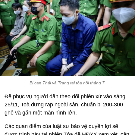
Bị can Thái và Trang tại tòa hồi tháng 7.
Để phục vụ người dân theo dõi phiên xử vào sáng
25/11, Toà dựng rạp ngoài sân, chuẩn bị 200-300
ghế và gắn một màn hình lớn.
Các quan điểm của luật sư bảo vệ quyền lợi sẽ
được trình bày tại phiên Tòa để HĐXX xem xét, cân