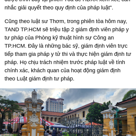
nhắc giải quyết theo quy định của pháp luật”.
Cũng theo luật sư Thơm, trong phiên tòa hôm nay,
TAND TP.HCM sẽ triệu tập 2 giám định viên pháp y
tư pháp của Phòng kỹ thuật hình sự Công an
TP.HCM. Đây là những bác sỹ, giám định viên trực
tiếp tham gia pháp y tử thi và thực hiện giám định tư
pháp. Họ chịu trách nhiệm trước pháp luật về tính
chính xác, khách quan của hoạt động giám định
theo Luật giám định tư pháp.