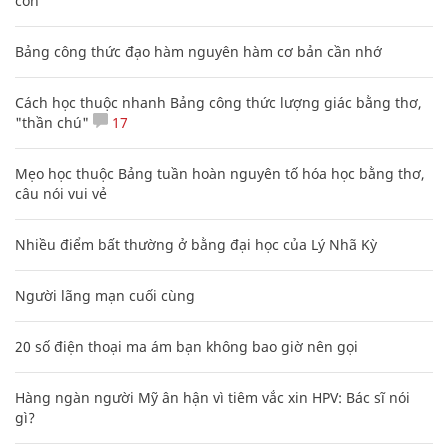
con
Bảng công thức đạo hàm nguyên hàm cơ bản cần nhớ
Cách học thuộc nhanh Bảng công thức lượng giác bằng thơ,
"thần chú"
17
Mẹo học thuộc Bảng tuần hoàn nguyên tố hóa học bằng thơ,
câu nói vui vẻ
Nhiều điểm bất thường ở bằng đại học của Lý Nhã Kỳ
Người lãng mạn cuối cùng
20 số điện thoại ma ám bạn không bao giờ nên gọi
Hàng ngàn người Mỹ ân hận vì tiêm vắc xin HPV: Bác sĩ nói
gì?