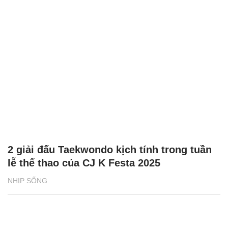
2 giải đấu Taekwondo kịch tính trong tuần
lễ thể thao của CJ K Festa 2025
NHỊP SỐNG