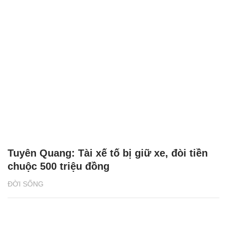
Tuyên Quang: Tài xế tố bị giữ xe, đòi tiền
chuộc 500 triệu đồng
ĐỜI SỐNG