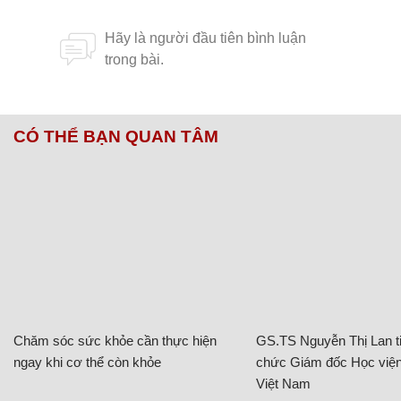
CÓ THỂ BẠN QUAN TÂM
Chăm sóc sức khỏe cần thực hiện
GS.TS Nguyễn Thị Lan ti
ngay khi cơ thể còn khỏe
chức Giám đốc Học viện
Việt Nam