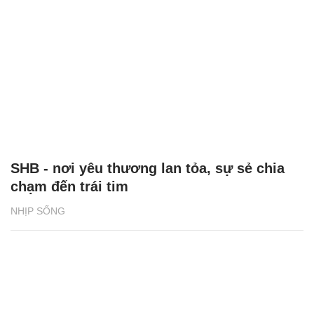
SHB - nơi yêu thương lan tỏa, sự sẻ chia
chạm đến trái tim
NHỊP SỐNG