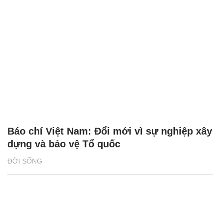
Báo chí Việt Nam: Đổi mới vì sự nghiệp xây
dựng và bảo vệ Tổ quốc
ĐỜI SỐNG