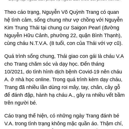
Theo cáo trạng, Nguyễn Võ Quỳnh Trang có quan
hệ tình cảm, sống chung như vợ chồng với Nguyễn
Kim Trung Thái tại chung cư Saigon Pearl (đường
Nguyễn Hữu Cảnh, phường 22, quận Bình Thạnh),
cùng cháu N.T.V.A. (8 tuổi, con của Thái với vợ cũ).
Quá trình sống chung, Thái giao con gái là cháu V.A
cho Trang chăm sóc và dạy học. Đến tháng
10/2021, do tình hình dịch bệnh Covid-19 nên cháu
A. ở nhà học online. Trong quá trình kèm dạy cháu,
Trang đã nhiều lần dùng roi mây, tay, chân, cây gỗ
để đánh đập, hành hạ cháu A., gây ra nhiều vết bầm
trên người bé.
Cáo trạng thể hiện, có những ngày Trang đánh bé
V.A. trong tình trạng không mặc quần áo. Thậm chí,