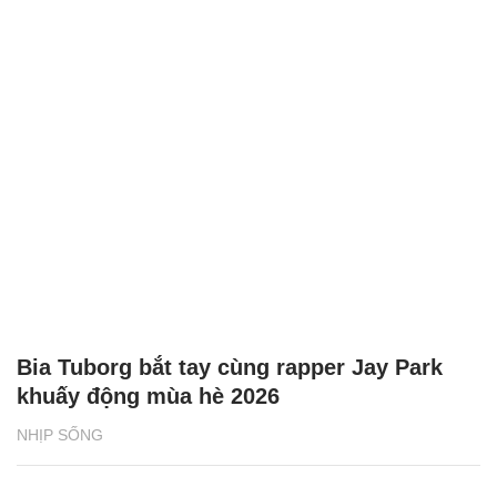
Bia Tuborg bắt tay cùng rapper Jay Park
khuấy động mùa hè 2026
NHỊP SỐNG