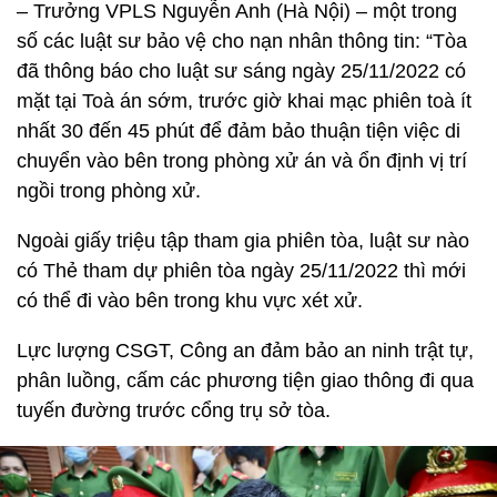
– Trưởng VPLS Nguyễn Anh (Hà Nội) – một trong
số các luật sư bảo vệ cho nạn nhân thông tin: “Tòa
đã thông báo cho luật sư sáng ngày 25/11/2022 có
mặt tại Toà án sớm, trước giờ khai mạc phiên toà ít
nhất 30 đến 45 phút để đảm bảo thuận tiện việc di
chuyển vào bên trong phòng xử án và ổn định vị trí
ngồi trong phòng xử.
Ngoài giấy triệu tập tham gia phiên tòa, luật sư nào
có Thẻ tham dự phiên tòa ngày 25/11/2022 thì mới
có thể đi vào bên trong khu vực xét xử.
Lực lượng CSGT, Công an đảm bảo an ninh trật tự,
phân luồng, cấm các phương tiện giao thông đi qua
tuyến đường trước cổng trụ sở tòa.