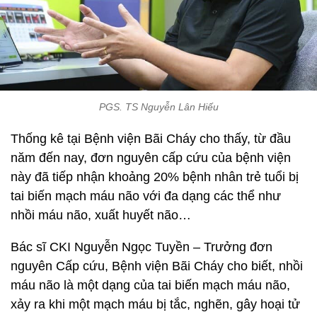
PGS. TS Nguyễn Lân Hiếu
Thống kê tại Bệnh viện Bãi Cháy cho thấy, từ đầu
năm đến nay, đơn nguyên cấp cứu của bệnh viện
này đã tiếp nhận khoảng 20% bệnh nhân trẻ tuổi bị
tai biến mạch máu não với đa dạng các thể như
nhồi máu não, xuất huyết não…
Bác sĩ CKI Nguyễn Ngọc Tuyền – Trưởng đơn
nguyên Cấp cứu, Bệnh viện Bãi Cháy cho biết, nhồi
máu não là một dạng của tai biến mạch máu não,
xảy ra khi một mạch máu bị tắc, nghẽn, gây hoại tử