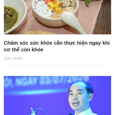
Chăm sóc sức khỏe cần thực hiện ngay khi
cơ thể còn khỏe
SỨC KHỎE