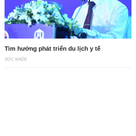
Tìm hướng phát triển du lịch y tế
SỨC KHỎE