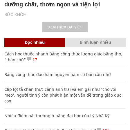
dưỡng chất, thơm ngon và tiện lợi
SỨC KHỎE
XEM THÊM BÀI VIẾT
Đọc nhiều
Bình luận nhiều
Cách học thuộc nhanh Bảng công thức lượng giác bằng thơ,
"thần chú"
17
Bảng công thức đạo hàm nguyên hàm cơ bản cần nhớ
Clip lột tả chân thực cảnh anh trai và em gái như 'chó với
mèo', người tinh ý còn phát hiện một vấn đề trong giáo dục
con
Nhiều điểm bất thường ở bằng đại học của Lý Nhã Kỳ