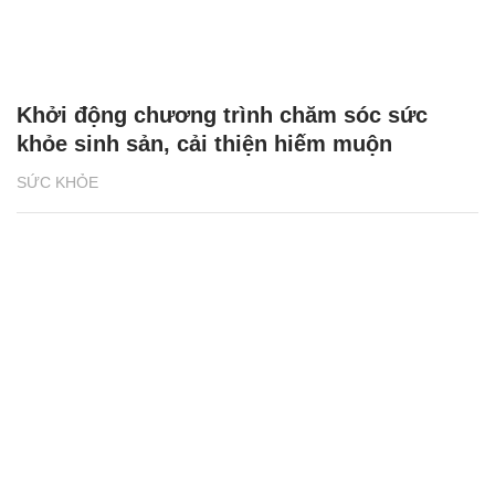
Khởi động chương trình chăm sóc sức
khỏe sinh sản, cải thiện hiếm muộn
SỨC KHỎE