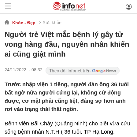
Sức khỏe
Khỏe - Đẹp
Người trẻ Việt mắc bệnh lý gây tử
vong hàng đầu, nguyên nhân khiến
ai cũng giật mình
24/11/2022 - 08:32
Trước nhập viện 1 tiếng, người đàn ông 36 tuổi
bất ngờ nửa người cứng lại, không cử động
được, cơ mặt phải cũng liệt, đáng sợ hơn anh
rơi vào trạng thái thất ngôn.
Bệnh viện Bãi Cháy (Quảng Ninh) cho biết vừa cứu
sống bệnh nhân N.T.H ( 36 tuổi, TP Hạ Long,