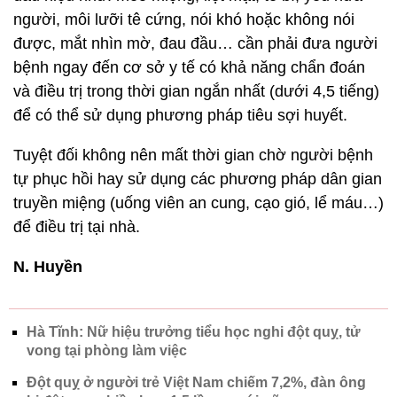
người, môi lưỡi tê cứng, nói khó hoặc không nói
được, mắt nhìn mờ, đau đầu… cần phải đưa người
bệnh ngay đến cơ sở y tế có khả năng chẩn đoán
và điều trị trong thời gian ngắn nhất (dưới 4,5 tiếng)
để có thể sử dụng phương pháp tiêu sợi huyết.
Tuyệt đối không nên mất thời gian chờ người bệnh
tự phục hồi hay sử dụng các phương pháp dân gian
truyền miệng (uống viên an cung, cạo gió, lể máu…)
để điều trị tại nhà.
N. Huyền
Hà Tĩnh: Nữ hiệu trưởng tiểu học nghi đột quỵ, tử
vong tại phòng làm việc
Đột quỵ ở người trẻ Việt Nam chiếm 7,2%, đàn ông