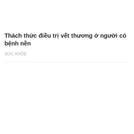
Thách thức điều trị vết thương ở người có
bệnh nền
SỨC KHỎE