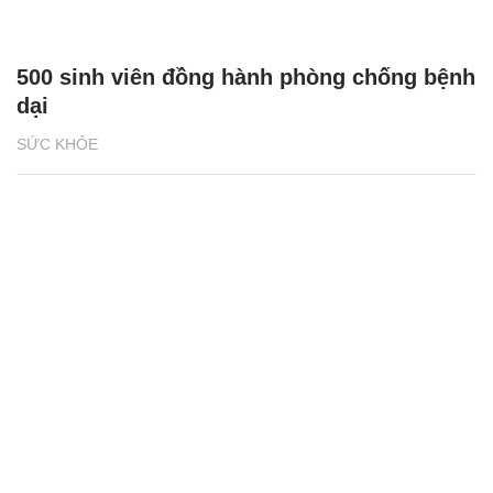
500 sinh viên đồng hành phòng chống bệnh
dại
SỨC KHỎE