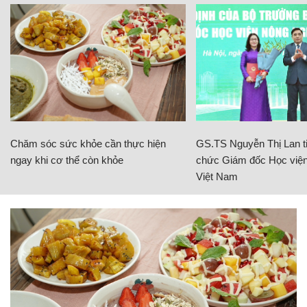
Chăm sóc sức khỏe cần thực hiện
GS.TS Nguyễn Thị Lan ti
ngay khi cơ thể còn khỏe
chức Giám đốc Học viện
Việt Nam