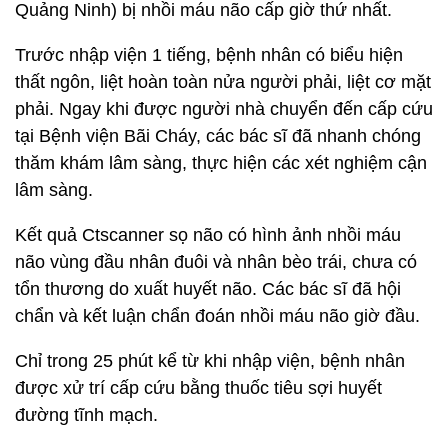
Quảng Ninh) bị nhồi máu não cấp giờ thứ nhất.
Trước nhập viện 1 tiếng, bệnh nhân có biểu hiện
thất ngôn, liệt hoàn toàn nửa người phải, liệt cơ mặt
phải. Ngay khi được người nhà chuyển đến cấp cứu
tại Bệnh viện Bãi Cháy, các bác sĩ đã nhanh chóng
thăm khám lâm sàng, thực hiện các xét nghiệm cận
lâm sàng.
Kết quả Ctscanner sọ não có hình ảnh nhồi máu
não vùng đầu nhân đuôi và nhân bèo trái, chưa có
tổn thương do xuất huyết não. Các bác sĩ đã hội
chẩn và kết luận chẩn đoán nhồi máu não giờ đầu.
Chỉ trong 25 phút kể từ khi nhập viện, bệnh nhân
được xử trí cấp cứu bằng thuốc tiêu sợi huyết
đường tĩnh mạch.