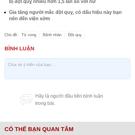
bị đột quỵ nhiều hơn 1,5 lần so với nữ
Gia tăng người mắc đột quỵ, có dấu hiệu này bạn
nên đến viện sớm
Chủ đề:
Tử vong
Bệnh nhân
Đột quỵ
CÓ THỂ BẠN QUAN TÂM