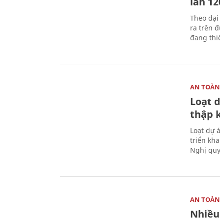
làn 1
Theo đại
ra trên 
đang thi
AN TOÀN
Loạt 
thập 
Loạt dự 
triển kh
Nghị quy
AN TOÀN
Nhiều