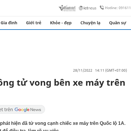
Hotline: 09161
Gia đình
Giới trẻ
Khỏe - đẹp
Chuyện lạ
Quân sự
28/11/2022 14:11 (GMT+07:00)
ông tử vong bên xe máy trên
hát hiện đã tử vong cạnh chiếc xe máy trên Quốc lộ 1A.
 điều tra, làm rõ vụ việc.