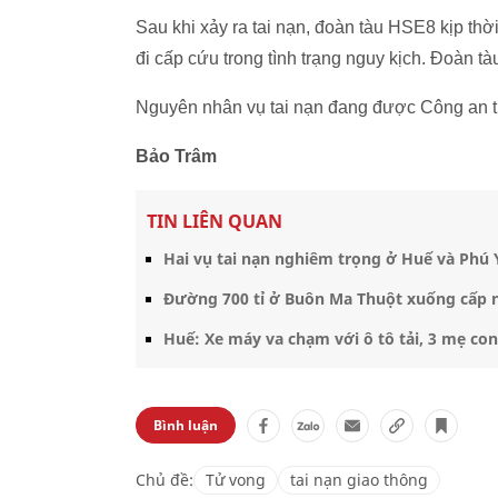
Sau khi xảy ra tai nạn, đoàn tàu HSE8 kịp thờ
đi cấp cứu trong tình trạng nguy kịch. Đoàn tà
Nguyên nhân vụ tai nạn đang được Công an thị
Bảo Trâm
TIN LIÊN QUAN
Hai vụ tai nạn nghiêm trọng ở Huế và Phú
Đường 700 tỉ ở Buôn Ma Thuột xuống cấp n
Huế: Xe máy va chạm với ô tô tải, 3 mẹ c
Bình luận
Chủ đề:
Tử vong
tai nạn giao thông