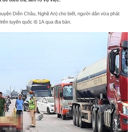
huyện Diễn Châu, Nghệ An) cho biết, người dân vừa phát
rên tuyến quốc lộ 1A qua địa bàn.