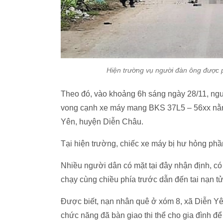
Hiện trường vụ người đàn ông được 
Theo đó, vào khoảng 6h sáng ngày 28/11, ngư
vong cạnh xe máy mang BKS 37L5 – 56xx nằm 
Yên, huyện Diễn Châu.
Tại hiện trường, chiếc xe máy bị hư hỏng ph
Nhiều người dân có mặt tại đây nhận định, có
chạy cùng chiều phía trước dẫn đến tai nạn t
Được biết, nạn nhân quê ở xóm 8, xã Diễn Yên
chức năng đã bàn giao thi thể cho gia đình để