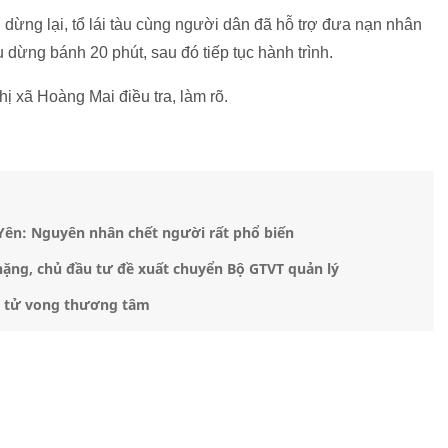
i dừng lại, tổ lái tàu cùng người dân đã hỗ trợ đưa nạn nhân
u dừng bánh 20 phút, sau đó tiếp tục hành trình.
 xã Hoàng Mai điều tra, làm rõ.
 Yên: Nguyên nhân chết người rất phổ biến
ặng, chủ đầu tư đề xuất chuyển Bộ GTVT quản lý
on tử vong thương tâm