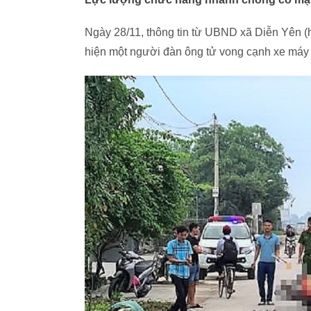
Ngày 28/11, thông tin từ UBND xã Diễn Yên (
hiện một người đàn ông tử vong cạnh xe máy t