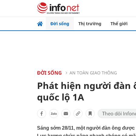
Đời sống
Thị trường
Thế giới
ĐỜI SỐNG
AN TOÀN GIAO THÔNG
Phát hiện người đàn 
quốc lộ 1A
Sáng sớm 28/11, một người đàn ông được p
Lực lượng chức năng nhanh chóng có mặt để