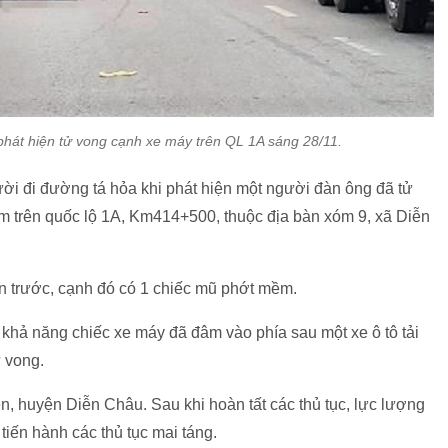
phát hiện tử vong cạnh xe máy trên QL 1A sáng 28/11.
ời đi đường tá hỏa khi phát hiện một người đàn ông đã tử
trên quốc lộ 1A, Km414+500, thuộc địa bàn xóm 9, xã Diễn
ần trước, cạnh đó có 1 chiếc mũ phớt mềm.
 khả năng chiếc xe máy đã đâm vào phía sau một xe ô tô tải
ử vong.
, huyện Diễn Châu. Sau khi hoàn tất các thủ tục, lực lượng
 tiến hành các thủ tục mai táng.