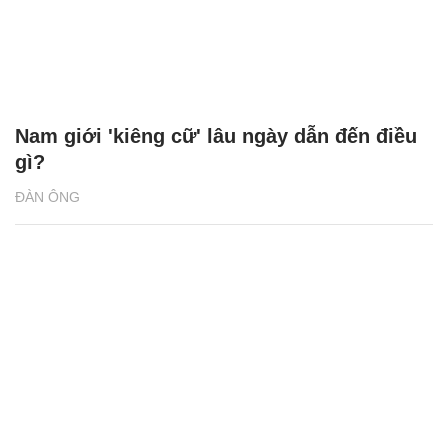
Nam giới 'kiêng cữ' lâu ngày dẫn đến điều
gì?
ĐÀN ÔNG