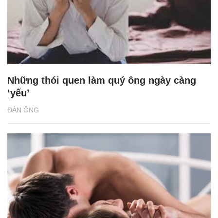
Những thói quen làm quý ông ngày càng
‘yếu’
ĐÀN ÔNG