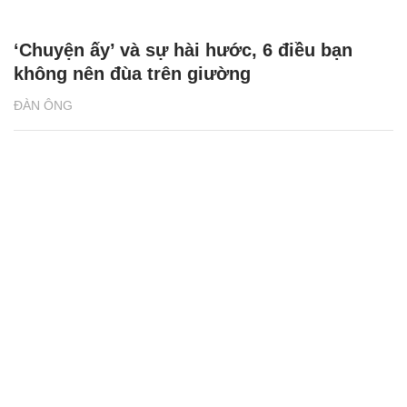
‘Chuyện ấy’ và sự hài hước, 6 điều bạn
không nên đùa trên giường
ĐÀN ÔNG