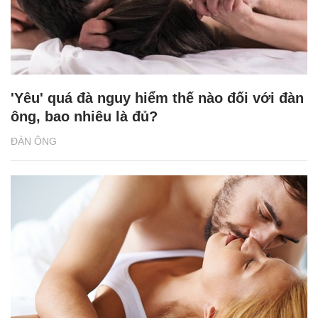
'Yêu' quá đà nguy hiểm thế nào đối với đàn
ông, bao nhiêu là đủ?
ĐÀN ÔNG