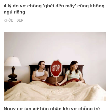
4 lý do vợ chồng 'ghét đến mấy' cũng không
ngủ riêng
KHỎE - ĐẸP
Nguy cơ tan vỡ hôn nhân khi vợ chồng trẻ