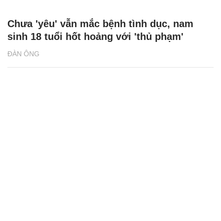
Chưa 'yêu' vẫn mắc bệnh tình dục, nam
sinh 18 tuổi hốt hoảng với 'thủ phạm'
ĐÀN ÔNG