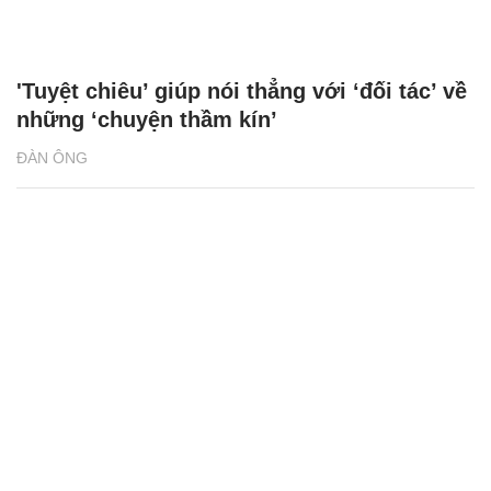
'Tuyệt chiêu’ giúp nói thẳng với ‘đối tác’ về
những ‘chuyện thầm kín’
ĐÀN ÔNG