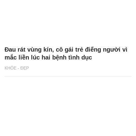
Đau rát vùng kín, cô gái trẻ điếng người vì
mắc liền lúc hai bệnh tình dục
KHỎE - ĐẸP