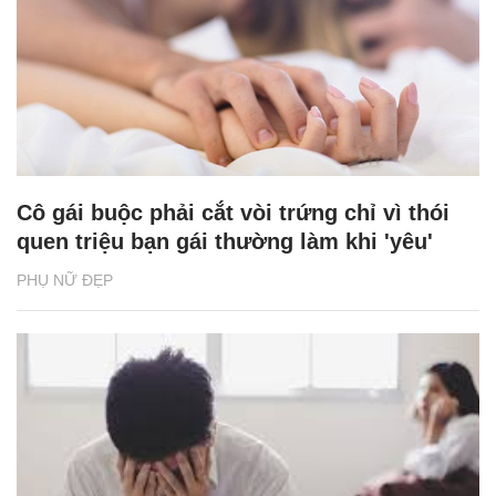
Cô gái buộc phải cắt vòi trứng chỉ vì thói
quen triệu bạn gái thường làm khi 'yêu'
PHỤ NỮ ĐẸP