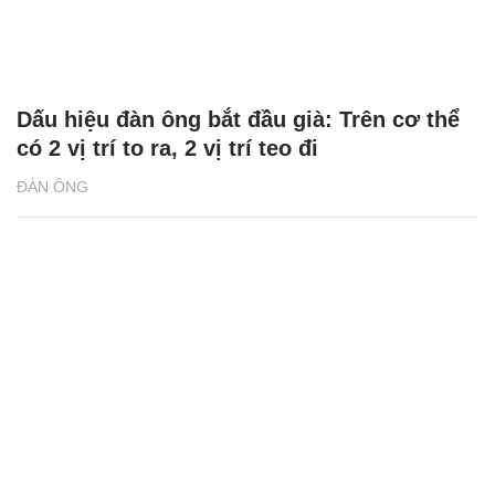
Dấu hiệu đàn ông bắt đầu già: Trên cơ thể
có 2 vị trí to ra, 2 vị trí teo đi
ĐÀN ÔNG