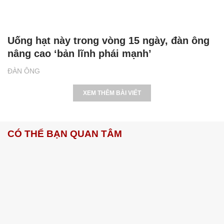
Uống hạt này trong vòng 15 ngày, đàn ông
nâng cao ‘bản lĩnh phái mạnh’
ĐÀN ÔNG
XEM THÊM BÀI VIẾT
CÓ THỂ BẠN QUAN TÂM