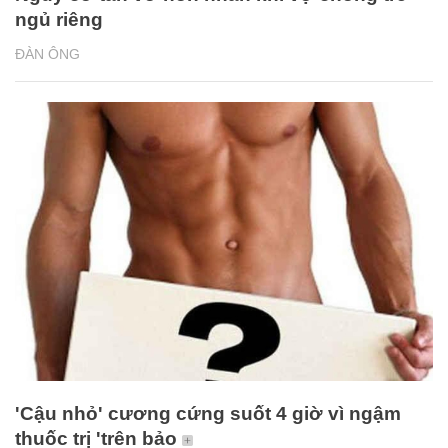
ngủ riêng
ĐÀN ÔNG
'Cậu nhỏ' cương cứng suốt 4 giờ vì ngậm
thuốc trị 'trên bảo