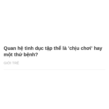
Quan hệ tình dục tập thể là 'chịu chơi' hay
một thứ bệnh?
GIỚI TRẺ