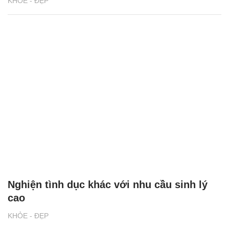
KHỎE - ĐẸP
Nghiện tình dục khác với nhu cầu sinh lý
cao
KHỎE - ĐẸP