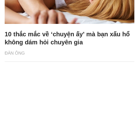
10 thắc mắc về ‘chuyện ấy’ mà bạn xấu hổ
không dám hỏi chuyên gia
ĐÀN ÔNG