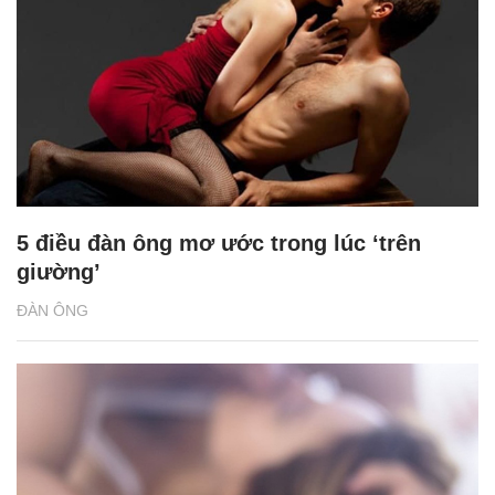
5 điều đàn ông mơ ước trong lúc ‘trên
giường’
ĐÀN ÔNG