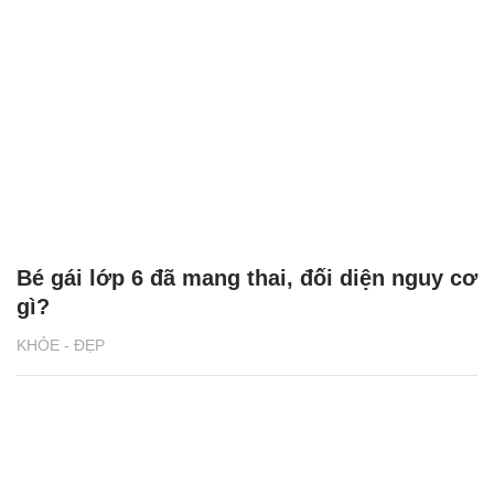
Bé gái lớp 6 đã mang thai, đối diện nguy cơ
gì?
KHỎE - ĐẸP