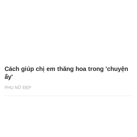
Cách giúp chị em thăng hoa trong 'chuyện
ấy'
PHỤ NỮ ĐẸP