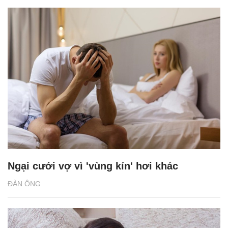
Ngại cưới vợ vì 'vùng kín' hơi khác
ĐÀN ÔNG