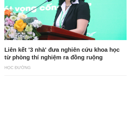
Liên kết '3 nhà' đưa nghiên cứu khoa học
từ phòng thí nghiệm ra đồng ruộng
HỌC ĐƯỜNG