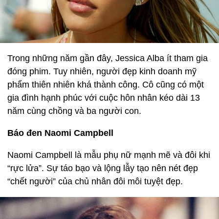
Trong những năm gần đây, Jessica Alba ít tham gia
đóng phim. Tuy nhiên, người đẹp kinh doanh mỹ
phẩm thiên nhiên khá thành công. Cô cũng có một
gia đình hạnh phúc với cuộc hôn nhân kéo dài 13
năm cùng chồng và ba người con.
Báo đen Naomi Campbell
Naomi Campbell là mẫu phụ nữ mạnh mẽ và đôi khi
“rực lửa”. Sự táo bạo và lộng lẫy tạo nên nét đẹp
“chết người” của chủ nhân đôi môi tuyệt đẹp.