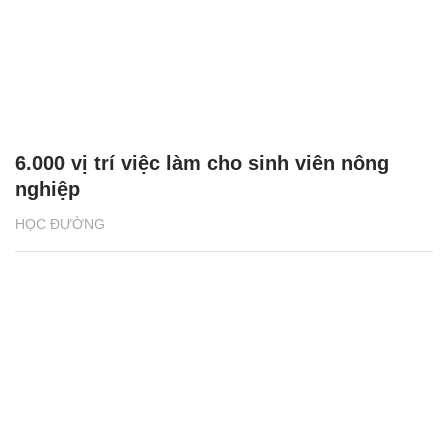
6.000 vị trí việc làm cho sinh viên nông
nghiệp
HỌC ĐƯỜNG