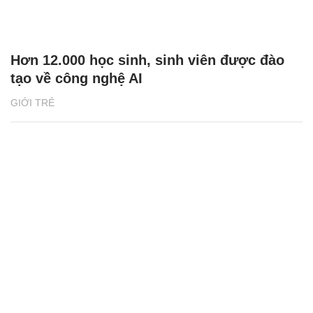
Hơn 12.000 học sinh, sinh viên được đào
tạo về công nghệ AI
GIỚI TRẺ