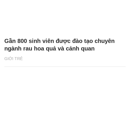
Gần 800 sinh viên được đào tạo chuyên
ngành rau hoa quả và cảnh quan
GIỚI TRẺ