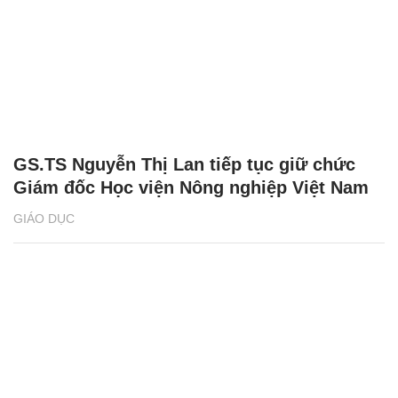
GS.TS Nguyễn Thị Lan tiếp tục giữ chức
Giám đốc Học viện Nông nghiệp Việt Nam
GIÁO DỤC