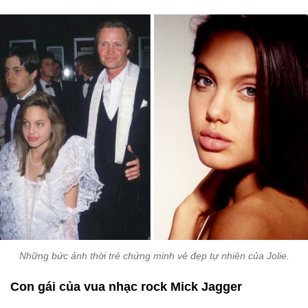
Những bức ảnh thời trẻ chứng minh vẻ đẹp tự nhiên của Jolie.
Con gái của vua nhạc rock Mick Jagger