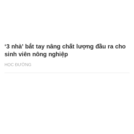
‘3 nhà’ bắt tay nâng chất lượng đầu ra cho
sinh viên nông nghiệp
HỌC ĐƯỜNG