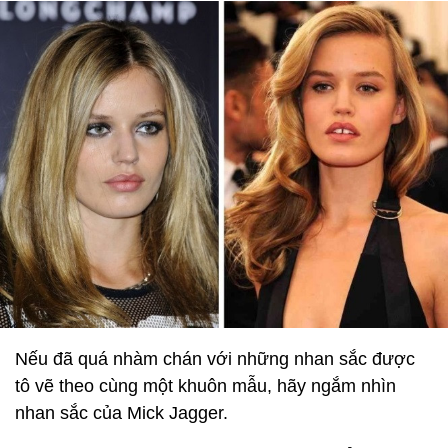
Nếu đã quá nhàm chán với những nhan sắc được
tô vẽ theo cùng một khuôn mẫu, hãy ngắm nhìn
nhan sắc của Mick Jagger.