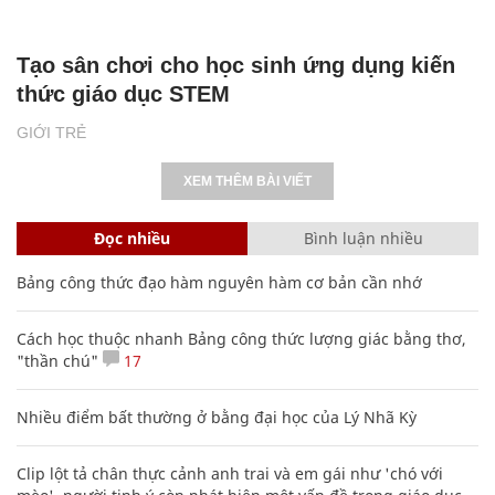
Tạo sân chơi cho học sinh ứng dụng kiến
thức giáo dục STEM
GIỚI TRẺ
XEM THÊM BÀI VIẾT
Đọc nhiều
Bình luận nhiều
Bảng công thức đạo hàm nguyên hàm cơ bản cần nhớ
Cách học thuộc nhanh Bảng công thức lượng giác bằng thơ,
"thần chú"
17
Nhiều điểm bất thường ở bằng đại học của Lý Nhã Kỳ
Clip lột tả chân thực cảnh anh trai và em gái như 'chó với