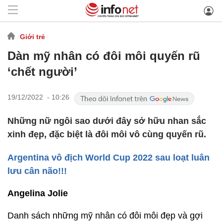
Giới trẻ
Dàn mỹ nhân có đôi môi quyến rũ
‘chết người’
19/12/2022 - 10:26
Những nữ ngôi sao dưới đây sở hữu nhan sắc
xinh đẹp, đặc biệt là đôi môi vô cùng quyến rũ.
Argentina vô địch World Cup 2022 sau loạt luân
lưu cân não!!!
Angelina Jolie
Danh sách những mỹ nhân có đôi môi đẹp và gợi