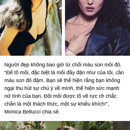
Người đẹp không bao giờ từ chối màu son môi đỏ.
“Để tô môi, đặc biệt là môi đầy đặn như của tôi, cần
màu son đỏ đậm. Bạn sẽ thể hiện rằng bạn không
ngại thu hút sự chú ý về mình, thể hiện sức mạnh
nữ tính của bạn. Đôi môi được tô vẽ rực rỡ chắc
chắn là một thách thức, một sự khiêu khích!”,
Monica Bellucci chia sẻ.