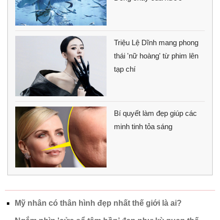
Triệu Lệ Dĩnh mang phong
thái 'nữ hoàng' từ phim lên
tạp chí
Bí quyết làm đẹp giúp các
minh tinh tỏa sáng
Mỹ nhân có thân hình đẹp nhất thế giới là ai?