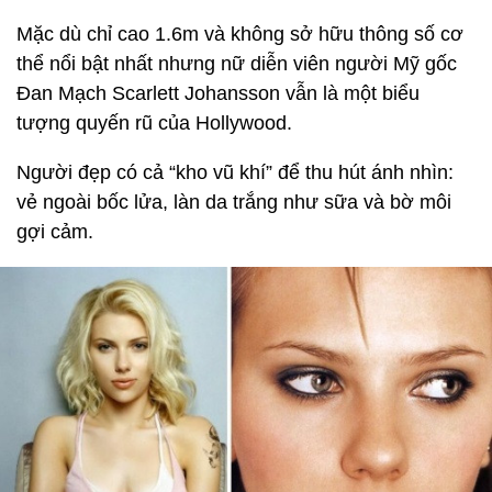
Mặc dù chỉ cao 1.6m và không sở hữu thông số cơ
thể nổi bật nhất nhưng nữ diễn viên người Mỹ gốc
Đan Mạch Scarlett Johansson vẫn là một biểu
tượng quyến rũ của Hollywood.
Người đẹp có cả “kho vũ khí” để thu hút ánh nhìn:
vẻ ngoài bốc lửa, làn da trắng như sữa và bờ môi
gợi cảm.