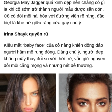
Georgia May Jagger quá xinh đẹp nên chẳng có gì
lạ khi cô sớm trở thành người mẫu được săn đón.
Cô có đôi môi hài hòa với đường viền rõ ràng, đặc
biệt là khe hở giữa răng cửa gây chú ý.
Irina Shayk quyến rũ
Kiểu mặt “baby face” của cô nàng khiến đông đảo
người hâm mộ rung động. Đáng chú ý, người đẹp
không mấy thay đổi so với thời trẻ, vẫn giữ nguyên
đôi môi căng mọng và những nét dễ thương.