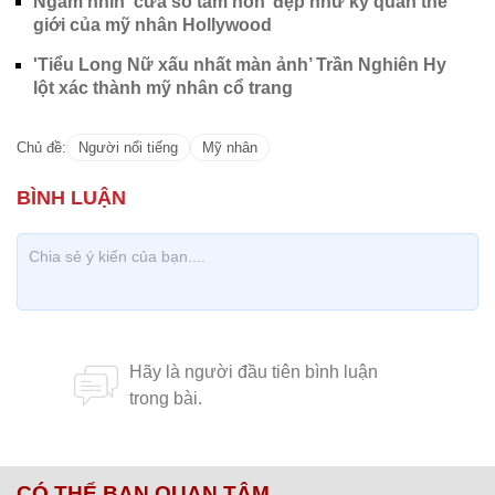
Ngắm nhìn 'cửa sổ tâm hồn’ đẹp như kỳ quan thế
giới của mỹ nhân Hollywood
'Tiểu Long Nữ xấu nhất màn ảnh’ Trần Nghiên Hy
lột xác thành mỹ nhân cổ trang
Chủ đề:
Người nổi tiếng
Mỹ nhân
CÓ THỂ BẠN QUAN TÂM