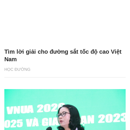
Tìm lời giải cho đường sắt tốc độ cao Việt
Nam
HỌC ĐƯỜNG