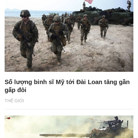
Số lượng binh sĩ Mỹ tới Đài Loan tăng gần
gấp đôi
THẾ GIỚI