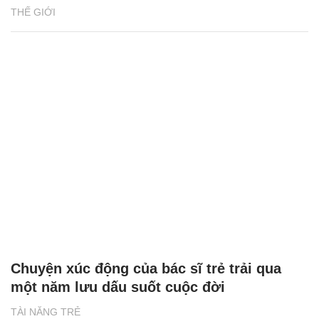
THẾ GIỚI
Chuyện xúc động của bác sĩ trẻ trải qua
một năm lưu dấu suốt cuộc đời
TÀI NĂNG TRẺ