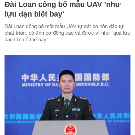
Đài Loan công bố mẫu UAV 'như
lựu đạn biết bay'
Đài Loan công bố một mẫu UAV tự sát do hòn đảo tự
phát triển, có tính cơ động cao và được ví như "quả lựu
đạn lớn có thể bay".