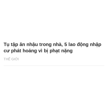
Tụ tập ăn nhậu trong nhà, 5 lao động nhập
cư phát hoảng vì bị phạt nặng
THẾ GIỚI