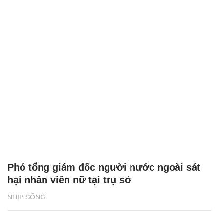
Phó tổng giám đốc người nước ngoài sát
hại nhân viên nữ tại trụ sở
NHỊP SỐNG