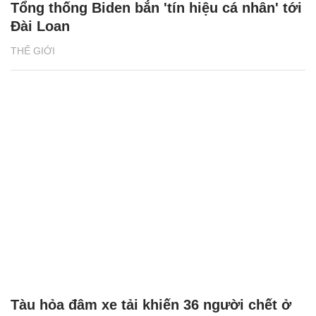
Tổng thống Biden bắn 'tín hiệu cá nhân' tới
Đài Loan
THẾ GIỚI
Tàu hỏa đâm xe tải khiến 36 người chết ở