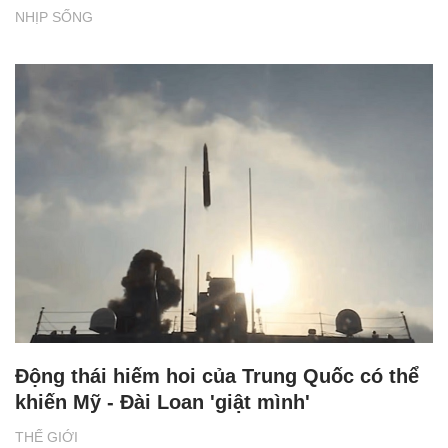
NHỊP SỐNG
Động thái hiếm hoi của Trung Quốc có thể
khiến Mỹ - Đài Loan 'giật mình'
THẾ GIỚI