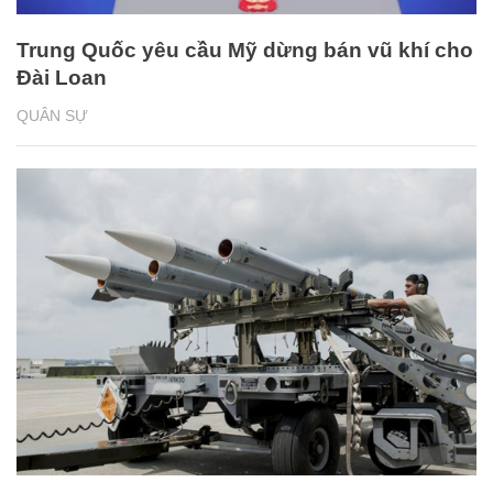
Trung Quốc yêu cầu Mỹ dừng bán vũ khí cho
Đài Loan
QUÂN SỰ