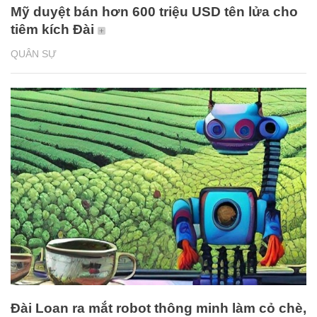
Mỹ duyệt bán hơn 600 triệu USD tên lửa cho
tiêm kích Đài
QUÂN SỰ
Đài Loan ra mắt robot thông minh làm cỏ chè,