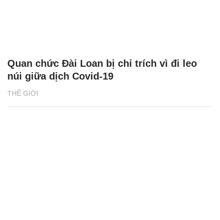
Quan chức Đài Loan bị chỉ trích vì đi leo
núi giữa dịch Covid-19
THẾ GIỚI