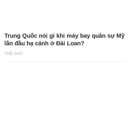
Trung Quốc nói gì khi máy bay quân sự Mỹ
lần đầu hạ cánh ở Đài Loan?
THẾ GIỚI