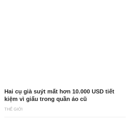
Hai cụ già suýt mất hơn 10.000 USD tiết
kiệm vì giấu trong quần áo cũ
THẾ GIỚI