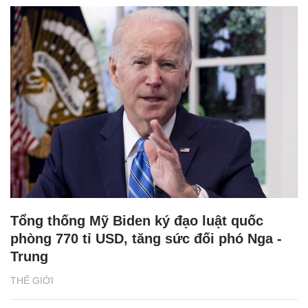
Tổng thống Mỹ Biden ký đạo luật quốc
phòng 770 tỉ USD, tăng sức đối phó Nga -
Trung
THẾ GIỚI