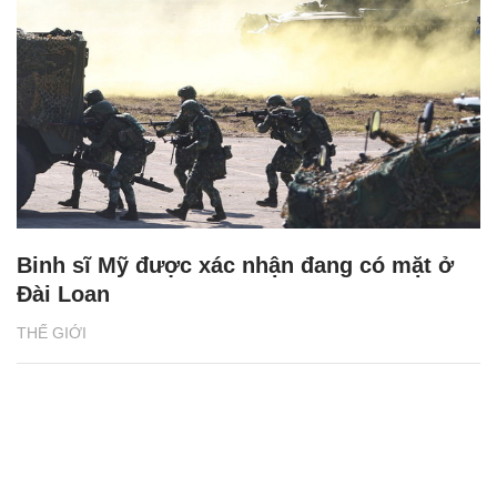
Binh sĩ Mỹ được xác nhận đang có mặt ở
Đài Loan
THẾ GIỚI