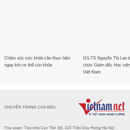
Chăm sóc sức khỏe cần thực hiện
GS.TS Nguyễn Thị Lan ti
ngay khi cơ thể còn khỏe
chức Giám đốc Học viện
Việt Nam
CHUYÊN TRANG CỦA BÁO
Tòa soạn: Tòa nhà Cục Tần Số, 115 Trần Duy Hưng Hà Nội