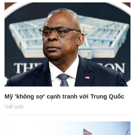
Mỹ 'không sợ' cạnh tranh với Trung Quốc
THẾ GIỚI