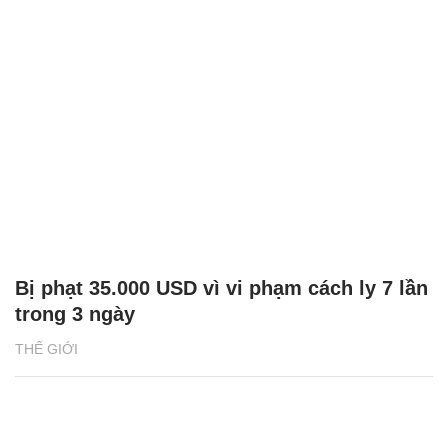
Bị phạt 35.000 USD vì vi phạm cách ly 7 lần
trong 3 ngày
THẾ GIỚI