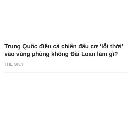
Trung Quốc điều cả chiến đấu cơ ‘lỗi thời’
vào vùng phòng không Đài Loan làm gì?
THẾ GIỚI