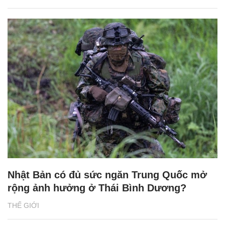
Nhật Bản có đủ sức ngăn Trung Quốc mở
rộng ảnh hưởng ở Thái Bình Dương?
THẾ GIỚI