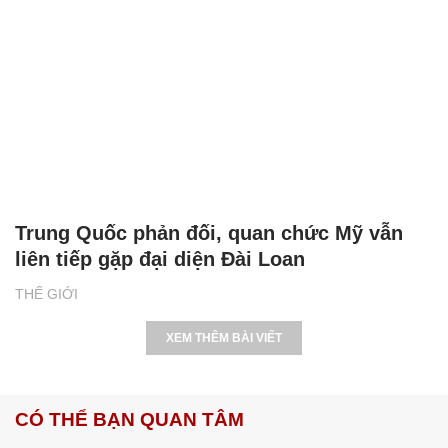
Trung Quốc phản đối, quan chức Mỹ vẫn
liên tiếp gặp đại diện Đài Loan
THẾ GIỚI
XEM THÊM BÀI VIẾT
CÓ THỂ BẠN QUAN TÂM