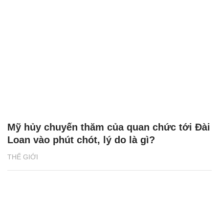
Mỹ hủy chuyến thăm của quan chức tới Đài
Loan vào phút chót, lý do là gì?
THẾ GIỚI