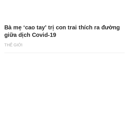
Bà mẹ ‘cao tay’ trị con trai thích ra đường
giữa dịch Covid-19
THẾ GIỚI