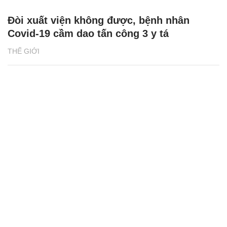
Đòi xuất viện không được, bệnh nhân
Covid-19 cầm dao tấn công 3 y tá
THẾ GIỚI