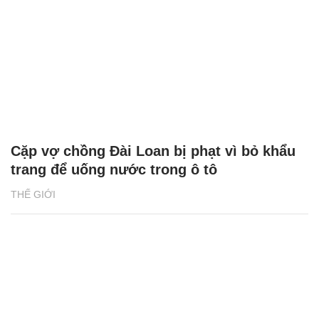
Cặp vợ chồng Đài Loan bị phạt vì bỏ khẩu
trang để uống nước trong ô tô
THẾ GIỚI