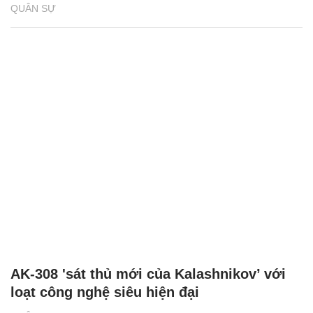
QUÂN SỰ
AK-308 'sát thủ mới của Kalashnikov’ với
loạt công nghệ siêu hiện đại