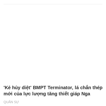
'Kẻ hủy diệt' BMPT Terminator, lá chắn thép
mới của lực lượng tăng thiết giáp Nga
QUÂN SỰ