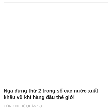
Nga đứng thứ 2 trong số các nước xuất
khẩu vũ khí hàng đầu thế giới
CÔNG NGHỆ QUÂN SỰ