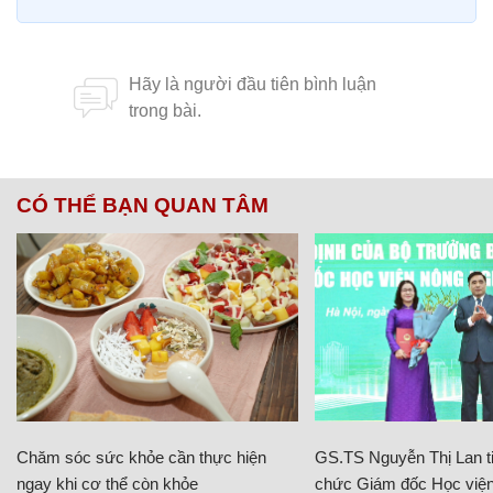
CÓ THỂ BẠN QUAN TÂM
Chăm sóc sức khỏe cần thực hiện
GS.TS Nguyễn Thị Lan ti
ngay khi cơ thể còn khỏe
chức Giám đốc Học viện