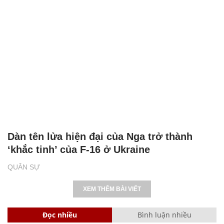
Dàn tên lửa hiện đại của Nga trở thành
‘khắc tinh’ của F-16 ở Ukraine
QUÂN SỰ
XEM THÊM BÀI VIẾT
Đọc nhiều
Bình luận nhiều