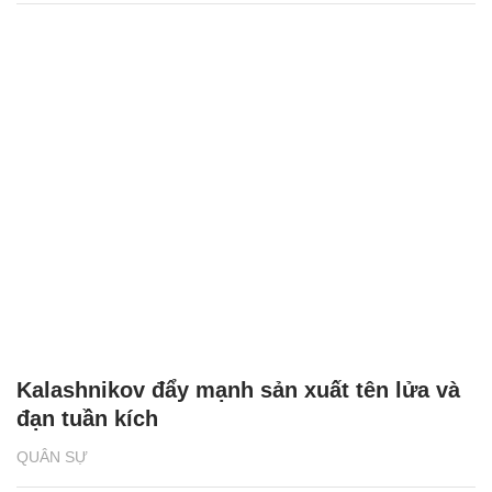
Kalashnikov đẩy mạnh sản xuất tên lửa và
đạn tuần kích
QUÂN SỰ