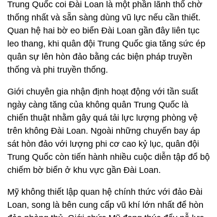
Trung Quốc coi Đài Loan là một phần lãnh thổ chờ
thống nhất và sẵn sàng dùng vũ lực nếu cần thiết.
Quan hệ hai bờ eo biển Đài Loan gần đây liên tục
leo thang, khi quân đội Trung Quốc gia tăng sức ép
quân sự lên hòn đảo bằng các biện pháp truyền
thống và phi truyền thống.
Giới chuyên gia nhận định hoạt động với tần suất
ngày càng tăng của không quân Trung Quốc là
chiến thuật nhằm gây quá tải lực lượng phòng vệ
trên không Đài Loan. Ngoài những chuyến bay áp
sát hòn đảo với lượng phi cơ cao kỷ lục, quân đội
Trung Quốc còn tiến hành nhiều cuộc diễn tập đổ bộ
chiếm bờ biển ở khu vực gần Đài Loan.
Mỹ không thiết lập quan hệ chính thức với đảo Đài
Loan, song là bên cung cấp vũ khí lớn nhất để hòn