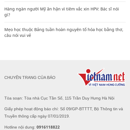
Hàng ngàn người Mỹ ân hận vì tiêm vắc xin HPV: Bác sĩ nói
gì?
Mẹo học thuộc Bảng tuần hoàn nguyên tố hóa học bằng thơ,
câu nói vui vẻ
CHUYÊN TRANG CỦA BÁO
Tòa soạn: Tòa nhà Cục Tần Số, 115 Trần Duy Hưng Hà Nội
Giấy phép hoạt động báo chí: Số 09/GP-BTTTT, Bộ Thông tin và
Truyền thông cấp ngày 07/01/2019.
0916118822
Hotline nội dung: