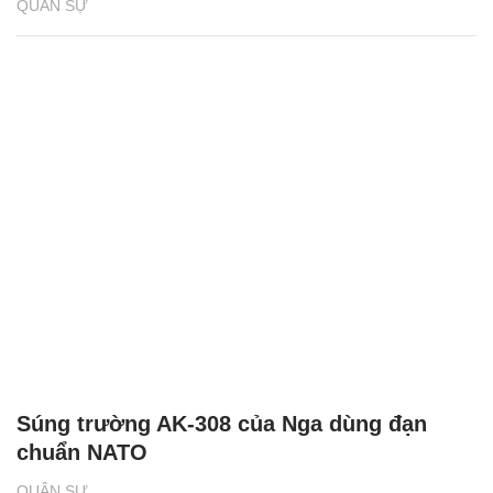
QUÂN SỰ
Súng trường AK-308 của Nga dùng đạn
chuẩn NATO
QUÂN SỰ