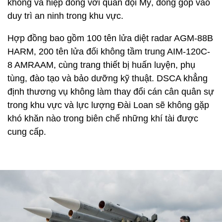
không và hiệp đồng với quân đội Mỹ, đóng góp vào
duy trì an ninh trong khu vực.
Hợp đồng bao gồm 100 tên lửa diệt radar AGM-88B
HARM, 200 tên lửa đối không tầm trung AIM-120C-
8 AMRAAM, cùng trang thiết bị huấn luyện, phụ
tùng, đào tạo và bảo dưỡng kỹ thuật. DSCA khẳng
định thương vụ không làm thay đổi cán cân quân sự
trong khu vực và lực lượng Đài Loan sẽ không gặp
khó khăn nào trong biên chế những khí tài được
cung cấp.