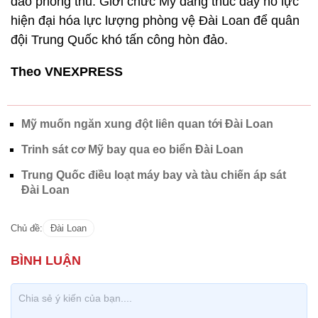
đảo phòng thủ. Giới chức Mỹ đang thúc đẩy nỗ lực
hiện đại hóa lực lượng phòng vệ Đài Loan để quân
đội Trung Quốc khó tấn công hòn đảo.
Theo VNEXPRESS
Mỹ muốn ngăn xung đột liên quan tới Đài Loan
Trinh sát cơ Mỹ bay qua eo biển Đài Loan
Trung Quốc điều loạt máy bay và tàu chiến áp sát
Đài Loan
Chủ đề:
Đài Loan