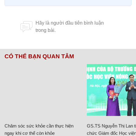
CÓ THỂ BẠN QUAN TÂM
Chăm sóc sức khỏe cần thực hiện
GS.TS Nguyễn Thị Lan ti
ngay khi cơ thể còn khỏe
chức Giám đốc Học viện