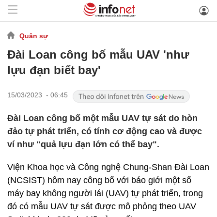
Quân sự
Đài Loan công bố mẫu UAV 'như
lựu đạn biết bay'
15/03/2023 - 06:45
Đài Loan công bố một mẫu UAV tự sát do hòn
đảo tự phát triển, có tính cơ động cao và được
ví như "quả lựu đạn lớn có thể bay".
Viện Khoa học và Công nghệ Chung-Shan Đài Loan
(NCSIST) hôm nay công bố với báo giới một số
máy bay không người lái (UAV) tự phát triển, trong
đó có mẫu UAV tự sát được mô phỏng theo UAV