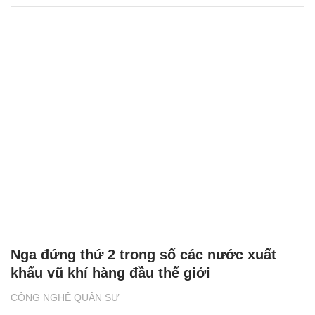
Nga đứng thứ 2 trong số các nước xuất
khẩu vũ khí hàng đầu thế giới
CÔNG NGHỆ QUÂN SỰ