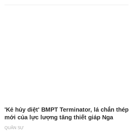
'Kẻ hủy diệt' BMPT Terminator, lá chắn thép
mới của lực lượng tăng thiết giáp Nga
QUÂN SỰ