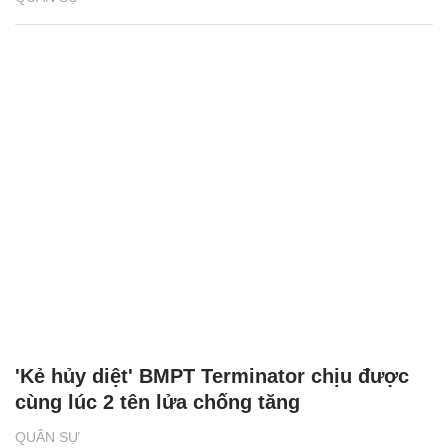
'Kẻ hủy diệt' BMPT Terminator chịu được
cùng lúc 2 tên lửa chống tăng
QUÂN SỰ