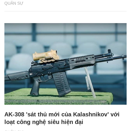
QUÂN SỰ
AK-308 'sát thủ mới của Kalashnikov’ với
loạt công nghệ siêu hiện đại