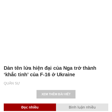
Dàn tên lửa hiện đại của Nga trở thành
‘khắc tinh’ của F-16 ở Ukraine
QUÂN SỰ
XEM THÊM BÀI VIẾT
Đọc nhiều
Bình luận nhiều