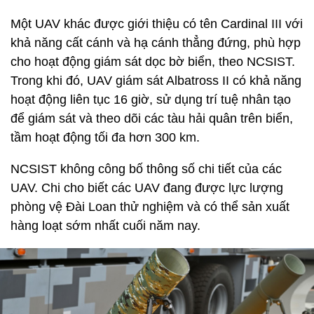
Một UAV khác được giới thiệu có tên Cardinal III với
khả năng cất cánh và hạ cánh thẳng đứng, phù hợp
cho hoạt động giám sát dọc bờ biển, theo NCSIST.
Trong khi đó, UAV giám sát Albatross II có khả năng
hoạt động liên tục 16 giờ, sử dụng trí tuệ nhân tạo
để giám sát và theo dõi các tàu hải quân trên biển,
tầm hoạt động tối đa hơn 300 km.
NCSIST không công bố thông số chi tiết của các
UAV. Chi cho biết các UAV đang được lực lượng
phòng vệ Đài Loan thử nghiệm và có thể sản xuất
hàng loạt sớm nhất cuối năm nay.