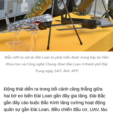
Mẫu UAV tự sát do Đài Loan tự phát triển được trưng bày tại Viện
Khoa học và Công nghệ Chung-Shan Đài Loan ở thành phố Đài
Trung ngày 14/3. Ảnh: AFP
Động thái diễn ra trong bối cảnh căng thẳng giữa
hai bờ eo biển Đài Loan gần đây gia tăng. Đài Bắc
gần đây cáo buộc Bắc Kinh tăng cường hoạt động
quân sự gần Đài Loan, điều chiến đấu cơ, UAV, tàu