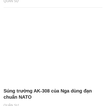
QUÂN SỰ
Súng trường AK-308 của Nga dùng đạn
chuẩn NATO
QUÂN SỰ