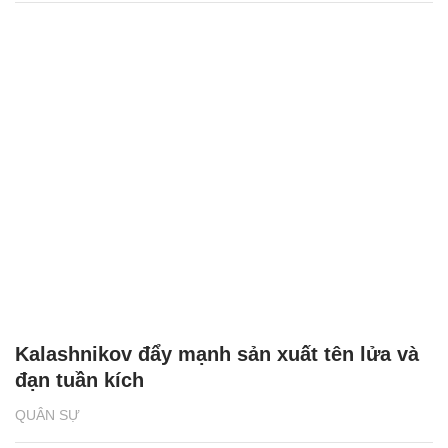
Kalashnikov đẩy mạnh sản xuất tên lửa và
đạn tuần kích
QUÂN SỰ