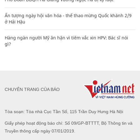
Ấn tượng ngày hội văn hóa - thể thao mừng Quốc khánh 2/9
ở Hải Hậu
Hàng ngàn người Mỹ ân hận vì tiêm vắc xin HPV: Bác sĩ nói
gì?
CHUYÊN TRANG CỦA BÁO
Tòa soạn: Tòa nhà Cục Tần Số, 115 Trần Duy Hưng Hà Nội
Giấy phép hoạt động báo chí: Số 09/GP-BTTTT, Bộ Thông tin và
Truyền thông cấp ngày 07/01/2019.