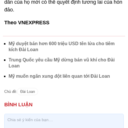
dân của họ mới có thể quyết định tương lai của hòn
đảo.
Theo VNEXPRESS
Mỹ duyệt bán hơn 600 triệu USD tên lửa cho tiêm
kích Đài Loan
Trung Quốc yêu cầu Mỹ dừng bán vũ khí cho Đài
Loan
Mỹ muốn ngăn xung đột liên quan tới Đài Loan
Chủ đề:
Đài Loan