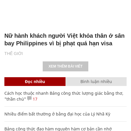
Nữ hành khách người Việt khỏa thân ở sân
bay Philippines vì bị phạt quá hạn visa
THẾ GIỚI
XEM THÊM BÀI VIẾT
Đọc nhiều
Bình luận nhiều
Cách học thuộc nhanh Bảng công thức lượng giác bằng thơ,
"thần chú"
17
Nhiều điểm bất thường ở bằng đại học của Lý Nhã Kỳ
Bảng công thức đạo hàm nguyên hàm cơ bản cần nhớ