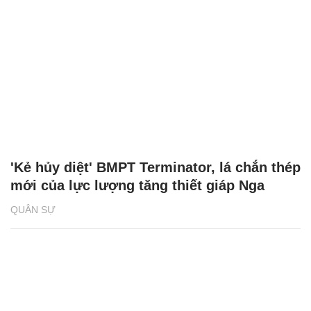
'Kẻ hủy diệt' BMPT Terminator, lá chắn thép
mới của lực lượng tăng thiết giáp Nga
QUÂN SỰ