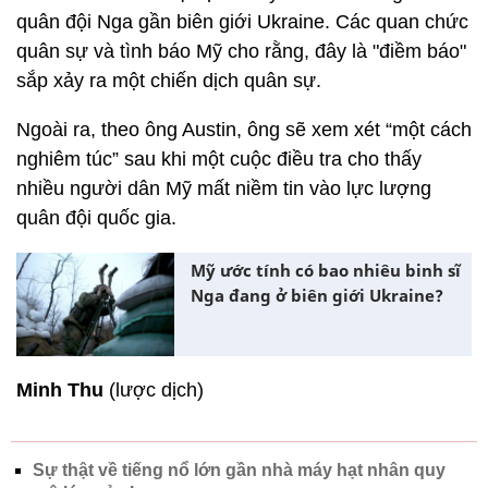
quân đội Nga gần biên giới Ukraine. Các quan chức
quân sự và tình báo Mỹ cho rằng, đây là "điềm báo"
sắp xảy ra một chiến dịch quân sự.
Ngoài ra, theo ông Austin, ông sẽ xem xét “một cách
nghiêm túc” sau khi một cuộc điều tra cho thấy
nhiều người dân Mỹ mất niềm tin vào lực lượng
quân đội quốc gia.
Mỹ ước tính có bao nhiêu binh sĩ
Nga đang ở biên giới Ukraine?
Minh Thu
(lược dịch)
Sự thật về tiếng nổ lớn gần nhà máy hạt nhân quy