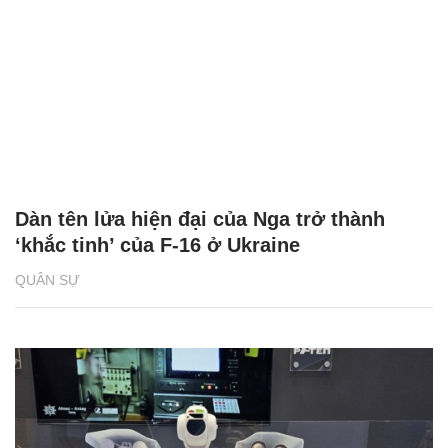
Dàn tên lửa hiện đại của Nga trở thành
‘khắc tinh’ của F-16 ở Ukraine
QUÂN SỰ