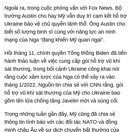
Ngoài ra, trong cuộc phỏng vấn với Fox News, Bộ
trưởng Austin cho hay Mỹ vẫn duy trì cam kết hỗ trợ
Ukraine bảo vệ chủ quyền lãnh thổ. Ông Austin cho
biết số lượng binh sĩ cùng với năng lực an ninh
mạng của Nga “đang khiến Mỹ quan ngại”.
Hồi tháng 11, chính quyền Tổng thống Biden đã tiến
hành thảo luận về việc cung cấp gói hỗ trợ vũ khí
sát thương, trong bối cảnh Ukraine công khai nói
rằng cuộc xâm lược của Nga có thể xảy ra vào
tháng 1/2022. Nguồn tin chia sẻ với CNN rằng, gói
hỗ trợ vũ khí sát thương của Mỹ cho Ukraine bao
gồm tên lửa chống tăng Javelin mới và súng cối.
Trong những tuần gần đây, Mỹ cũng đã chia sẻ
thông tin tình báo với các đối tác NATO và đồng
minh châu Âu về sự dịch chuyển bất thường của