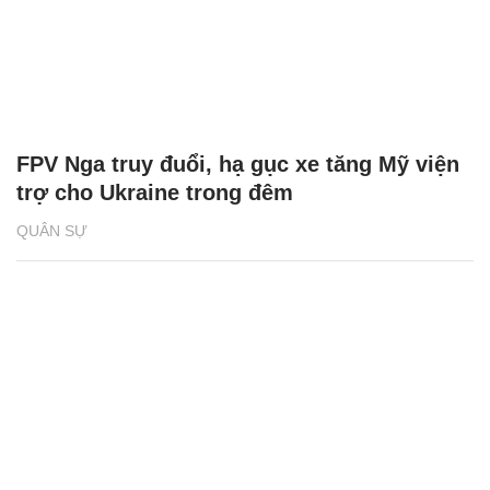
FPV Nga truy đuổi, hạ gục xe tăng Mỹ viện
trợ cho Ukraine trong đêm
QUÂN SỰ