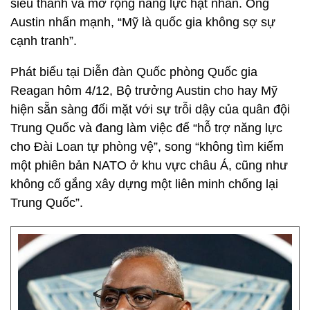
siêu thanh và mở rộng năng lực hạt nhân. Ông
Austin nhấn mạnh, “Mỹ là quốc gia không sợ sự
cạnh tranh”.
Phát biểu tại Diễn đàn Quốc phòng Quốc gia
Reagan hôm 4/12, Bộ trưởng Austin cho hay Mỹ
hiện sẵn sàng đối mặt với sự trỗi dậy của quân đội
Trung Quốc và đang làm việc để “hỗ trợ năng lực
cho Đài Loan tự phòng vệ”, song “không tìm kiếm
một phiên bản NATO ở khu vực châu Á, cũng như
không cố gắng xây dựng một liên minh chống lại
Trung Quốc”.