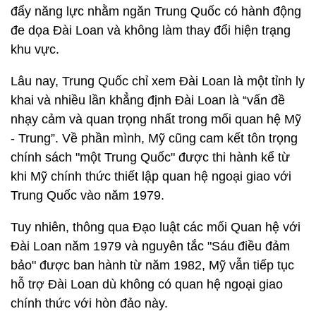
đẩy năng lực nhằm ngăn Trung Quốc có hành động
đe dọa Đài Loan và không làm thay đổi hiện trạng
khu vực.
Lâu nay, Trung Quốc chỉ xem Đài Loan là một tỉnh ly
khai và nhiều lần khẳng định Đài Loan là “vấn đề
nhạy cảm và quan trọng nhất trong mối quan hệ Mỹ
- Trung”. Về phần mình, Mỹ cũng cam kết tôn trọng
chính sách "một Trung Quốc" được thi hành kể từ
khi Mỹ chính thức thiết lập quan hệ ngoại giao với
Trung Quốc vào năm 1979.
Tuy nhiên, thông qua Đạo luật các mối Quan hệ với
Đài Loan năm 1979 và nguyên tắc "Sáu điều đảm
bảo" được ban hành từ năm 1982, Mỹ vẫn tiếp tục
hỗ trợ Đài Loan dù không có quan hệ ngoại giao
chính thức với hòn đảo này.