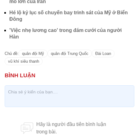
mô lớn của Iran
Hé lộ kỷ lục số chuyến bay trinh sát của Mỹ ở Biển
Đông
'Việc nhẹ lương cao' trong đám cưới của người
Hàn
Chủ đề:
quân đội Mỹ
quân đội Trung Quốc
Đài Loan
vũ khí siêu thanh