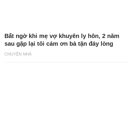
Bất ngờ khi mẹ vợ khuyên ly hôn, 2 năm
sau gặp lại tôi cảm ơn bà tận đáy lòng
CHUYỆN NHÀ