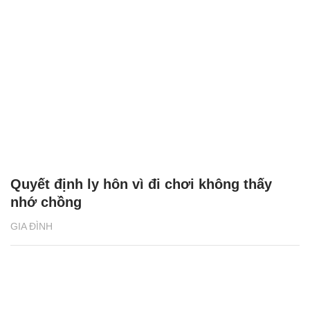
Quyết định ly hôn vì đi chơi không thấy
nhớ chồng
GIA ĐÌNH