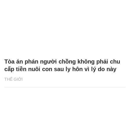
Tòa án phán người chồng không phải chu
cấp tiền nuôi con sau ly hôn vì lý do này
THẾ GIỚI