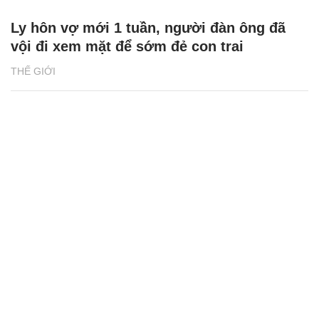
Ly hôn vợ mới 1 tuần, người đàn ông đã
vội đi xem mặt để sớm đẻ con trai
THẾ GIỚI