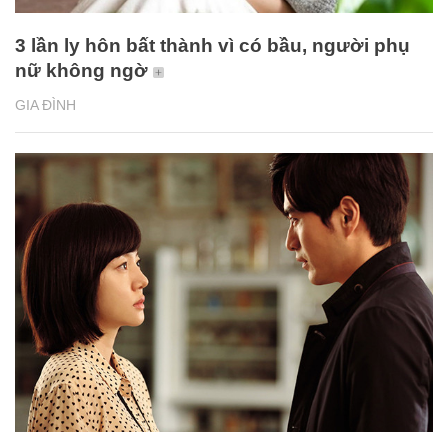
3 lần ly hôn bất thành vì có bầu, người phụ
nữ không ngờ
GIA ĐÌNH