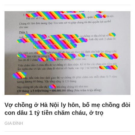
Vợ chồng ở Hà Nội ly hôn, bố mẹ chồng đòi
con dâu 1 tỷ tiền chăm cháu, ở trọ
GIA ĐÌNH