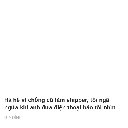
Hả hê vì chồng cũ làm shipper, tôi ngã
ngửa khi anh đưa điện thoại bảo tôi nhìn
GIA ĐÌNH