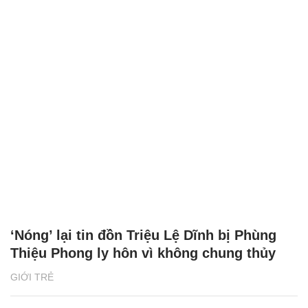
‘Nóng’ lại tin đồn Triệu Lệ Dĩnh bị Phùng
Thiệu Phong ly hôn vì không chung thủy
GIỚI TRẺ