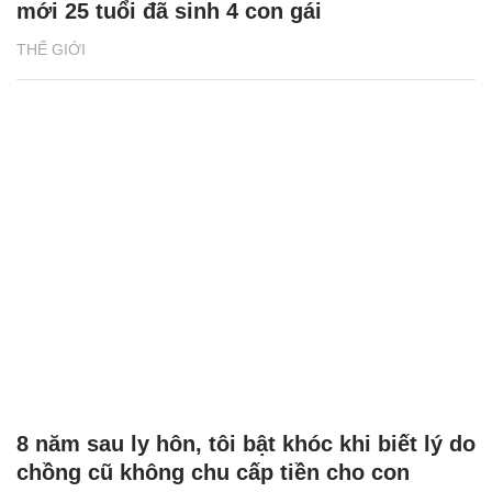
mới 25 tuổi đã sinh 4 con gái
THẾ GIỚI
8 năm sau ly hôn, tôi bật khóc khi biết lý do
chồng cũ không chu cấp tiền cho con