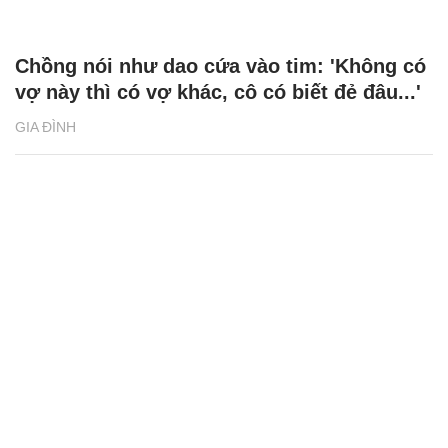
Chồng nói như dao cứa vào tim: 'Không có
vợ này thì có vợ khác, cô có biết đẻ đâu...'
GIA ĐÌNH