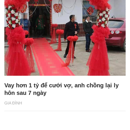
Vay hơn 1 tỷ để cưới vợ, anh chồng lại ly
hôn sau 7 ngày
GIA ĐÌNH