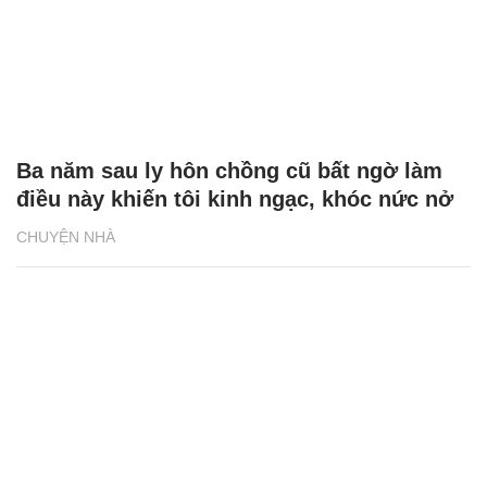
Ba năm sau ly hôn chồng cũ bất ngờ làm
điều này khiến tôi kinh ngạc, khóc nức nở
CHUYỆN NHÀ