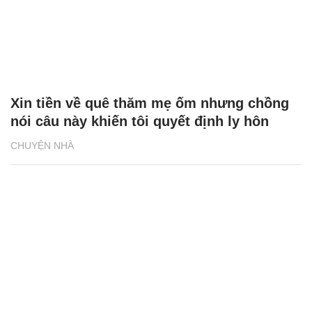
Xin tiền về quê thăm mẹ ốm nhưng chồng
nói câu này khiến tôi quyết định ly hôn
CHUYỆN NHÀ