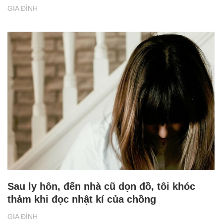
GIA ĐÌNH
Sau ly hôn, đến nhà cũ dọn đồ, tôi khóc
thảm khi đọc nhật kí của chồng
GIA ĐÌNH