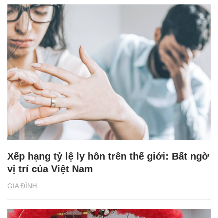
Xếp hạng tỷ lệ ly hôn trên thế giới: Bất ngờ
vị trí của Việt Nam
GIA ĐÌNH