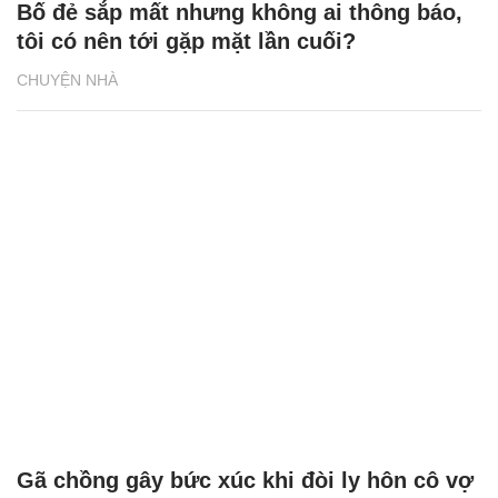
Bố đẻ sắp mất nhưng không ai thông báo,
tôi có nên tới gặp mặt lần cuối?
CHUYỆN NHÀ
Gã chồng gây bức xúc khi đòi ly hôn cô vợ