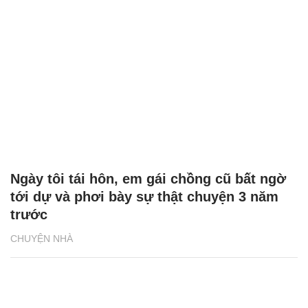
Ngày tôi tái hôn, em gái chồng cũ bất ngờ
tới dự và phơi bày sự thật chuyện 3 năm
trước
CHUYỆN NHÀ