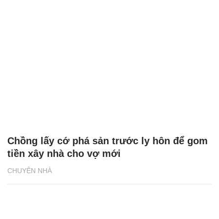
Chồng lấy cớ phá sản trước ly hôn để gom
tiền xây nhà cho vợ mới
CHUYỆN NHÀ