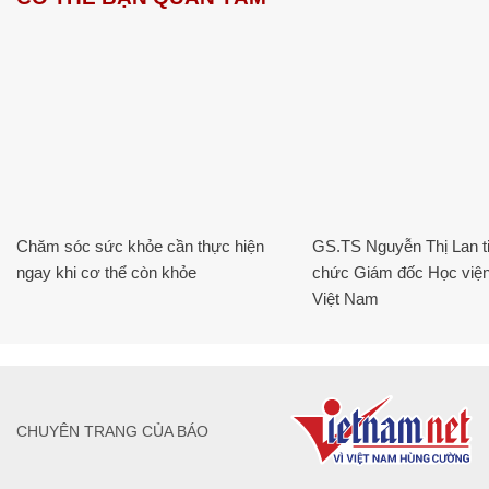
Chăm sóc sức khỏe cần thực hiện
GS.TS Nguyễn Thị Lan ti
ngay khi cơ thể còn khỏe
chức Giám đốc Học viện
Việt Nam
CHUYÊN TRANG CỦA BÁO