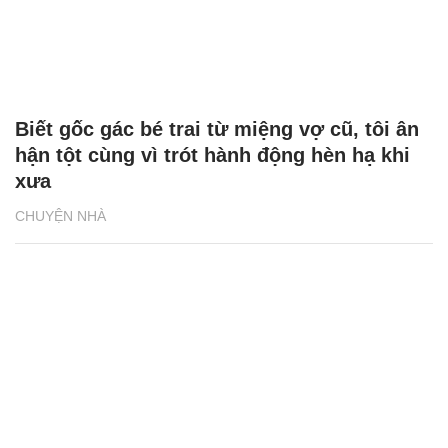
Biết gốc gác bé trai từ miệng vợ cũ, tôi ân
hận tột cùng vì trót hành động hèn hạ khi
xưa
CHUYỆN NHÀ