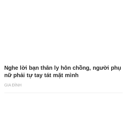
Nghe lời bạn thân ly hôn chồng, người phụ
nữ phải tự tay tát mặt mình
GIA ĐÌNH