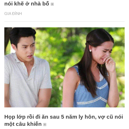
nói khẽ ở nhà bố
GIA ĐÌNH
Họp lớp rồi đi ăn sau 5 năm ly hôn, vợ cũ nói
một câu khiến