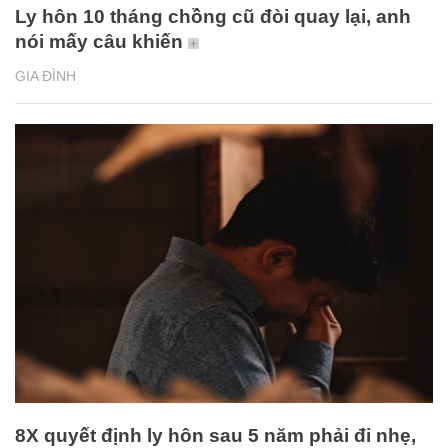
Ly hôn 10 tháng chồng cũ đòi quay lại, anh
nói mấy câu khiến
GIA ĐÌNH
8X quyết định ly hôn sau 5 năm phải đi nhẹ,