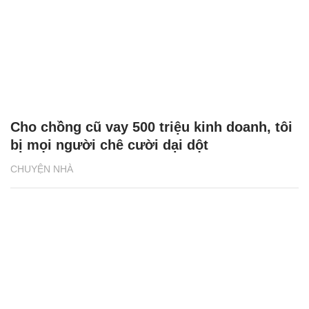
Cho chồng cũ vay 500 triệu kinh doanh, tôi
bị mọi người chê cười dại dột
CHUYỆN NHÀ