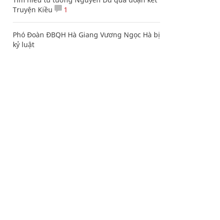
Truyện Kiều
1
Phó Đoàn ĐBQH Hà Giang Vương Ngọc Hà bị
kỷ luật