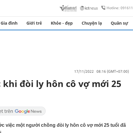
Hotline: 09161
Gia đình
Giới trẻ
Khỏe - đẹp
Chuyện lạ
Quân sự
17/11/2022 08:16 (GMT+07:00)
khi đòi ly hôn cô vợ mới 25
 việc một người chồng đòi ly hôn cô vợ mới 25 tuổi đã
i.