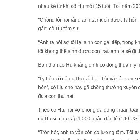
nhau kể từ khi cô Hu mới 15 tuổi. Tới năm 201
“Chồng tôi nói rằng anh ta muốn được ly hôn, 
gái”, cô Hu tâm sự.
“Anh ta nói sợ tôi lại sinh con gái tiếp, trong 
tôi không thể sinh được con trai, anh ta sẽ đi
Bản thân cô Hu khẳng định cô đồng thuận ly 
“Ly hôn có cả mặt lợi và hại. Tôi và các con 
hôn”, cô Hu cho hay gã chồng thường xuyên đá
đứa con thứ hai.
Theo cô Hu, hai vợ chồng đã đồng thuận toàn
cô Hu sẽ chu cấp 1.000 nhân dân tệ (140 USD
“Trên hết, anh ta vẫn còn có lương tâm. Tôi t