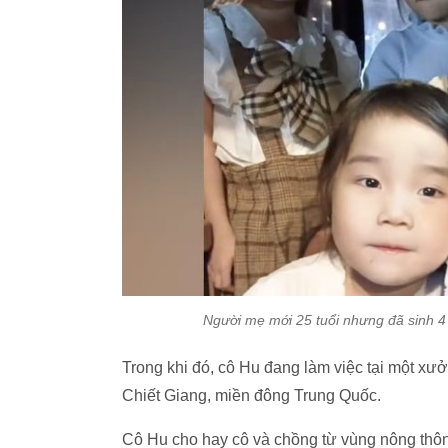
Người mẹ mới 25 tuổi nhưng đã sinh 4
Trong khi đó, cô Hu đang làm việc tại một xư
Chiết Giang, miền đông Trung Quốc.
Cô Hu cho hay cô và chồng từ vùng nông thôn