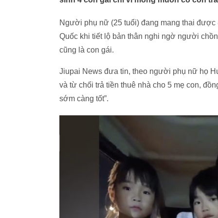
Người phụ nữ (25 tuổi) đang mang thai được 
Quốc khi tiết lộ bản thân nghi ngờ người chồ
cũng là con gái.
Jiupai News đưa tin, theo người phụ nữ họ H
và từ chối trả tiền thuê nhà cho 5 mẹ con, đ
sớm càng tốt”.