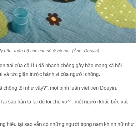
y hôn, toàn bộ các con sẽ ở với mẹ. (Ảnh: Douyin)
con trai của cô Hu đã nhanh chóng gây bão mạng xã hội
i và tức giận trước hành vi của người chồng.
gã chồng tồi như vậy?”, một bình luận viết trên Douyin.
. Tại sao hắn ta lại đổ lỗi cho vợ?”, một người khác bức xúc
ông hiểu tại sao vẫn có những người trọng nam khinh nữ như