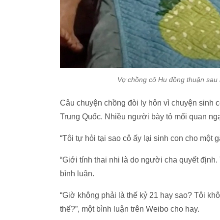
Vợ chồng cô Hu đồng thuận sau l
Câu chuyện chồng đòi ly hôn vì chuyện sinh 
Trung Quốc. Nhiều người bày tỏ mối quan ngạ
“Tôi tự hỏi tại sao cô ấy lại sinh con cho một 
“Giới tính thai nhi là do người cha quyết định
bình luận.
“Giờ không phải là thế kỷ 21 hay sao? Tôi kh
thế?”, một bình luận trên Weibo cho hay.