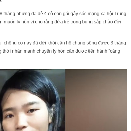
8 tháng nhưng đã đẻ 4 cô con gái gây sốc mạng xã hội Trung
ng muốn ly hôn vì cho rằng đứa trẻ trong bụng sắp chào đời
u, chồng cô này đã dời khỏi căn hộ chung sống được 3 tháng
ồng thời nhấn mạnh chuyện ly hôn cần được tiến hành “càng