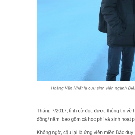
Hoàng Văn Nhất là cựu sinh viên ngành Điệ
Tháng 7/2017, tình cờ đọc được thông tin về h
đồng/ năm, bao gồm cả học phí và sinh hoạt p
Không ngờ, cậu lại là ứng viên miền Bắc duy 