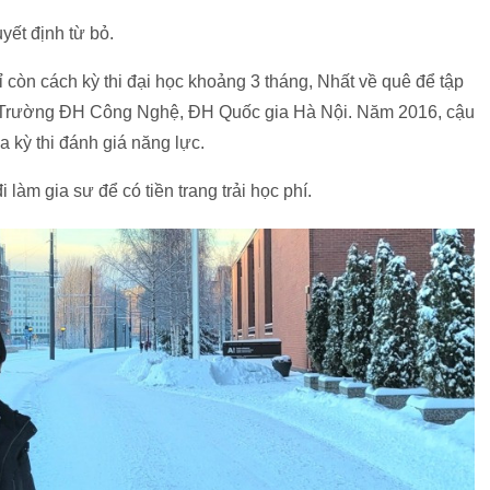
yết định từ bỏ.
 còn cách kỳ thi đại học khoảng 3 tháng, Nhất về quê để tập
ng, Trường ĐH Công Nghệ, ĐH Quốc gia Hà Nội. Năm 2016, cậu
a kỳ thi đánh giá năng lực.
 làm gia sư để có tiền trang trải học phí.