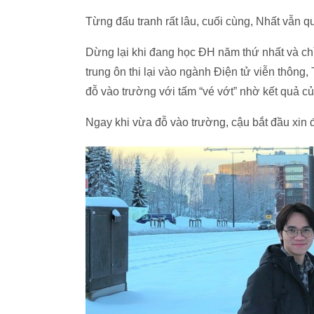
Từng đấu tranh rất lâu, cuối cùng, Nhất vẫn qu
Dừng lại khi đang học ĐH năm thứ nhất và chỉ
trung ôn thi lại vào ngành Điện tử viễn thô
đỗ vào trường với tấm “vé vớt” nhờ kết quả củ
Ngay khi vừa đỗ vào trường, cậu bắt đầu xin đi