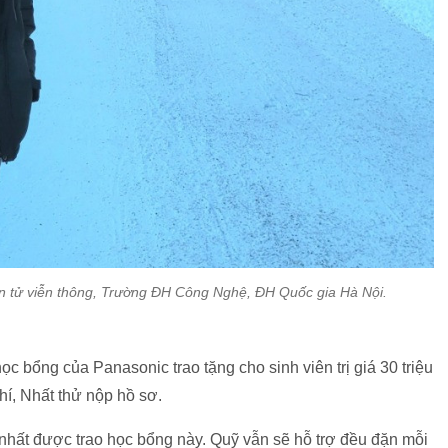
n tử viễn thông, Trường ĐH Công Nghệ, ĐH Quốc gia Hà Nội.
ọc bổng của Panasonic trao tặng cho sinh viên trị giá 30 triệu
hí, Nhất thử nộp hồ sơ.
nhất được trao học bổng này. Quỹ vẫn sẽ hỗ trợ đều đặn mỗi