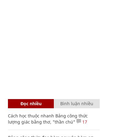
Đọc nhiều
Bình luận nhiều
Cách học thuộc nhanh Bảng công thức
lượng giác bằng thơ, "thần chú"
17