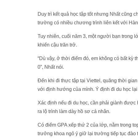
Duy trì kết quả học tập tốt nhưng Nhất cũng c
trường có nhiều chương trình liên kết với Hà
Tuy nhiên, cuối năm 3, một người bạn trong l
khiến cậu trăn trở.
“Dù vậy, ở thời điểm đó, em không có bất kỳ 
0”, Nhất nói.
Đến khi đi thực tập tại Viettel, quãng thời g
với định hướng của mình. Ý định đi du học lạ
Xác định nếu đi du học, cần phải giành được 
ra lộ trình làm dày hồ sơ cá nhân.
Có điểm GPA xếp thứ 2 của lớp, nằm trong to
trưởng khoa ngỏ ý giữ lại trường tiếp tục đào 