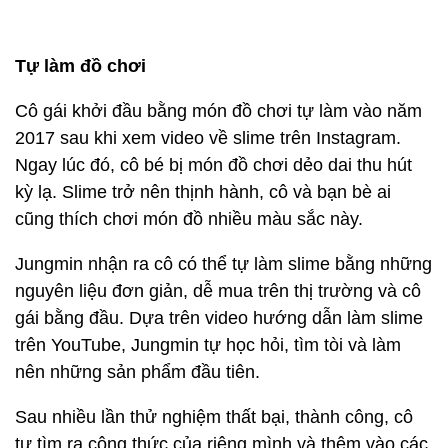
Tự làm đồ chơi
Cô gái khởi đầu bằng món đồ chơi tự làm vào năm
2017 sau khi xem video về slime trên Instagram.
Ngay lúc đó, cô bé bị món đồ chơi dẻo dai thu hút
kỳ lạ. Slime trở nên thịnh hành, cô và bạn bè ai
cũng thích chơi món đồ nhiều màu sắc này.
Jungmin nhận ra cô có thể tự làm slime bằng những
nguyên liệu đơn giản, dễ mua trên thị trường và cô
gái bằng đầu. Dựa trên video hướng dẫn làm slime
trên YouTube, Jungmin tự học hỏi, tìm tòi và làm
nên những sản phẩm đầu tiên.
Sau nhiều lần thử nghiệm thất bại, thành công, cô
tự tìm ra công thức của riêng mình và thêm vào các