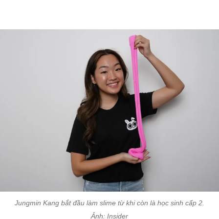
Jungmin Kang bắt đầu làm slime từ khi còn là học sinh cấp 2.
Ảnh: Insider