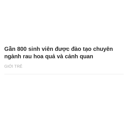
Gần 800 sinh viên được đào tạo chuyên
ngành rau hoa quả và cảnh quan
GIỚI TRẺ