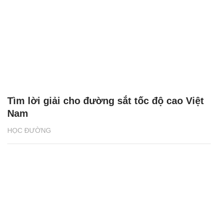
Tìm lời giải cho đường sắt tốc độ cao Việt
Nam
HỌC ĐƯỜNG