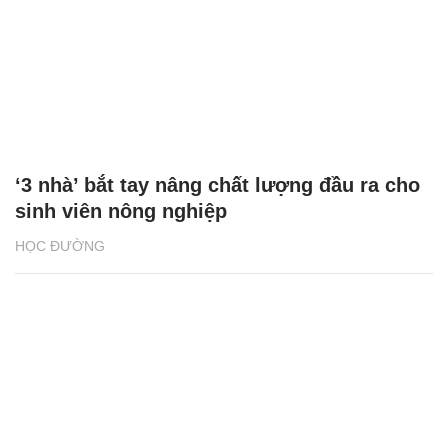
‘3 nhà’ bắt tay nâng chất lượng đầu ra cho
sinh viên nông nghiệp
HỌC ĐƯỜNG