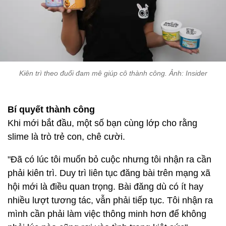
Kiên trì theo đuổi đam mê giúp cô thành công. Ảnh: Insider
Bí quyết thành công
Khi mới bắt đầu, một số bạn cùng lớp cho rằng
slime là trò trẻ con, chê cười.
"Đã có lúc tôi muốn bỏ cuộc nhưng tôi nhận ra cần
phải kiên trì. Duy trì liên tục đăng bài trên mạng xã
hội mới là điều quan trọng. Bài đăng dù có ít hay
nhiều lượt tương tác, vẫn phải tiếp tục. Tôi nhận ra
mình cần phải làm việc thông minh hơn để không