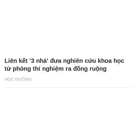
Liên kết '3 nhà' đưa nghiên cứu khoa học
từ phòng thí nghiệm ra đồng ruộng
HỌC ĐƯỜNG