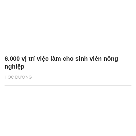
6.000 vị trí việc làm cho sinh viên nông
nghiệp
HỌC ĐƯỜNG