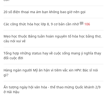
20 số điện thoại ma ám bạn không bao giờ nên gọi
Các công thức hóa học lớp 8, 9 cơ bản cần nhớ
106
Mẹo học thuộc Bảng tuần hoàn nguyên tố hóa học bằng thơ,
câu nói vui vẻ
Tổng hợp những status hay về cuộc sống mang ý nghĩa thay
đổi cuộc đời
Hàng ngàn người Mỹ ân hận vì tiêm vắc xin HPV: Bác sĩ nói
gì?
Ấn tượng ngày hội văn hóa - thể thao mừng Quốc khánh 2/9
ở Hải Hậu