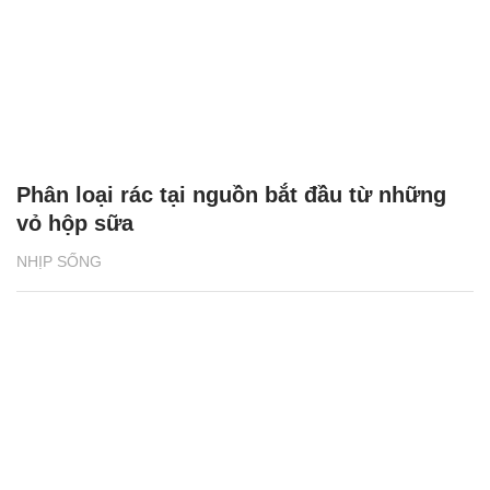
Phân loại rác tại nguồn bắt đầu từ những
vỏ hộp sữa
NHỊP SỐNG