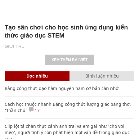
Tạo sân chơi cho học sinh ứng dụng kiến
thức giáo dục STEM
GIỚI TRẺ
XEM THÊM BÀI VIẾT
Đọc nhiều
Bình luận nhiều
Bảng công thức đạo hàm nguyên hàm cơ bản cần nhớ
Cách học thuộc nhanh Bảng công thức lượng giác bằng thơ,
"thần chú"
17
Clip lột tả chân thực cảnh anh trai và em gái như 'chó với
mèo', người tinh ý còn phát hiện một vấn đề trong giáo dục
con