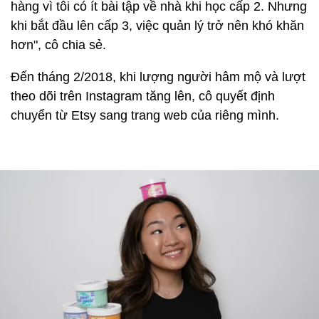
hàng vì tôi có ít bài tập về nhà khi học cấp 2. Nhưng
khi bắt đầu lên cấp 3, việc quản lý trở nên khó khăn
hơn", cô chia sẻ.
Đến tháng 2/2018, khi lượng người hâm mộ và lượt
theo dõi trên Instagram tăng lên, cô quyết định
chuyển từ Etsy sang trang web của riêng mình.