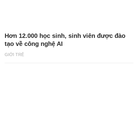
Hơn 12.000 học sinh, sinh viên được đào
tạo về công nghệ AI
GIỚI TRẺ