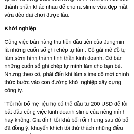
thành phần khác nhau để cho ra slime vừa đẹp mắt
vừa dẻo dai chơi được lâu.
Khởi nghiệp
Công việc bán hàng thu tiền đầu tiên của Jungmin
là những cuốn sổ ghi chép tự làm. Cô gái mê đồ tự
làm sớm hình thành tinh thần kinh doanh. Cô bán
những cuốn sổ ghi chép tự mình làm cho bạn bè.
Nhưng theo cô, phải đến khi làm slime cô mới chính
thức bước vào con đường khởi nghiệp xây dựng
công ty.
"Tôi hỏi bố mẹ liệu họ có thể đầu tư 200 USD để tôi
bắt đầu công việc kinh doanh slime của riêng mình
hay không. Gia đình tôi khá bối rối nhưng sau đó bố
đã đồng ý, khuyến khích tôi thử thách những điều