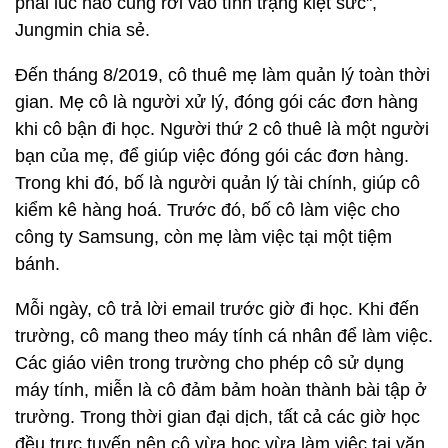
phải lúc nào cũng rơi vào tình trạng kiệt sức",
Jungmin chia sẻ.
Đến tháng 8/2019, cô thuê mẹ làm quản lý toàn thời
gian. Mẹ cô là người xử lý, đóng gói các đơn hàng
khi cô bận đi học. Người thứ 2 cô thuê là một người
bạn của mẹ, để giúp việc đóng gói các đơn hàng.
Trong khi đó, bố là người quản lý tài chính, giúp cô
kiểm kê hàng hoá. Trước đó, bố cô làm việc cho
công ty Samsung, còn mẹ làm việc tại một tiệm
bánh.
Mỗi ngày, cô trả lời email trước giờ đi học. Khi đến
trường, cô mang theo máy tính cá nhân để làm việc.
Các giáo viên trong trường cho phép cô sử dụng
máy tính, miễn là cô đảm bảm hoàn thành bài tập ở
trường. Trong thời gian đại dịch, tất cả các giờ học
đều trực tuyến nên cô vừa học vừa làm việc tại văn