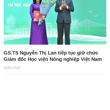
GS.TS Nguyễn Thị Lan tiếp tục giữ chức
Giám đốc Học viện Nông nghiệp Việt Nam
GIÁO DỤC