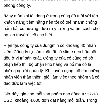
phòng công ty.
"May mắn khi tôi đang ở trong cùng độ tuổi với tệp
khách hàng tiềm năng nên tôi có thể nhanh chóng
nắm bắt xu hướng, đưa ra ý tưởng và tìm cách cho
nó lan truyền", cô cho biết.
Hiện tại, công ty của Jungmin có khoảng 40 nhân
viên. Công ty tự sản xuất tất cả slime nên hầu hết
đều ở vị trí sản xuất. Công ty của cô cũng có bộ
phận tiếp thị, bộ phận kho hàng và bố mẹ cô là
những người quản lý. Khi tuyển dụng, cô tìm những
nhân viên thân thiện, giỏi làm việc theo nhóm và có
đạo đức làm việc tốt.
Giờ đây, giá cho mỗi sản phẩm dao động từ 17-18
USD, khoảng 4.000 đơn đặt hàng mỗi tuần. Trong