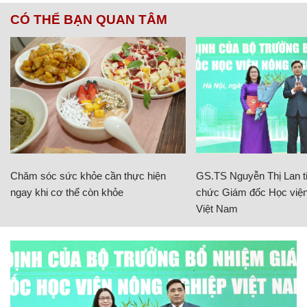
CÓ THỂ BẠN QUAN TÂM
Chăm sóc sức khỏe cần thực hiện
GS.TS Nguyễn Thị Lan ti
ngay khi cơ thể còn khỏe
chức Giám đốc Học viện
Việt Nam