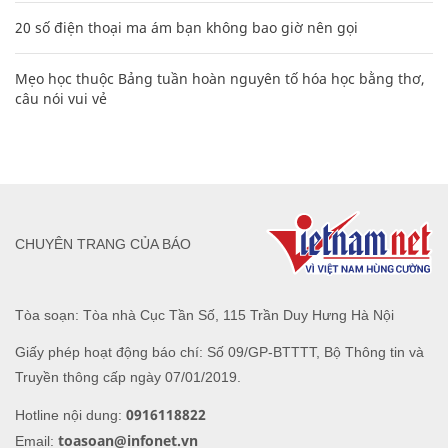
20 số điện thoại ma ám bạn không bao giờ nên gọi
Mẹo học thuộc Bảng tuần hoàn nguyên tố hóa học bằng thơ,
câu nói vui vẻ
CHUYÊN TRANG CỦA BÁO
Tòa soạn: Tòa nhà Cục Tần Số, 115 Trần Duy Hưng Hà Nội
Giấy phép hoạt động báo chí: Số 09/GP-BTTTT, Bộ Thông tin và
Truyền thông cấp ngày 07/01/2019.
0916118822
Hotline nội dung:
toasoan@infonet.vn
Email: