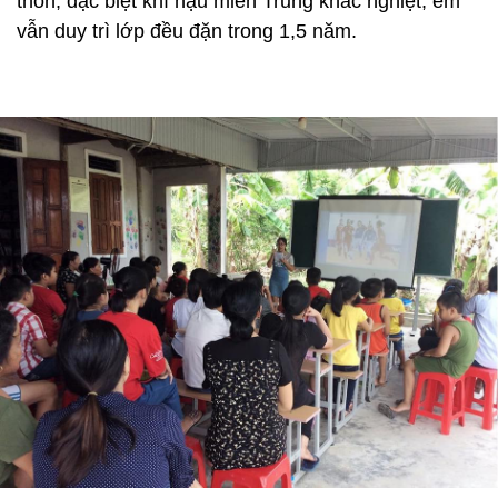
thốn, đặc biệt khí hậu miền Trung khắc nghiệt, em
vẫn duy trì lớp đều đặn trong 1,5 năm.