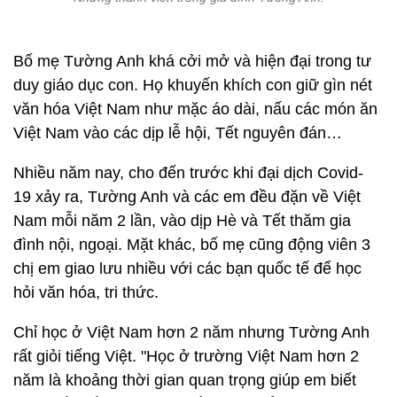
Bố mẹ Tường Anh khá cởi mở và hiện đại trong tư
duy giáo dục con. Họ khuyến khích con giữ gìn nét
văn hóa Việt Nam như mặc áo dài, nấu các món ăn
Việt Nam vào các dịp lễ hội, Tết nguyên đán…
Nhiều năm nay, cho đến trước khi đại dịch Covid-
19 xảy ra, Tường Anh và các em đều đặn về Việt
Nam mỗi năm 2 lần, vào dịp Hè và Tết thăm gia
đình nội, ngoại. Mặt khác, bố mẹ cũng động viên 3
chị em giao lưu nhiều với các bạn quốc tế để học
hỏi văn hóa, tri thức.
Chỉ học ở Việt Nam hơn 2 năm nhưng Tường Anh
rất giỏi tiếng Việt. "Học ở trường Việt Nam hơn 2
năm là khoảng thời gian quan trọng giúp em biết