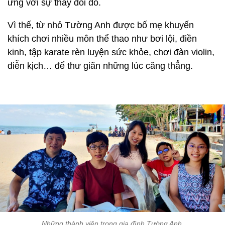
ứng với sự thay đổi đó.
Vì thế, từ nhỏ Tường Anh được bố mẹ khuyến
khích chơi nhiều môn thể thao như bơi lội, điền
kinh, tập karate rèn luyện sức khỏe, chơi đàn violin,
diễn kịch… để thư giãn những lúc căng thẳng.
Những thành viên trong gia đình Tường Anh.