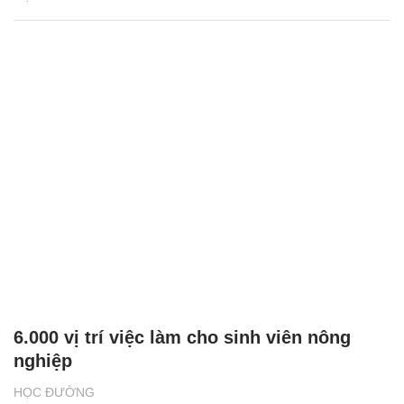
6.000 vị trí việc làm cho sinh viên nông
nghiệp
HỌC ĐƯỜNG