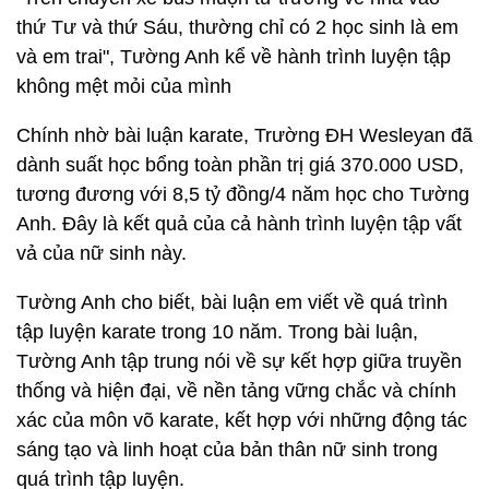
thứ Tư và thứ Sáu, thường chỉ có 2 học sinh là em
và em trai", Tường Anh kể về hành trình luyện tập
không mệt mỏi của mình
Chính nhờ bài luận karate, Trường ĐH Wesleyan đã
dành suất học bổng toàn phần trị giá 370.000 USD,
tương đương với 8,5 tỷ đồng/4 năm học cho Tường
Anh. Đây là kết quả của cả hành trình luyện tập vất
vả của nữ sinh này.
Tường Anh cho biết, bài luận em viết về quá trình
tập luyện karate trong 10 năm. Trong bài luận,
Tường Anh tập trung nói về sự kết hợp giữa truyền
thống và hiện đại, về nền tảng vững chắc và chính
xác của môn võ karate, kết hợp với những động tác
sáng tạo và linh hoạt của bản thân nữ sinh trong
quá trình tập luyện.