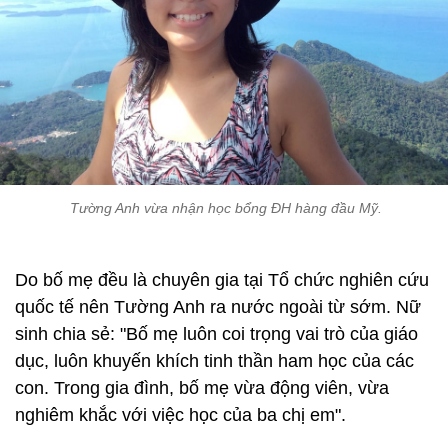
Tường Anh vừa nhận học bổng ĐH hàng đầu Mỹ.
Do bố mẹ đều là chuyên gia tại Tổ chức nghiên cứu
quốc tế nên Tường Anh ra nước ngoài từ sớm. Nữ
sinh chia sẻ: "Bố mẹ luôn coi trọng vai trò của giáo
dục, luôn khuyến khích tinh thần ham học của các
con. Trong gia đình, bố mẹ vừa động viên, vừa
nghiêm khắc với việc học của ba chị em".