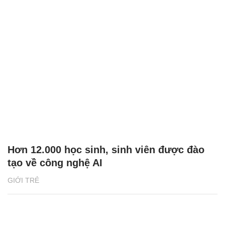
Hơn 12.000 học sinh, sinh viên được đào
tạo về công nghệ AI
GIỚI TRẺ