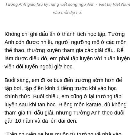
Tường Anh giao lưu kỹ năng viết song ngữ Anh - Việt tại Việt Nam
vào mỗi dịp hè.
Không chỉ ghi dấu ấn ở thành tích học tập, Tường
Anh còn được nhiều người ngưỡng mộ ở các môn
thể thao, thường xuyên tham gia các giải đấu. Để
làm được điều đó, em phải tập luyện với huấn luyện
viên đội tuyển ngoài giờ học.
Buổi sáng, em đi xe bus đến trường sớm hơn để
tập bơi, tập điền kinh 1 tiếng trước khi vào học
chính thức. Buổi chiều, em cũng ở lại trường tập
luyện sau khi tan học. Riêng môn karate, dù không
tham gia thi đấu giải, nhưng Tường Anh theo đuổi
gần 10 năm và đã lên đai đen.
"Trên chuyến xe bus muộn từ trường về nhà vào