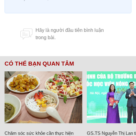
CÓ THỂ BẠN QUAN TÂM
Chăm sóc sức khỏe cần thực hiện
GS.TS Nguyễn Thị Lan ti