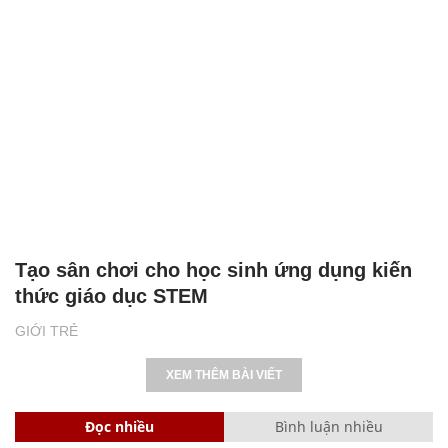
Tạo sân chơi cho học sinh ứng dụng kiến
thức giáo dục STEM
GIỚI TRẺ
XEM THÊM BÀI VIẾT
Đọc nhiều
Bình luận nhiều