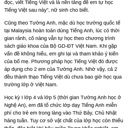
đọc, viết Tiếng Việt và là nền tảng để em tự học
Tiếng Việt sau này", nữ sinh cho biết.
Cũng theo Tường Anh, mặc dù học trường quốc tế
tại Malaysia hoàn toàn dùng Tiếng Anh, lúc có thời
gian rảnh, cô nàng vẫn tự học theo chương trình
sách giáo khoa của Bộ GD-ĐT Việt Nam. Khi gặp
vấn đề không hiểu, em ghi lại và tham khảo ý kiến
của bố mẹ. Phương pháp học Tiếng Việt đó được
áp dụng cho 2 em của Tường Anh. Nhờ vậy, cả 2
đều thành thạo Tiếng Việt dù chưa bao giờ học qua
trường lớp ở Việt Nam.
Học kỳ I lớp 4 và lớp 5 (thời gian Tường Anh học ở
Nghệ An), em đã tổ chức lớp dạy Tiếng Anh miễn
phí cho trẻ em trong làng vào Thứ Bảy, Chủ Nhật
hàng tuần. Tuy cơ sở vật chất của lớp học còn thiếu