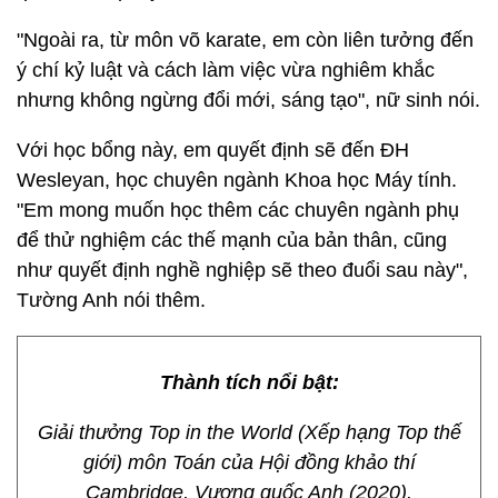
"Ngoài ra, từ môn võ karate, em còn liên tưởng đến
ý chí kỷ luật và cách làm việc vừa nghiêm khắc
nhưng không ngừng đổi mới, sáng tạo", nữ sinh nói.
Với học bổng này, em quyết định sẽ đến ĐH
Wesleyan, học chuyên ngành Khoa học Máy tính.
"Em mong muốn học thêm các chuyên ngành phụ
để thử nghiệm các thế mạnh của bản thân, cũng
như quyết định nghề nghiệp sẽ theo đuổi sau này",
Tường Anh nói thêm.
Thành tích nổi bật:
Giải thưởng Top in the World (Xếp hạng Top thế
giới) môn Toán của Hội đồng khảo thí
Cambridge, Vương quốc Anh (2020).