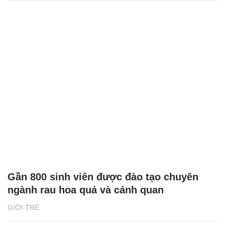
Gần 800 sinh viên được đào tạo chuyên
ngành rau hoa quả và cảnh quan
GIỚI TRẺ