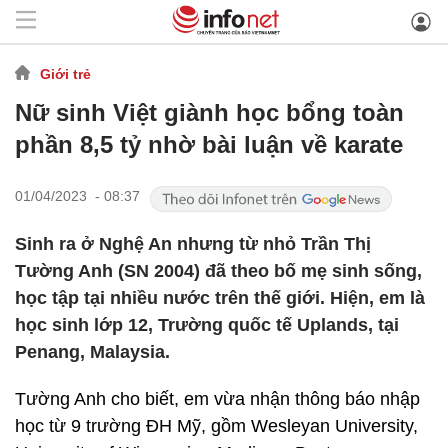
Giới trẻ
Nữ sinh Việt giành học bổng toàn
phần 8,5 tỷ nhờ bài luận về karate
01/04/2023 - 08:37
Sinh ra ở Nghệ An nhưng từ nhỏ Trần Thị
Tường Anh (SN 2004) đã theo bố mẹ sinh sống,
học tập tại nhiều nước trên thế giới. Hiện, em là
học sinh lớp 12, Trường quốc tế Uplands, tại
Penang, Malaysia.
Tường Anh cho biết, em vừa nhận thông báo nhập
học từ 9 trường ĐH Mỹ, gồm Wesleyan University,