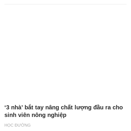
‘3 nhà’ bắt tay nâng chất lượng đầu ra cho
sinh viên nông nghiệp
HỌC ĐƯỜNG