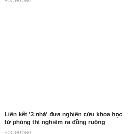
HỌC ĐƯỜNG
Liên kết '3 nhà' đưa nghiên cứu khoa học
từ phòng thí nghiệm ra đồng ruộng
HỌC ĐƯỜNG