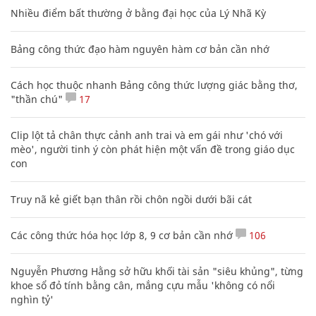
Nhiều điểm bất thường ở bằng đại học của Lý Nhã Kỳ
Bảng công thức đạo hàm nguyên hàm cơ bản cần nhớ
Cách học thuộc nhanh Bảng công thức lượng giác bằng thơ,
"thần chú"
17
Clip lột tả chân thực cảnh anh trai và em gái như 'chó với
mèo', người tinh ý còn phát hiện một vấn đề trong giáo dục
con
Truy nã kẻ giết bạn thân rồi chôn ngồi dưới bãi cát
Các công thức hóa học lớp 8, 9 cơ bản cần nhớ
106
Nguyễn Phương Hằng sở hữu khối tài sản "siêu khủng", từng
khoe sổ đỏ tính bằng cân, mắng cựu mẫu 'không có nổi
nghìn tỷ'