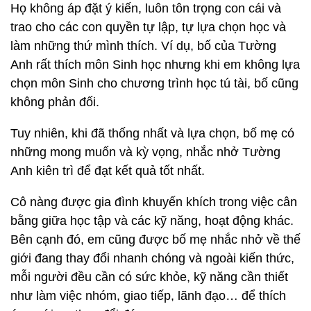
Họ không áp đặt ý kiến, luôn tôn trọng con cái và
trao cho các con quyền tự lập, tự lựa chọn học và
làm những thứ mình thích. Ví dụ, bố của Tường
Anh rất thích môn Sinh học nhưng khi em không lựa
chọn môn Sinh cho chương trình học tú tài, bố cũng
không phản đối.
Tuy nhiên, khi đã thống nhất và lựa chọn, bố mẹ có
những mong muốn và kỳ vọng, nhắc nhở Tường
Anh kiên trì để đạt kết quả tốt nhất.
Cô nàng được gia đình khuyến khích trong việc cân
bằng giữa học tập và các kỹ năng, hoạt động khác.
Bên cạnh đó, em cũng được bố mẹ nhắc nhở về thế
giới đang thay đổi nhanh chóng và ngoài kiến thức,
mỗi người đều cần có sức khỏe, kỹ năng cần thiết
như làm việc nhóm, giao tiếp, lãnh đạo… để thích