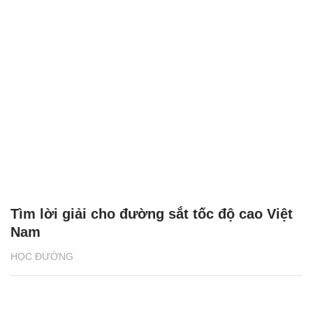
Tìm lời giải cho đường sắt tốc độ cao Việt
Nam
HỌC ĐƯỜNG