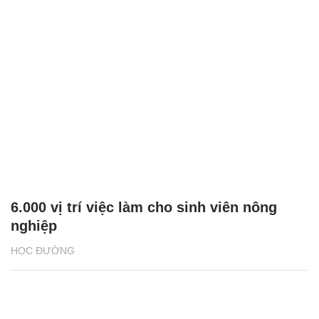
6.000 vị trí việc làm cho sinh viên nông
nghiệp
HỌC ĐƯỜNG