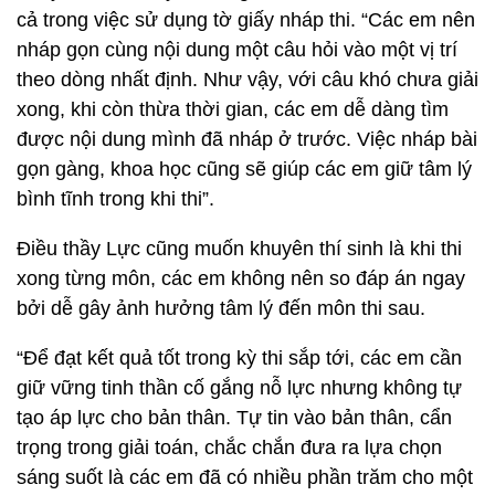
cả trong việc sử dụng tờ giấy nháp thi. “Các em nên
nháp gọn cùng nội dung một câu hỏi vào một vị trí
theo dòng nhất định. Như vậy, với câu khó chưa giải
xong, khi còn thừa thời gian, các em dễ dàng tìm
được nội dung mình đã nháp ở trước. Việc nháp bài
gọn gàng, khoa học cũng sẽ giúp các em giữ tâm lý
bình tĩnh trong khi thi”.
Điều thầy Lực cũng muốn khuyên thí sinh là khi thi
xong từng môn, các em không nên so đáp án ngay
bởi dễ gây ảnh hưởng tâm lý đến môn thi sau.
“Để đạt kết quả tốt trong kỳ thi sắp tới, các em cần
giữ vững tinh thần cố gắng nỗ lực nhưng không tự
tạo áp lực cho bản thân. Tự tin vào bản thân, cẩn
trọng trong giải toán, chắc chắn đưa ra lựa chọn
sáng suốt là các em đã có nhiều phần trăm cho một