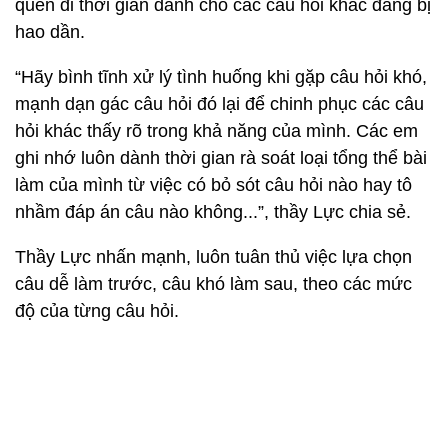
quên đi thời gian dành cho các câu hỏi khác đang bị
hao dần.
“Hãy bình tĩnh xử lý tình huống khi gặp câu hỏi khó,
mạnh dạn gác câu hỏi đó lại để chinh phục các câu
hỏi khác thấy rõ trong khả năng của mình. Các em
ghi nhớ luôn dành thời gian rà soát loại tổng thể bài
làm của mình từ việc có bỏ sót câu hỏi nào hay tô
nhầm đáp án câu nào không...”, thầy Lực chia sẻ.
Thầy Lực nhấn mạnh, luôn tuân thủ việc lựa chọn
câu dễ làm trước, câu khó làm sau, theo các mức
độ của từng câu hỏi.