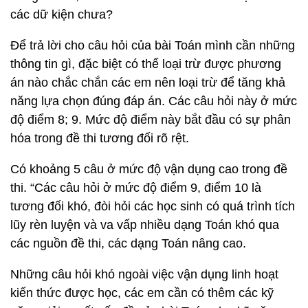
các dữ kiện chưa?
Để trả lời cho câu hỏi của bài Toán mình cần những
thông tin gì, đặc biệt có thể loại trừ được phương
án nào chắc chắn các em nên loại trừ để tăng khả
năng lựa chọn đúng đáp án. Các câu hỏi này ở mức
độ điểm 8; 9. Mức độ điểm này bắt đầu có sự phân
hóa trong đề thi tương đối rõ rệt.
Có khoảng 5 câu ở mức độ vận dụng cao trong đề
thi. “Các câu hỏi ở mức độ điểm 9, điểm 10 là
tương đối khó, đòi hỏi các học sinh có quá trình tích
lũy rèn luyện và va vấp nhiều dạng Toán khó qua
các nguồn đề thi, các dạng Toán nâng cao.
Những câu hỏi khó ngoài việc vận dụng linh hoạt
kiến thức được học, các em cần có thêm các kỹ