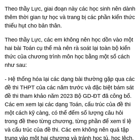
Theo thầy Lực, giai đoạn này các học sinh nên dành
thêm thời gian tự học và trang bị các phần kiến thức
thiếu hụt cho bản thân.
Theo thầy Lực, các em không nên học dồn vào một
hai bài Toán cụ thể mà nên rà soát lại toàn bộ kiến
thức của chương trình môn học bằng một số cách
như sau:
- Hệ thống hóa lại các dạng bài thường gặp qua các
đề thi THPT của các năm trước và đặc biệt bám sát
đề thi tham khảo năm 2023 Bộ GD-ĐT đã công bố.
Các em xem lại các dạng Toán, cấu trúc của đề thi
một cách kỹ càng, có thể đếm số lượng câu hỏi
trong đề theo từng chương, từng phần để xem tỉ lệ
và cấu trúc của đề thi. Các em không nên quá tập
trung vào một hai chương và tránh học tủ, học lệch.