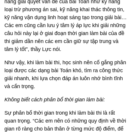
năng giải quyết vấn đề của bài Toán như kỹ năng
loại trừ phương án sai, kỹ năng khai thác thông tin,
kỹ năng vận dụng linh hoạt sáng tạo trong giải bài…
Các em cũng cần lưu ý tâm lý áp lực khi giải những
câu hỏi này lại ở giai đoạn thời gian làm bài của đề
thi giảm dần nên các em cần giữ sự tập trung và
tâm lý tốt”, thầy Lực nói.
Như vậy, khi làm bài thi, học sinh nên cố gắng phân
loại được các dạng bài Toán khó, tìm ra công thức
giải nhanh, khi lựa chọn đáp án luôn nhớ bình tĩnh
và cẩn trọng.
Không biết cách phân bổ thời gian làm bài:
Sự phân bổ thời gian trong khi làm bài thi là rất
quan trọng. “Các em nên có những quy định về thời
gian rõ ràng cho bản thân ở từng mức độ điểm, để