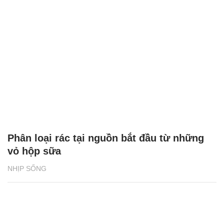
Phân loại rác tại nguồn bắt đầu từ những
vỏ hộp sữa
NHỊP SỐNG