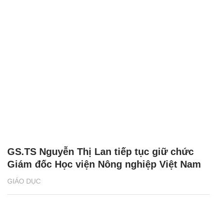
GS.TS Nguyễn Thị Lan tiếp tục giữ chức
Giám đốc Học viện Nông nghiệp Việt Nam
GIÁO DỤC