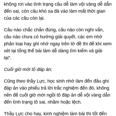
không rơi vào tình trạng câu dễ làm vội vàng dễ dẫn
đến sai, còn câu khó sa đà vào làm mất thời gian
của các câu còn lại.
Câu nào chắc chắn đúng, câu nào còn nghi vấn,
câu nào chưa có hướng giải quyết, các em nhớ
phân loại hay ghi nhớ ngay trên tờ đề thi để khi xem
xét lại tổng thể bài làm dễ dàng tìm kiếm và giải
lại".
Cuối giờ mới tô đáp án:
Cũng theo thầy Lực, học sinh nhớ làm đến đâu ghi
đáp án vào phiếu trả lời trắc nghiệm đến đó, không
nên để cuối giờ mới ngồi tô đáp án dễ vội vàng dẫn
đến tình trạng tô sai, nhầm hoặc lệch.
Thầy Lực cho hay, kinh nghiệm làm bài thi tốt đến