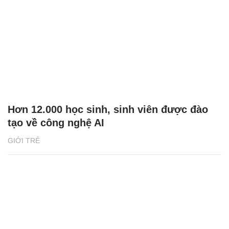
Hơn 12.000 học sinh, sinh viên được đào
tạo về công nghệ AI
GIỚI TRẺ