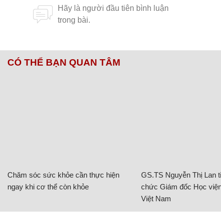
CÓ THỂ BẠN QUAN TÂM
Chăm sóc sức khỏe cần thực hiện
GS.TS Nguyễn Thị Lan ti
ngay khi cơ thể còn khỏe
chức Giám đốc Học viện
Việt Nam