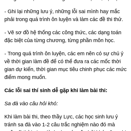
- Ghi lại những lưu ý, những lỗi sai mình hay mắc
phải trong quá trình ôn luyện và làm các đề thi thử.
- Vẽ sơ đồ hệ thống các công thức, các dạng toán
đặc biệt của từng chương, từng phần môn học.
- Trong quá trình ôn luyện, các em nên có sự chú ý
về thời gian làm đề để có thể đưa ra các mốc thời
gian dự kiến, thời gian mục tiêu chinh phục các mức
điểm mong muốn.
Các lỗi sai thí sinh dễ gặp khi làm bài thi:
Sa đà vào câu hỏi khó:
Khi làm bài thi, theo thầy Lực, các học sinh lưu ý
tránh sa đà vào 1-2 câu trắc nghiệm nào đó mà