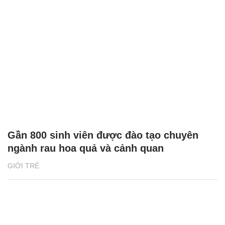
Gần 800 sinh viên được đào tạo chuyên
ngành rau hoa quả và cảnh quan
GIỚI TRẺ