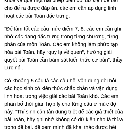
khoa và qua một hai phép biến đổi dữ kiện đề bài
cho để ra được đáp án, các em cần áp dụng linh
hoạt các bài Toán đặc trưng.
“Để làm tốt các câu mức điểm 7; 8, các em cần ghi
nhớ các dạng đặc trưng trong từng chương, từng
phần của môn Toán. Các em không làm phức tạp
hóa bài Toán, hãy “quy lạ về quen”, hướng giải
quyết bài Toán cần bám sát kiến thức cơ bản”, thầy
Lực nói.
Có khoảng 5 câu là các câu hỏi vận dụng đòi hỏi
các học sinh có kiến thức chắc chắn và vận dụng
linh hoạt trong việc giải các bài Toán khó. Các em
phân bổ thời gian hợp lý cho từng câu ở mức độ
này. “Thí sinh cần tận dụng triệt để các giả thiết của
bài Toán, hãy ghi nhớ không có dữ kiện nào là thừa
trong đề bài, để xem mình đã khai thác được hết