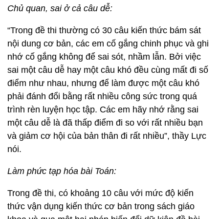
Chủ quan, sai ở cả câu dễ:
“Trong đề thi thường có 30 câu kiến thức bám sát
nội dung cơ bản, các em cố gắng chinh phục và ghi
nhớ cố gắng không để sai sót, nhầm lẫn. Bởi việc
sai một câu dễ hay một câu khó đều cùng mất đi số
điểm như nhau, nhưng để làm được một câu khó
phải đánh đổi bằng rất nhiều công sức trong quá
trình rèn luyện học tập. Các em hãy nhớ rằng sai
một câu dễ là đã thấp điểm đi so với rất nhiều bạn
và giảm cơ hội của bản thân đi rất nhiều”, thầy Lực
nói.
Làm phức tạp hóa bài Toán:
Trong đề thi, có khoảng 10 câu với mức độ kiến
thức vận dụng kiến thức cơ bản trong sách giáo