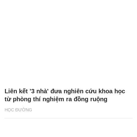
Liên kết '3 nhà' đưa nghiên cứu khoa học
từ phòng thí nghiệm ra đồng ruộng
HỌC ĐƯỜNG