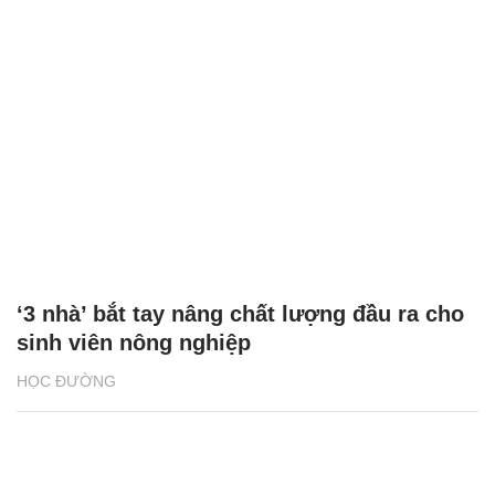
‘3 nhà’ bắt tay nâng chất lượng đầu ra cho
sinh viên nông nghiệp
HỌC ĐƯỜNG