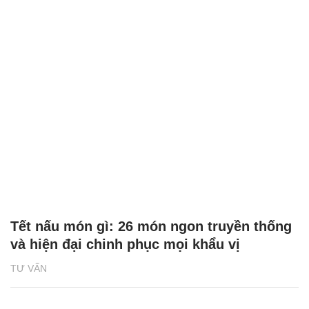
Tết nấu món gì: 26 món ngon truyền thống
và hiện đại chinh phục mọi khẩu vị
TƯ VẤN