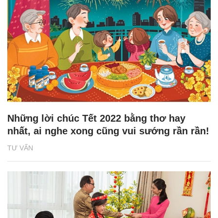
Những lời chúc Tết 2022 bằng thơ hay
nhất, ai nghe xong cũng vui sướng rần rần!
TƯ VẤN