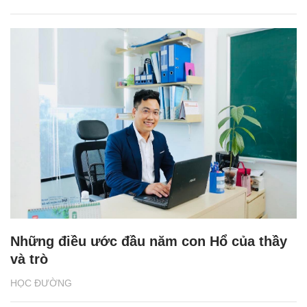
Những điều ước đầu năm con Hổ của thầy
và trò
HỌC ĐƯỜNG