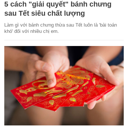
5 cách "giải quyết" bánh chưng
sau Tết siêu chất lượng
Làm gì với bánh chưng thừa sau Tết luôn là 'bài toán
khó' đối với nhiều chị em.