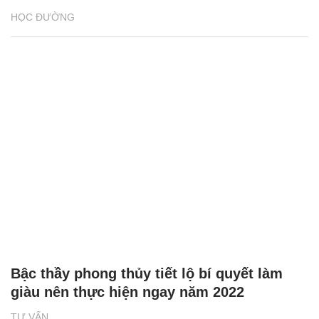
HỌC ĐƯỜNG
Bậc thầy phong thủy tiết lộ bí quyết làm
giàu nên thực hiện ngay năm 2022
TƯ VẤN