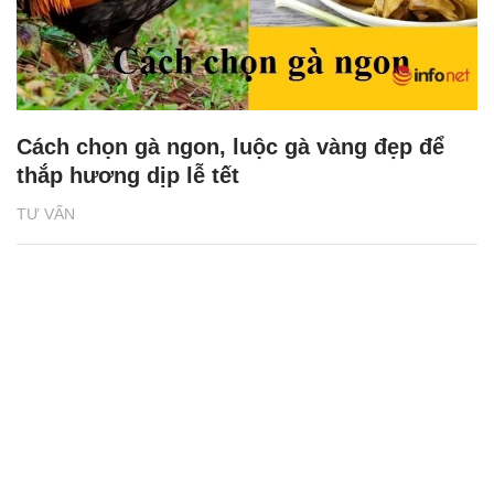
Cách chọn gà ngon, luộc gà vàng đẹp để
thắp hương dịp lễ tết
TƯ VẤN