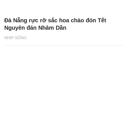
Đà Nẵng rực rỡ sắc hoa chào đón Tết
Nguyên đán Nhâm Dần
NHỊP SỐNG