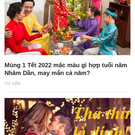
Mùng 1 Tết 2022 mặc màu gì hợp tuổi năm
Nhâm Dần, may mắn cả năm?
TƯ VẤN