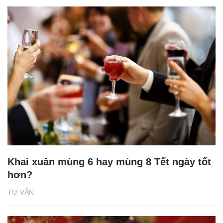
Khai xuân mùng 6 hay mùng 8 Tết ngày tốt
hơn?
TƯ VẤN