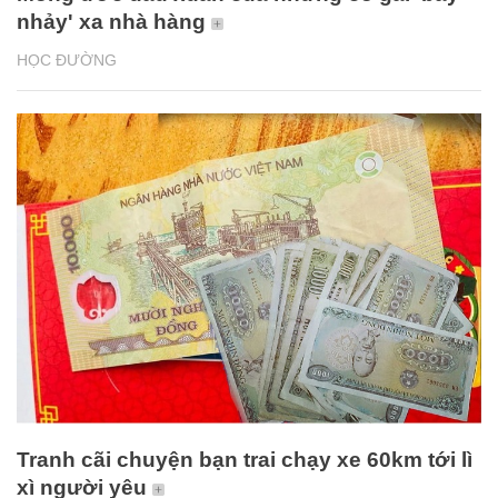
nhảy' xa nhà hàng
HỌC ĐƯỜNG
Tranh cãi chuyện bạn trai chạy xe 60km tới lì
xì người yêu