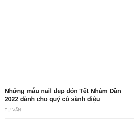
Những mẫu nail đẹp đón Tết Nhâm Dần
2022 dành cho quý cô sành điệu
TƯ VẤN