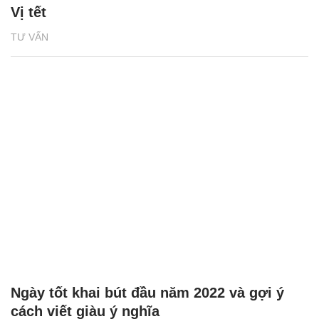
Vị tết
TƯ VẤN
Ngày tốt khai bút đầu năm 2022 và gợi ý
cách viết giàu ý nghĩa