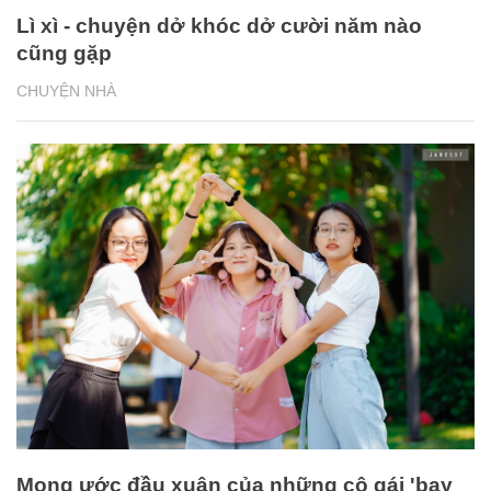
Lì xì - chuyện dở khóc dở cười năm nào
cũng gặp
CHUYỆN NHÀ
Mong ước đầu xuân của những cô gái 'bay