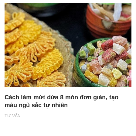
Cách làm mứt dừa 8 món đơn giản, tạo
màu ngũ sắc tự nhiên
TƯ VẤN