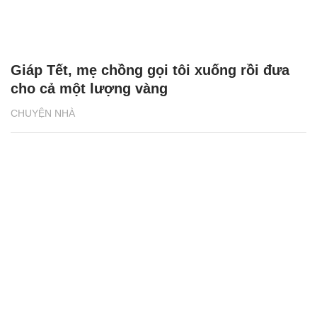
Giáp Tết, mẹ chồng gọi tôi xuống rồi đưa
cho cả một lượng vàng
CHUYỆN NHÀ