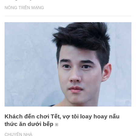
NÓNG TRÊN MẠNG
Khách đến chơi Tết, vợ tôi loay hoay nấu
thức ăn dưới bếp
CHUYỆN NHÀ