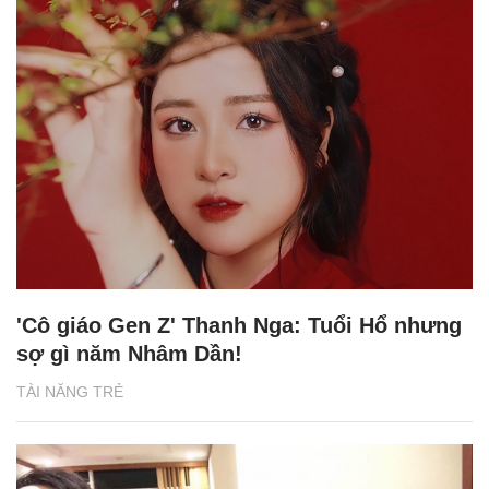
'Cô giáo Gen Z' Thanh Nga: Tuổi Hổ nhưng
sợ gì năm Nhâm Dần!
TÀI NĂNG TRẺ