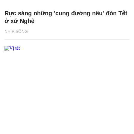
Rực sáng những 'cung đường nêu' đón Tết
ở xứ Nghệ
NHỊP SỐNG