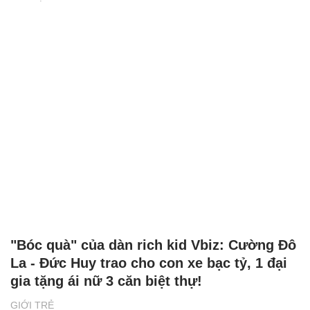
"Bóc quà" của dàn rich kid Vbiz: Cường Đô
La - Đức Huy trao cho con xe bạc tỷ, 1 đại
gia tặng ái nữ 3 căn biệt thự!
GIỚI TRẺ