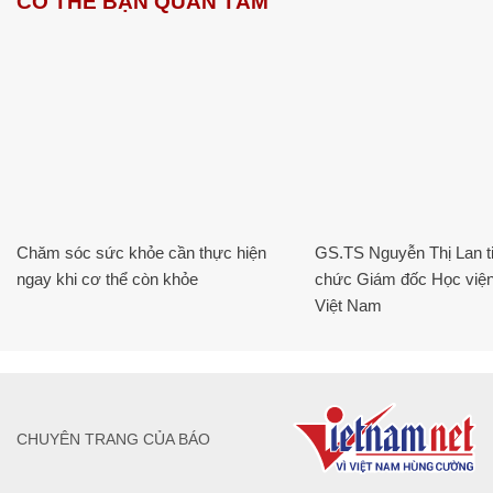
CÓ THỂ BẠN QUAN TÂM
Chăm sóc sức khỏe cần thực hiện
GS.TS Nguyễn Thị Lan ti
ngay khi cơ thể còn khỏe
chức Giám đốc Học viện
Việt Nam
CHUYÊN TRANG CỦA BÁO