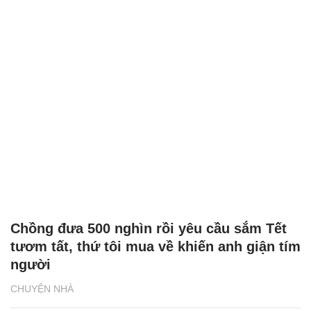
Chồng đưa 500 nghìn rồi yêu cầu sắm Tết
tươm tất, thứ tôi mua về khiến anh giận tím
người
CHUYỆN NHÀ