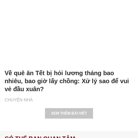
Về quê ăn Tết bị hỏi lương tháng bao
nhiêu, bao giờ lấy chồng: Xử lý sao để vui
vẻ đầu xuân?
CHUYỆN NHÀ
XEM THÊM BÀI VIẾT