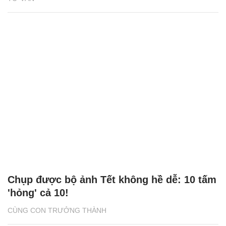
Chụp được bộ ảnh Tết không hề dễ: 10 tấm
'hỏng' cả 10!
CÙNG CON TRƯỞNG THÀNH