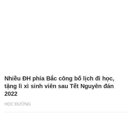
Nhiều ĐH phía Bắc công bố lịch đi học,
tặng lì xì sinh viên sau Tết Nguyên đán
2022
HỌC ĐƯỜNG