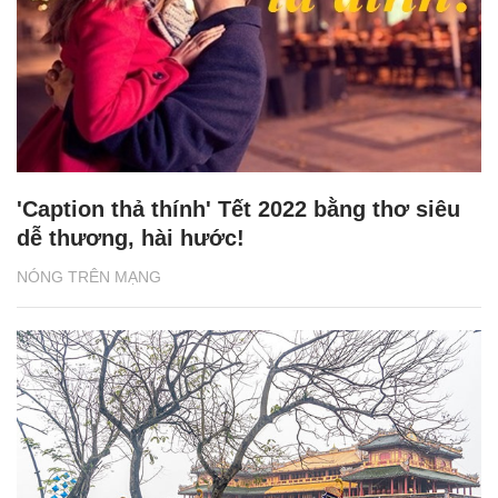
'Caption thả thính' Tết 2022 bằng thơ siêu
dễ thương, hài hước!
NÓNG TRÊN MẠNG