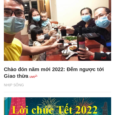
Chào đón năm mới 2022: Đếm ngược tới
Giao thừa
NHỊP SỐNG