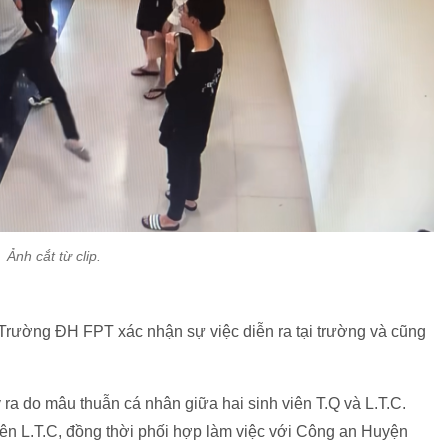
Ảnh cắt từ clip.
 Trường ĐH FPT xác nhận sự việc diễn ra tại trường và cũng
y ra do mâu thuẫn cá nhân giữa hai sinh viên T.Q và L.T.C.
iên L.T.C, đồng thời phối hợp làm việc với Công an Huyện