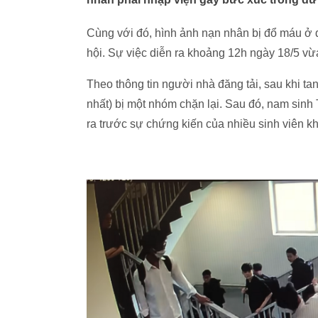
Cùng với đó, hình ảnh nạn nhân bị đổ máu ở đ
hội. Sự việc diễn ra khoảng 12h ngày 18/5 v
Theo thông tin người nhà đăng tải, sau khi ta
nhất) bị một nhóm chặn lại. Sau đó, nam sinh 
ra trước sự chứng kiến của nhiều sinh viên k