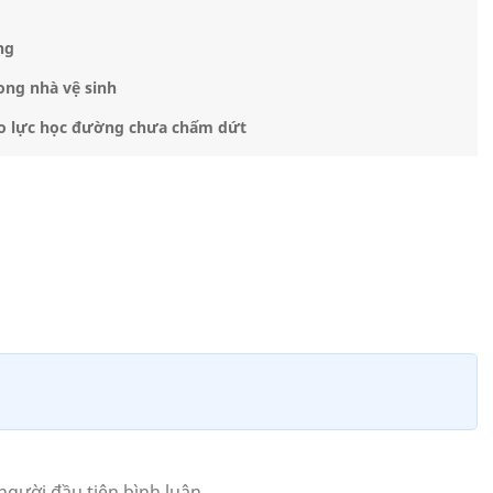
ng
ong nhà vệ sinh
bạo lực học đường chưa chấm dứt