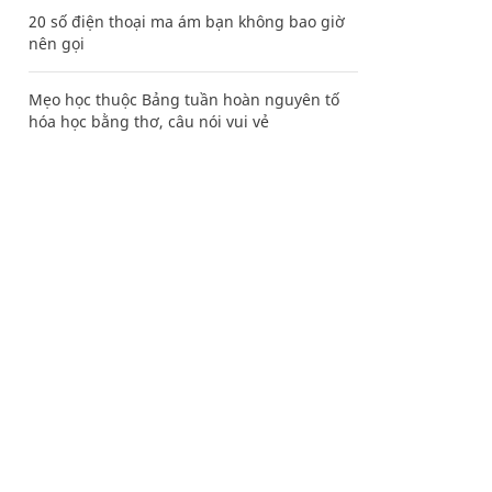
20 số điện thoại ma ám bạn không bao giờ
nên gọi
Mẹo học thuộc Bảng tuần hoàn nguyên tố
hóa học bằng thơ, câu nói vui vẻ