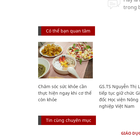
Có thể bạn quan tâm
Chăm sóc sức khỏe cần
GS.TS Nguyễn Thị 
thực hiện ngay khi cơ thể
tiếp tục giữ chức 
còn khỏe
đốc Học viện Nông
nghiệp Việt Nam
Tin cùng chuyên mục
GIÁO DỤ