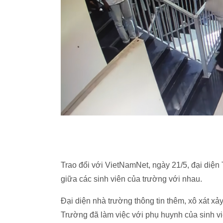
Trao đổi với VietNamNet, ngày 21/5, đại diện
giữa các sinh viên của trường với nhau.
Đại diện nhà trường thông tin thêm, xô xát xả
Trường đã làm việc với phụ huynh của sinh v