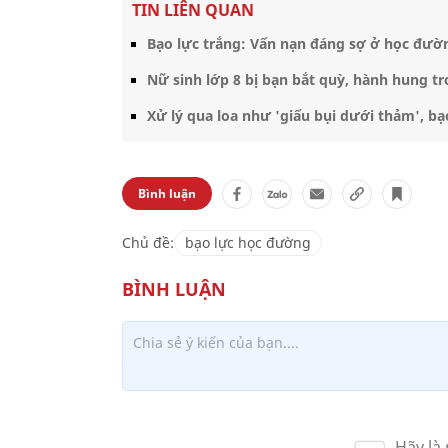
TIN LIÊN QUAN
Bạo lực trắng: Vấn nạn đáng sợ ở học đườ
Nữ sinh lớp 8 bị bạn bắt quỳ, hành hung tr
Xử lý qua loa như 'giấu bụi dưới thảm', 
Bình luận
Chủ đề:
bạo lực học đường