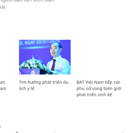
Lan
Tìm hướng phát triển du
BAT Việt Nam tiếp sức
Giám
lịch y tế
phụ nữ vùng biên giới
phát triển sinh kế
C