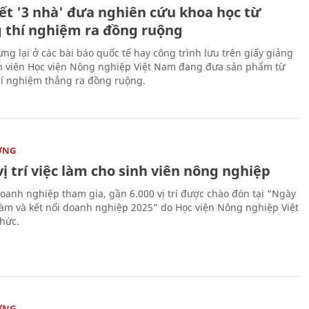
kết '3 nhà' đưa nghiên cứu khoa học từ
 thí nghiệm ra đồng ruộng
ng lại ở các bài báo quốc tế hay công trình lưu trên giấy giảng
nh viên Học viện Nông nghiệp Việt Nam đang đưa sản phẩm từ
í nghiệm thẳng ra đồng ruộng.
ỜNG
vị trí việc làm cho sinh viên nông nghiệp
oanh nghiệp tham gia, gần 6.000 vị trí được chào đón tại "Ngày
 làm và kết nối doanh nghiệp 2025” do Học viện Nông nghiệp Việt
hức.
ỜNG