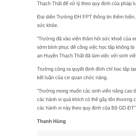
Thạch Thất để xử lý theo quy định của pháp 
Đại diện Trường ĐH FPT thông tin thêm hiện,
sức khỏe.
“Trường đã vào viện thăm hỏi sức khoẻ của e
sớm bình phục để công việc học tập không bị 
an Huyện Thạch Thất đã làm việc với sinh viê
Trường cũng ra quyết định đình chỉ học tập tạ
kết luận của cơ quan chức năng.
“Trường mong muốn các sinh viên nâng cao tín
các hành vi quá khích có thể gây tổn thương
các hành vi này theo quy định của Bộ GD-ĐT",
Thanh Hùng