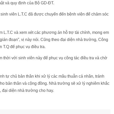
luật và quy định của Bộ GD-ĐT.
 sinh viên L.T.C đã được chuyển đến bệnh viện để chăm sóc
m L.T.C và xem xét các phương án hỗ trợ tài chính, mong em
gián đoạn”, vị này nói. Cũng theo đại diện nhà trường, Công
n T.Q để phục vụ điều tra.
m thời với sinh viên này để phục vụ công tác điều tra và chờ
h tự chủ bản thân khi xử lý các mâu thuẫn cá nhân, tránh
 cho bản thân và cộng đồng. Nhà trường sẽ xử lý nghiêm khắc
 đại diện nhà trường cho hay.