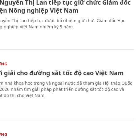
 Nguyễn Thị Lan tiếp tục giữ chức Giám đốc
iện Nông nghiệp Việt Nam
uyễn Thị Lan tiếp tục được bổ nhiệm giữ chức Giám đốc Học
g nghiệp Việt Nam nhiệm kỳ 5 năm.
ỜNG
i giải cho đường sắt tốc độ cao Việt Nam
m nhà khoa học trong và ngoài nước đã tham gia Hội thảo Quốc
 2026 nhằm tìm giải pháp phát triển đường sắt tốc độ cao và
t đô thị cho Việt Nam.
ỜNG