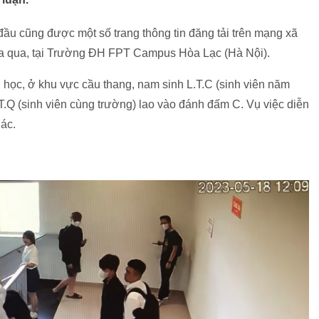
ầu cũng được một số trang thông tin đăng tải trên mạng xã
ừa qua, tại Trường ĐH FPT Campus Hòa Lạc (Hà Nội).
n học, ở khu vực cầu thang, nam sinh L.T.C (sinh viên năm
T.Q (sinh viên cùng trường) lao vào đánh đấm C. Vụ việc diễn
hác.