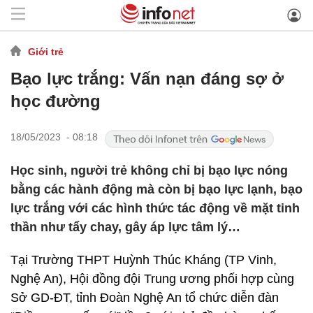
Giới trẻ
Bạo lực trắng: Vấn nạn đáng sợ ở
học đường
18/05/2023 - 08:18
Học sinh, người trẻ không chỉ bị bạo lực nóng
bằng các hành động mà còn bị bạo lực lạnh, bạo
lực trắng với các hình thức tác động về mặt tinh
thần như tẩy chay, gây áp lực tâm lý…
Tại Trường THPT Huỳnh Thúc Kháng (TP Vinh,
Nghệ An), Hội đồng đội Trung ương phối hợp cùng
Sở GD-ĐT, tỉnh Đoàn Nghệ An tổ chức diễn đàn