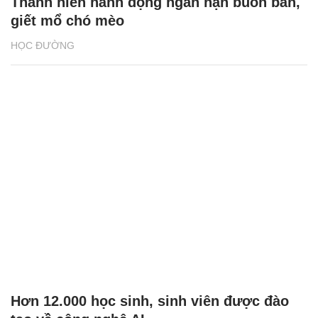
Thanh niên hành động ngăn nạn buôn bán,
giết mổ chó mèo
HỌC ĐƯỜNG
Hơn 12.000 học sinh, sinh viên được đào