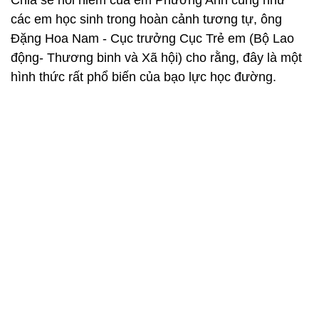
Chia sẻ nỗi niềm của em Phương Anh cũng như
các em học sinh trong hoàn cảnh tương tự, ông
Đặng Hoa Nam - Cục trưởng Cục Trẻ em (Bộ Lao
động- Thương binh và Xã hội) cho rằng, đây là một
hình thức rất phổ biến của bạo lực học đường.