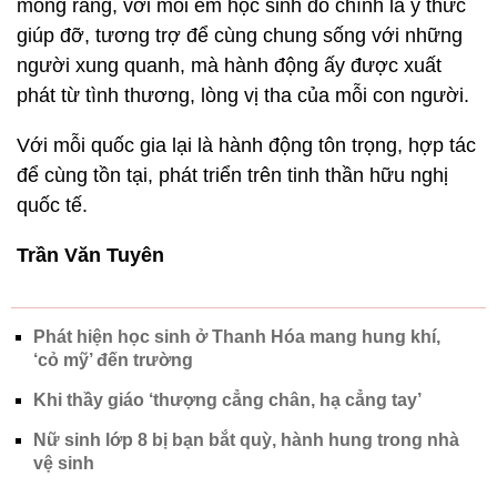
mong rằng, với mỗi em học sinh đó chính là ý thức
giúp đỡ, tương trợ để cùng chung sống với những
người xung quanh, mà hành động ấy được xuất
phát từ tình thương, lòng vị tha của mỗi con người.
Với mỗi quốc gia lại là hành động tôn trọng, hợp tác
để cùng tồn tại, phát triển trên tinh thần hữu nghị
quốc tế.
Trần Văn Tuyên
Phát hiện học sinh ở Thanh Hóa mang hung khí,
‘cỏ mỹ’ đến trường
Khi thầy giáo ‘thượng cẳng chân, hạ cẳng tay’
Nữ sinh lớp 8 bị bạn bắt quỳ, hành hung trong nhà
vệ sinh