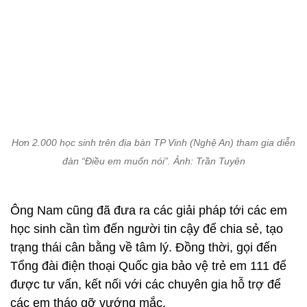
Hơn 2.000 học sinh trên địa bàn TP Vinh (Nghệ An) tham gia diễn
đàn “Điều em muốn nói”. Ảnh: Trần Tuyên
Ông Nam cũng đã đưa ra các giải pháp tới các em
học sinh cần tìm đến người tin cậy để chia sẻ, tạo
trạng thái cân bằng về tâm lý. Đồng thời, gọi đến
Tổng đài điện thoại Quốc gia bảo vệ trẻ em 111 để
được tư vấn, kết nối với các chuyên gia hỗ trợ để
các em tháo gỡ vướng mắc.