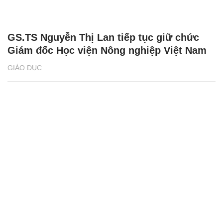
GS.TS Nguyễn Thị Lan tiếp tục giữ chức
Giám đốc Học viện Nông nghiệp Việt Nam
GIÁO DỤC