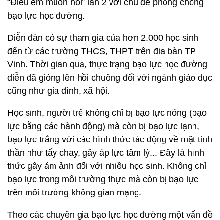
“Điều em muốn nói” lần 2 với chủ đề phòng chống
bạo lực học đường.
Diễn đàn có sự tham gia của hơn 2.000 học sinh
đến từ các trường THCS, THPT trên địa bàn TP
Vinh. Thời gian qua, thực trạng bạo lực học đường
diễn đã gióng lên hồi chuông đối với ngành giáo dục
cũng như gia đình, xã hội.
Học sinh, người trẻ không chỉ bị bạo lực nóng (bạo
lực bằng các hành động) mà còn bị bạo lực lạnh,
bạo lực trắng với các hình thức tác động về mặt tinh
thần như tẩy chay, gây áp lực tâm lý... Đây là hình
thức gây ám ảnh đối với nhiều học sinh. Không chỉ
bạo lực trong môi trường thực mà còn bị bạo lực
trên môi trường không gian mạng.
Theo các chuyên gia bạo lực học đường một vấn đề