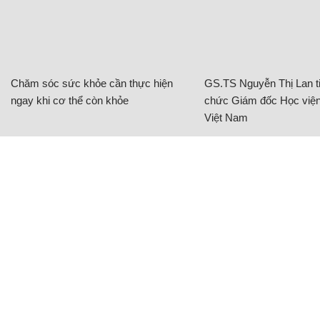
Chăm sóc sức khỏe cần thực hiện
GS.TS Nguyễn Thị Lan ti
ngay khi cơ thể còn khỏe
chức Giám đốc Học viện
Việt Nam