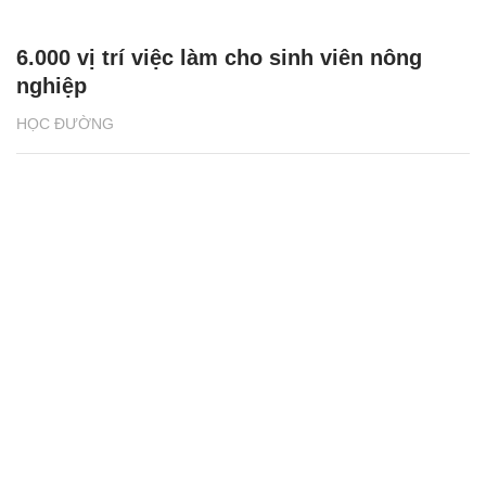
6.000 vị trí việc làm cho sinh viên nông
nghiệp
HỌC ĐƯỜNG