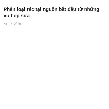
Phân loại rác tại nguồn bắt đầu từ những
vỏ hộp sữa
NHỊP SỐNG