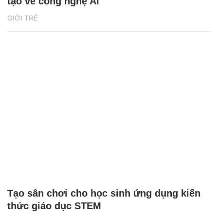
tạo về công nghệ AI
GIỚI TRẺ
Tạo sân chơi cho học sinh ứng dụng kiến
thức giáo dục STEM