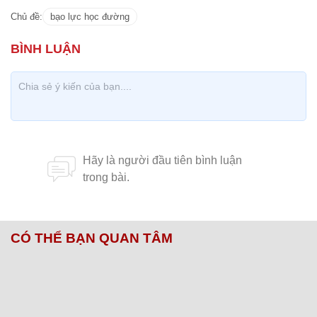
Chủ đề:
bạo lực học đường
CÓ THỂ BẠN QUAN TÂM