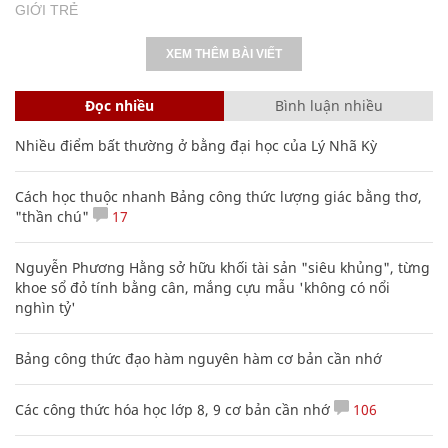
GIỚI TRẺ
XEM THÊM BÀI VIẾT
Đọc nhiều
Bình luận nhiều
Nhiều điểm bất thường ở bằng đại học của Lý Nhã Kỳ
Cách học thuộc nhanh Bảng công thức lượng giác bằng thơ,
"thần chú"
17
Nguyễn Phương Hằng sở hữu khối tài sản "siêu khủng", từng
khoe sổ đỏ tính bằng cân, mắng cựu mẫu 'không có nổi
nghìn tỷ'
Bảng công thức đạo hàm nguyên hàm cơ bản cần nhớ
Các công thức hóa học lớp 8, 9 cơ bản cần nhớ
106