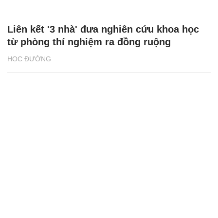
Liên kết '3 nhà' đưa nghiên cứu khoa học
từ phòng thí nghiệm ra đồng ruộng
HỌC ĐƯỜNG