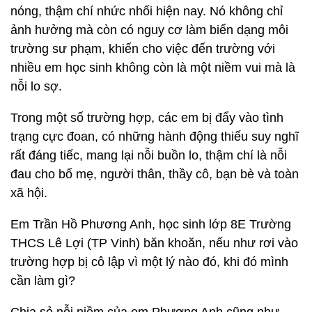
nóng, thậm chí nhức nhối hiện nay. Nó không chỉ
ảnh hưởng mà còn có nguy cơ làm biến dạng môi
trường sư phạm, khiến cho việc đến trường với
nhiều em học sinh không còn là một niềm vui mà là
nỗi lo sợ.
Trong một số trường hợp, các em bị đẩy vào tình
trạng cực đoan, có những hành động thiếu suy nghĩ
rất đáng tiếc, mang lại nỗi buồn lo, thậm chí là nỗi
đau cho bố mẹ, người thân, thầy cô, bạn bè và toàn
xã hội.
Em Trần Hồ Phương Anh, học sinh lớp 8E Trường
THCS Lê Lợi (TP Vinh) băn khoăn, nếu như rơi vào
trường hợp bị cô lập vì một lý nào đó, khi đó mình
cần làm gì?