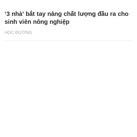
‘3 nhà’ bắt tay nâng chất lượng đầu ra cho
sinh viên nông nghiệp
HỌC ĐƯỜNG