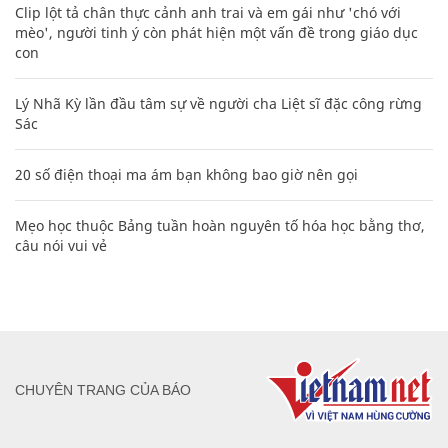
Clip lột tả chân thực cảnh anh trai và em gái như 'chó với
mèo', người tinh ý còn phát hiện một vấn đề trong giáo dục
con
Lý Nhã Kỳ lần đầu tâm sự về người cha Liệt sĩ đặc công rừng
Sác
20 số điện thoại ma ám bạn không bao giờ nên gọi
Mẹo học thuộc Bảng tuần hoàn nguyên tố hóa học bằng thơ,
câu nói vui vẻ
CHUYÊN TRANG CỦA BÁO