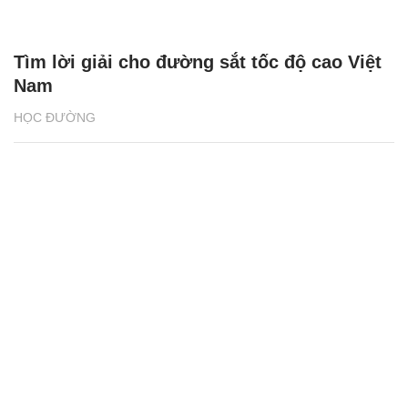
Tìm lời giải cho đường sắt tốc độ cao Việt
Nam
HỌC ĐƯỜNG