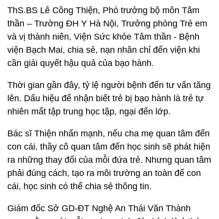
ThS.BS Lê Công Thiện, Phó trưởng bộ môn Tâm
thần – Trường ĐH Y Hà Nội, Trưởng phòng Trẻ em
và vị thành niên, Viện Sức khỏe Tâm thần - Bệnh
viện Bạch Mai, chia sẻ, nạn nhân chỉ đến viện khi
cần giải quyết hậu quả của bạo hành.
Thời gian gần đây, tỷ lệ người bệnh đến tư vấn tăng
lên. Dấu hiệu để nhận biết trẻ bị bạo hành là trẻ tự
nhiên mất tập trung học tập, ngại đến lớp.
Bác sĩ Thiện nhấn mạnh, nếu cha mẹ quan tâm đến
con cái, thầy cô quan tâm đến học sinh sẽ phát hiện
ra những thay đổi của mỗi đứa trẻ. Nhưng quan tâm
phải đúng cách, tạo ra môi trường an toàn để con
cái, học sinh có thể chia sẻ thông tin.
Giám đốc Sở GD-ĐT Nghệ An Thái Văn Thành