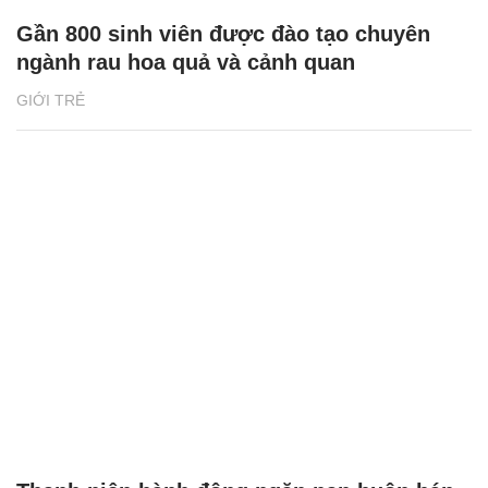
Gần 800 sinh viên được đào tạo chuyên
ngành rau hoa quả và cảnh quan
GIỚI TRẺ