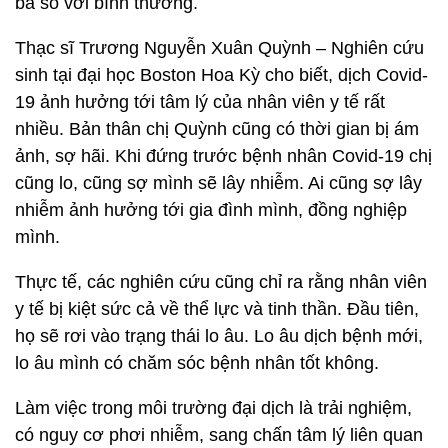
ba so với bình thường.
Thạc sĩ Trương Nguyễn Xuân Quỳnh – Nghiên cứu
sinh tại đại học Boston Hoa Kỳ cho biết, dịch Covid-
19 ảnh hưởng tới tâm lý của nhân viên y tế rất
nhiều. Bản thân chị Quỳnh cũng có thời gian bị ám
ảnh, sợ hãi. Khi đứng trước bệnh nhân Covid-19 chị
cũng lo, cũng sợ mình sẽ lây nhiễm. Ai cũng sợ lây
nhiễm ảnh hưởng tới gia đình mình, đồng nghiệp
mình.
Thực tế, các nghiên cứu cũng chỉ ra rằng nhân viên
y tế bị kiệt sức cả về thể lực và tinh thần. Đầu tiên,
họ sẽ rơi vào trạng thái lo âu. Lo âu dịch bệnh mới,
lo âu mình có chăm sóc bệnh nhân tốt không.
Làm việc trong môi trường đại dịch là trải nghiệm,
có nguy cơ phơi nhiễm, sang chấn tâm lý liên quan