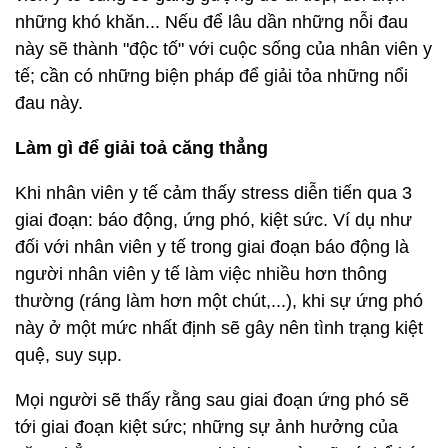
những khó khăn... Nếu để lâu dần những nỗi đau
này sẽ thành "độc tố" với cuộc sống của nhân viên y
tế; cần có những biện pháp để giải tỏa những nổi
đau này.
Làm gì để giải toả căng thẳng
Khi nhân viên y tế cảm thấy stress diễn tiến qua 3
giai đoạn: báo động, ứng phó, kiệt sức. Ví dụ như
đối với nhân viên y tế trong giai đoạn báo động là
người nhân viên y tế làm việc nhiều hơn thông
thường (ráng làm hơn một chút,...), khi sự ứng phó
này ở một mức nhất định sẽ gây nên tình trạng kiệt
quệ, suy sụp.
Mọi người sẽ thấy rằng sau giai đoạn ứng phó sẽ
tới giai đoạn kiệt sức; những sự ảnh hưởng của