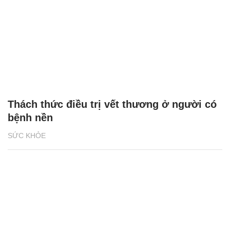
Thách thức điều trị vết thương ở người có
bệnh nền
SỨC KHỎE