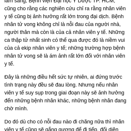
lâm sàng, Bệnh viện Đại học Y Dược TP. HCM,
cũng cho rằng các nghiên cứu chỉ ra rằng nhân viên
y tế cũng bị ảnh hưởng rất lớn trong đại dịch. Bệnh
nhân tử vong không chỉ là nỗi đau của người nhà,
người thân mà còn là của cả nhân viên y tế. Những
ca thập tử nhất sinh có thể qua được đó là niềm vui
của cả ekip nhân viên y tế; những trường hợp bệnh
nhân tử vong sẽ là ám ảnh rất lớn đối với nhân viên
y tế.
Đây là những điều hết sức tự nhiên, ai đứng trước
tình trạng này đều sẽ đau lòng. Nhưng nếu nhân
viên y tế suy sụp trong giai đoạn này sẽ ảnh hưởng
đến những bệnh nhân khác, những bệnh nhân đang
chờ mình.
Do đó dù cho có nỗi đau nào đi chăng nữa thì nhân
viên y tế cũng sẽ gắng gượng để đi tiếp, đối diện