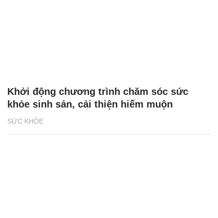
Khởi động chương trình chăm sóc sức
khỏe sinh sản, cải thiện hiếm muộn
SỨC KHỎE