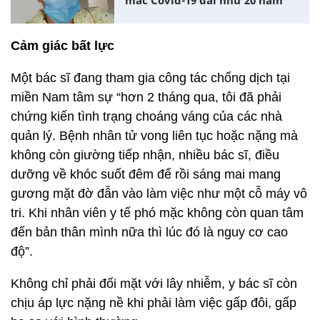
mắc Covid-19 dài như 20 năm
Cảm giác bất lực
Một bác sĩ đang tham gia công tác chống dịch tại
miền Nam tâm sự “hơn 2 tháng qua, tôi đã phải
chứng kiến tình trạng choáng váng của các nhà
quản lý. Bệnh nhân tử vong liên tục hoặc nặng mà
không còn giường tiếp nhận, nhiều bác sĩ, điều
dưỡng về khóc suốt đêm để rồi sáng mai mang
gương mặt đờ đẫn vào làm việc như một cỗ máy vô
tri. Khi nhân viên y tế phó mặc không còn quan tâm
đến bản thân mình nữa thì lúc đó là nguy cơ cao
độ”.
Không chỉ phải đối mặt với lây nhiễm, y bác sĩ còn
chịu áp lực nặng nề khi phải làm việc gấp đôi, gấp