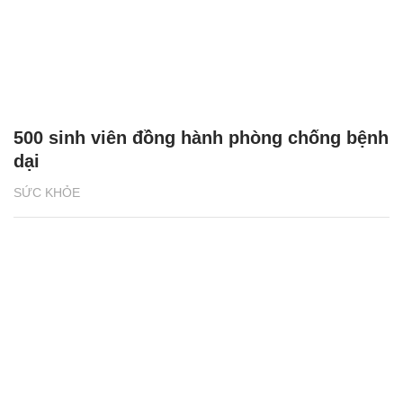
500 sinh viên đồng hành phòng chống bệnh
dại
SỨC KHỎE