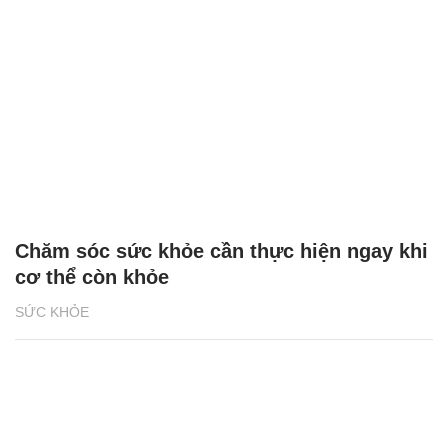
Chăm sóc sức khỏe cần thực hiện ngay khi
cơ thể còn khỏe
SỨC KHỎE