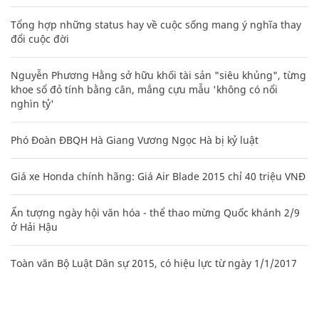
Tổng hợp những status hay về cuộc sống mang ý nghĩa thay
đổi cuộc đời
Nguyễn Phương Hằng sở hữu khối tài sản "siêu khủng", từng
khoe sổ đỏ tính bằng cân, mắng cựu mẫu 'không có nổi
nghìn tỷ'
Phó Đoàn ĐBQH Hà Giang Vương Ngọc Hà bị kỷ luật
Giá xe Honda chính hãng: Giá Air Blade 2015 chỉ 40 triệu VNĐ
Ấn tượng ngày hội văn hóa - thể thao mừng Quốc khánh 2/9
ở Hải Hậu
Toàn văn Bộ Luật Dân sự 2015, có hiệu lực từ ngày 1/1/2017