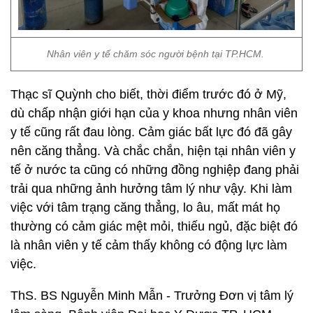
Nhân viên y tế chăm sóc người bệnh tại TP.HCM.
Thạc sĩ Quỳnh cho biết, thời điểm trước đó ở Mỹ,
dù chấp nhận giới hạn của y khoa nhưng nhân viên
y tế cũng rất đau lòng. Cảm giác bất lực đó đã gây
nên căng thẳng. Và chắc chắn, hiện tại nhân viên y
tế ở nước ta cũng có những đồng nghiệp đang phải
trải qua những ảnh hưởng tâm lý như vậy. Khi làm
việc với tâm trạng căng thẳng, lo âu, mất mát họ
thường có cảm giác mệt mỏi, thiếu ngủ, đặc biệt đó
là nhân viên y tế cảm thấy không có động lực làm
việc.
ThS. BS Nguyễn Minh Mẫn - Trưởng Đơn vị tâm lý