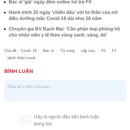
Bác sĩ 'già' ngày đêm online hỗ trợ F0
Hành trình 20 ngày 'chiến đấu' với tử thần của nữ
điều dưỡng mắc Covid-19 dài như 20 năm
Chuyên gia BV Bạch Mai: 'Cần phân loại phòng hộ
cho nhân viên y tế theo vùng xanh, vàng, đỏ'
Chủ đề:
Covid- 19
Bác sĩ
Tử vong
cấp cứu
F0
F1
bệnh nhân covid