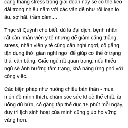
căng thẳng stress trong giai đoạn này sẽ có thể kéo
dài trong nhiều năm với các vấn đề như rối loạn lo
âu, sợ hãi, trầm cảm....
Thạc sĩ Quỳnh cho biết, dù là đại dịch, bệnh nhân
rất cần nhân viên y tế nhưng để giảm căng thẳng,
stress, nhân viên y tế cũng cần nghỉ ngơi, cố gắng
tận dụng thời gian nghỉ ngơi để giúp cơ thể ở trạng
thái cân bằng. Giấc ngủ rất quan trọng, nếu thiếu
ngủ sẽ ảnh hưởng tâm trạng, khả năng ứng phó với
công việc.
Các biện pháp như nuông chiều bản thân - mua
món đồ mình thích, chăm sóc sức khoẻ thể chất, ăn
uống đủ bữa, cố gắng tập thể dục 15 phút mỗi ngày,
duy trì lịch sinh hoạt của mình cũng giúp họ vững
vàng hơn.