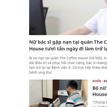
Nữ bác sĩ gặp nạn tại quán The 
House tươi tắn ngày đi làm trở l
Bị tai nạn tại quán The Coffee House (Hà Nội), tr
dài điều trị và phục hồi chức năng, bác sĩ Hoàng
làm trở lại tại Bệnh viện K. Cô trực tiếp thăm k
bệnh ung thư.
KHỎE - Đ
Bố nữ 
House:
“Chúng t
xa. Tinh 