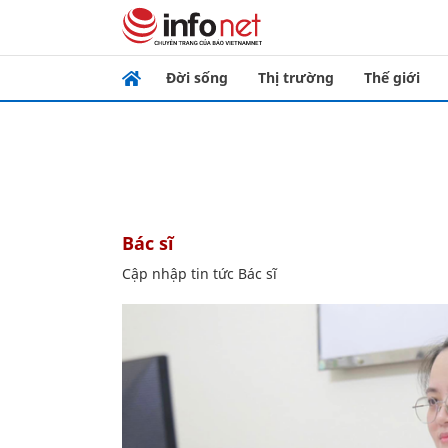
Đời sống
Thị trường
Thế giới
Bác sĩ
Cập nhập tin tức Bác sĩ