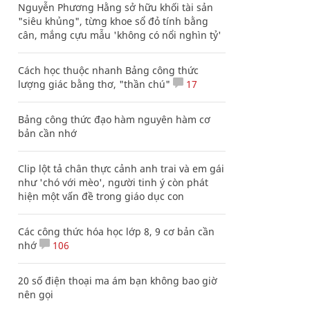
Nguyễn Phương Hằng sở hữu khối tài sản
"siêu khủng", từng khoe sổ đỏ tính bằng
cân, mắng cựu mẫu 'không có nổi nghìn tỷ'
Cách học thuộc nhanh Bảng công thức
lượng giác bằng thơ, "thần chú"
17
Bảng công thức đạo hàm nguyên hàm cơ
bản cần nhớ
Clip lột tả chân thực cảnh anh trai và em gái
như 'chó với mèo', người tinh ý còn phát
hiện một vấn đề trong giáo dục con
Các công thức hóa học lớp 8, 9 cơ bản cần
nhớ
106
20 số điện thoại ma ám bạn không bao giờ
nên gọi