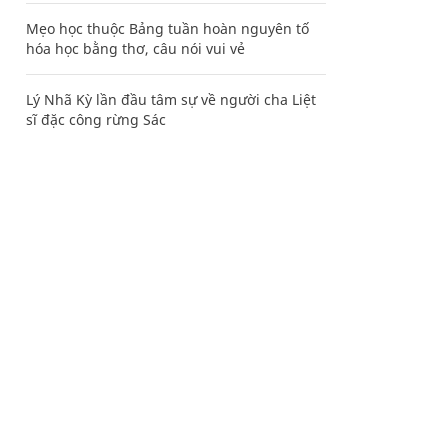
Mẹo học thuộc Bảng tuần hoàn nguyên tố
hóa học bằng thơ, câu nói vui vẻ
Lý Nhã Kỳ lần đầu tâm sự về người cha Liệt
sĩ đặc công rừng Sác