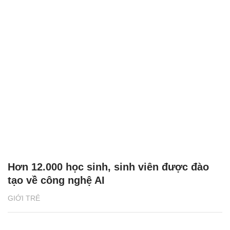
Hơn 12.000 học sinh, sinh viên được đào
tạo về công nghệ AI
GIỚI TRẺ