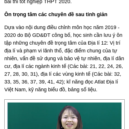
bài thi tốt nghiệp THPT 2020.
Ôn trọng tâm các chuyên đề sau tinh giản
Dựa vào nội dung điều chỉnh môn học năm 2019 -
2020 do Bộ GD&ĐT công bố, học sinh cần lưu ý ôn
tập những chuyên đề trọng tâm của Địa lí 12: Vị trí
địa lí và phạm vi lãnh thổ, đặc điểm chung của tự
nhiên, vấn đề sử dụng và bảo vệ tự nhiên, địa lí dân
cư, địa lí các ngành kinh tế (Các bài: 21, 22, 24, 26,
27, 28, 30, 31), địa lí các vùng kinh tế (Các bài: 32,
33, 35, 36, 37, 39, 41, 42); kĩ năng đọc Atlat Địa lí
Việt Nam, kỹ năng biểu đồ, bảng số liệu.