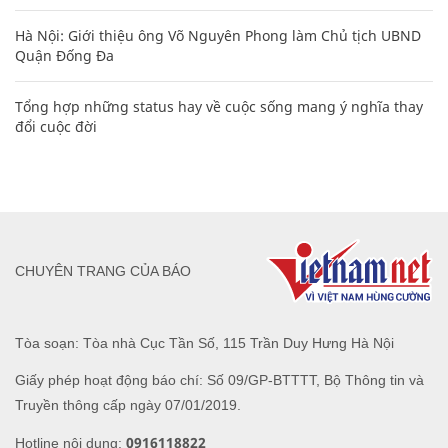
Hà Nội: Giới thiệu ông Võ Nguyên Phong làm Chủ tịch UBND
Quận Đống Đa
Tổng hợp những status hay về cuộc sống mang ý nghĩa thay
đổi cuộc đời
CHUYÊN TRANG CỦA BÁO
Tòa soạn: Tòa nhà Cục Tần Số, 115 Trần Duy Hưng Hà Nội
Giấy phép hoạt động báo chí: Số 09/GP-BTTTT, Bộ Thông tin và
Truyền thông cấp ngày 07/01/2019.
0916118822
Hotline nội dung: