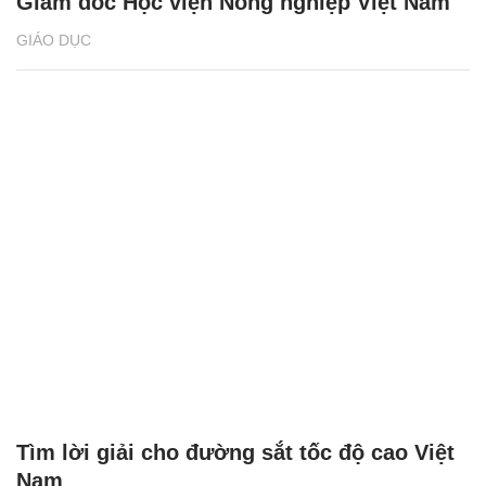
Giám đốc Học viện Nông nghiệp Việt Nam
GIÁO DỤC
Tìm lời giải cho đường sắt tốc độ cao Việt
Nam