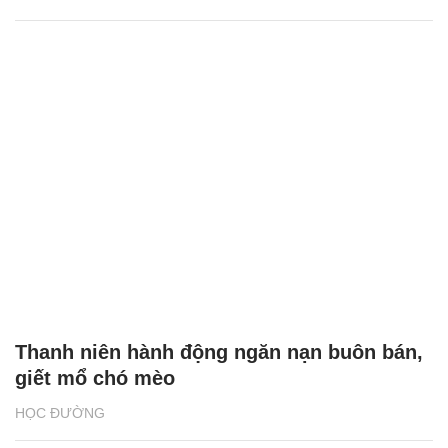
Thanh niên hành động ngăn nạn buôn bán,
giết mổ chó mèo
HỌC ĐƯỜNG