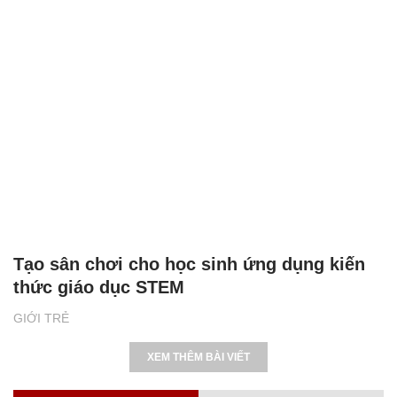
Tạo sân chơi cho học sinh ứng dụng kiến
thức giáo dục STEM
GIỚI TRẺ
XEM THÊM BÀI VIẾT