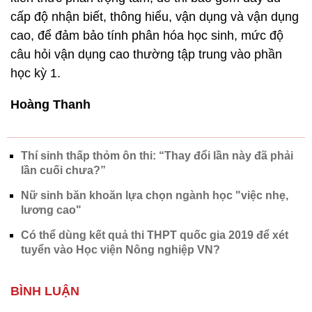
cấp độ nhận biết, thông hiểu, vận dụng và vận dụng
cao, để đảm bảo tính phân hóa học sinh, mức độ
câu hỏi vận dụng cao thường tập trung vào phần
học kỳ 1.
Hoàng Thanh
Thí sinh thấp thỏm ôn thi: “Thay đổi lần này đã phải
lần cuối chưa?”
Nữ sinh băn khoăn lựa chọn ngành học "việc nhẹ,
lương cao"
Có thể dùng kết quả thi THPT quốc gia 2019 để xét
tuyển vào Học viện Nông nghiệp VN?