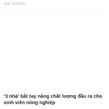
HỌC ĐƯỜNG
‘3 nhà’ bắt tay nâng chất lượng đầu ra cho
sinh viên nông nghiệp