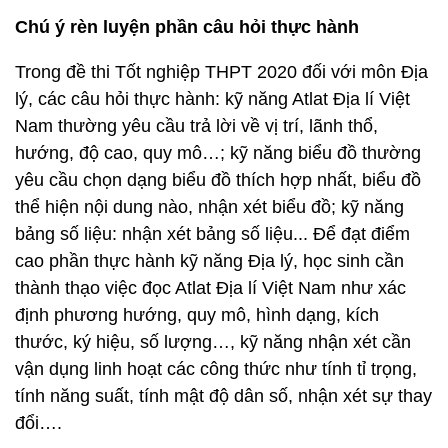
Chú ý rèn luyện phần câu hỏi thực hành
Trong đề thi Tốt nghiệp THPT 2020 đối với môn Địa
lý, các câu hỏi thực hành: kỹ năng Atlat Địa lí Việt
Nam thường yêu cầu trả lời về vị trí, lãnh thổ,
hướng, độ cao, quy mô…; kỹ năng biểu đồ thường
yêu cầu chọn dạng biểu đồ thích hợp nhất, biểu đồ
thể hiện nội dung nào, nhận xét biểu đồ; kỹ năng
bảng số liệu: nhận xét bảng số liệu... Để đạt điểm
cao phần thực hành kỹ năng Địa lý, học sinh cần
thành thạo việc đọc Atlat Địa lí Việt Nam như xác
định phương hướng, quy mô, hình dạng, kích
thước, ký hiệu, số lượng…, kỹ năng nhận xét cần
vận dụng linh hoạt các công thức như tính tỉ trọng,
tính năng suất, tính mật độ dân số, nhận xét sự thay
đổi….