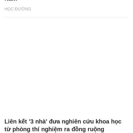
HỌC ĐƯỜNG
Liên kết '3 nhà' đưa nghiên cứu khoa học
từ phòng thí nghiệm ra đồng ruộng