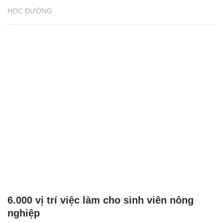
HỌC ĐƯỜNG
6.000 vị trí việc làm cho sinh viên nông
nghiệp