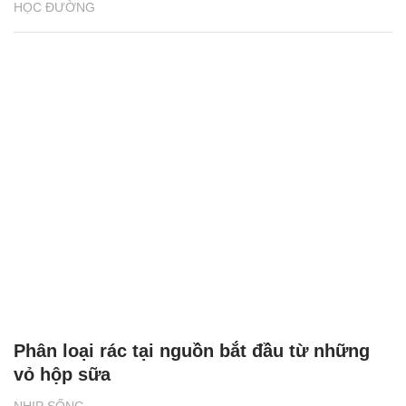
HỌC ĐƯỜNG
Phân loại rác tại nguồn bắt đầu từ những
vỏ hộp sữa