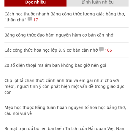
Đọc nhiều
Bình luận nhiều
Cách học thuộc nhanh Bảng công thức lượng giác bằng thơ,
"thần chú"
17
Bảng công thức đạo hàm nguyên hàm cơ bản cần nhớ
Các công thức hóa học lớp 8, 9 cơ bản cần nhớ
106
20 số điện thoại ma ám bạn không bao giờ nên gọi
Clip lột tả chân thực cảnh anh trai và em gái như 'chó với
mèo', người tinh ý còn phát hiện một vấn đề trong giáo dục
con
Mẹo học thuộc Bảng tuần hoàn nguyên tố hóa học bằng thơ,
câu nói vui vẻ
Bí mật trận đổ bộ lên bãi biển Tà Lơn của Hải quân Việt Nam