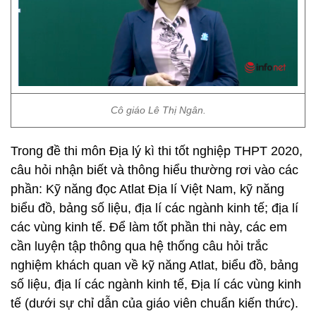
Cô giáo Lê Thị Ngân.
Trong đề thi môn Địa lý kì thi tốt nghiệp THPT 2020,
câu hỏi nhận biết và thông hiểu thường rơi vào các
phần: Kỹ năng đọc Atlat Địa lí Việt Nam, kỹ năng
biểu đồ, bảng số liệu, địa lí các ngành kinh tế; địa lí
các vùng kinh tế. Để làm tốt phần thi này, các em
cần luyện tập thông qua hệ thống câu hỏi trắc
nghiệm khách quan về kỹ năng Atlat, biểu đồ, bảng
số liệu, địa lí các ngành kinh tế, Địa lí các vùng kinh
tế (dưới sự chỉ dẫn của giáo viên chuẩn kiến thức).