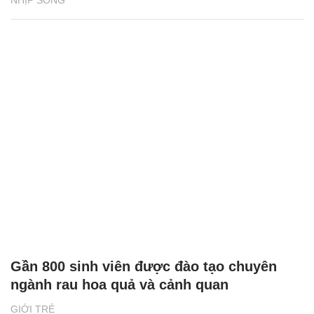
NHỊP SỐNG
Gần 800 sinh viên được đào tạo chuyên
ngành rau hoa quả và cảnh quan
GIỚI TRẺ