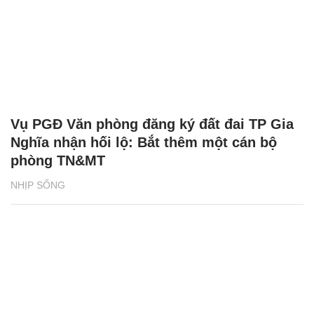
Vụ PGĐ Văn phòng đăng ký đất đai TP Gia
Nghĩa nhận hối lộ: Bắt thêm một cán bộ
phòng TN&MT
NHỊP SỐNG