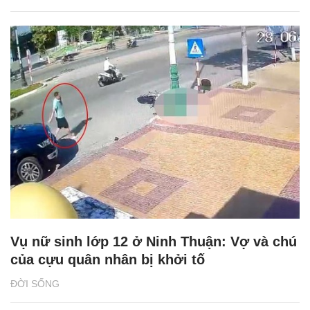
Vụ nữ sinh lớp 12 ở Ninh Thuận: Vợ và chú
của cựu quân nhân bị khởi tố
ĐỜI SỐNG