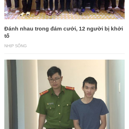
Đánh nhau trong đám cưới, 12 người bị khởi
tố
NHỊP SỐNG