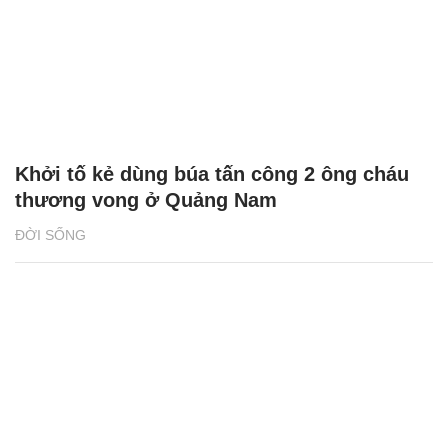
Khởi tố kẻ dùng búa tấn công 2 ông cháu
thương vong ở Quảng Nam
ĐỜI SỐNG