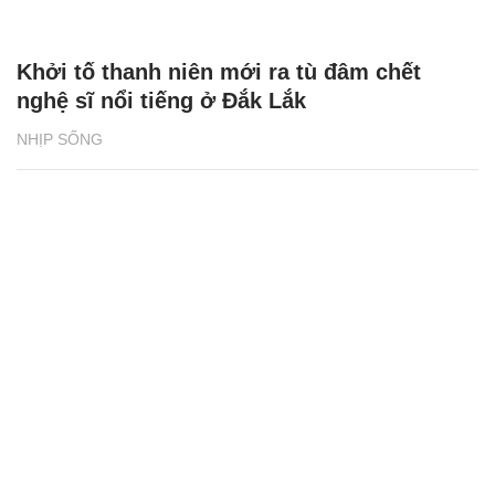
Khởi tố thanh niên mới ra tù đâm chết
nghệ sĩ nổi tiếng ở Đắk Lắk
NHỊP SỐNG