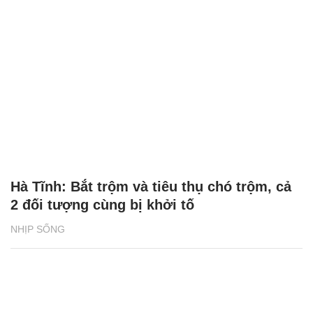
Hà Tĩnh: Bắt trộm và tiêu thụ chó trộm, cả
2 đối tượng cùng bị khởi tố
NHỊP SỐNG