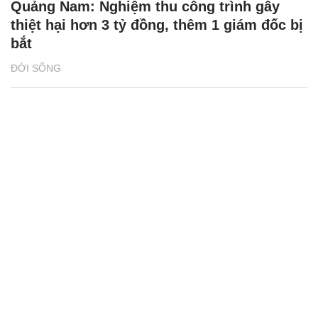
Quảng Nam: Nghiệm thu công trình gây
thiệt hại hơn 3 tỷ đồng, thêm 1 giám đốc bị
bắt
ĐỜI SỐNG