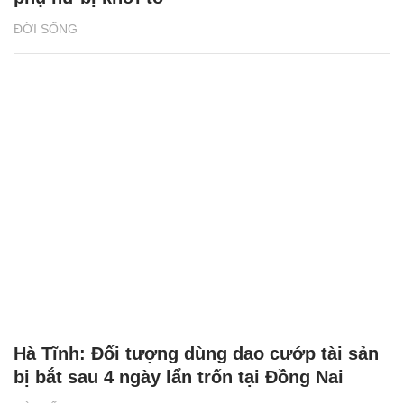
ĐỜI SỐNG
Hà Tĩnh: Đối tượng dùng dao cướp tài sản
bị bắt sau 4 ngày lẩn trốn tại Đồng Nai