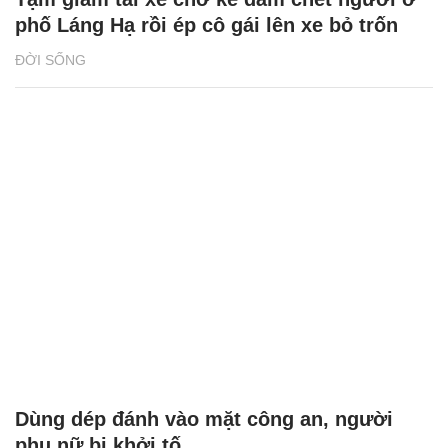
phố Láng Hạ rồi ép cô gái lên xe bỏ trốn
ĐỜI SỐNG
Dùng dép đánh vào mặt công an, người
phụ nữ bị khởi tố