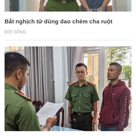
Bắt nghịch tử dùng dao chém cha ruột
ĐỜI SỐNG