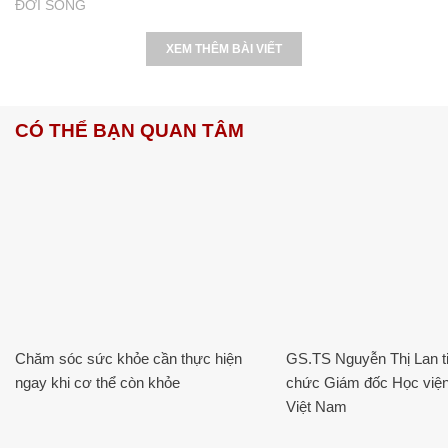
ĐỜI SỐNG
XEM THÊM BÀI VIẾT
CÓ THỂ BẠN QUAN TÂM
Chăm sóc sức khỏe cần thực hiện
GS.TS Nguyễn Thị Lan ti
ngay khi cơ thể còn khỏe
chức Giám đốc Học viện
Việt Nam