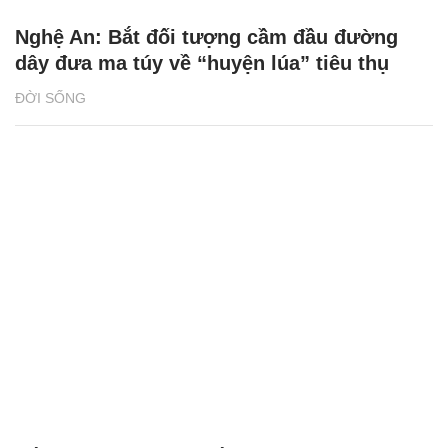
Nghệ An: Bắt đối tượng cầm đầu đường
dây đưa ma túy về “huyện lúa” tiêu thụ
ĐỜI SỐNG