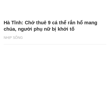
Hà Tĩnh: Chở thuê 9 cá thể rắn hổ mang
chúa, người phụ nữ bị khởi tố
NHỊP SỐNG