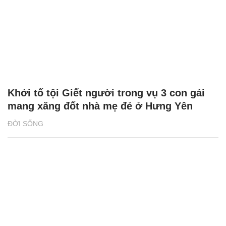
Khởi tố tội Giết người trong vụ 3 con gái
mang xăng đốt nhà mẹ đẻ ở Hưng Yên
ĐỜI SỐNG