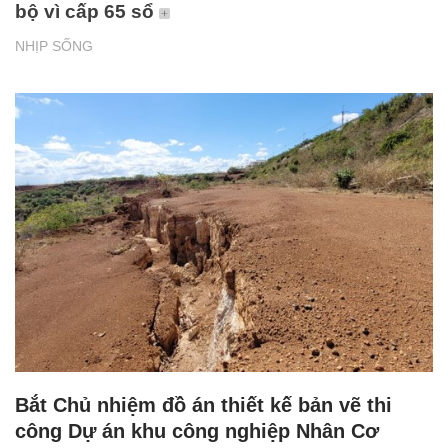
bộ vì cấp 65 sổ
NHỊP SỐNG
Bắt Chủ nhiệm đồ án thiết kế bản vẽ thi
công Dự án khu công nghiệp Nhân Cơ