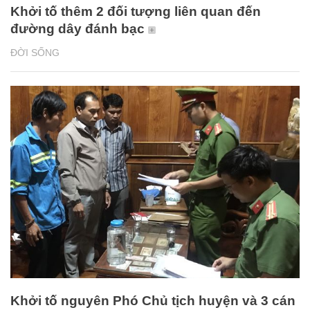
Khởi tố thêm 2 đối tượng liên quan đến
đường dây đánh bạc
ĐỜI SỐNG
Khởi tố nguyên Phó Chủ tịch huyện và 3 cán