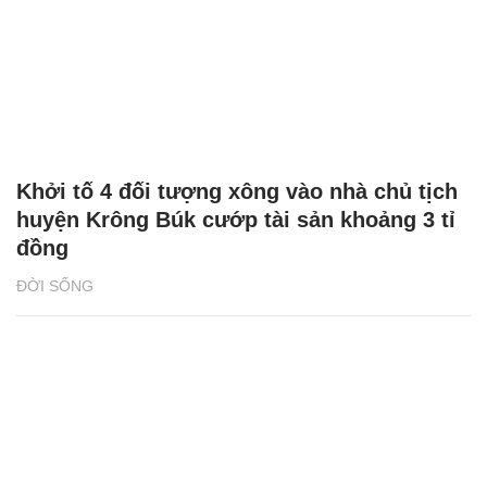
Khởi tố 4 đối tượng xông vào nhà chủ tịch
huyện Krông Búk cướp tài sản khoảng 3 tỉ
đồng
ĐỜI SỐNG