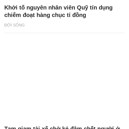
Khởi tố nguyên nhân viên Quỹ tín dụng
chiếm đoạt hàng chục tỉ đồng
ĐỜI SỐNG
Tạm giam tài xế chở kẻ đâm chết người ở