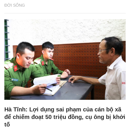
ĐỜI SỐNG
Hà Tĩnh: Lợi dụng sai phạm của cán bộ xã
để chiếm đoạt 50 triệu đồng, cụ ông bị khởi
tố