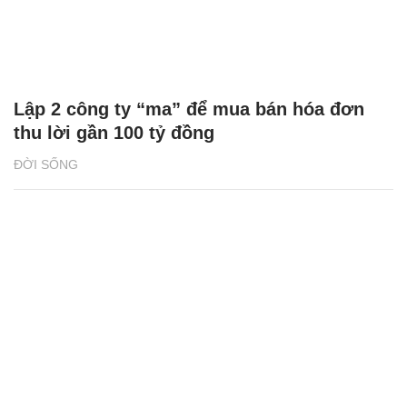
Lập 2 công ty “ma” để mua bán hóa đơn
thu lời gần 100 tỷ đồng
ĐỜI SỐNG