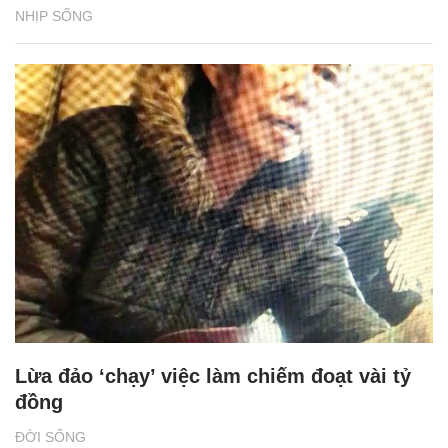
NHỊP SỐNG
Lừa đảo ‘chạy’ việc làm chiếm đoạt vài tỷ
đồng
ĐỜI SỐNG