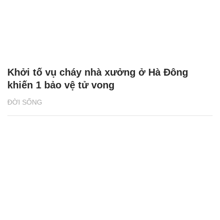
Khởi tố vụ cháy nhà xưởng ở Hà Đông
khiến 1 bảo vệ tử vong
ĐỜI SỐNG