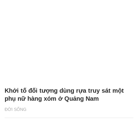
Khởi tố đối tượng dùng rựa truy sát một
phụ nữ hàng xóm ở Quảng Nam
ĐỜI SỐNG