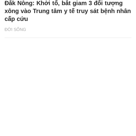
Đắk Nông: Khởi tố, bắt giam 3 đối tượng
xông vào Trung tâm y tế truy sát bệnh nhân
cấp cứu
ĐỜI SỐNG