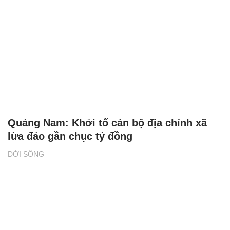
Quảng Nam: Khởi tố cán bộ địa chính xã
lừa đảo gần chục tỷ đồng
ĐỜI SỐNG