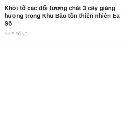
Khởi tố các đối tượng chặt 3 cây giáng
hương trong Khu Bảo tồn thiên nhiên Ea
Sô
NHỊP SỐNG