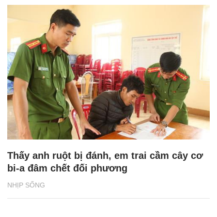
Thấy anh ruột bị đánh, em trai cầm cây cơ
bi-a đâm chết đối phương
NHỊP SỐNG