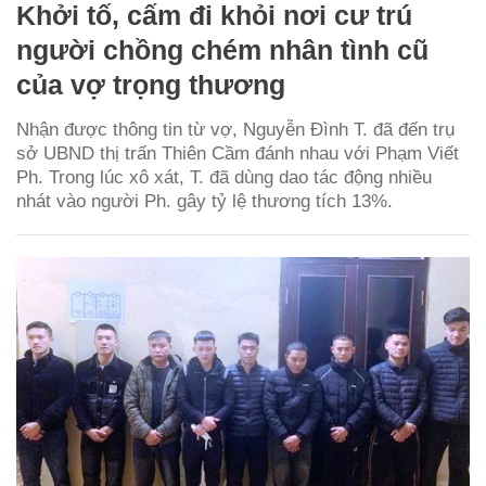
Khởi tố, cấm đi khỏi nơi cư trú
người chồng chém nhân tình cũ
của vợ trọng thương
Nhận được thông tin từ vợ, Nguyễn Đình T. đã đến trụ
sở UBND thị trấn Thiên Cầm đánh nhau với Phạm Viết
Ph. Trong lúc xô xát, T. đã dùng dao tác động nhiều
nhát vào người Ph. gây tỷ lệ thương tích 13%.