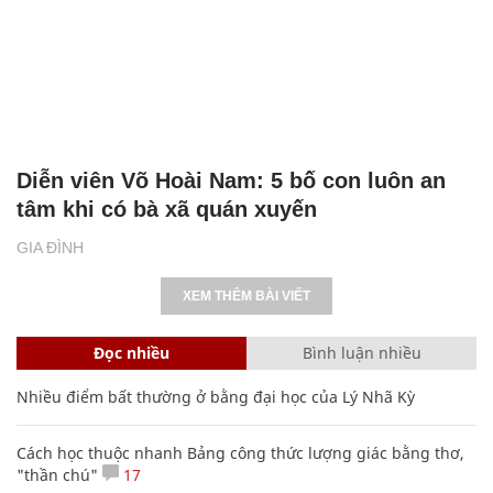
Diễn viên Võ Hoài Nam: 5 bố con luôn an
tâm khi có bà xã quán xuyến
GIA ĐÌNH
XEM THÊM BÀI VIẾT
Đọc nhiều
Bình luận nhiều
Nhiều điểm bất thường ở bằng đại học của Lý Nhã Kỳ
Cách học thuộc nhanh Bảng công thức lượng giác bằng thơ,
"thần chú"
17