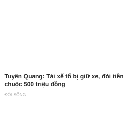
Tuyên Quang: Tài xế tố bị giữ xe, đòi tiền
chuộc 500 triệu đồng
ĐỜI SỐNG