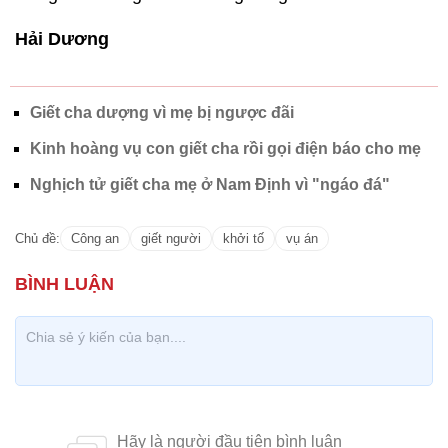
Hải Dương
Giết cha dượng vì mẹ bị ngược đãi
Kinh hoàng vụ con giết cha rồi gọi điện báo cho mẹ
Nghịch tử giết cha mẹ ở Nam Định vì "ngáo đá"
Chủ đề:
Công an
giết người
khởi tố
vụ án