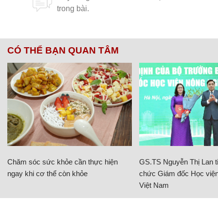
CÓ THỂ BẠN QUAN TÂM
Chăm sóc sức khỏe cần thực hiện
GS.TS Nguyễn Thị Lan ti
ngay khi cơ thể còn khỏe
chức Giám đốc Học viện
Việt Nam