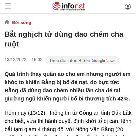
Đời sống
Bắt nghịch tử dùng dao chém cha
ruột
13/12/2022 - 15:02
Quá trình thay quần áo cho em nhưng người em
khóc to khiến Bằng bị bố đẻ nạt, do bực tức
Bằng đã dùng dao chém nhiều lần cha đẻ tại
giường ngủ khiến người bố bị thương tích 42%.
Hôm nay (13/12), thông tin từ Công an tỉnh Đắk Lắk
cho biết, vừa thi hành quyết định khởi tố bị can, lệnh
bắt tạm giam 4 tháng đối với Nông Văn Bằng (20