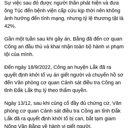
Sự việc sau đó được người thân phát hiện và đưa
ông Túc đến bệnh viện cấp cứu kịp thời nên không
ảnh hưởng đến tính mạng, nhưng tỷ lệ thương tật là
42%.
Gần một tuần sau khi gây án, Bằng đã đến cơ quan
Công an đầu thú và khai nhận toàn bộ hành vi phạm
tội của mình.
Đến ngày 18/9/2022, Công an huyện Lắk đã ra
quyết định khởi tố vụ án giết người và chuyển hồ sơ
đến Văn phòng cơ quan Cảnh sát điều tra Công an
tỉnh Đắk Lắk thụ lý theo thẩm quyền.
Ngày 13/12, sau khi củng cố đầy đủ chứng cứ, Văn
phòng cơ quan Cảnh sát điều tra Công an tỉnh Đắk
Lắk đã ra quyết định khởi tố bị can, bắt tạm giam
Nông Văn Bằng về hành vi giết người.