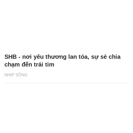
SHB - nơi yêu thương lan tỏa, sự sẻ chia
chạm đến trái tim
NHỊP SỐNG