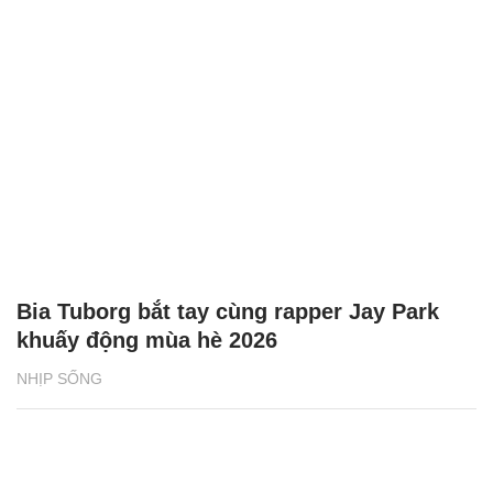
Bia Tuborg bắt tay cùng rapper Jay Park
khuấy động mùa hè 2026
NHỊP SỐNG