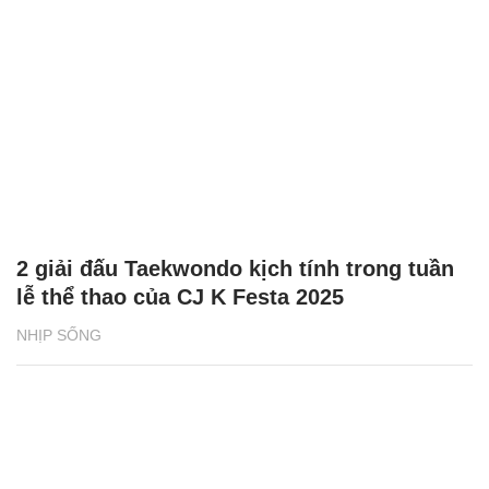
2 giải đấu Taekwondo kịch tính trong tuần
lễ thể thao của CJ K Festa 2025
NHỊP SỐNG