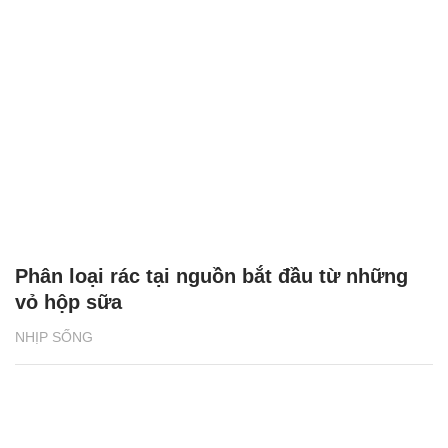
Phân loại rác tại nguồn bắt đầu từ những
vỏ hộp sữa
NHỊP SỐNG