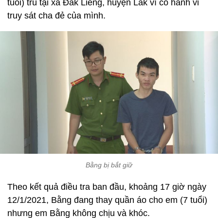
tuổi) trú tại xã Đắk Liêng, huyện Lắk vì có hành vi
truy sát cha đẻ của mình.
Bằng bị bắt giữ
Theo kết quả điều tra ban đầu, khoảng 17 giờ ngày
12/1/2021, Bằng đang thay quần áo cho em (7 tuổi)
nhưng em Bằng không chịu và khóc.