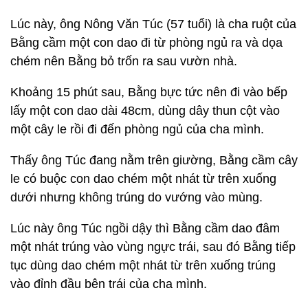
Lúc này, ông Nông Văn Túc (57 tuổi) là cha ruột của
Bằng cầm một con dao đi từ phòng ngủ ra và dọa
chém nên Bằng bỏ trốn ra sau vườn nhà.
Khoảng 15 phút sau, Bằng bực tức nên đi vào bếp
lấy một con dao dài 48cm, dùng dây thun cột vào
một cây le rồi đi đến phòng ngủ của cha mình.
Thấy ông Túc đang nằm trên giường, Bằng cầm cây
le có buộc con dao chém một nhát từ trên xuống
dưới nhưng không trúng do vướng vào mùng.
Lúc này ông Túc ngồi dậy thì Bằng cầm dao đâm
một nhát trúng vào vùng ngực trái, sau đó Bằng tiếp
tục dùng dao chém một nhát từ trên xuống trúng
vào đỉnh đầu bên trái của cha mình.