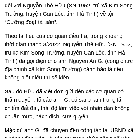
đối với Nguyễn Thế Hữu (SN 1952, trú xã Kim Song
Trường, huyện Can Lộc, tỉnh Hà Tĩnh) về tội
“Cưỡng đoạt tài sản”.
Theo tài liệu của cơ quan điều tra, trong khoảng
thời gian tháng 3/2022, Nguyễn Thế Hữu (SN 1952,
trú xã Kim Song Trường, huyện Can Lộc, tỉnh Hà
Tĩnh) đã gọi điện cho anh Nguyễn An G. (công chức
địa chính xã Kim Song Trường) cảnh báo là nếu
không biết điều thì sẽ kiện.
Sau đó Hữu đã viết đơn gửi đến các cơ quan có
thẩm quyền, tố cáo anh G. có sai phạm trong lấn
chiếm đất đai, thái độ làm việc với nhân dân không
chuẩn mực, hách dịch, cửa quyền…
Mặc dù anh G. đã chuyển đến công tác tại UBND xã