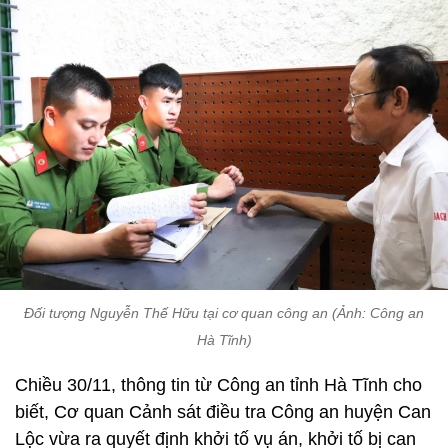
Đối tượng Nguyễn Thế Hữu tại cơ quan công an (Ảnh: Công an
Hà Tĩnh)
Chiều 30/11, thông tin từ Công an tỉnh Hà Tĩnh cho
biết, Cơ quan Cảnh sát điều tra Công an huyện Can
Lộc vừa ra quyết định khởi tố vụ án, khởi tố bị can