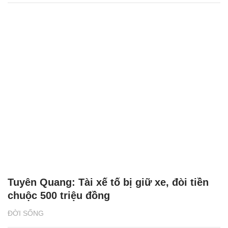
Tuyên Quang: Tài xế tố bị giữ xe, đòi tiền
chuộc 500 triệu đồng
ĐỜI SỐNG