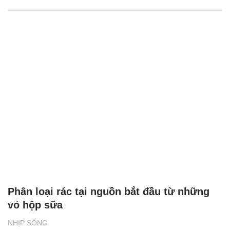
Phân loại rác tại nguồn bắt đầu từ những
vỏ hộp sữa
NHỊP SỐNG