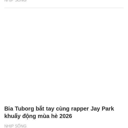
NHỊP SỐNG
Bia Tuborg bắt tay cùng rapper Jay Park
khuấy động mùa hè 2026
NHỊP SỐNG