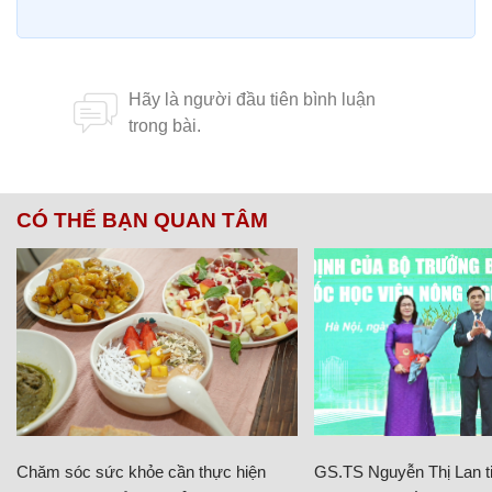
CÓ THỂ BẠN QUAN TÂM
Chăm sóc sức khỏe cần thực hiện
GS.TS Nguyễn Thị Lan ti