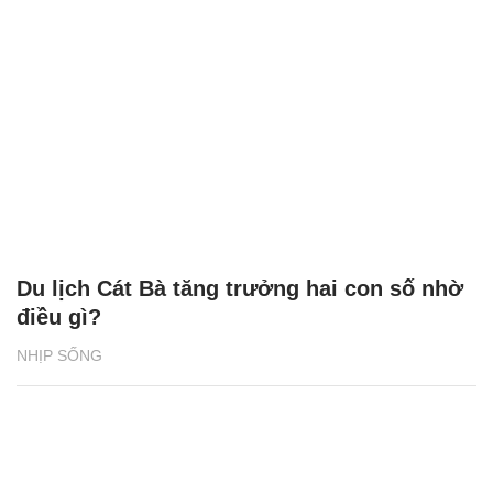
Du lịch Cát Bà tăng trưởng hai con số nhờ
điều gì?
NHỊP SỐNG