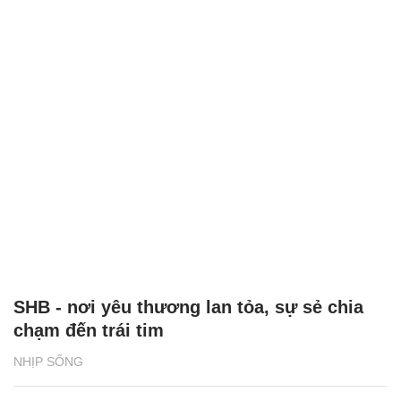
SHB - nơi yêu thương lan tỏa, sự sẻ chia
chạm đến trái tim
NHỊP SỐNG