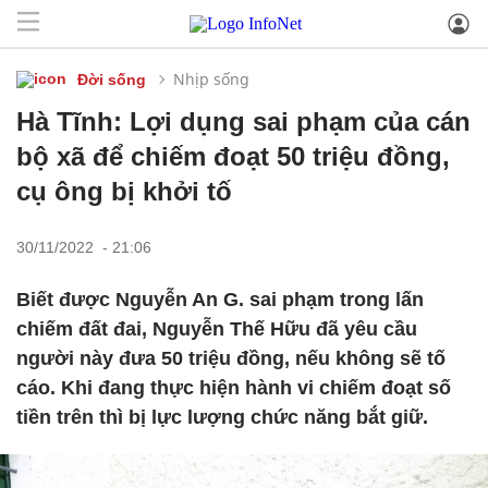
Nhịp sống
Đời sống
Hà Tĩnh: Lợi dụng sai phạm của cán
bộ xã để chiếm đoạt 50 triệu đồng,
cụ ông bị khởi tố
30/11/2022 - 21:06
Biết được Nguyễn An G. sai phạm trong lấn
chiếm đất đai, Nguyễn Thế Hữu đã yêu cầu
người này đưa 50 triệu đồng, nếu không sẽ tố
cáo. Khi đang thực hiện hành vi chiếm đoạt số
tiền trên thì bị lực lượng chức năng bắt giữ.