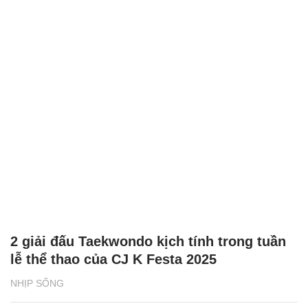
2 giải đấu Taekwondo kịch tính trong tuần
lễ thể thao của CJ K Festa 2025
NHỊP SỐNG