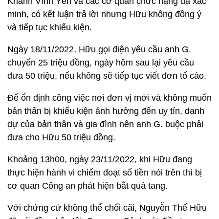
Khánh Vĩnh Yên và các cơ quan chức năng đã xác
minh, có kết luận trả lời nhưng Hữu không đồng ý
và tiếp tục khiếu kiện.
Ngày 18/11/2022, Hữu gọi điện yêu cầu anh G.
chuyển 25 triệu đồng, ngày hôm sau lại yêu cầu
đưa 50 triệu, nếu không sẽ tiếp tục viết đơn tố cáo.
Để ổn định công việc nơi đơn vị mới và không muốn
bản thân bị khiếu kiện ảnh hưởng đến uy tín, danh
dự của bản thân và gia đình nên anh G. buộc phải
đưa cho Hữu 50 triệu đồng.
Khoảng 13h00, ngày 23/11/2022, khi Hữu đang
thực hiện hành vi chiếm đoạt số tiền nói trên thì bị
cơ quan Công an phát hiện bắt quả tang.
Với chứng cứ không thể chối cãi, Nguyễn Thế Hữu