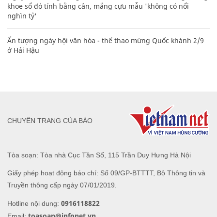
khoe sổ đỏ tính bằng cân, mắng cựu mẫu 'không có nổi
nghìn tỷ'
Ấn tượng ngày hội văn hóa - thể thao mừng Quốc khánh 2/9
ở Hải Hậu
CHUYÊN TRANG CỦA BÁO
Tòa soạn: Tòa nhà Cục Tần Số, 115 Trần Duy Hưng Hà Nội
Giấy phép hoạt động báo chí: Số 09/GP-BTTTT, Bộ Thông tin và
Truyền thông cấp ngày 07/01/2019.
0916118822
Hotline nội dung:
toasoan@infonet.vn
Email: