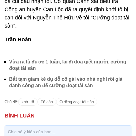
đã cúi đầu nhận tội. Cơ quan Cảnh sát điều tra
Công an huyện Can Lộc đã ra quyết định khởi tố bị
can đối với Nguyễn Thế Hữu về tội “Cưỡng đoạt tài
sản”.
Trần Hoàn
Vừa ra tù được 1 tuần, lại đi dọa giết người, cưỡng
đoạt tài sản
Bắt tạm giam kẻ dụ dỗ cô gái vào nhà nghỉ rồi giả
danh công an để cưỡng đoạt tài sản
Chủ đề:
khởi tố
Tố cáo
Cưỡng đoạt tài sản