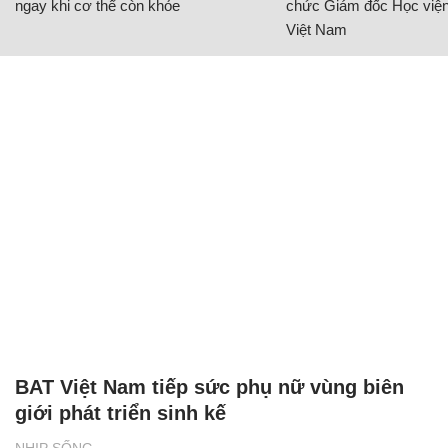
ngay khi cơ thể còn khỏe
chức Giám đốc Học viện
Việt Nam
BAT Việt Nam tiếp sức phụ nữ vùng biên
giới phát triển sinh kế