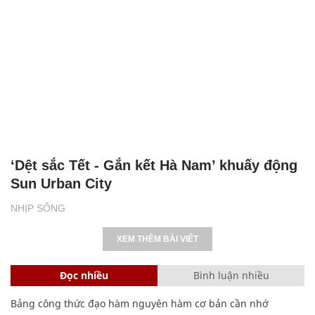
‘Dệt sắc Tết - Gắn kết Hà Nam’ khuấy động
Sun Urban City
NHỊP SỐNG
XEM THÊM BÀI VIẾT
Đọc nhiều
Bình luận nhiều
Bảng công thức đạo hàm nguyên hàm cơ bản cần nhớ