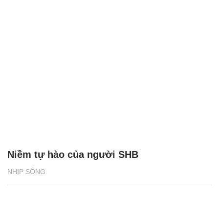
Niềm tự hào của người SHB
NHỊP SỐNG