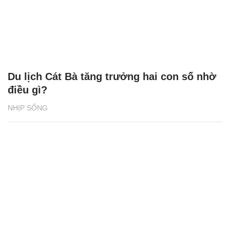
Du lịch Cát Bà tăng trưởng hai con số nhờ
điều gì?
NHỊP SỐNG