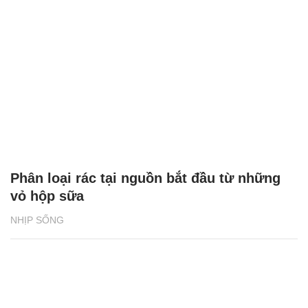
Phân loại rác tại nguồn bắt đầu từ những
vỏ hộp sữa
NHỊP SỐNG