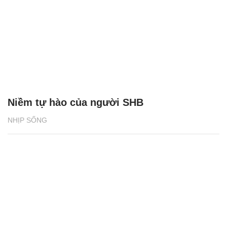
Niềm tự hào của người SHB
NHỊP SỐNG