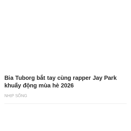
Bia Tuborg bắt tay cùng rapper Jay Park
khuấy động mùa hè 2026
NHỊP SỐNG