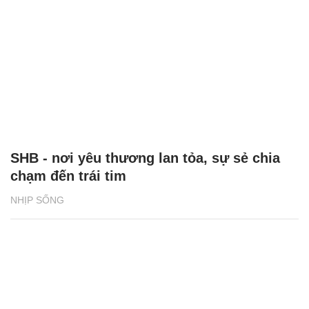
SHB - nơi yêu thương lan tỏa, sự sẻ chia
chạm đến trái tim
NHỊP SỐNG