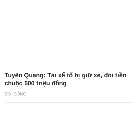
Tuyên Quang: Tài xế tố bị giữ xe, đòi tiền
chuộc 500 triệu đồng
ĐỜI SỐNG