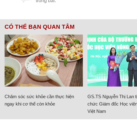
CÓ THỂ BẠN QUAN TÂM
Chăm sóc sức khỏe cần thực hiện
GS.TS Nguyễn Thị Lan ti
ngay khi cơ thể còn khỏe
chức Giám đốc Học viện
Việt Nam