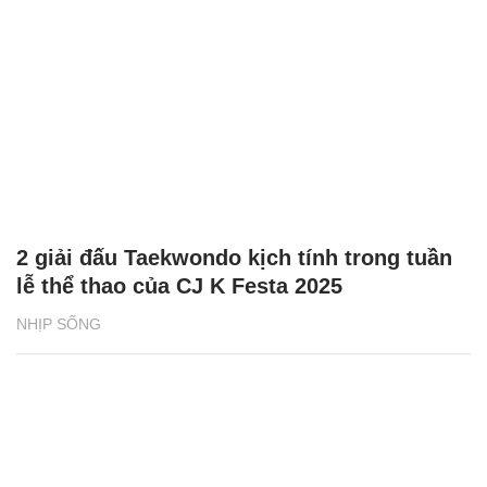
2 giải đấu Taekwondo kịch tính trong tuần
lễ thể thao của CJ K Festa 2025
NHỊP SỐNG