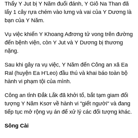
Thấy Y Jut bị Y Năm đuổi đánh, Y Giô Na Than đã
lấy 1 cây rựa chém vào lưng và vai của Y Dương là
bạn của Y Năm.
Vụ việc khiến Y Khoang Ađrơng tử vong trên đường
đến bệnh viện, còn Y Jut và Y Dương bị thương
nặng.
Sau khi gây ra vụ việc, Y Năm đến Công an xã Ea
Ral (huyện Ea H’Leo) đầu thú và khai báo toàn bộ
hành vi phạm tội của mình.
Công an tỉnh Đắk Lắk đã khởi tố, bắt tạm giam đối
tượng Y Năm Ksơr về hành vi "giết người" và đang
tiếp tục mở rộng vụ án để xử lý các đối tượng khác.
Sông Cài