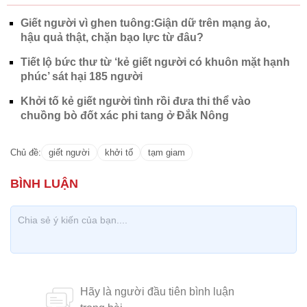
Giết người vì ghen tuông:Giận dữ trên mạng ảo,
hậu quả thật, chặn bạo lực từ đâu?
Tiết lộ bức thư từ ‘kẻ giết người có khuôn mặt hạnh
phúc’ sát hại 185 người
Khởi tố kẻ giết người tình rồi đưa thi thể vào
chuồng bò đốt xác phi tang ở Đắk Nông
Chủ đề:
giết người
khởi tố
tạm giam