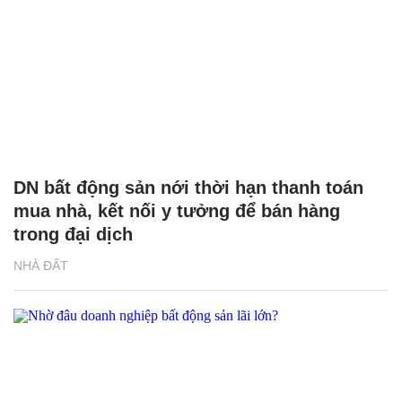
DN bất động sản nới thời hạn thanh toán
mua nhà, kết nối y tưởng để bán hàng
trong đại dịch
NHÀ ĐẤT