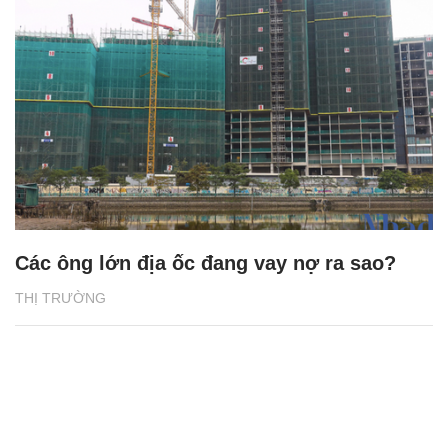
Các ông lớn địa ốc đang vay nợ ra sao?
THỊ TRƯỜNG