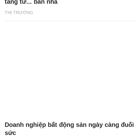
tăng từ... bán nhà
THỊ TRƯỜNG
Doanh nghiệp bất động sản ngày càng đuối
sức