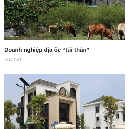
Doanh nghiệp địa ốc “tủi thân”
NHÀ ĐẤT