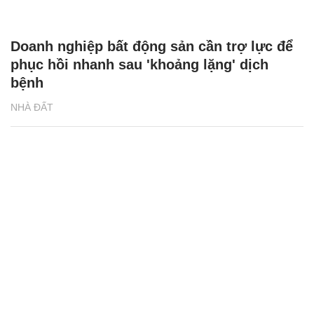
Doanh nghiệp bất động sản cần trợ lực để
phục hồi nhanh sau 'khoảng lặng' dịch
bệnh
NHÀ ĐẤT