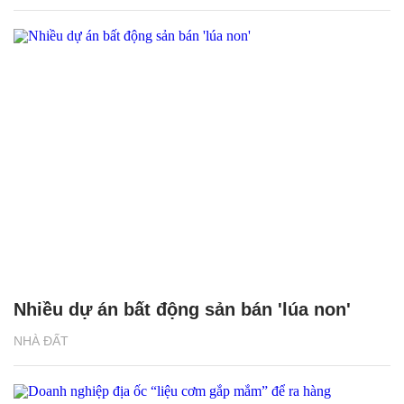
Nhiều dự án bất động sản bán 'lúa non'
NHÀ ĐẤT