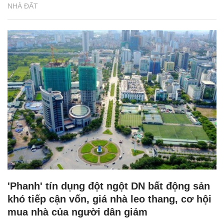
NHÀ ĐẤT
'Phanh' tín dụng đột ngột DN bất động sản
khó tiếp cận vốn, giá nhà leo thang, cơ hội
mua nhà của người dân giảm