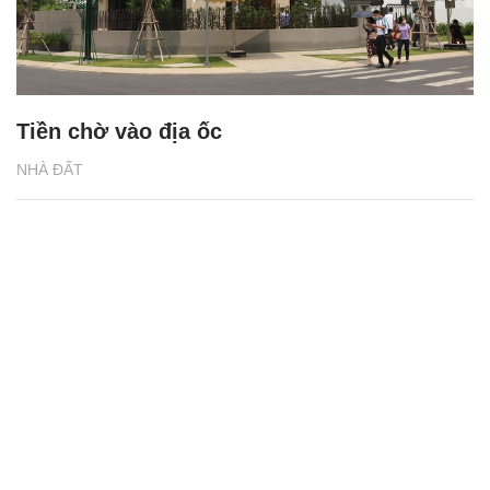
Tiền chờ vào địa ốc
NHÀ ĐẤT