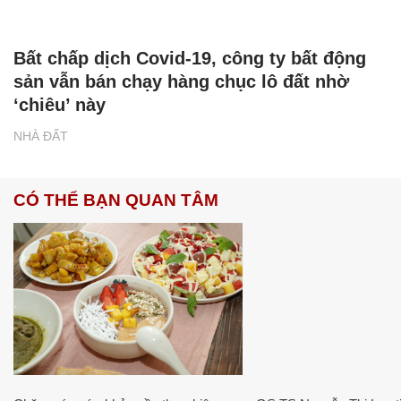
Bất chấp dịch Covid-19, công ty bất động
sản vẫn bán chạy hàng chục lô đất nhờ
‘chiêu’ này
NHÀ ĐẤT
CÓ THỂ BẠN QUAN TÂM