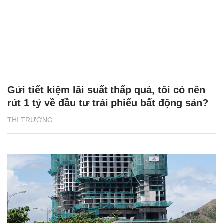
Gửi tiết kiệm lãi suất thấp quá, tôi có nên
rút 1 tỷ về đầu tư trái phiếu bất động sản?
THỊ TRƯỜNG