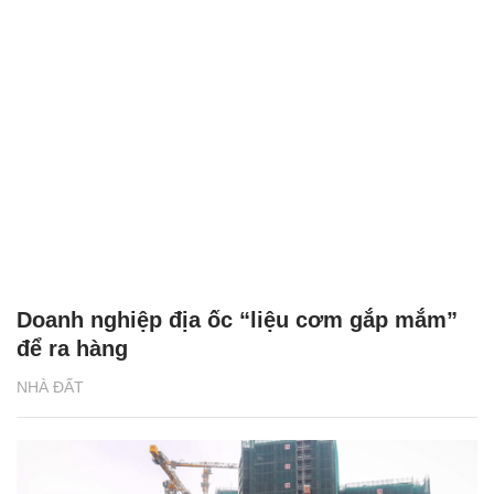
Doanh nghiệp địa ốc “liệu cơm gắp mắm”
để ra hàng
NHÀ ĐẤT